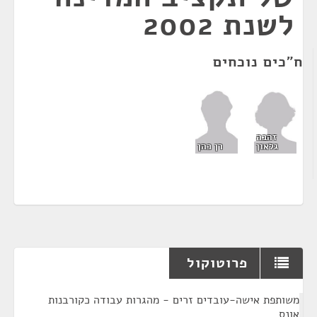
לשנת 2002
ח"כים נוכחים
זהבה
גלאון
רן כהן
פרוטוקול
¶
משותפת אישה-עובדים זרים - מהגרות עבודה כקורבנות
אונס