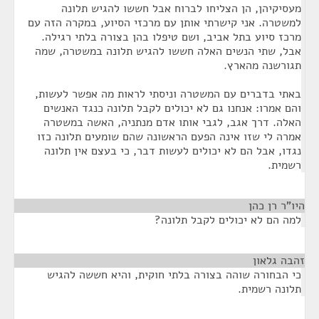
מעסיקיהן, הן הצליחו לברוח אבל חששו להגיש תלונה
למשטרה. אני קישרתי אותן עם מרכזי הסיוע, במקרה הזה עם
מרכז סיוע בתל אביב, ושם טיפלו בהן בצורה בלתי רגילה.
אבל, שתי הנשים האלה חששו להגיש תלונה במשטרה, שמה
תגורשנה מהארץ.
באתי בדברים עם המשטרה וניסתי לראות מה אפשר לעשות,
והם אמרו: אנחנו גם לא יכולים לקבל תלונה כנגד האנשים
האלה. דרך אגב, לגבי אותו אדם מנתניה, האשה במשטרה
אמרה לי שזו אינה הפעם הראשונה שהם שומעים תלונה כזו
נגדו, אבל הם לא יכולים לעשות דבר, כי בעצם אין תלונה
רשמית.
היו"ר רן כהן
¶
למה הם לא יכולים לקבל תלונה?
זהבה גלאון
¶
כי הבחורה שוהה בצורה בלתי חוקית, והיא חששה להגיש
תלונה רשמית.