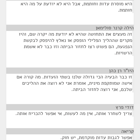
היא מוסרת עדות וחותמת, אבל היא לא יודעת על מה היא
חותמת.
הילה קרנר סולימאן
¶
זה מעצים את התחושה שהיא לא יודעת מה יקרה שם, והיו
מקרים שההליך הפלילי הופסק או נאלץ להיפסק לבקשת
הנפגעת, הם פשוט רצו לחזור הביתה וזו כבר לא אשמת
הרשויות.
היו"ר רן כהן
¶
זו כבר הבעיה הכי גדולה שלנו בשתי הועדות. מה קורה אם
אישה שמותקפת מינית, אומרת אני לא רוצה את ההליכים
שלכם, אני רוצה לחזור הביתה.
דודי פרץ
¶
צריך לשחרר אותה, אין מה לעשות, אי אפשר להכריח אותה.
קריאה
¶
אפשר לגבות עדות מוקדמת, יש חוק.