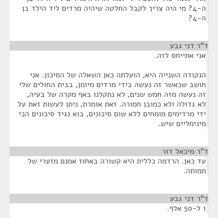
ה-4? מי היה צריך לקבל החלטה שיהיה מרדים ליד הילד בן
ה-4?
ד"ר דני גבע
¶
אני אתייחס לזה.
הנקודה השנייה היא, הועלתה כאן השאלה של הסיכון. אני
חושב שכאשר זה נעשה בידי מרדים מיומן, בבית החולים שלי
זה נעשה מזה חמש שנים, לא נתקלנו באף מקרה של בעיה,
לא גדולה ולא כמובן חמורה. זאת אומרת, ניתן לעשות זאת על
ידי מרדימים מומחים ללא שום סיכונים, בוא נגיד סיכונים הכי
מינימליים שיש.
ד"ר מיכאל דור
¶
עד כאן. הרדמה כללית היא קשורה באחוז אמנם מזערי של
תמותה.
ד"ר דני גבע
¶
1 ל-50 אלף.