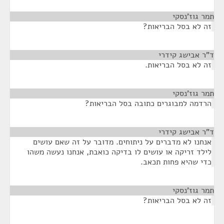
תמר גוז'נסקי
¶
זה לא בסל הבריאות?
ד"ר אבישג קידרי
¶
זה לא בסל הבריאות.
תמר גוז'נסקי
¶
הרדמה למבוגרים כתובה בסל הבריאות?
ד"ר אבישג קידרי
¶
אנחנו לא מדברים על ניתוחים. מדובר על זה שאם עושים
לילד זריקה או עושים לו בדיקה כואבת, אנחנו נעשה משהו
כדי שהיא פחות תכאב.
תמר גוז'נסקי
¶
זה לא בסל הבריאות?