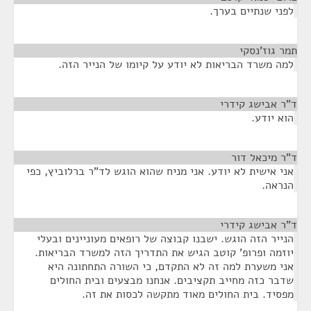
לפני שנתיים בערך.
תמר גוז'נסקי
¶
למה משרד הבריאות לא יודע על קיומו של הנייר הזה.
ד"ר אבישג קידרי
¶
הוא יודע.
ד"ר מיכאל דור
¶
אני אישית לא יודע. אני מניח שהוא הוגש לד"ר ברלוביץ, כפי
הנראה.
ד"ר אבישג קידרי
¶
הנייר הזה הוגש. ישבנו קבוצה של רופאים מעוניינים ובעלי
יוזמה ופרופ' קוטב הגיש את התדריך הזה למשרד הבריאות.
אני משערת למה זה לא התקדם, כי השורה התחתונה היא
שדבר כזה מחייב תקציבים. אנחנו מבצעים ובית החולים
מפסיד. בית החולים מאוד מתקשה לכסות את זה.