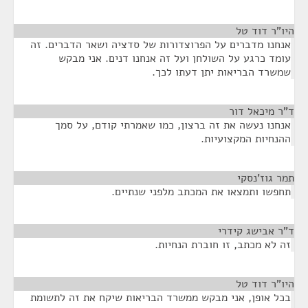
היו"ר דוד טל
¶
אנחנו מדברים על הפרוצדורות של סדציה ושאר הדברים. זה
עומד כרגע על השולחן ועל זה אנחנו דנים. אני מבקש
שמשרד הבריאות יתן דעתו לכך.
ד"ר מיכאל דור
¶
אנחנו נעשה את זה ברצון, כמו שאמרתי קודם, על סמך
ההנחיות המקצועיות.
תמר גוז'נסקי
¶
תחפשו ותמצאו את המכתב מלפני שנתיים.
ד"ר אבישג קידרי
¶
זה לא מכתב, זו חוברת הנחיות.
היו"ר דוד טל
¶
בכל אופן, אני מבקש ממשרד הבריאות שיקח את זה לתשומת