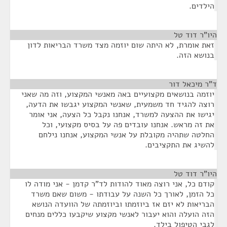
הילדים.
היו"ר דוד טל
¶
זאת אומרת, לא היתה שום יוזמה מצד משרד הבריאות לדון
בנושא הזה.
ד"ר מיכאל דור
¶
יוזמה בנושאים מקצועיים באה מאנשי המקצוע, וזה מה שאני
רוצה להגיד חד משמעית, שאנשי המקצוע יגבשו את הדעה,
יגישו את ההצעה למשרד, אנחנו נקבל כל הצעה, אני אומר
את זה מראש. אנחנו עובדים פה על בסיס מקצועי, וכל
החלטה שתהיה מקובלת על אנשי המקצוע, אנחנו נילחם
להשיג את התקציבים.
היו"ר דוד טל
¶
קודם כל, אני רוצה מאוד להודות לד"ר קדמן - אני מודה לו
כל הזמן, לאורך כל השנה על עבודתו - משום שאם משרד
הבריאות לא יזם אז ביוזמתו וביוזמתה של הוועדה הנושא
הזה הועלה והוא יעבור לאנשי מקצוע שיקבעו כללים מנחים
לגבי הטיפול בילד.