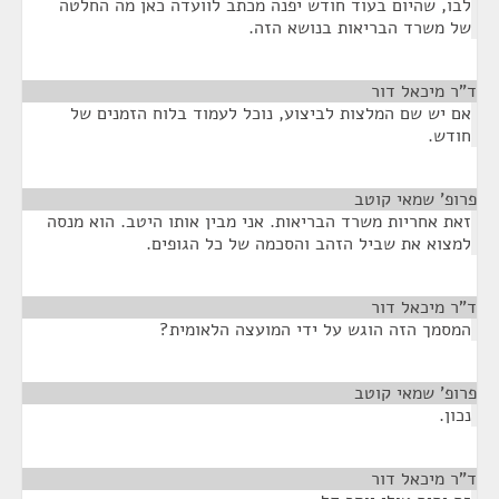
לבו, שהיום בעוד חודש יפנה מכתב לוועדה כאן מה החלטה
של משרד הבריאות בנושא הזה.
ד"ר מיכאל דור
¶
אם יש שם המלצות לביצוע, נוכל לעמוד בלוח הזמנים של
חודש.
פרופ' שמאי קוטב
¶
זאת אחריות משרד הבריאות. אני מבין אותו היטב. הוא מנסה
למצוא את שביל הזהב והסכמה של כל הגופים.
ד"ר מיכאל דור
¶
המסמך הזה הוגש על ידי המועצה הלאומית?
פרופ' שמאי קוטב
¶
נכון.
ד"ר מיכאל דור
¶