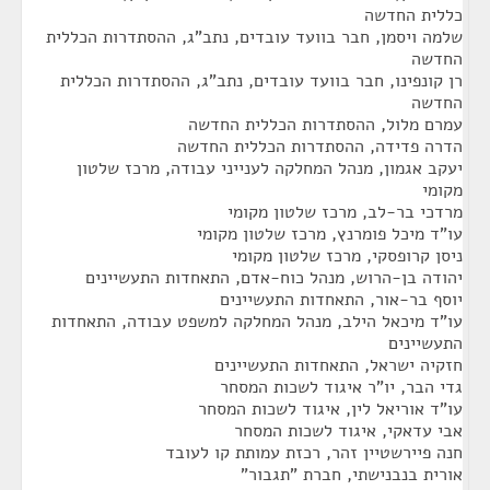
כללית החדשה
שלמה ויסמן, חבר בוועד עובדים, נתב"ג, ההסתדרות הכללית
החדשה
רן קונפינו, חבר בוועד עובדים, נתב"ג, ההסתדרות הכללית
החדשה
עמרם מלול, ההסתדרות הכללית החדשה
הדרה פדידה, ההסתדרות הכללית החדשה
יעקב אגמון, מנהל המחלקה לענייני עבודה, מרכז שלטון
מקומי
מרדכי בר-לב, מרכז שלטון מקומי
עו"ד מיכל פומרנץ, מרכז שלטון מקומי
ניסן קרופסקי, מרכז שלטון מקומי
יהודה בן-הרוש, מנהל כוח-אדם, התאחדות התעשיינים
יוסף בר-אור, התאחדות התעשיינים
עו"ד מיכאל הילב, מנהל המחלקה למשפט עבודה, התאחדות
התעשיינים
חזקיה ישראל, התאחדות התעשיינים
גדי הבר, יו"ר איגוד לשכות המסחר
עו"ד אוריאל לין, איגוד לשכות המסחר
אבי עדאקי, איגוד לשכות המסחר
חנה פיירשטיין זהר, רכזת עמותת קו לעובד
אורית בנבנישתי, חברת "תגבור"