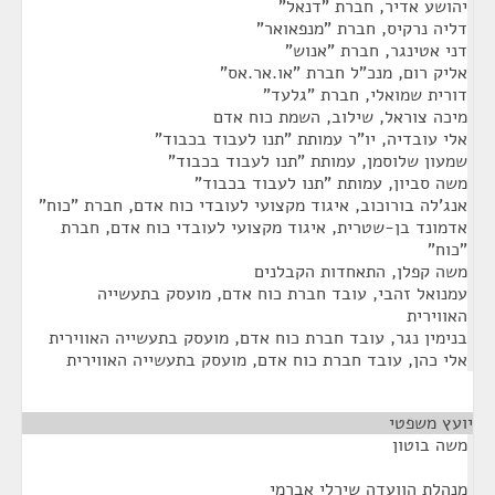
יהושע אדיר, חברת "דנאל"
דליה נרקיס, חברת "מנפאואר"
דני אטינגר, חברת "אנוש"
אליק רום, מנכ"ל חברת "או.אר.אס"
דורית שמואלי, חברת "גלעד"
מיכה צוראל, שילוב, השמת כוח אדם
אלי עובדיה, יו"ר עמותת "תנו לעבוד בכבוד"
שמעון שלוסמן, עמותת "תנו לעבוד בכבוד"
משה סביון, עמותת "תנו לעבוד בכבוד"
אנג'לה בורוכוב, איגוד מקצועי לעובדי כוח אדם, חברת "כוח"
אדמונד בן-שטרית, איגוד מקצועי לעובדי כוח אדם, חברת
"כוח"
משה קפלן, התאחדות הקבלנים
עמנואל זהבי, עובד חברת כוח אדם, מועסק בתעשייה
האווירית
בנימין נגר, עובד חברת כוח אדם, מועסק בתעשייה האווירית
אלי כהן, עובד חברת כוח אדם, מועסק בתעשייה האווירית
יועץ משפטי
¶
משה בוטון
מנהלת הוועדה שירלי אברמי