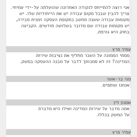
אני רוצה להתייחס לנקודה האחרונה שהועלתה על-ידי עמיחי.
צריך להבין שבכל מקום עבודה יש את הייחודיות שלו. יש
מקומות עבודה ששנה תחשב כתקופת העסקה זמנית סבירה,
יש מקומות עבודה שם מדובר בשלושה חודשים. הקביעה
בחוק היא גורפת.
עמיר פרץ
¶
ממתי הממונה על השכר מחליף את נציבות שירות
המדינה? זה לא סמכותך לדבר על מבנה ההעסקה במשק.
מגי בר-אשר
¶
אנחנו שותפים.
אמנון לין
¶
אתה מדבר על שירות המדינה ואילו היא מדברת
על המשק בכללו.
עמיר פרץ
¶