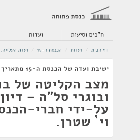
כנסת פתוחה
ח"כים וסיעות
ועדות
דף הבית
/
ועדות
/
הכנסת ה-15
/
ועדת העלייה, 
ישיבת ועדה של הכנסת ה-15 מתאריך 26/06/2002
מצב הקליטה של בוג
ובוגרי סל”ה – דיון 
על-ידי חברי-הכנסת
וי` שטרן.