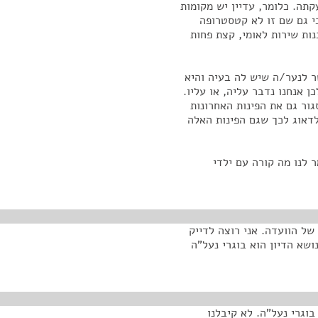
תה. כלומר, עדיין יש מקומות
י גם שם זו לא קטסטרופה
נות שירות לאומי, קצת פחות
 לנער/ה שיש לה בעיה והיא
 והמשפחה לא נמצאת לידה, בשבילה זה 100%. לכן אנחנו נדבר עליה, או עליו.
ור גם את הפינות האחרונות
דאוג לכך שגם הפינות האלה
 לנו מה קורה עם ילדי
ל הוועדה. אני רוצה לדייק
ושא הדיון הוא בוגרי נעל"ה
בוגרי נעל"ה. לא קיבלנו