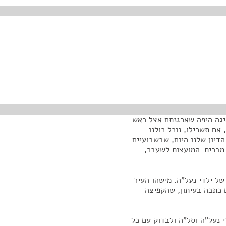
גיגה היפה שארגנתם אצל ראש
אם תשכילו, נוכל כולנו
הדיון שלנו היום, שבשבועיים
 מברית-המועצות לשעבר,
של ילדי נעל"ה. מישהו העיר
כתבה בעיתון, שהקפיצה
י נעל"ה וסל"ה ולבדוק עם כל