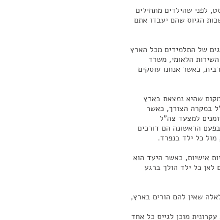
סט, לפני שהילדים מתחילים
שכות הגיוס שהם יעבדו אתם
גים של התלמידים מכל הארץ
 השירות הלאומי, משרד
בית, כאשר אנחנו עוסקים
מקום שהיא נמצאת בארץ
ל במקרה הצורך, כאשר
זמנים למצעד צה"ל
בפעם הראשונה הם דורכים
מול כל ילד בנפרד.
ות אישיות, כאשר היעד הוא
ו יודעים לאן כל ילד הולך ברגע
לאלה שאין להם הורים בארץ,
קרונית מוכן לגייס כל אחד