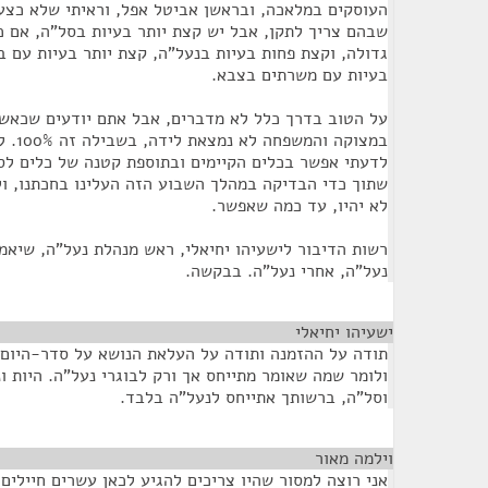
העוסקים במלאכה, ובראשן אביטל אפל, וראיתי שלא כצעק
שבהם צריך לתקן, אבל יש קצת יותר בעיות בסל"ה, אם כ
גדולה, וקצת פחות בעיות בנעל"ה, קצת יותר בעיות עם ב
בעיות עם משרתים בצבא.
על הטוב בדרך כלל לא מדברים, אבל אתם יודעים שכאשר
במצוקה
לדעתי אפשר בכלים הקיימים ובתוספת קטנה של כלים לסג
שתוך כדי הבדיקה במהלך השבוע הזה העלינו בחכתנו, ול
לא יהיו, עד כמה שאפשר.
רשות הדיבור לישעיהו יחיאלי, ראש מנהלת נעל"ה, שיאמר
נעל"ה, אחרי נעל"ה. בבקשה.
ישעיהו יחיאלי
¶
תודה על ההזמנה ותודה על העלאת הנושא על סדר-היום ש
ולומר שמה שאומר מתייחס אך ורק לבוגרי נעל"ה. היות ונ
וסל"ה, ברשותך אתייחס לנעל"ה בלבד.
וילמה מאור
¶
אני רוצה למסור שהיו צריכים להגיע לכאן עשרים חיילים 