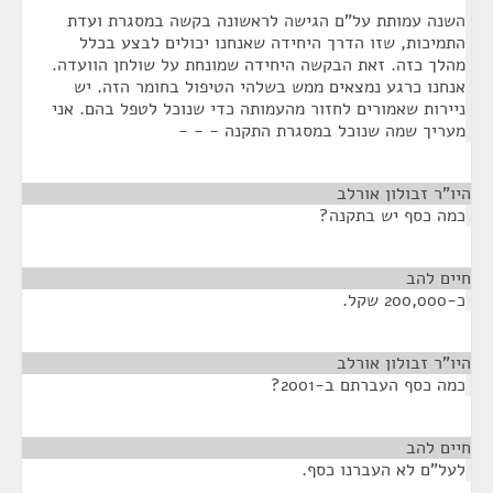
השנה עמותת על"ם הגישה לראשונה בקשה במסגרת ועדת
התמיכות, שזו הדרך היחידה שאנחנו יכולים לבצע בכלל
מהלך כזה. זאת הבקשה היחידה שמונחת על שולחן הוועדה.
אנחנו כרגע נמצאים ממש בשלהי הטיפול בחומר הזה. יש
ניירות שאמורים לחזור מהעמותה כדי שנוכל לטפל בהם. אני
מעריך שמה שנוכל במסגרת התקנה - - -
היו"ר זבולון אורלב
¶
כמה כסף יש בתקנה?
חיים להב
¶
כ-200,000 שקל.
היו"ר זבולון אורלב
¶
כמה כסף העברתם ב-2001?
חיים להב
¶
לעל"ם לא העברנו כסף.