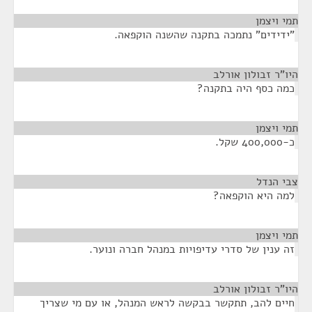
תמי ויצמן
¶
"ידידים" נתמכה בתקנה שהשנה הוקפאה.
היו"ר זבולון אורלב
¶
כמה כסף היה בתקנה?
תמי ויצמן
¶
כ-400,000 שקל.
צבי הנדל
¶
למה היא הוקפאה?
תמי ויצמן
¶
זה ענין של סדרי עדיפויות במנהל חברה ונוער.
היו"ר זבולון אורלב
¶
חיים להב, תתקשר בבקשה לראש המנהל, או עם מי שצריך