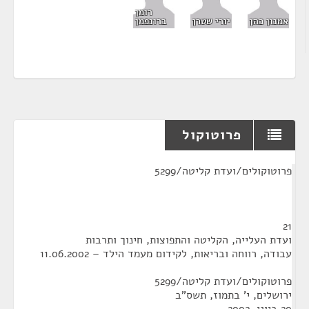
רומן
אמנון כהן
יורי שטרן
ברונפמן
פרוטוקול
¶
פרוטוקולים/ועדת קליטה/5299
21
ועדת העלייה, הקליטה והתפוצות, חינוך ותרבות
עבודה, רווחה ובריאות, לקידום מעמד הילד – 11.06.2002
פרוטוקולים/ועדת קליטה/5299
ירושלים, י' בתמוז, תשס"ב