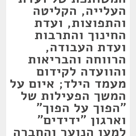
העלייה, הקליטה
והתפוצות, ועדת
החינוך והתרבות
ועדת העבודה,
הרווחה והבריאות
והוועדה לקידום
מעמד הילד; איום על
המשך הפעילות של
”הפוך על הפוך”
וארגון ”ידידים”
למען הנוער והחברה