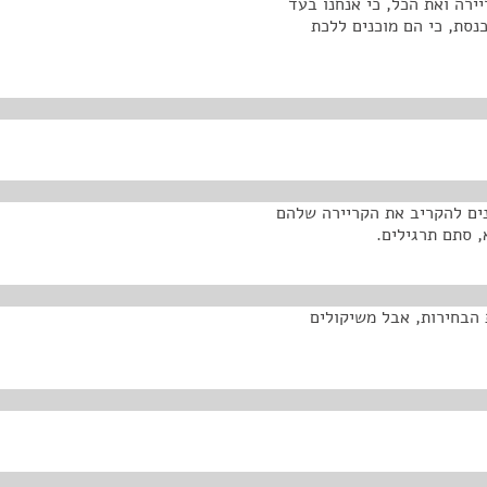
ירה ואת הכל, כי אנחנו בעד
נסת, כי הם מוכנים ללכת
נים להקריב את הקריירה שלהם
, סתם תרגילים.
הבחירות, אבל משיקולים