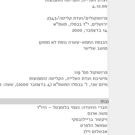
ועדת העלייה, הקליטה והתפוצות
4.12.00
פרוטוקולים/ועדת קליטה/2343
ירושלים, י"ז בכסלו, תשס"א
14 בדצמבר, 2000
הכנסת החמש-עשרה נוסח לא מתוקן
מושב שלישי
פרוטוקול מס' 119
מישיבת ועדת העלייה, הקליטה והתפוצות
מיום שני, ז' בכסלו התשס"א (4 בדצמבר 2000), שעה: 10:00
נכחו
חברי הוועדה: נעמי בלומנטל – היו"ר
משה ארנס
ויקטור בריילובסקי
שמואל הלפרט
אבשלום וילן