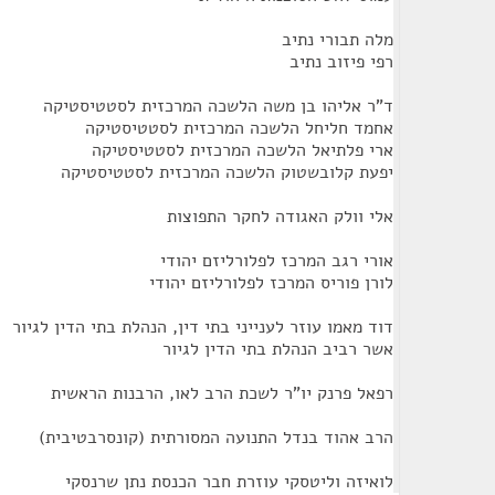
מלה תבורי נתיב
רפי פיזוב נתיב
ד"ר אליהו בן משה הלשכה המרכזית לסטטיסטיקה
אחמד חליחל הלשכה המרכזית לסטטיסטיקה
ארי פלתיאל הלשכה המרכזית לסטטיסטיקה
יפעת קלובשטוק הלשכה המרכזית לסטטיסטיקה
אלי וולק האגודה לחקר התפוצות
אורי רגב המרכז לפלורליזם יהודי
לורן פוריס המרכז לפלורליזם יהודי
דוד מאמו עוזר לענייני בתי דין, הנהלת בתי הדין לגיור
אשר רביב הנהלת בתי הדין לגיור
רפאל פרנק יו"ר לשכת הרב לאו, הרבנות הראשית
הרב אהוד בנדל התנועה המסורתית (קונסרבטיבית)
לואיזה וליטסקי עוזרת חבר הכנסת נתן שרנסקי