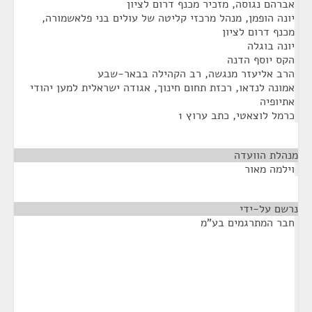
אברהם נגוסה, מזכיר מכנף דרום לציון
יונה הופמן, מנהל מרכזי קליטה של עולים בני פלאשמורה,
מכנף דרום לציון
יונה בוגלה
הקס יוסף הדנה
הרב אליעזר מנגשה, רב הקהילה בבאר-שבע
אמונה לנדאו, רכזת תחום חינוך, אגודה ישראלית למען יהודי
אתיופיה
כרמל לוצאטי, כתב ערוץ 1
מנהלת הוועדה
¶
וילמה מאור
נרשם על-ידי
¶
חבר המתרגמים בע"מ