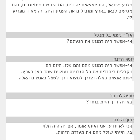
מזרע ישראל, הם צאצאים יהודים, הם היו שם מיסיונרים, והם
מגיעים לכאן בארץ ומובילים את העניין הזה. זה מאוד מפריע
לי.
היו”ר נעמי בלומנטל
¶
אי-אפשר היה למנוע את הגעתם?
יוסף הדנה
¶
אי-אפשר היה למנוע מהם והם עלו. היום הם
מקבלים כיהודים את כל הזכויות ועושים שמד כאן בארץ.
ישנם אנשים כאלה וצריך למצוא דרך לטפל באנשים האלה.
סופה לנדבר
¶
באיזה דרך היית בוחר?
יוסף הדנה
¶
אני לא יודע. אני הייתי אומר, אם זה היה תלוי
בי, הייתי שולל מהם את תעודת הזהות.