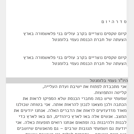
ס ד ר ה י ו ם
קיום טקסים נוצריים בקרב עולים בני פלאשמורה בארץ
הצעתה של חברת הכנסת נעמי בלומנטל
קיום טקסים נוצריים בקרב עולים בני פלאשמורה בארץ
הצעתה של חברת הכנסת נעמי בלומנטל
היו”ר נעמי בלומנטל
¶
אני מתכבדת לפתוח את ישיבת ועדת העלייה,
קליטה והתפוצות.
שמעתי שיש כמה מחברי הכנסת שלא הספיקו לראות את
הכתבה ולכן מצאנו לנכון להראות אותה. אני בטוחה שכולנו
מאוד מזדעזעים לראות את הדברים האלה. אנחנו יודעים את
המצב. אנשים אלה באו לארץ כיהודים, הם באו לארץ כדי
לבנות ולהיבנות בה ופתאום אנחנו רואים תופעות כאלה. אני
יודעת גם ושמעתי תגובות שרבים – גם מהאנשים שיושבים