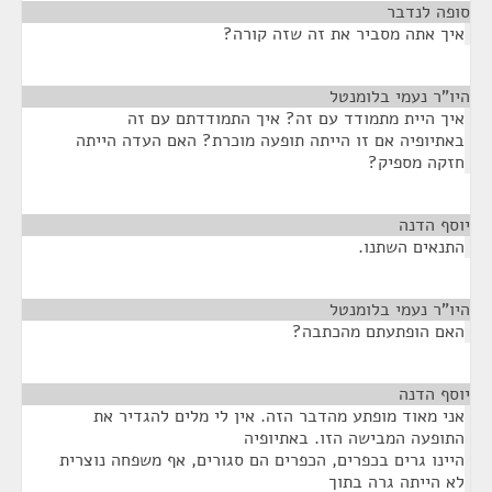
סופה לנדבר
¶
איך אתה מסביר את זה שזה קורה?
היו”ר נעמי בלומנטל
¶
איך היית מתמודד עם זה? איך התמודדתם עם זה
באתיופיה אם זו הייתה תופעה מוכרת? האם העדה הייתה
חזקה מספיק?
יוסף הדנה
¶
התנאים השתנו.
היו”ר נעמי בלומנטל
¶
האם הופתעתם מהכתבה?
יוסף הדנה
¶
אני מאוד מופתע מהדבר הזה. אין לי מלים להגדיר את
התופעה המבישה הזו. באתיופיה
היינו גרים בכפרים, הכפרים הם סגורים, אף משפחה נוצרית
לא הייתה גרה בתוך