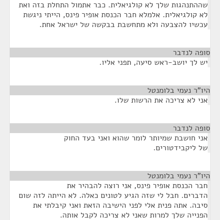
שההתנהגות שלך לא קולגיאלית. כבר אתמול התחלת בזה ואת
לא קולגיאלית. אלמלא חבר הכנסת אופיר פינס, הייתי ניגשת
עכשיו להצבעה ולא מתחשבת בבקשה של ישראל אחת.
סופה לנדבר
¶
יש לך יושב-ראש סיעה, תפני אליו.
היו"ר נעמי בלומנטל
¶
אני לא צריכה את הרשות שלו.
סופה לנדבר
¶
אני חושבת שמיותר לומר שהוא ואני בעד החוק
של ליקבידטורים.
היו"ר נעמי בלומנטל
¶
חבר הכנסת אופיר פינס, אני רוצה להבהיר את
הדברים. חבל לי שזה הגיע לטונים כאלה. לא הייתה לזה שום
סיבה. אתה פנית אלי לפני הישיבה הזאת ואני קיבלתי את
הפנייה שלך למרות שאני לא צריכה לקבל אותה.