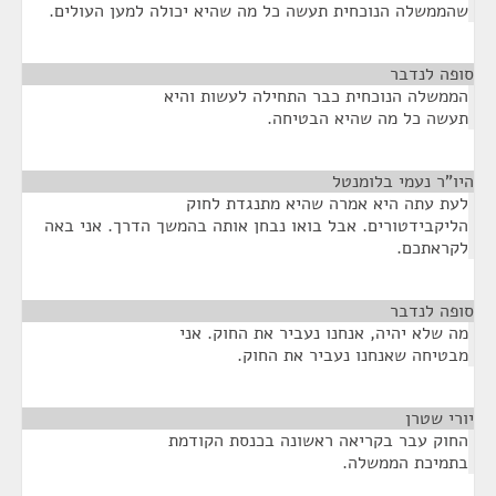
שהממשלה הנוכחית תעשה כל מה שהיא יכולה למען העולים.
סופה לנדבר
¶
הממשלה הנוכחית כבר התחילה לעשות והיא
תעשה כל מה שהיא הבטיחה.
היו"ר נעמי בלומנטל
¶
לעת עתה היא אמרה שהיא מתנגדת לחוק
הליקבידטורים. אבל בואו נבחן אותה בהמשך הדרך. אני באה
לקראתכם.
סופה לנדבר
¶
מה שלא יהיה, אנחנו נעביר את החוק. אני
מבטיחה שאנחנו נעביר את החוק.
יורי שטרן
¶
החוק עבר בקריאה ראשונה בכנסת הקודמת
בתמיכת הממשלה.