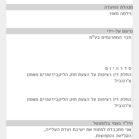
מנהלת הוועדה
¶
וילמה מאור
נרשם על-ידי
¶
חבר המתרגמים בע"מ
ס ד ר ה י ו ם
החלת דין רציפות על הצעת חוק הליקבידטורים מאסון
צ'רנוביל
החלת דין רציפות על הצעת חוק הליקבידטורים מאסון
צ'רנוביל
היו"ר נעמי בלומנטל
¶
אני מתכבדת לפתוח את ישיבת ועדת העלייה,
הקליטה והתפוצות.