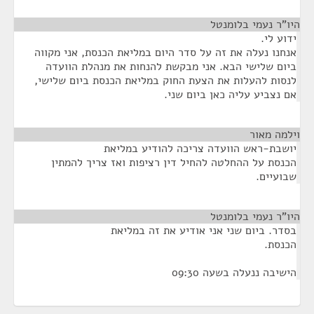
היו"ר נעמי בלומנטל
¶
ידוע לי.
אנחנו נעלה את זה על סדר היום במליאת הכנסת, אני מקווה
ביום שלישי הבא. אני מבקשת להנחות את מנהלת הוועדה
לנסות להעלות את הצעת החוק במליאת הכנסת ביום שלישי,
אם נצביע עליה כאן ביום שני.
וילמה מאור
¶
יושבת-ראש הוועדה צריכה להודיע במליאת
הכנסת על ההחלטה להחיל דין רציפות ואז צריך להמתין
שבועיים.
היו"ר נעמי בלומנטל
¶
בסדר. ביום שני אני אודיע את זה במליאת
הכנסת.
הישיבה ננעלה בשעה 09:30