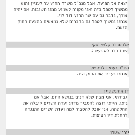
יצאה אל הפועל, אבל מנכ"ל משרד החוץ ער לעניין והוא
ממשיך לטפל בזה ואני מקווה לשמוע ממנו תשובות. אם יהיה
צורך, נדבר גם עם שר החוץ דוד לוי.
אנחנו נמשיך לטפל גם בדברים שלא נמצאים בהצעת החוק
הזאת.
אלכסנדר קלטירסקי
¶
שום דבר לא נעשה.
היו"ר נעמי בלומנטל
¶
אנחנו נעביר את החוק הזה.
דן אורנשטיין
¶
גבירתי, אני מבין שלא דנים בנושא היום, אבל אם
ניתן, הייתי רוצה להסביר מדוע ועדת השרים קיבלה את
החלטתה. אני אוכל להסביר למה ועדת השרים התנגדה
להחלת דין רציפות.
יורי שטרן
¶