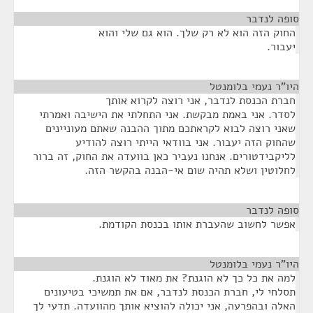
סופה לנדבר
¶
החוק הזה הוא לא רק שלך. הוא גם שלי והוא
יעבור.
היו"ר נעמי בלומנטל
¶
חברת הכנסת לנדבר, אני רוצה לקרוא אותך
לסדר. אני באמת מבקשת. אני התחלתי את הישיבה ואמרתי
שאני רוצה לבוא לקראתכם מתוך ההבנה שאתם מעוניינים
שהחוק הזה יעבור. אני בוודאי הייתי רוצה להודיע
לליקבידטורים. אנחנו נעביר כאן בוועדה את החוק, זה ברור
לחלוטין ושלא תהיה שום אי-הבנה בהקשר הזה.
סופה לנדבר
¶
אפשר לחשוב שהעברת אותו בכנסת הקודמת.
היו"ר נעמי בלומנטל
¶
למה את כל כך לא הוגנת? את מאוד לא הוגנת.
תסלחי לי, חברת הכנסת לנדבר, אם את תמשיכי בטיעונים
האלה ובהפרעה, אני יכולה להוציא אותך מהוועדה. תדעי לך