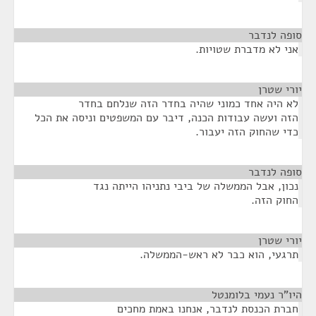
סופה לנדבר
¶
אני לא מדברת שטויות.
יורי שטרן
¶
לא היה אחד כמוני שהיה בחדר הזה שנלחם בחדר
הזה ועשה עבודות הכנה, דיבר עם המשפטים וניסה את הכל
כדי שהחוק הזה יעבור.
סופה לנדבר
¶
נכון, אבל הממשלה של ביבי נתניהו הייתה נגד
החוק הזה.
יורי שטרן
¶
תרגעי, הוא כבר לא ראש-הממשלה.
היו"ר נעמי בלומנטל
¶
חברת הכנסת לנדבר, אנחנו באמת מחכים