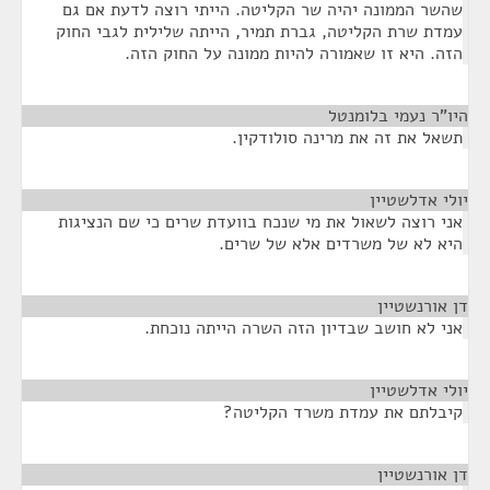
שהשר הממונה יהיה שר הקליטה. הייתי רוצה לדעת אם גם
עמדת שרת הקליטה, גברת תמיר, הייתה שלילית לגבי החוק
הזה. היא זו שאמורה להיות ממונה על החוק הזה.
היו"ר נעמי בלומנטל
¶
תשאל את זה את מרינה סולודקין.
יולי אדלשטיין
¶
אני רוצה לשאול את מי שנכח בוועדת שרים כי שם הנציגות
היא לא של משרדים אלא של שרים.
דן אורנשטיין
¶
אני לא חושב שבדיון הזה השרה הייתה נוכחת.
יולי אדלשטיין
¶
קיבלתם את עמדת משרד הקליטה?
דן אורנשטיין
¶