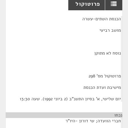
פרוטוקול
¶
הכנסת השתים-עשרה
מושב רביעי
נוסח לא מתוקן
פרוטוקול מס' 298
מישיבת ועדת הכנסת
יום שלישי, א' בסיון התשנ"ב (2 ביוני 1992). שעה 13:30
נכחו
חברי הוועדה; שי דורון -היו"ר