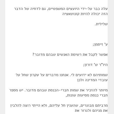
עלה כבר על-ידי היועצים המשפטיים, גם לדחיה של הדבר
הזה יכולה להיות קונוטאציה
שלילית.
ע' זיסמן;
אפשר לקבל את רשימת האנשים שבהם מדובר?
היו"ר ש' דורון;
שמותיהם לא ידועים לי. אנחנו מדברים על עקרון שחל על
עובדי המדינה ולכן
מיותר להזכיר את שמות חברי-הכנסת שבהם מדובר. יש מספר
חברי כנסת מסיעות שונות,
מרביתם מבוגרים, שהענין חל עליהם, ולא הייתי רוצה להלבין
את פניהם ולגרור את