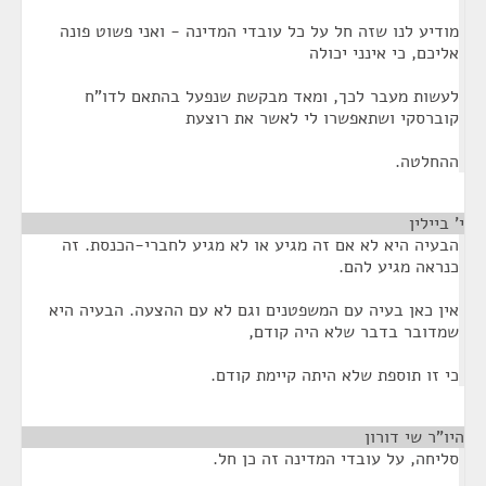
מודיע לנו שזה חל על כל עובדי המדינה - ואני פשוט פונה
אליכם, כי אינני יכולה
לעשות מעבר לכך, ומאד מבקשת שנפעל בהתאם לדו"ח
קוברסקי ושתאפשרו לי לאשר את רוצעת
ההחלטה.
י' ביילין
¶
הבעיה היא לא אם זה מגיע או לא מגיע לחברי-הכנסת. זה
כנראה מגיע להם.
אין כאן בעיה עם המשפטנים וגם לא עם ההצעה. הבעיה היא
שמדובר בדבר שלא היה קודם,
כי זו תוספת שלא היתה קיימת קודם.
היו"ר שי דורון
¶
סליחה, על עובדי המדינה זה כן חל.