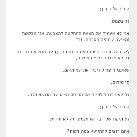
היו"ר ש' דורון;
זה נשמט.
אני לא אעמיד את הצעת ההחלטה להצבעה. אני מבקשת
ומציעה שתהיה הסכמה. זרז
לא יהיה מכובד לפתוח את הכנסת ה-13 עם הנושא הזה. זה
גם לא מכובד כלפי האישים,
שאינני רוצה להזכיר את שמותיהם.
חי מירום;
זה לא מכובד לסיים את הכנסת ה-12 עם הנושא הזה.
היו"ר ש' דורון;
זת תיקון של דבר שהושמט. זה לא חידוש.
אתם רוצים להתייעץ כמה דקות?