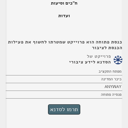
ח"כים וסיעות
ועדות
כנסת פתוחה הוא פרוייקט שמטרתו לחשוף את פעילות
הכנסת לציבור
פרוייקט של
הסדנא לידע ציבורי
מפתח התקציב
כיכר המדינה
ANYWAY
פנסיה פתוחה