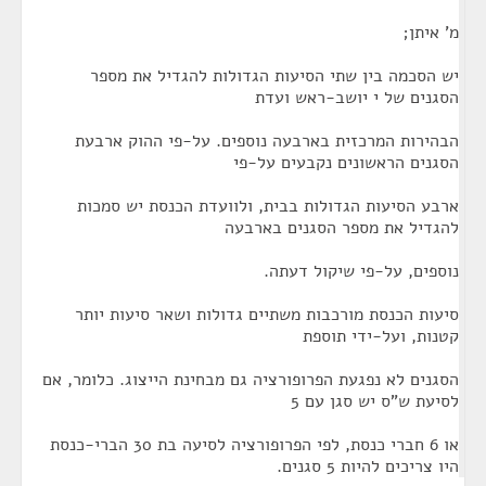
מ' איתן;
יש הסכמה בין שתי הסיעות הגדולות להגדיל את מספר
הסגנים של י יושב-ראש ועדת
הבהירות המרכזית בארבעה נוספים. על-פי ההוק ארבעת
הסגנים הראשונים נקבעים על-פי
ארבע הסיעות הגדולות בבית, ולוועדת הכנסת יש סמכות
להגדיל את מספר הסגנים בארבעה
נוספים, על-פי שיקול דעתה.
סיעות הכנסת מורכבות משתיים גדולות ושאר סיעות יותר
קטנות, ועל-ידי תוספת
הסגנים לא נפגעת הפרופורציה גם מבחינת הייצוג. כלומר, אם
לסיעת ש"ס יש סגן עם 5
או 6 חברי כנסת, לפי הפרופורציה לסיעה בת 30 הברי-כנסת
היו צריכים להיות 5 סגנים.