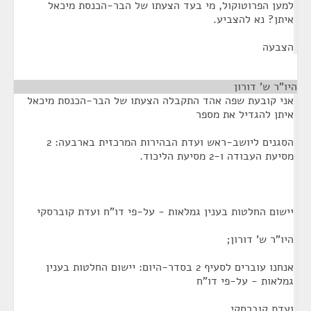
למען הפרוטוקול, מי בעד הצעתו של הבר-הכנסת מיכאל
איתן? נא להצביע.
הצבעה
היו"ר ש' דורון
¶
אני קובעת שפה אהד התקבלה הצעתו של הבר-הכנסת מיכאל
איתן להגדיל את מספר
הסגנים ליושב-ראש ועדת הבהירות המרכזית בארבעה: 2
מסיעת העבודה ו-2 מסיעת הליכוד.
יישום החלטות בענין גמלאות - על-פי דו"ח ועדת קוברסקי
היו"ר ש' דורון;
אנחנו עוברים לסעיף 2 בסדר-היום: יישום החלטות בענין
גמלאות - על-פי דו"ח
ועדת קוברסקי.