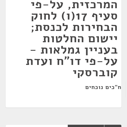
המרכזית, על-פי
סעיף 17(ו) לחוק
הבחירות לכנסת;
יישום החלטות
בעניין גמלאות -
על-פי דו"ח ועדת
קוברסקי
ח"כים נוכחים