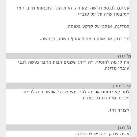
עניינם לכנסת חדשה וצעירה. היות ואני שוכנעתי מדברי מר
יעקבסון שזה חל על עובדי
המדינה, אנחנו על קרקע בטוחה.
מר רוזן, אם אתה רוצה להוסיף משהו, בבקשה.
מ' רוזן
¶
אין לי מה להוסיף. זה ידוע ששנים רבות הדבר נעשה לגבי
עובדי מדינה.
עי ז יסמן
¶
למה לא יזמתם את זה לפני חצי שנה? אפשר היה לקיים
ישיבה מיוחדת גם בפגרה
לצורך זרז.
מ' רוזן
¶
איזה צודק. זה פשוט נשמט.