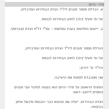
סדר-היום
¶
א. הגדלת מספר סגנים ליו"ר ועדת הבחירות המרכזית,
על-פי סעיף 17(ו) לחוק הבחירות לכנסת.
ב. יישום החלטות בענין גמלאות - עפ"י דו"ח ועדת קוברסקי.
הגדלת מספר סגנים ליו"ר ועדת הבחירות המרכזית,
על-פי סעיף 17(ו) לחוק הבחירות לכנסת
היו"ר ש' דורון;
אני מתכבדת לפתוח את הישיבה.
הסעיף הראשון על סדר-היום הוא בקשה למינוי שני סגנים
נוספים ליושב-ראש
ועדת הבהירות. יעלה את הנושא הבר-הכנסת מיכאל איתן.
בבקשה.