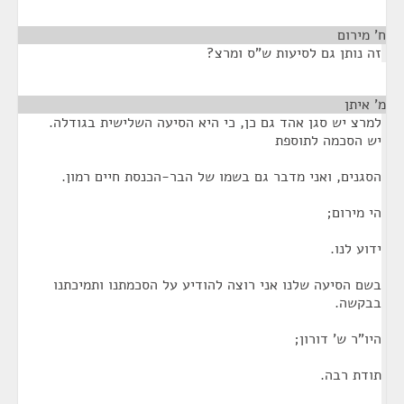
ח' מירום
¶
זה נותן גם לסיעות ש"ס ומרצ?
מ' איתן
¶
למרצ יש סגן אהד גם כן, כי היא הסיעה השלישית בגודלה.
יש הסכמה לתוספת
הסגנים, ואני מדבר גם בשמו של הבר-הכנסת חיים רמון.
הי מירום;
ידוע לנו.
בשם הסיעה שלנו אני רוצה להודיע על הסכמתנו ותמיכתנו
בבקשה.
היו"ר ש' דורון;
תודת רבה.