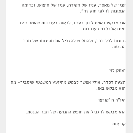
עניו של מאסר, עניו של חקירה, עניו של חיפוש, וכדומה -
הנתונות לו לפי חוק זה".
אני מבקש באמת לדון בעניו, לראות בעובדות שאמר ניצב
חיים אלבלדס כעובדות
נכונות לכל דבר, ולהחליט להגביל את חסינותו של חבר
הכנסת.
יצחק לוי
הצעה לסדר. אולי אפשר לבקש מהיועץ המשפטי שיסביר- מה
הוא מבקש באן.
היו"ר ח 'קורפו
הוא מבקש להגביל את חופש התנועה של חבר הכנסת.
קריאות - - -