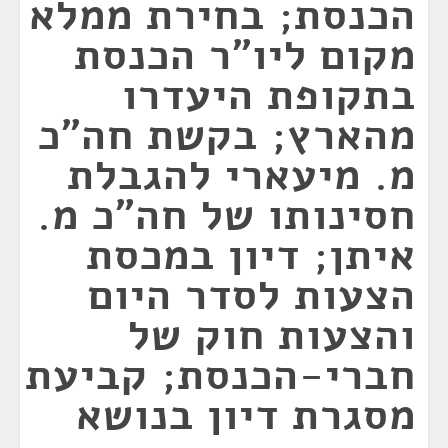
הכנסת; בחירת ממלא
מקום ליו"ר הכנסת
בתקופת היעדרו
מהארץ; בקשת חה"כ
מ. מיעארי להגבלת
חסינותו של חה"כ מ.
איתן; דיון במכסת
הצעות לסדר היום
והצעות חוק של
חברי-הכנסת; קביעת
מסגרת דיון בנושא