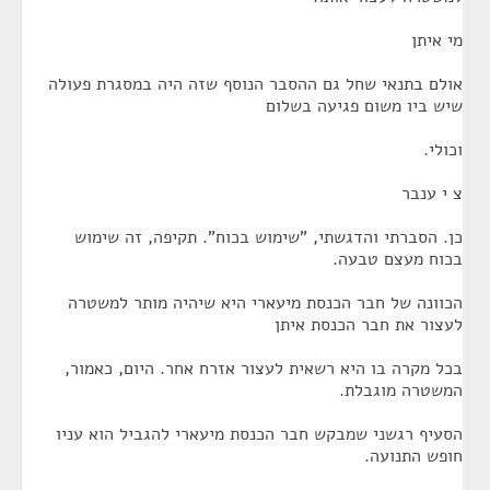
מי איתן
אולם בתנאי שחל גם ההסבר הנוסף שזה היה במסגרת פעולה
שיש ביו משום פגיעה בשלום
וכולי.
צ י ענבר
כן. הסברתי והדגשתי, "שימוש בכוח". תקיפה, זה שימוש
בכוח מעצם טבעה.
הכוונה של חבר הכנסת מיעארי היא שיהיה מותר למשטרה
לעצור את חבר הכנסת איתן
בכל מקרה בו היא רשאית לעצור אזרח אחר. היום, כאמור,
המשטרה מוגבלת.
הסעיף רגשני שמבקש חבר הכנסת מיעארי להגביל הוא עניו
חופש התנועה.