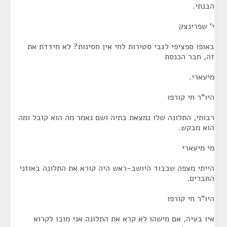
הבנתי.
י' שפרינצק
באופו ספציפי לגבי סטירות לחי אין חסינות? לא חידדת את
זה, חבר הכנסת
מיעארי.
היו"ר חי קורפו
רבותי, התלונה שלו נמצאת בתיה ושם נאמר מה הוא קובל ומה
הוא מבקש.
מי מיעארי
הייתי מצפה שכבוד היושב-ראש היה קורא את התלונה באוזני
החברים.
היו"ר חי קורפו
איו בעיה, אם מישהו לא קרא את התלונה אני מובו לקרוא