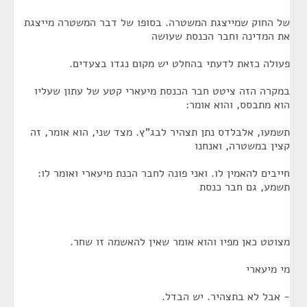
של החוק שמייצגת המשטרה. בסופו של דבר המשטרה מייצגת
את המדינה וחבר הכנסת שעושה
פעולה כזאת לדעתי בהחלט יש מקום נגדו בצעדים.
במקרה הזה ציטט חבר הכנסת מיעארי קטע של עתון שעליו
הוא מתבסס, והוא אומר:
תשמעו, אלבלדס נתן תצהיר לבג"ץ. מצד שני, הוא אומר, זה
קצין במשטרה, ואנחנו
חייבים להאמין לו. ואני פונה לחבר הכנת מיעארי ואומר לו:
תשמע, גם חבר כנסת
מצוטט כאן מפיו והוא אומר שאין להאשמה זו שחר.
מי מיעארי
- אבל לא בתצהיר. יש הבדל.