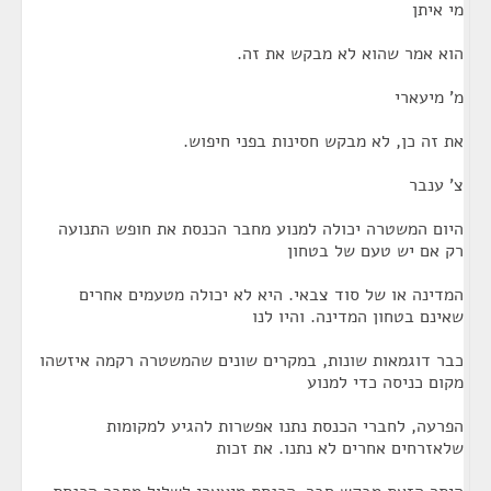
מי איתן
הוא אמר שהוא לא מבקש את זה.
מ' מיעארי
את זה כן, לא מבקש חסינות בפני חיפוש.
צ' ענבר
היום המשטרה יכולה למנוע מחבר הכנסת את חופש התנועה
רק אם יש טעם של בטחון
המדינה או של סוד צבאי. היא לא יכולה מטעמים אחרים
שאינם בטחון המדינה. והיו לנו
כבר דוגמאות שונות, במקרים שונים שהמשטרה רקמה איזשהו
מקום כניסה כדי למנוע
הפרעה, לחברי הכנסת נתנו אפשרות להגיע למקומות
שלאזרחים אחרים לא נתנו. את זכות