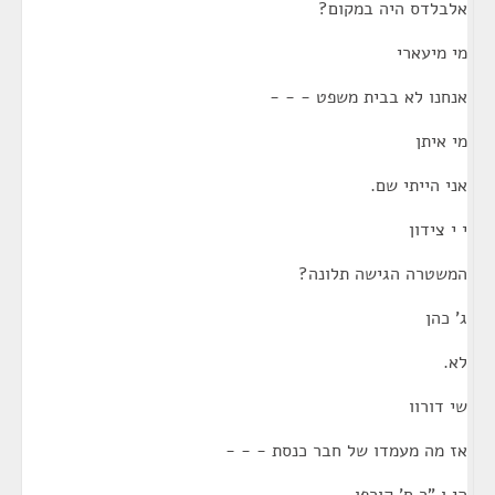
אלבלדס היה במקום?
מי מיעארי
אנחנו לא בבית משפט - - -
מי איתן
אני הייתי שם.
י י צידון
המשטרה הגישה תלונה?
ג' כהן
לא.
שי דורוו
אז מה מעמדו של חבר כנסת - - -