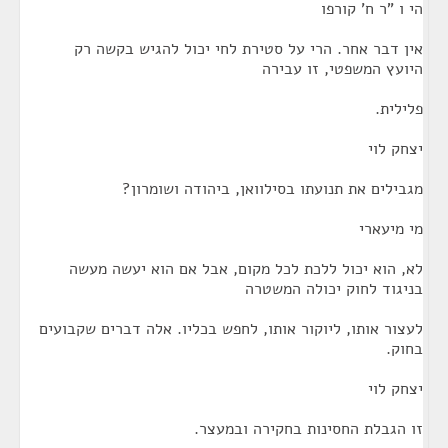
הי ו "ר ח' קורפו
אין דבר אחר. הרי על סטירת לחי יכול להגיש בקשה רק
היועץ המשפטי, זו עבירה
פלילית.
יצחק לוי
מגבילים את תנועתו בסילוואן, ביהודה ושומרון?
מי מיעארי
לא, הוא יכול ללכת לכל מקום, אבל אם הוא יעשה מעשה
בניגוד לחוק יכולה המשטרה
לעצור אותו, ליוקור אותו, לחפש בכליו. אלה דברים שקבועים
בחוק.
יצחק לוי
זו הגבלת החסינות בחקירה ובמעצר.