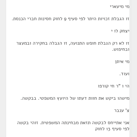
מי מיעארי
זו הגבלת זכויות היתר לפי סעיף 9 לחוק חסינות חברי הכנסת.
יצחק לו י
זו לא רק הגבלת חופש התנועה, זו הגבלה בחקירה ובמעצר
ובחיפוש.
מי איתן
ועוד.
הי ו "ר חי קורפו
מישהו ביקש את חוות דעתו של היועץ המשפטי. בבקשה.
צ' ענבר
אני אתייחס לבקשה תזאת מבחינתה המשפטית. זוהי בקשה
לפי סעיף 13 לחוק