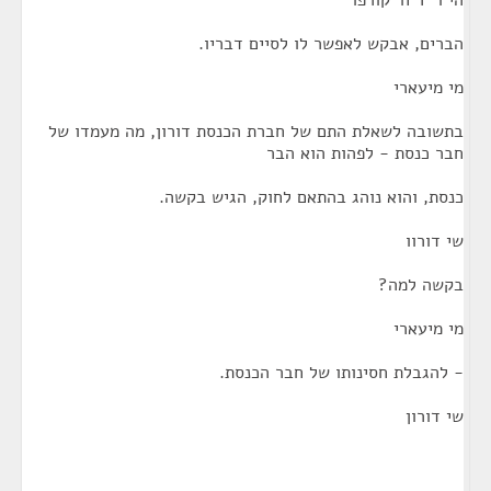
הי ו "ר ח' קורפו
הברים, אבקש לאפשר לו לסיים דבריו.
מי מיעארי
בתשובה לשאלת התם של חברת הכנסת דורון, מה מעמדו של
חבר כנסת - לפהות הוא הבר
כנסת, והוא נוהג בהתאם לחוק, הגיש בקשה.
שי דורוו
בקשה למה?
מי מיעארי
- להגבלת חסינותו של חבר הכנסת.
שי דורון