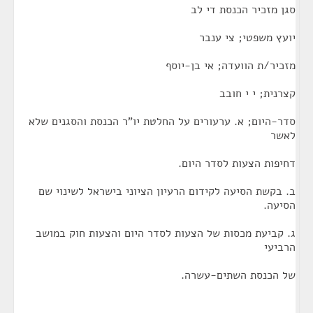
סגן מזכיר הכנסת די לב
יועץ משפטי; צי ענבר
מזכיר/ת הוועדה; אי בן-יוסף
קצרנית; י י חובב
סדר-היום; א. ערעורים על החלטת יו"ר הכנסת והסגנים שלא
לאשר
דחיפות הצעות לסדר היום.
ב. בקשת הסיעה לקידום הרעיון הציוני בישראל לשינוי שם
הסיעה.
ג. קביעת מכסות של הצעות לסדר היום והצעות חוק במושב
הרביעי
של הכנסת השתים-עשרה.