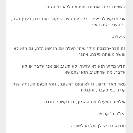
ששמים ביחד אגסים ותפוחים ללא כל הגיון.
אני מבקש להפעיל בכל זאת קצת שיקול דעת נבון בענין הזה,
כי הענין הזה ראוי
שיעלה.
גם חבר-הכנסת מיקי איתן העלה את הנושא הזה, גם הוא לא
אושר מאותה סיבה, אינני
יודע מדוע הוא לא ערער. לא חשוב אם אני אדבר או לא
אדבר, מה שהחשוב הוא שהנושא
מאד מאד חדוף. זו לא פעם ראשונה, זוהי הפעם השנייה שזה
קורה במוסקבה, והכנסת
אילמת. תפעילו את ההגיון, זו בקשתי. תודה.
היו"ר ח' קורפו
תודה. נודיע לך על החלטתנו.