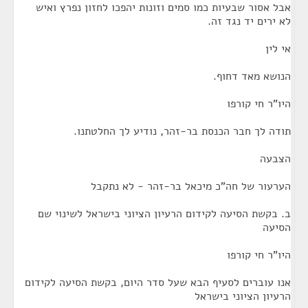
אבל אסור שבעיות כמו סמים וזונות יהפכו לחזון נפרץ ואיש
לא ירים יד נגד זה.
אי לין
הנושא מאד דחוף.
היו"ר חי קורפו
תודה לך חבר הכנסת בר-זהר, נודיע לך החלטתנו.
הצבעה
הערעור של חה"כ מיכאל בר-זהר - לא נתקבל
ב. בקשת הסיעה לקידום הרעיון הציוני בישראל לשינוי שם
הסיעה
היו"ר חי קורפו
אנו עוברים לסעיף הבא שעל סדר היום, בקשת הסיעה לקידום
הרעיון הציוני בישראל