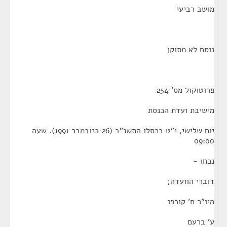
מושב רביעי
נוסח לא מתוקן
פרוטוקול מס' 254
מישיבת ועדת הכנסת
יום שלישי, י"ט בכסלו התשנ"ב (26 בנובמבר 1991). שעה
09:00
נכחו -
דוברי הוועדה;
היו"ר ח' קורפו
ע' ברעם