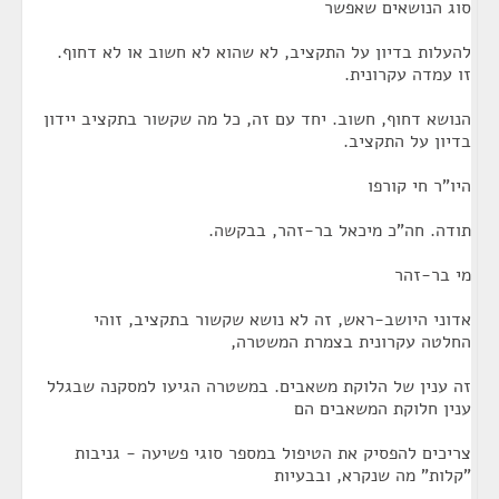
סוג הנושאים שאפשר
להעלות בדיון על התקציב, לא שהוא לא חשוב או לא דחוף.
זו עמדה עקרונית.
הנושא דחוף, חשוב. יחד עם זה, כל מה שקשור בתקציב יידון
בדיון על התקציב.
היו"ר חי קורפו
תודה. חה"כ מיכאל בר-זהר, בבקשה.
מי בר-זהר
אדוני היושב-ראש, זה לא נושא שקשור בתקציב, זוהי
החלטה עקרונית בצמרת המשטרה,
זה ענין של הלוקת משאבים. במשטרה הגיעו למסקנה שבגלל
ענין חלוקת המשאבים הם
צריכים להפסיק את הטיפול במספר סוגי פשיעה - גניבות
"קלות" מה שנקרא, ובבעיות