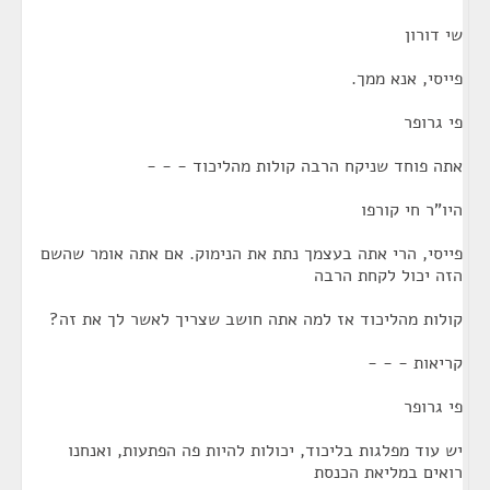
שי דורון
פייסי, אנא ממך.
פי גרופר
אתה פוחד שניקח הרבה קולות מהליכוד - - -
היו"ר חי קורפו
פייסי, הרי אתה בעצמך נתת את הנימוק. אם אתה אומר שהשם
הזה יכול לקחת הרבה
קולות מהליכוד אז למה אתה חושב שצריך לאשר לך את זה?
קריאות - - -
פי גרופר
יש עוד מפלגות בליכוד, יכולות להיות פה הפתעות, ואנחנו
רואים במליאת הכנסת