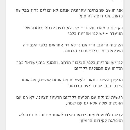
אני חושב שמבחינה עקרונית אנחנו לא יכולים לדון בבקשה
כזאת. אני רוצה להוסיף
רק נימוק אהוד חשוב - אני לא רוצה לגזול מזמנה של
הוועדה - יש לנו אחריות כלפי
הציבור הרהב. הרי אנחנו לא רק אחראים כלפי העבודה
הפנימית כאן וכלפי חברי הכנסת.
לנו יש אחריות כלפי הציבור הרחב, והמוני בית ישראל כבר
הזדהו עם המפלגה לקידום
הרעיון הציוני. תארו לעצמכם את אותם אנשים, את אותו
ציבור רחב שכבר יצר הזדהות
רגשית עמוקה עם הסיעה לקידום הרעיון הציוני, לא רק עם
האנשים שלה אלא גם עם שמה,
עכשיו לפתע פתאום יבואו ויגידו לאותו ציבור: זו כבר לא
המפלגה לקידום הרעיון