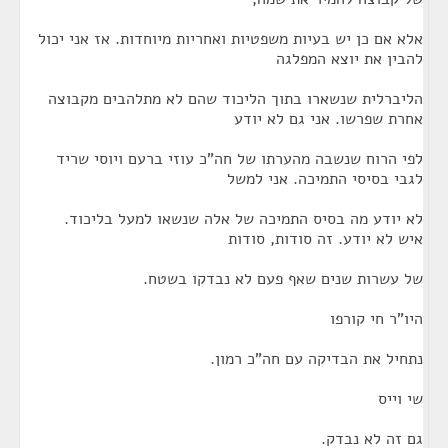
אלא אם כן יש בעיות משפטיות ואחריות מיוחדות. אז אני יכול
להבין את יוצא המפלגה
הליברלית שנשארו בתוך הליכוד שהם לא מתלהבים מקבוצה
אחרת שפרשו. אני גם לא יודע
לפי הרוח שנשבה מהערתו של חה"כ עוזי ברעם ויוסי שריד
לגבי בסיסי התמיכה. אני למשל
לא יודע מה בסיס התמיכה של אלה שנשאו למעל בליכוד.
איש לא יודע. זה סודות, סודות
של עשרות שנים שאף פעם לא נבדקו בשטח.
היו"ר חי קורפו
נתחיל את הבדיקה עם חה"כ רמון.
שי וייס
גם זה לא נבדק.