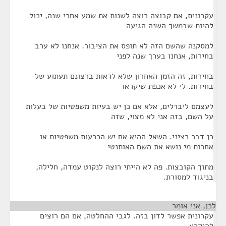
עקרונית, אם קבוצה רוצה לשנות את שמע אחרי שנה, יכול
להיות שבמשך השנה הגיעה
למסקנה שהשם הזה לא תופס את הציבור. אנחנו לא ערב
בחירות, אנחנו בערך שנה לפני
בחירות, זה הזמן האחרון שלא לראות ברצונם תעתוע של
בחירות. לי לא אכפת שיקראו
לעצמם ליברלים, אלא אם כן יש בעיות משפטיות של בעלות
על השם, בזה אני לא מצוי, שזה
כן דבר רציני. השאל ההיא אם יש הכרעות משפטיות או
אחרות מי נושא את השם האותנטי
מתוך הקובצות. פה לא הייתי רוצה לנקוט עמדה, חלילה,
בניגוד למסורת.
לכן, אני אומר
¶
עקרונית אפשר לדון בזה. לגבי ההחלטה, אם הם רוצים