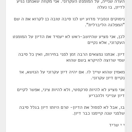
הערה שנייה, על המומנט העקרוני. אני מקווה שאנחנו נגיע
לדיון, בו נעלה
נימוקים ונסביר מדוע יש לנו סיבה טובה כן לקרוא את ה שם
"המפלגה הליברלית".
לכן, אני מציע שהיושב-ראש לא יעמיד את הדיון על המומנט
העקרוני, אלא נקיים
דיון. אנחנו נמצאים הרבה זמן לפני בחירות, ואין כל סיבה
שמי שרוצה להיקרא בשם שהוא
מאמין שהוא שייך לו. אם יהיה דיון עקרוני על הנושא, אז
נקיים דיון עקרוני.
אני מציע לא להיות סרקסטי, ולא להיות ציני, אפשר לקיים
דיון ענייני ולהכריע
בו, אבל לא לפסול את הדיון- טרם היותו דיון בגלל סיבה
שלפני שנה קיימנו כבר דיון.
י י שריד