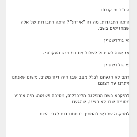
היו"ר חי קורפו
היתה התנגדות, מה זה "אירוע"? היתה התנגדות של אלה
שמחזיקים בשם.
פי גולדשטיין
אז אתה לא יכול לשלול את המומנט העקרוני.
פי גולדשטיין
רתם לא הגעתם לכלל מצב שבו היה דיון משום, משום שאנחנו
ויתרנו על רצוננו
להיקרא בשם המפלגה הליברלית, מסיבה פשוטה: היה אירוע
מסויים שבו לא רצינו, שהגענו
למסקנה שכדאי להמתין בהתמודדות לגבי השם.