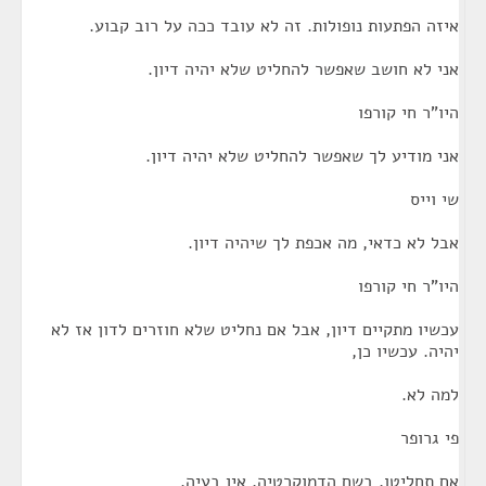
איזה הפתעות נופולות. זה לא עובד ככה על רוב קבוע.
אני לא חושב שאפשר להחליט שלא יהיה דיון.
היו"ר חי קורפו
אני מודיע לך שאפשר להחליט שלא יהיה דיון.
שי וייס
אבל לא כדאי, מה אכפת לך שיהיה דיון.
היו"ר חי קורפו
עכשיו מתקיים דיון, אבל אם נחליט שלא חוזרים לדון אז לא
יהיה. עכשיו כן,
למה לא.
פי גרופר
אם תחליטו, בשם הדמוקרטיה, אין בעיה.