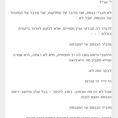
י' שריד
לא חברי-כנסת, אני מדבר על מחלקות, אני מדבר על המינהל
של הכנסת. אבל לא
להגיד לה תבדקי ענין מסויים, אלא לבקש לערוך ביקורת
כוללת - - -
מזכיר הכנסת שי יעקבסון
היושבי=ראש נתנו לה יד חופשית, חיא לא רצתה, היא אמרה
שהיא תקבע מה היא רוצה
לבקר ומה לא.
הי וייר הי קורפו
אבל לא זה מה שכתוב. כתוב להיפך - בכל ענין שיושב-ראש
הכנסת ימצא לנכון
מזכיר הכנסת שי יעקבסון