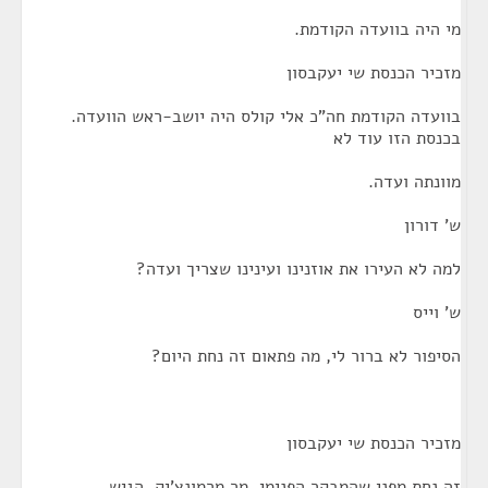
מי היה בוועדה הקודמת.
מזכיר הכנסת שי יעקבסון
בוועדה הקודמת חה"כ אלי קולס היה יושב-ראש הוועדה.
בכנסת הזו עוד לא
מוונתה ועדה.
ש' דורון
למה לא העירו את אוזנינו ועינינו שצריך ועדה?
ש' וייס
הסיפור לא ברור לי, מה פתאום זה נחת היום?
מזכיר הכנסת שי יעקבסון
זה נחת מפני שהמבקר הפנימי, מר מרמונצ'יק, הגיש