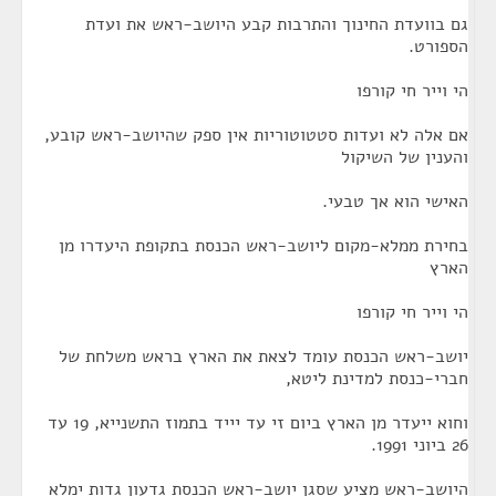
גם בוועדת החינוך והתרבות קבע היושב-ראש את ועדת
הספורט.
הי וייר חי קורפו
אם אלה לא ועדות סטטוטוריות אין ספק שהיושב-ראש קובע,
והענין של השיקול
האישי הוא אך טבעי.
בחירת ממלא-מקום ליושב-ראש הכנסת בתקופת היעדרו מן
הארץ
הי וייר חי קורפו
יושב-ראש הכנסת עומד לצאת את הארץ בראש משלחת של
חברי-כנסת למדינת ליטא,
וחוא ייעדר מן הארץ ביום זי עד יייד בתמוז התשנייא, 19 עד
26 ביוני 1991.
היושב-ראש מציע שסגן יושב-ראש הכנסת גדעון גדות ימלא