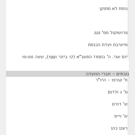
נוסח לא מתוקן
פרוטוקול מס' 222
מישיבת ועדת הכנסת
יום שני. ה' בתמוז התשנ"א (17 ביוני 1991), שעה 10:00
נוכחים - חברי הוועדה
ח' קורפו - היו"ר
מ' ג ולדמן
ש' דורון
ש' וייס
רענן כהן