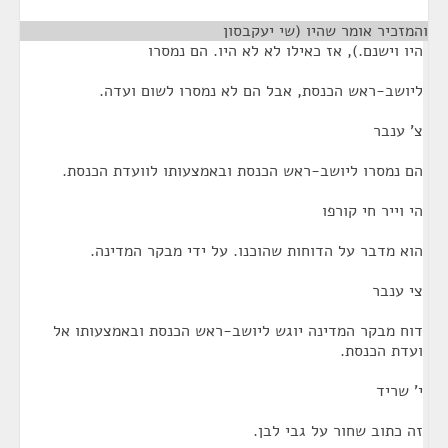
והמזכיר אומר שהיו (שי יעקבסון
¶
היו וישנם.), אז כאילו לא לא היו. הם נמסרו
ליושב-ראש הכנסת, אבל הם לא נמסרו לשום ועדה.
צ' ענבר
הם נמסרו ליושב-ראש הכנסת ובאמצעותו לוועדת הכנסת.
הי וייר חי קורפו
הוא מדבר על הדוחות שהוכנו. על ידי מבקר המדינה.
צי ענבר
דוח מבקר המדינה יוגש ליושב-ראש הכנסת ובאמצעותו אל
ועדת הכנסת.
י' שריד
זה כתוב שחור על גבי לבן.