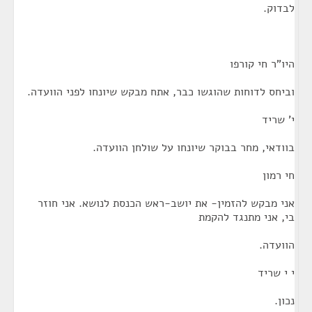
לבדוק.
היו"ר חי קורפו
וביחס לדוחות שהוגשו כבר, אתח מבקש שיונחו לפני הוועדה.
י' שריד
בוודאי, מחר בבוקר שיונחו על שולחן הוועדה.
חי רמון
אני מבקש להזמין- את יושב-ראש הכנסת לנושא. אני חוזר
בי, אני מתנגד להקמת
הוועדה.
י י שריד
נכון.