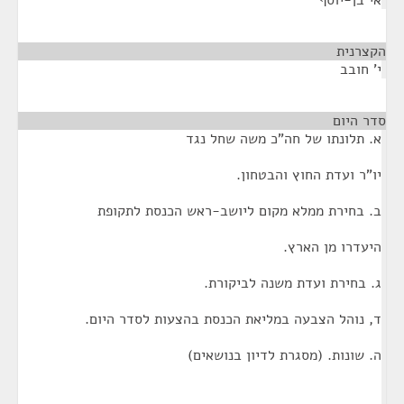
אי בן-יוסף
הקצרנית
¶
י' חובב
סדר היום
¶
א. תלונתו של חה"כ משה שחל נגד
יו"ר ועדת החוץ והבטחון.
ב. בחירת ממלא מקום ליושב-ראש הכנסת לתקופת
היעדרו מן הארץ.
ג. בחירת ועדת משנה לביקורת.
ד, נוהל הצבעה במליאת הכנסת בהצעות לסדר היום.
ה. שונות. (מסגרת לדיון בנושאים)