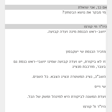
אם כך, אני שואלת
¶
מי מבקר את נושא הבטחון?
היו"ר חי קורפו
¶
יושב-ראש הכנסת מינה ועדה קבועה.
מזכיר הכנסת שי יעקבסון
זו לא ביקורת, יש ועדה קבועה שמינו יושבי-ראש כנסת גם
בעבר, מורכבת מנציג
השב"כ, נציג המשטרה ונציג הצבא. כל השנים.
שי וייס
ועדת המשנה לביקורת היא למינהל ומשק של הכל.
היו"ר ח' קורפו