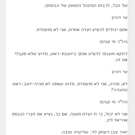
של הכל, לרבות המינהל והמשק של הבטחון.
שי דורון
אתם יכולים להציע ועדה אחרת, אני לא מועמדת.
היו"ר חי קורפו
דווקא חשבתי להציע אותך כיושבת-ראש, מדוע שלא תקבלי
את זה.
שי דורון
לא, תודה, אני לא מועמדת. מדוע שאתה לא תהיה יושב-ראש
הוועדה?
היו"ר חי קורפו
אני לא יכול, כי זו ועדת משנה. אם כך, נציע את חברי הכנסת
אוריאל לין,
יאיר צבן ויצחק לוי. שלישיה טובה.