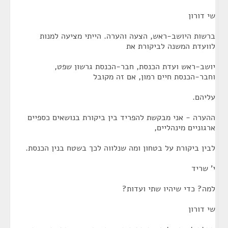
שי דורון
ברשות היושב-ראש, הצעה והערה. הייתי מציעה למנות
לוועדת המשנה לביקורת את
יושב-ראש ועדת הכנסת, חבר-הכנסת גרשון שפט,
וחבר-הכנסת חיים רמון, אם זה מקובל
עליהם.
ההערה - אני מבקשת להפריד בין ביקורת בנושאים כספיים
ארגוניים מינהליים,
לבין ביקורת על בטחון ומה שנלווה לכך בשטח בנין הכנסת.
י' שריד
למה? כדי שיהיו שתי ועדות?
שי דורון