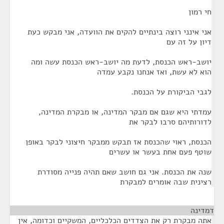
חי רמון
אני אינני רוצה בינתיים להקים את הוועדה, אני מבקש כעת
דיון על זה עם
יושב-ראש הכנסת, לדעת מה יושב-ראש הכנסת עשה ומה
הוא לא עשת, ואז אנחנו נקבע עמדה
לגבי הביקורת על הכנסת.
עמדתי היא שגם אם מבקר המדינה, או מבקרת המדינה,
לדורותיהם סרבו לבקר את
הכנסת, ראוי שהכנסת אז תבקש ממבקר חיצוני לבקר באופן
שוטף פעם אחת בעשר או עשרים
שנה את הכנסת. אני גם חושב שאם תהיה פנייה מסודרת
רצינית שבה אומרים למבקרת
דמדינה
¶
אתה מבקרת רק את הצדדים הכלכליים, המשקיים וכדומה, אין