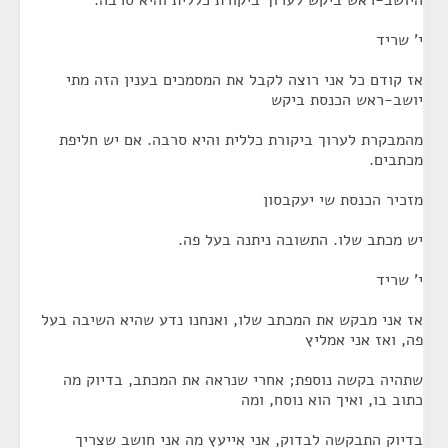
היושב-ראש ביקש לערוך ביקורת כללית והיא סרבה.
י' שריד
אז קודם כל אני רוצה לקבל את המסמכים בענין הזה מתי
יושב-ראש הכנסת ביקש
מהמבקרת לערוך ביקורת כללית והיא סרבה. אם יש חליפת
מכתבים.
מזכיר הכנסת שי יעקבסון
יש מכתב שלו. התשובה ניתנה בעל פה.
י' שריד
אז אני מבקש את המכתב שלו, ואנחנו נדע שהיא השיבה בעל
פה, ואז אני אמליץ
שתהיה בקשה נוספת; אחרי שנראה את המכתב, בדיוק מה
כתוב בו, ואיך הוא נוסח, ומה
בדיוק התבקשה לבדוק, אני אייעץ מה אני חושב שצריך