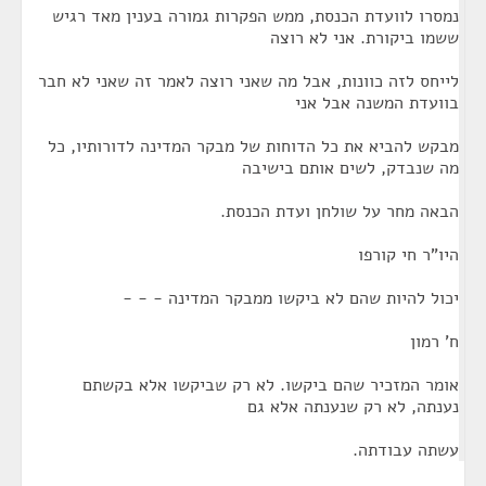
נמסרו לוועדת הכנסת, ממש הפקרות גמורה בענין מאד רגיש
ששמו ביקורת. אני לא רוצה
לייחס לזה כוונות, אבל מה שאני רוצה לאמר זה שאני לא חבר
בוועדת המשנה אבל אני
מבקש להביא את כל הדוחות של מבקר המדינה לדורותיו, כל
מה שנבדק, לשים אותם בישיבה
הבאה מחר על שולחן ועדת הכנסת.
היו"ר חי קורפו
יכול להיות שהם לא ביקשו ממבקר המדינה - - -
ח' רמון
אומר המזכיר שהם ביקשו. לא רק שביקשו אלא בקשתם
נענתה, לא רק שנענתה אלא גם
עשתה עבודתה.