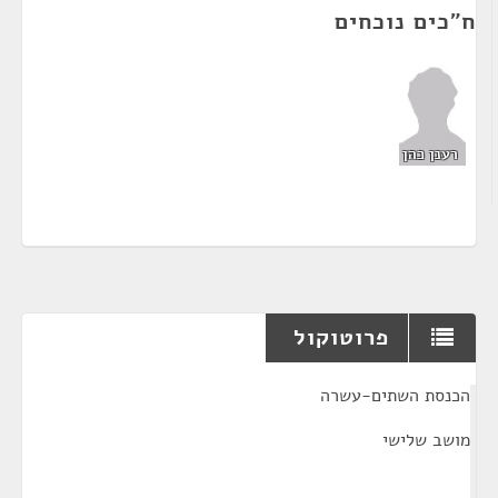
ח"כים נוכחים
רענן כהן
פרוטוקול
¶
הכנסת השתים-עשרה
מושב שלישי