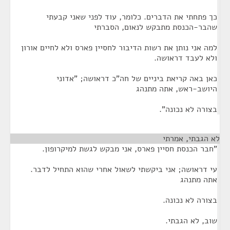
כך פתחתי את הדברים. כלומר, עוד לפני שאני קבעתי
שהבר-הכנסת מתבקש לנאום, הסברתי
למה אני נותן את רשות הדיבור לחסיין פארס ולא לחיים אורון
ולא לעבד דראושה.
כאן באה קריאת ביניים של חה"כ דראושה; "אדוני
היושב-ראש, אתה מתנהג
בצורה לא נכונה".
לא הגבתי, אמרתי
¶
"חבר הכנסת חסיין פארס, אני מבקש לגשת למיקרופון.
עי דראושה; אני ביקשתי לשאול אחרי שהוא התחיל לדבר.
אתה מתנהג
בצורה לא נכונה.
שוב, לא הגבתי.