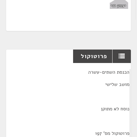
יצחק לוי
פרוטוקול
¶
הכנסת השתים-עשרה
מושב שלישי
נוסח לא מתוקן
פרוטוקול מס' 197