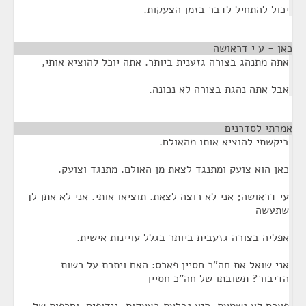
יכול להתחיל לדבר בזמן הצעקות.
כאן - ע י דראושה
¶
אתה מתנהג בצורה גזענית ביותר. אתה יוכל להוציא אותי,
אבל אתה נהגת בצורה לא נכונה.
אמרתי לסדרנים
¶
ביקשתי להוציא אותו מהאולם.
כאן הוא צועק ומתנגד לצאת מן האולם. מתנגד וצועק.
עי דראושה; אני לא רוצה לצאת. תוציאו אותי. אני לא אתן לך
שתעשה
אפליה בצורה גזעבית ביותר בגלל עויינות אישית.
אני שואל את חה"כ חסיין פארס: האם ויתרת על רשות
הדיבור? תשובתו של חה"כ חסיין