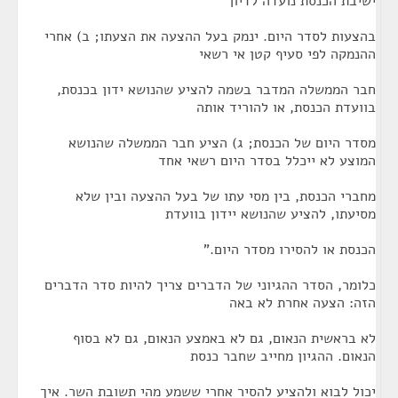
ישיבת הכנסת נועדה לדיון
בהצעות לסדר היום. ינמק בעל ההצעה את הצעתו; ב) אחרי
ההנמקה לפי סעיף קטן אי רשאי
חבר הממשלה המדבר בשמה להציע שהנושא ידון בכנסת,
בוועדת הכנסת, או להוריד אותה
מסדר היום של הכנסת; ג) הציע חבר הממשלה שהנושא
המוצע לא ייכלל בסדר היום רשאי אחד
מחברי הכנסת, בין מסי עתו של בעל ההצעה ובין שלא
מסיעתו, להציע שהנושא יידון בוועדת
הכנסת או להסירו מסדר היום."
כלומר, הסדר ההגיוני של הדברים צריך להיות סדר הדברים
הזה: הצעה אחרת לא באה
לא בראשית הנאום, גם לא באמצע הנאום, גם לא בסוף
הנאום. ההגיון מחייב שחבר כנסת
יכול לבוא ולהציע להסיר אחרי ששמע מהי תשובת השר. איך