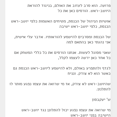
פרועה. הוא סרב לעזוב את האולם, בניגוד להוראת
היושב-ראש. הורסים כאן את כל
אושיות הניהול של הכנסת, מטיחים האשמות כלפי יושב-ראש
הכנסת, כלפי יושב-ראש ישיבה
של הכנסת ומסרבים להישמע להוראותיו. אדבר עלי אישית,
אני נהגתי כאן בהתאם למה
שאני מסוגל לעשות. אנחנו הורסים את כל כללי המשחק אם
כל אחד כאן ירשה לעצמו לקלל,
לגדף ולהתפרע באולם, ולא להישמע ליושב-ראש הכנסת גם
כאשר הוא לא צודק. ונניח
שהיושב-ראש לא צודק, אז מי שרואה את עצמו נפגע מותר לו
להתלנון.
ש' יעקבסון
מי שרואה את עצמו נפגע יכול להתלונן נגד יושב-ראש
הישיבה בפני יושב-ראש