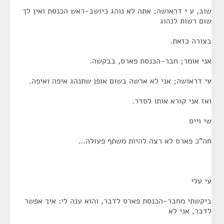
שוב, ע י דראושה; אתה לא נוהג כיושב-ראש הכנסת ואין לך
שום רשות לנהוג
בצורה כזאת.
אני אומר; חבר-הכנסת פארס, בבקשה.
עי דראושה; אני לא ארשה בשום אופן שתנהג איפה ואיפה.
ואז אני קורא אותו לסדר.
שי וייס
חה"כ פארס לא רצה להיות משתף פעולה...
עי עלי
ביקשתי מחבר-הכנסת פארס לדבר, והוא ענה לי: איך אפשר
לדבר, אני לא