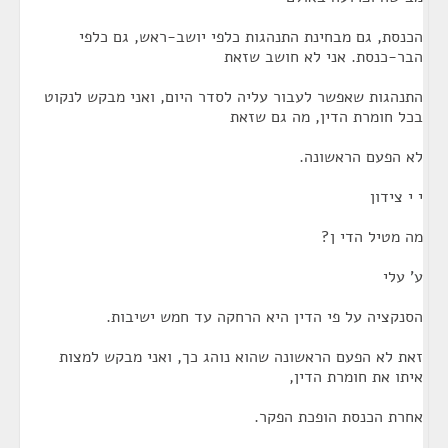
הכנסת, גם מבחינת התנהגות כלפי יושב-ראש, גם כלפי
הבר-כנסת. אני לא חושב שזאת
התנהגות שאפשר לעבור עליה לסדר היום, ואני מבקש לנקוט
בכל חומרת הדין, מה גם שזאת
לא הפעם הראשונה.
י י צידון
מה מטיל הדי ן?
ע' עלי
הסנקציה על פי הדין היא הרחקה עד חמש ישיבות.
זאת לא הפעם הראשונה שהוא נוהג כך, ואני מבקש למצות
איתו את חומרת הדין,
אחרת הכנסת הופכת הפקר.