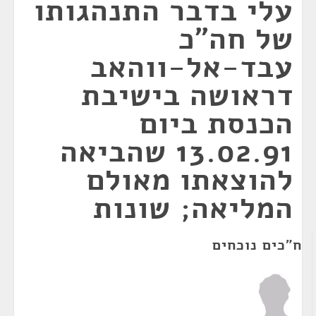
עלי בדבר התנהגותו
של חה"כ
עבד-אל-ווהאב
דראושה בישיבת
הכנסת ביום
13.02.91 שהביאה
להוצאתו מאולם
המליאה; שונות
ח"כים נוכחים