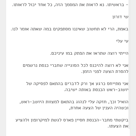
- בראשיתו. נא לראות את המסמך הזה, כל אחד יכול לראותו.
שי דורון
באמת, הרי לא תחשוב שאיננו מסתפקים במה שאתה אומר לנו.
עי עלי
הייתי רוצה שתראו את הפתק במו עיניכם.
אני לא רוצה להיכנס לכל הסוגייה שחברי כנסת נרשמים
להסרת הצעה לפני הזמן.
אני מתייחס כרגע אך ורק לדברים בהתאם לפסיקה של
יושוב-ראש הכנסת באותה ישיבה.
הואיל וכך, חזקה עלי לנהוג בהתאם למצוות היושב-ראש,
וכשהיה הענין של הצעה אחרת,
ביקשתי מחבר-הכנסת חסיין פארס לגשת למיקרופון ולהציע
את הצעתו.