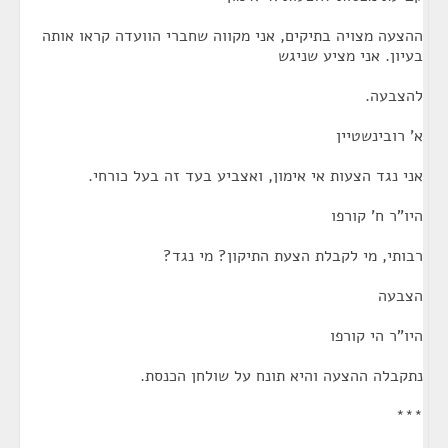
ההצעה מצויה בתיקים, אני מקווה שחברי הוועדה קראו אותה
בעיון. אני מציע שניגש
להצבעה.
א' רובינשטיין
אני נגד הצעות אי אימון, ואצביע בעד זה בעל כורחי.
היו"ר ח' קורפו
רבותי, מי לקבלת הצעת התיקון? מי נגד?
הצבעה
היו"ר הי קורפו
נתקבלה ההצעה והיא תונח על שולחן הכנסת.
***