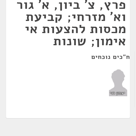
פרץ, צ' ביון, א' גור
וא' מזרחי; קביעת
מכסות להצעות אי
אימון; שונות
ח"כים נוכחים
יצחק לוי