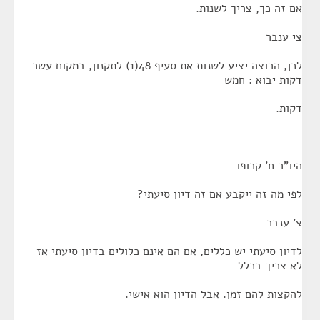
אם זה כך, צריך לשנות.
צי ענבר
לכן, הרוצה יציע לשנות את סעיף 48(1) לתקנון, במקום עשר
דקות יבוא : חמש
דקות.
היו"ר ח' קרופו
לפי מה זה ייקבע אם זה דיון סיעתי?
צ' ענבר
לדיון סיעתי יש כללים, אם הם אינם כלולים בדיון סיעתי אז
לא צריך בכלל
להקצות להם זמן. אבל הדיון הוא אישי.