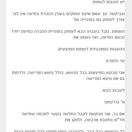
יש השגות לשמות
שביקשו. עך שאם איננו עוסקים בענין ההכרח בסיעה אין לנו
צורך לעסוק גם בסוגייה של
השמות. נוכל בשבוע הבא לעסוק בסוגיית ההכרה כסיעת יחיד
ובשם הסיעה, ואז נשמע את
ההשגות המתנגודת לשמות המוצעים.
שי הלפרט
אני מבקש התיעצות בכל הנושא, כולל נושא הפרישה, ולדחות
גם את נושא הפרישה
לשבוע הבא.
ת' גוז'נסקי
אם כך, אני מבקשת לקבל החלטה בקשר למכסה שסיעת
חד"ש נחשבת ארבעה, ולתקן את
כל הרישום בכל דבר, ולהעביר נוסח מתוקן לכל סיעות הבית.