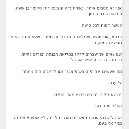
אני לא מסכים איתך. כשהוועדה קובעת דיון סיעתי בן שעה,
פירוש הדבר בנוסף
לעשר דקות לכל סיעה.
רבותי, אני חושב שגילינו היום בארות נפט... שאם אנחנו היום
מגיעים למסקנה
שנושאים שמועברים לדיון במליאת הכנסת יכולים להיות
נדונים גם בדיון אישי אז כל
מה שעשינו עד היום כשהקצבנו זמן לדיונים היה מיותר.
צ' ענבר
זה לא גילוי, זה היה ידוע מאז ומתיד.
היו"ר חי קורפו
אז כל שבוע אנחנו מאשרים מסגרת לדיון, לא שמעתי את זה
ממך אף פעם.