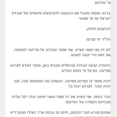
מ' גולדמן
ברגע שאתה מקבל את הבקשה להתיעצות סיעתית של אגודת
ישראל אז אי אפשר
להיענות לחלק.
היו"ר חי קורפו
לא זה מה שאני מציע. אני אומר שהודע על פרישה למעשה,
את זאת הרי קשה למנוע.
הוועדה עושה עבודה פורמלית טכנית כאן, מותר לאדם לפרוש
מסיעה, גם על פי החוק החדש
יהיה מותר לו לפרוש מסיעה. השאלה מה הסטטוס שלו, ופה
יהיה שוני. לפרוש יכול כל
חבר כנסת. אני מציע את זה מפני שאני חושב שזה יקל עלינו
מבהינת העמדה של הסיעות
שמהם פורש חבר הכנסת, היום הן נבנות ערד כאילו מהקרדיט