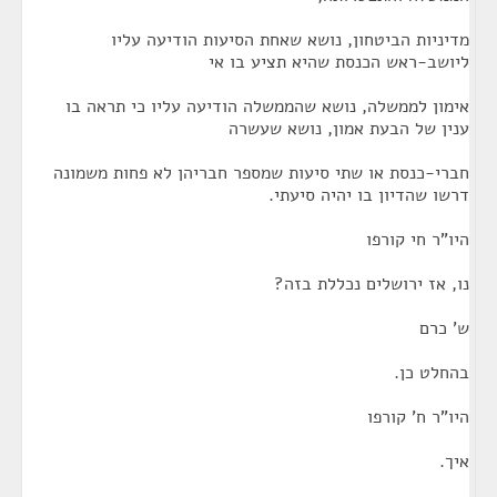
מדיניות הביטחון, נושא שאחת הסיעות הודיעה עליו
ליושב-ראש הכנסת שהיא תציע בו אי
אימון לממשלה, נושא שהממשלה הודיעה עליו כי תראה בו
ענין של הבעת אמון, נושא שעשרה
חברי-כנסת או שתי סיעות שמספר חבריהן לא פחות משמונה
דרשו שהדיון בו יהיה סיעתי.
היו"ר חי קורפו
נו, אז ירושלים נכללת בזה?
ש' כרם
בהחלט כן.
היו"ר ח' קורפו
איך.