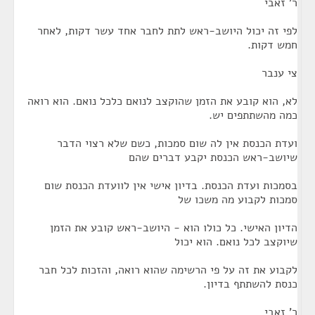
ר' זאבי
לפי זה יכול היושב-ראש לתת לחבר אחד עשר דקות, לאחר
חמש דקות.
צי ענבר
לא, הוא קובע את הזמן שהוקצב לנואם כלכל נואם. הוא רואה
כמה מהשתתפים יש.
ועדת הכנסת אין לה שום סמכות, כשם שלא רצוי הדבר
שיושב-ראש הכנסת יקבע דברים שהם
בסמכות ועדת הכנסת. בדיון אישי אין לוועדת הכנסת שום
סמכות לקבוע מה משכו של
הדיון האישי. כל כולו הוא - היושב-ראש קובע את הזמן
שיוקצב לכל נואם. הוא יכול
לקבוע את זה על פי הרשימה שהוא רואה, והזכות לכל חבר
כנסת להשתתף בדיון.
ר' זאבי