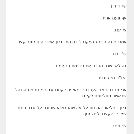
שי דורון
אף פעם אחת.
צי ענבר
אמרו שזה הנוהג המקובל בכנסת. דיון אישי הוא יותר קצר.
ש' כרם
זה לא ישנה הרבה את רשימת הנואמים.
היו"ר חי קורפו
אני מדבר בצד העקרוני. מאיפה לקחנו עד רזי ום את הנוהל
שכאשר מחליטים לקיים
דיון במליאת הכנסת על איזשהו נושא שהונח על סדר היום
שצריך לקצוב לזה זמן.
שי וייס