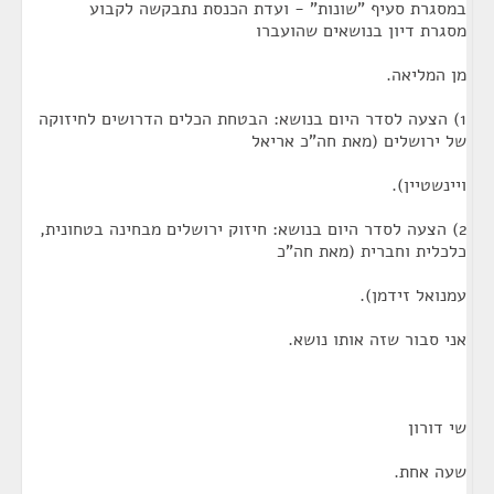
במסגרת סעיף "שונות" - ועדת הכנסת נתבקשה לקבוע
מסגרת דיון בנושאים שהועברו
מן המליאה.
1) הצעה לסדר היום בנושא: הבטחת הכלים הדרושים לחיזוקה
של ירושלים (מאת חה"כ אריאל
ויינשטיין).
2) הצעה לסדר היום בנושא: חיזוק ירושלים מבחינה בטחונית,
כלכלית וחברית (מאת חה"כ
עמנואל זידמן).
אני סבור שזה אותו נושא.
שי דורון
שעה אחת.