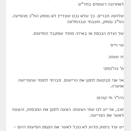
לאחרונה רשומים בחד"ש
שלושה חברים. כך שלא נכון שעדיין לא נמחק הח"כ מהסיעה.
הח"כ נמחק, חשבתי שבהחלטה
של ועדת הכנסת או באיזה מוסד שמקבל החלטות.
שי וייס
זו טעות.
ת' גוז'נסקי
אז אני מבקשת לתקן את הרישום. סברתי לתומי שהפרישה
אושרה.
היו"ר חי קורפו
טוב, אז יש לנו שתי הצעות: הצעה לתקן את המכסות, והצעח
לאשר את הפרישה.
יש עוד נימוק מדוע לא נוכל לאשר את הקמת הסיעות היום -