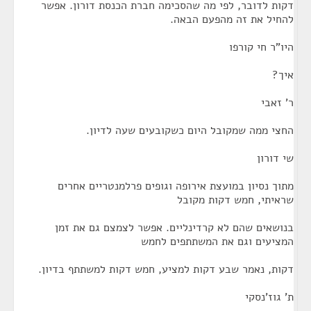
דקות לדובר, לפי מה שהסכימה חברת הכנסת דורון. אפשר
להחיל את זה מהפעם הבאה.
היו"ר חי קורפו
איך?
ר' זאבי
החצי ממה שמקובל היום כשקובעים שעה לדיון.
שי דורון
מתוך נסיון במועצת אירופה וגופים פרלמנטריים אחרים
שראיתי, חמש דקות מקובל
בנושאים שהם לא קרדינליים. אפשר לצמצם גם את זמן
המציעים וגם את המשתתפים לחמש
דקות, נאמר שבע דקות למציע, חמש דקות למשתתף בדיון.
ת' גוז'נסקי