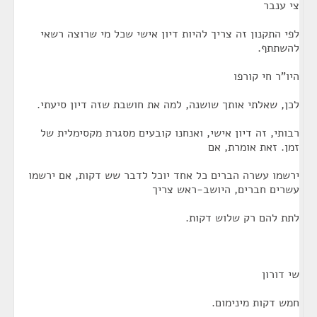
צי ענבר
לפי התקנון זה צריך להיות דיון אישי שכל מי שרוצה רשאי
להשתתף.
היו"ר חי קורפו
לכן, שאלתי אותך שושנה, למה את חושבת שזה דיון סיעתי.
רבותי, זה דיון אישי, ואנחנו קובעים מסגרת מקסימלית של
זמן. זאת אומרת, אם
ירשמו עשרה הברים כל אחד יוכל לדבר שש דקות, אם ירשמו
עשרים חברים, היושב-ראש צריך
לתת להם רק שלוש דקות.
שי דורון
חמש דקות מינימום.