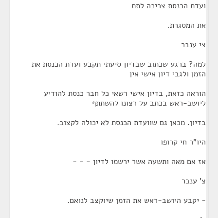
ועדת הכנסת צריכה לתת
את המסגרת.
צי ענבר
למה? ברגע שכתוב שבדיון סיעתי תקבע ועדת הכנסת את
הזמן ולגבי דיון אישי אין
הוראה כזאת, בדיון אישי רשאי כל חבר כנסת להודיע
ליושב-ראש בכתב על רצונו להשתתף
בדיון. מכאן גם שוועדת הכנסת לא יכולה לקצוב.
היו"ר חי קרופו
אז אם מאה ותשעה אשר ירשמו לדיון - - -
צ' ענבר
- יקבע היושב-ראש את הזמן שיוקצב לנואם.