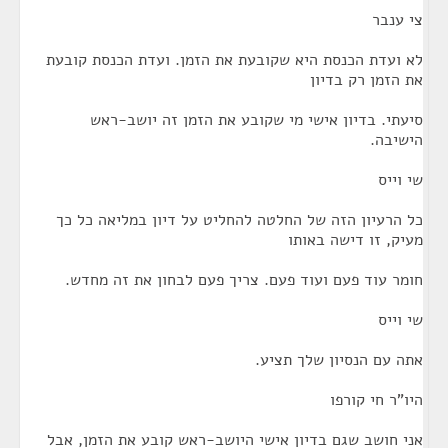
צי ענבר
לא ועדת הכנסת היא שקובעת את הזמן. ועדת הכנסת קובעת
את הזמן רק בדיון
סיעתי. בדיון אישי מי שקובע את הזמן זה יושב-ראש
הישיבה.
שי וייס
כל הרעיון הזה של החלטה להחליט על דיון במליאה כל כך
מעיק, זו דישה באותו
חומר עוד פעם ועוד פעם. צריך פעם לבחון את זה מחדש.
שי וייס
אתה עם הנסיון שלך תציע.
היו"ר חי קורפו
אני חושב שגם בדיון אישי היושב-ראש קובע את הזמן, אבל