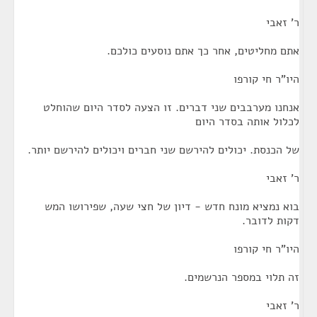
ר' זאבי
אתם מחליטים, אחר כך אתם נוסעים כולכם.
היו"ר חי קורפו
אנחנו מערבבים שני דברים. זו הצעה לסדר היום שהוחלט
לכלול אותה בסדר היום
של הכנסת. יכולים להירשם שני חברים ויכולים להירשם יותר.
ר' זאבי
בוא נמציא מונח חדש - דיון של חצי שעה, שפירושו המש
דקות לדובר.
היו"ר חי קורפו
זה תלוי במספר הנרשמים.
ר' זאבי