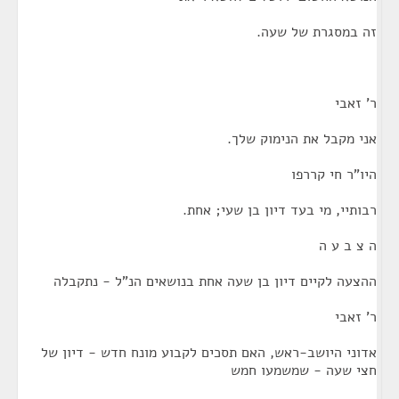
זה במסגרת של שעה.
ר' זאבי
אני מקבל את הנימוק שלך.
היו"ר חי קררפו
רבותיי, מי בעד דיון בן שעי; אחת.
ה צ ב ע ה
ההצעה לקיים דיון בן שעה אחת בנושאים הנ"ל - נתקבלה
ר' זאבי
אדוני היושב-ראש, האם תסכים לקבוע מונח חדש - דיון של
חצי שעה - שמשמעו חמש