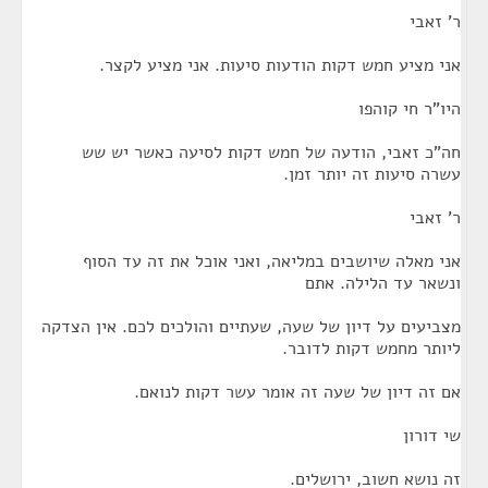
ר' זאבי
אני מציע חמש דקות הודעות סיעות. אני מציע לקצר.
היו"ר חי קוהפו
חה"כ זאבי, הודעה של חמש דקות לסיעה כאשר יש שש
עשרה סיעות זה יותר זמן.
ר' זאבי
אני מאלה שיושבים במליאה, ואני אוכל את זה עד הסוף
ונשאר עד הלילה. אתם
מצביעים על דיון של שעה, שעתיים והולכים לכם. אין הצדקה
ליותר מחמש דקות לדובר.
אם זה דיון של שעה זה אומר עשר דקות לנואם.
שי דורון
זה נושא חשוב, ירושלים.