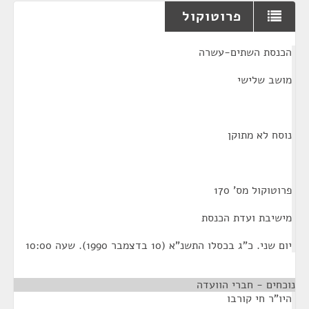
פרוטוקול
¶
הכנסת השתים-עשרה
מושב שלישי
נוסח לא מתוקן
פרוטוקול מס' 170
מישיבת ועדת הכנסת
יום שני. כ"ג בכסלו התשנ"א (10 בדצמבר 1990). שעה 10:00
נוכחים - חברי הוועדה
היו"ר חי קורבו