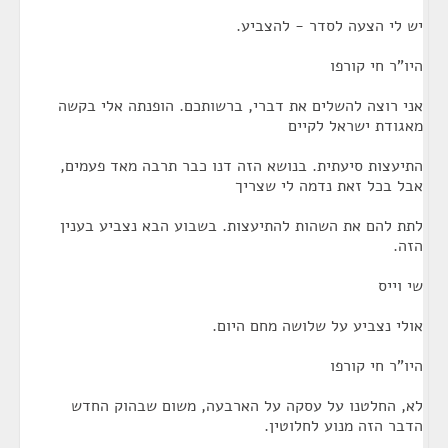
יש לי הצעה לסדר - להצביע.
היו"ר חי קורפו
אני רוצה להשלים את דברי, ברשותכם. הופנתה אלי בקשה
מאגודת ישראל לקיים
התיעצות סיעתית. בנושא הזה דנו כבר תרבה מאד פעמים,
אבל בכל זאת נדמה לי שצריך
לתת להם את השהות להתיעצות. בשבוע הבא נצביע בענין
הזה.
שי וייס
אולי נצביע על שלושה מחם היום.
היו"ר חי קורפו
לא, החלטנו על עסקה על הארבעה, משום שבהוק החדש
הדבר הזה מנוע לחלוטין.