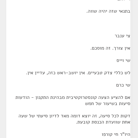
בתנאי שזה יהיה שווה.
צי ענבר
אין צורך. זה מוסכם.
שי וייס
לש כללי צדק טבעיים. אין יושב-ראש כזה, עדיין אין.
שי כרם
אם להציע הצעה קונסטרוקטיבית מבהינת התקנון - הודעות
סיעות בשיעור של חמש
דקות לכל סיעה, זה יוצא דומה מאד לדיון סיעתי של שעה
אחת שוועדת הכנסת קובעת.
היו"ר חי קורפו