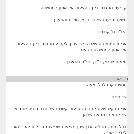
קביעת מסגרת דיון בהצעות אי-אמון לממשלה -
מטעם סיעות שינוי, ר"צ, מפ"ם והמערך
היו"ר ח' קורפו;
אני פותח את הישיבה. יש צורך לקבוע מסגרת דיון בהצעות
אי-אמון לממשלה מטעם
סיעות שינוי, ר"צ, מפ"ם והמערך.
ר' זאבי
¶
חמש דקות לכל סיעה.
שי וייס;
אני מבקש שעתיים דיון. סיעות קטנות של חבר כנסת אחד או
שניים אומרות את שלהן
בכל מצב. זה לא הוגן שהן מציעות שסיעות גדולות לא יבואו
לידי ביטוי .