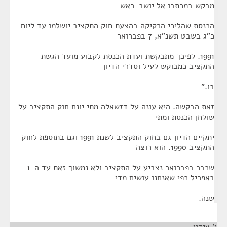
מבקש במכתבו אל יושב-ראש
הכנסת שהליכי הרקיקה בהצעת חוק התקציב יושלמו עד ליום
כ"ג בשבט תשנ"א, 7 בפברואר
1991. לפיכך מתבקשת ועדת הכנסת לקבוע מועד הגשת
התקציב כמבוקש לעיל וסדרי הדיון
בו."
זאת הבקשה. היא עונה על דזשאלה מתי יונח חוק התקציב על
שולחן הכנסת ומתי
יתקיים הדיון גם בחוק התקציב לשנת 1991 וגם בתוספת לחוק
התקציב 1990. הוא רוצה
שכבר בפברואר נצביע על התקציב ולא נמשוך זאת עד ה-1
באפריל כפי שאנחנו עושים מדי
שנה.