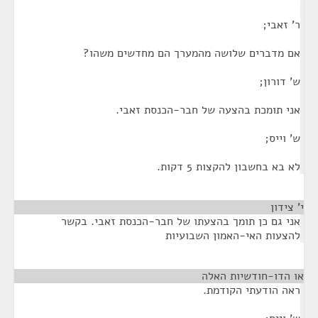
ר' זאבי;
אם מדברים שלושה מהמערך הם מחדשים משהו?
ש' דורון;
אני תומכת בהצעה של חבר-הכנסת זאבי.
ש' וייס;
לא בא בחשבון להקצות 5 דקות.
י' צידון
¶
אני גם כן תומך בהצעתו של חבר-הכנסת זאבי. בקשר
להצעות האי-האמון השבועיות
או הדו-חודשיות האלה
¶
ראה הודעתי הקודמת.