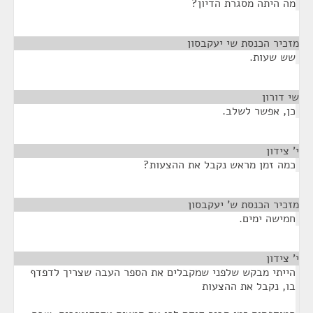
מה היתה מסגרת הדיון?
מזכיר הכנסת שי יעקבסון
¶
שש שעות.
שי דורון
¶
כן, אפשר לשלב.
י' צידון
¶
כמה זמן מראש נקבל את ההצעות?
מזכיר הכנסת ש' יעקבסון
¶
חמישה ימים.
י' צידון
¶
הייתי מבקש שלפני שמקבלים את הספר העבה שצריך לדפדף
בו, נקבל את ההצעות