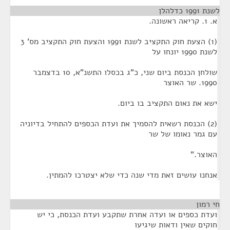
לשנת 1991 כדלהלן
¶
א. 1. קריאה ראשונה.
(1) הצעת חוק התקציב לשנת 1991 והצעת חוק התקציב מס' 3
לשנת 1990 יונחו על
שולחן הכנסת ביום שני, כ"ג בכסלו התשנ"א, 10 בדצמבר
1990. שר האוצר
ישא את נאום התקציב בו ביום.
(2) הכנסת רשאית להסמיך את ועדת הכספים להתחיל בדיוניה
עם גמר נאומו של שר
האוצר."
אנחנו עושים זאת מדי שנה כדי שלא יצטרכו להמתין.
חי רמון
¶
ועדת כספים או ועדה אחרת שתקבע ועדת הכנסת, כי יש
חוקים שאין ודאות שיגיעו