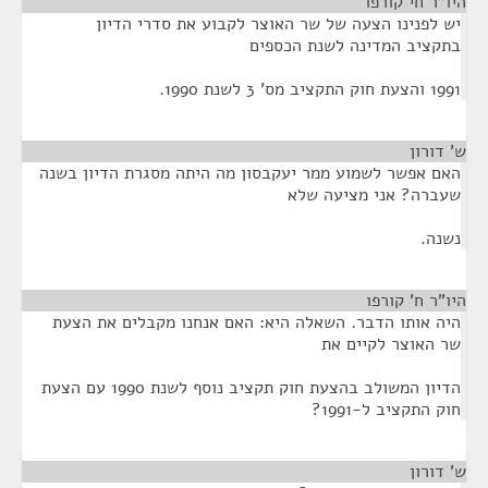
היו"ר חי קורפו
¶
יש לפנינו הצעה של שר האוצר לקבוע את סדרי הדיון
בתקציב המדינה לשנת הכספים
1991 והצעת חוק התקציב מס' 3 לשנת 1990.
ש' דורון
¶
האם אפשר לשמוע ממר יעקבסון מה היתה מסגרת הדיון בשנה
שעברה? אני מציעה שלא
נשנה.
היו"ר ח' קורפו
¶
היה אותו הדבר. השאלה היא: האם אנחנו מקבלים את הצעת
שר האוצר לקיים את
הדיון המשולב בהצעת חוק תקציב נוסף לשנת 1990 עם הצעת
חוק התקציב ל-1991?
ש' דורון
¶