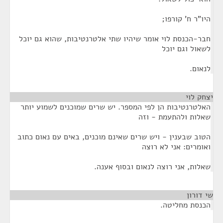
היו"ר ח' קורפו;
חבר-הכנסת לוי אומר שיהיו שתי אלטרנטיבות, שהוא גם יוכל
לשאול וגם יוכל
לנאום.
יצחק לוי
¶
האלטרנטיבות הן לפי המספר. יש שרים שמוכנים לשמוע יותר
שאלות ולהתעמת - וזה
הטוב שבענין - ויש שרים שאינם מוכנים, באים עם נאום כתוב
ואומרים: אני לא רוצה
שאלות, אני רוצה לנאום ובסוף אענה.
שי דורון
¶
הכנסת מחליטה.