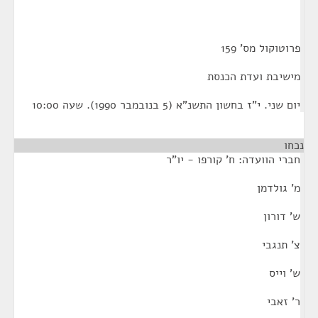
פרוטוקול מס' 159
מישיבת ועדת הכנסת
יום שני. י"ז בחשון התשנ"א (5 בנובמבר 1990). שעה 10:00
נכחו
חברי הוועדה: ח' קורפו - יו"ר
מ' גולדמן
ש' דורון
צ' תנגבי
ש' וייס
ר' זאבי