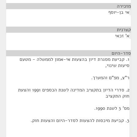
מזכירה
¶
אי בן-יוסף
קצרנית
¶
א' זכאי
סדר-היום
¶
1. קביעת מסגרת דיון בהצעות אי-אמון לממשלה - מטעם
סיעות שינוי,
ר"צ, מפ"ם והמערך.
2. סדרי הדיון בתקציב המדינה לשנת הכספים 1991 והצעת
חוק התקציב
מס' 3 לשנת 1990.
3. קביעת מיכסות להצעות לסדר-היום והצעות חוק.