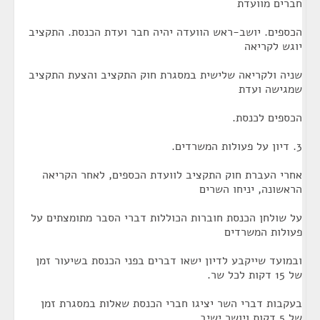
חברים מוועדת
הכספים. יושב-ראש הוועדה יהיה חבר ועדת הכנסת. התקציב
יוגש לקריאה
שניה ולקריאה שלישית במסגרת חוק התקציב והצעת התקציב
שמגישה ועדת
הכספים לכנסת.
3. דיון על פעולות המשרדים.
אחרי העברת חוק התקציב לוועדת הכספים, לאחר הקריאה
הראשונה, יניחו השרים
על שולחן הכנסת חוברות הכוללות דברי הסבר מתומצתים על
פעולות המשרדים
ובמועד שייקבע לדיון ישאו דברים בפני הכנסת בשיעור זמן
של 15 דקות לכל שר.
בעקבות דברי השר יציגו חברי הכנסת שאלות במסגרת זמן
של 5 דקות ויושר ישיב