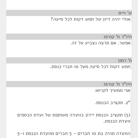
ש' וייס
¶
אולי יהיה דיון של חמש דקות לכל סיעה?
היו"ר ח' קורפו
¶
אפשר. אם תרצה נצביע על זה.
ח' רמון
¶
חמש דקות לכל סיעה מעל 10 חברי כנסת.
היו"ר ח' קורפו
¶
אני ממשיך לקרוא:
"2. תקציב הכנסת.
(5) תקציב הכנסת יידון בוועדה משותפת של ועדת הכספים
וועדת הכנסת.
הוועדה תהיה בת 10 חברים - 5 חברים מוועדת הכנסת ו-5