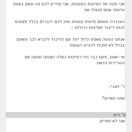
אני פונה אל הסיעות הקטנות; אני מודיע לכם פה שאם באופן
שיטתי אתם תנצלו את
העובדה שאתם סיעות קטנות ואין לכם דוברים בכלל ותמנעו
זכות דיבור מסיעות גדולות -
אנחנו נעשה מאמץ גדול יחד עם הליכוד להביא לכך שאתם
בכלל לא תוכלו להגיש הצעות
אי-אמון. פעם כבר היו רעיונות כאלה ואנחנו מנענו את
השרירות הזאת.
ר' זאבי;
אתה מאיים?
ש' וייס
¶
אני לא מאיים.