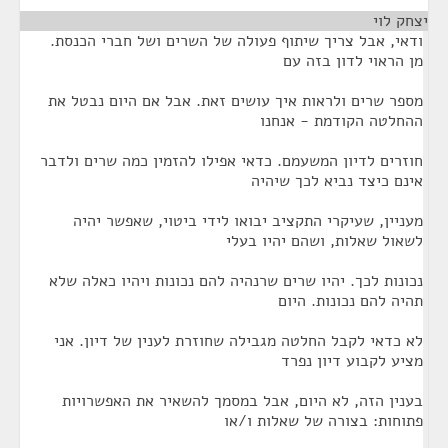
יצחק לוי
¶
ודאי, אבל צריך שיתוף פעולה של השרים ושל חברי הכנסת.
מן הראוי לדון בזה עם
מספר שרים ולראות איך עושים זאת. אבל אם היום נבטל את
ההחלטה הקודמת - אנחנו
חוזרים לדיון המשעמם. כדאי אפילו להזמין כמה שרים ולדבר
אינם כיצד נביא לכך שיהיה
מעניין, שעיקרי התקציב יבואו לידי ביטוי, שאפשר יהיה
לשאול שאלות, ושהם יהיו בעלי
נכונות לכך. יהיו שרים שרנהיה להם נכונות ויהיו כאלה שלא
תהיה להם נכונות. היום
לא כדאי לקבל החלטה מגבילה שחוזרת לענין של דיון. אני
מציע לקבוע דיון נפרד
בענין הזה, לא היום, אבל במסמך להשאיר את האפשרויות
פתוחות: בצורה של שאלות ו/או