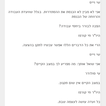
שי וייס
אני לא מבין לא הכנסת את ההסתדרות. בגלל שוועדת העבודה
והרווחה של הכנסת
הפכה לבורר ביחסי עבודה?
היו"ר חי קורפו
הרי את כל הדברים הללו אפשר עכשיו לתקן בהצעה.
שי וייס
אני שואל אותך: מה מפריע לך במצב הקיים?
עי סולודר
במצב הקיים אין שום תקנון.
היו"ר חי קורפו
כל ועדה עושה לעצמה שבת.