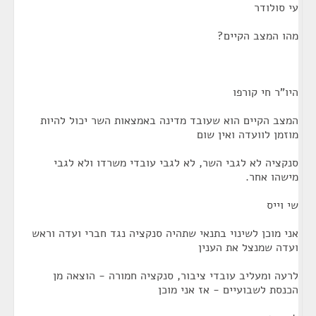
עי סולודר
מהו המצב הקיים?
היו"ר חי קורפו
המצב הקיים הוא שעובד מדינה באמצאות השר יכול להיות
מוזמן לוועדה ואין שום
סנקציה לא לגבי השר, לא לגבי עובדי משרדו ולא לגבי
מישהו אחר.
שי וייס
אני מוכן לשינוי בתנאי שתהיה סנקציה נגד חברי ועדה וראש
ועדה שמנצל את הענין
לרעה ומעליב עובדי ציבור, סנקציה חמורה - הוצאה מן
הכנסת לשבועיים - אז אני מוכן