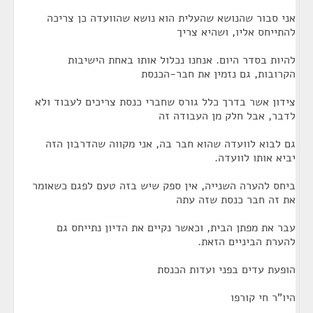
אני סבור שהנושא שהעלית הוא נושא שהוועדה כן צריכה
להתייחס אליו, ושהיא צריך
להיות בסדר היום. אנחנו נכלול אותו באחת הישיבות
הקרובות, גם נזמין את חבר-הכנסת
צידון אשר בדרך כלל גורס שחברי כנסת צריכים לעבוד ולא
לדבר, אבל חלק מן העבודה זה
גם לבוא לוועדה שהוא חבר בה, אני מקווה שהדרבון הזה
יביא אותו לוועדה.
ביחס להערה השנייה, אין ספק שיש בזה טעם לפגם כשאומר
את זה חבר כנסת שזה עתה
עבר את מפתן הבית, וכאשר נקיים את הדיון נתייחס גם
להערת הביניים הזאת.
הופעת עדים בפני ועדות הכנסת
היו"ר חי קורפו