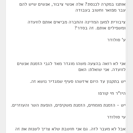
אותנו במקרה לכנסת? אלה אנשי ציבור, אנשים שיש להם
עבר מפואר וחשוב בעבודה
ציבורית למען המדינה והחברה מביאים אותם לוועדה
ומשפילים אותם. זה בסדר?
ע' סולודר
אני לא רואה בהצעה משהו מוגדר מאד לגבי הזמנת אנשים
לוועדה. אני שואלת: האם
יש בתקנון עד היום איזשהו סעיף שמגדיר נושא זה.
היו"ר חי קורפו
יש - הזמנת מומחים, הזמנת משקיפים, הופעת השר והעוזרים.
עי סולודר
אבל לא מעבר לזה. גם אני חושבת שלא צריך לשנות את זה