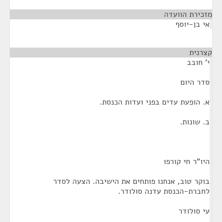
מזכירת הוועדה
¶
אי בן-יוסף
קצרנית
¶
י' חובב
סדר היום
א. הופעת עדים בפני ועדות הכנסת.
ב. שונות.
היו"ר חי קורפו
בוקר טוב, אנחנו פותחים את הישיבה. הצעה לסדר
לחברת-הכנסת עדנה סולודר.
עי סולודר