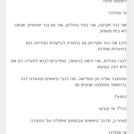
לעשות שינוי.
ע' סולודר
אני נגד חקיקה, אני בעד נוהלים, אני גם נגד עונשים. אנחנו
לא בית משפט,
ולכן אני נגד חקירות גם בוועדה לביקורת המדינה וגם
בוועדות אחרות.
לגבי נוהלים, אני רואה בהצעה, שחייבים לבוא לוועדה רק אם
היא דנה בנושא
שהועבר אליה מן המליאה. מה לגבי נושאים שוועדה דנה
ביוזמתה ומזמינה אנשים מן
החוץ?
היו"ר חי קורפו
סעיף 3, מדבר נושאים שבתחום טיפולה של הוועדה.
עי סולודר