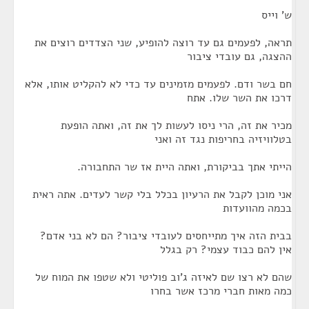
ש' וייס
תראה, לפעמים גם עד רוצה להופיע, שני הצדדים רוצים את
ההצגה, גם עובדי ציבור
חם בשר ודם. לפעמים מזמינים עד כדי לא להקליט אותו, אלא
דרכו את השר שלו. אתח
מכיר את זה, הרי ניסו לעשות לך את זה, ואתה הופעת
בטלוויזיה בחריפות נגד זה ואני
הייתי אתך בביקורת, ואתה היית אז שר התחבורה.
אני מוכן לקבל את הרעיון בכלל בלי קשר לעדים. אתה ראית
בכמה מהוועדות
בבית הזה איך מתייחסים לעובדי ציבור? הם לא בני אדם?
אין להם כבוד עצמי? רק בגלל
שהם לא רצו שם לאיזה ג'וב פוליטי ולא שטפו את המוח של
כמה מאות חברי מרכז אשר בחרו