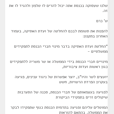
שלנו שעסוקה בכנסת אתה יכול להרים לו טלפון ולהגיד לו את
זה.
ש' כרם
להפנות את תשומת לבכם להחלטה של ועדת האתיקה, בעמוד
האחרון בתקנון:
"החלטת ועדת האתיקה בדבר מינוי חברי הכנסת לתפקידים
ממשלתיים -
מינויים חברי הכנסת בידי הממשלה או שר משריה ללתפקידים
כגון ראשות ועדות ציבוריות,
יועצים לשר והיו"ב, יוצר אפשרות של ניגוד ענינים, פגיעה
בעקרון הפרדת הרשויות, חשש
לפגיעה בעצמאותם של חברי הכנסת, סכנה של התערבות
שיקולים זרים בתפקידי הביקורת
המוטלים עליהם ופגיעה בתדמית הכנסת כגוף שתפקידו לבקר
את הממשלה. בהתאם להוראות