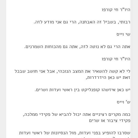
היו"ר חי קורפו
רבותי, בשביל זה האבחנה, הרי גם אני מודע לזה.
שי וייס
אתה הרי גם לא נוטה לזה, אתה גם מהכוחות השמרנים.
היו"ר חי קורפו
לי לא קשה להשאיר את המצב הנוכהי, אבל אני חושב שבכל
זאת יש כאן הידרדרות,
יש כאן איזשהו קופנליקט בין ראשי ועדות ושרים.
ש' וייס
כמה מקרים רציניים אתה יכול להביא של פקידי ממלכה,
פקידי ציבור או שרים
שסרבו להופיע בפני ועדות, מול הנסיונות של ראשי ועדות