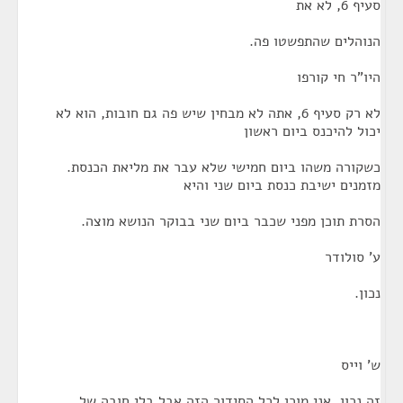
סעיף 6, לא את
הנוהלים שהתפשטו פה.
היו"ר חי קורפו
לא רק סעיף 6, אתה לא מבחין שיש פה גם חובות, הוא לא
יכול להיכנס ביום ראשון
כשקורה משהו ביום חמישי שלא עבר את מליאת הכנסת.
מזמנים ישיבת כנסת ביום שני והיא
הסרת תוכן מפני שכבר ביום שני בבוקר הנושא מוצה.
ע' סולודר
נכון.
ש' וייס
זה נכון. אני מוכן לכל הסידור הזה אבל בלי חובה של