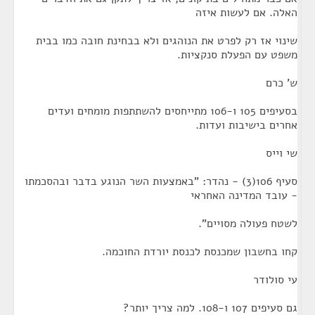
האלה. אם לעשות איזה
שינוי אז רק לפרט את הנוהגים ולא בבחינת חובה כמו בבית
משפט עם הפעלת סנקציות.
ש' כרם
בסעיפים 105 ו-106 מתייחסים להשתתפות מומחים ועדים
אחרים בישיבות ועדות.
שי וייס
סעיף 106(3) - נהדר: "באמצעות השר הנוגע בדבר ובהסכמתו
- עובד המדינה האחראי
לשטח פעולה מסויים".
קחו בחשבון שמכנסת לכנסת יורדת החוכמה.
עי סולודר
גם סעיפים 107 ו-108. למה צריך יותר?