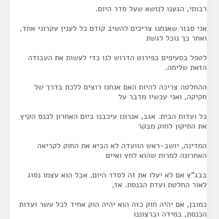
רבותי, הגענו לנושא שעל סדר היום.
אני סבור שאנחנו צריכים להשיב קודם כל לענין עקרוני אחד,
ואחר כך נוכל לגשת
לטפל בסעיפים בפירוט הדרוש לנו כדי לעשות את העבודה
הזאת שלימה.
ההחלטה צריכה להיות האם אנחנו רוצים ללכת בדרך של
חקיקה, ואני עכשיו מדבר על
כל ועדות הבית. אגב, אנרונו עיכבנו ביום האחרון לכנס הקיץ
את התיקון לחוק מבקר
המדינה, יושב-ראש הוועדה לא הביא את החוק לקריאה
האחרונה למרות שהוא לחץ ואיים
בבג"ץ אם לא יעלו את זה לסדר היום, אבל הוא עצמו נסוג
לאור החלטת ועדת הכנסת. אז,
כמובן, אם יהיה חוק כזה הוא יהיה הוק אחיד לכל עשר ועדות
הכנסת, במידה וברצוננו