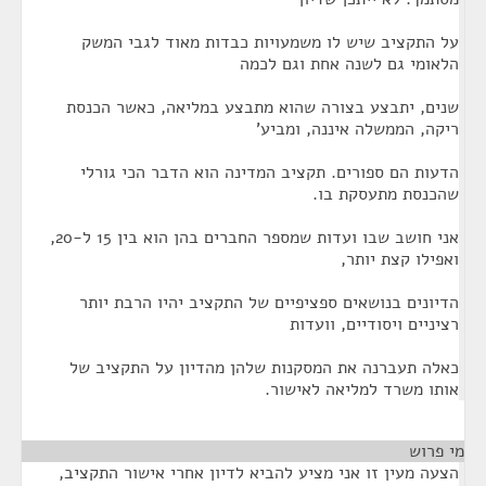
על התקציב שיש לו משמעויות כבדות מאוד לגבי המשק
הלאומי גם לשנה אחת וגם לכמה
שנים, יתבצע בצורה שהוא מתבצע במליאה, כאשר הכנסת
ריקה, הממשלה איננה, ומביע'
הדעות הם ספורים. תקציב המדינה הוא הדבר הכי גורלי
שהכנסת מתעסקת בו.
אני חושב שבו ועדות שמספר החברים בהן הוא בין 15 ל-20,
ואפילו קצת יותר,
הדיונים בנושאים ספציפיים של התקציב יהיו הרבת יותר
רציניים ויסודיים, וועדות
כאלה תעברנה את המסקנות שלהן מהדיון על התקציב של
אותו משרד למליאה לאישור.
מי פרוש
¶
הצעה מעין זו אני מציע להביא לדיון אחרי אישור התקציב,