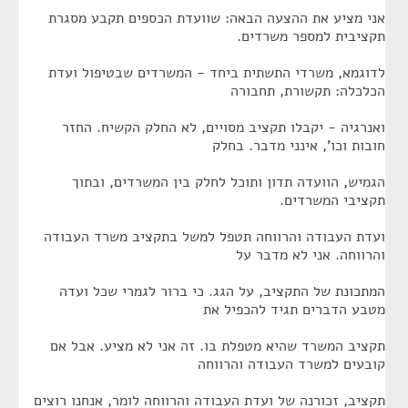
אני מציע את ההצעה הבאה: שוועדת הכספים תקבע מסגרת
תקציבית למספר משרדים.
לדוגמא, משרדי התשתית ביחד - המשרדים שבטיפול ועדת
הכלכלה: תקשורת, תחבורה
ואנרגיה - יקבלו תקציב מסויים, לא החלק הקשיח. החזר
חובות וכו', אינני מדבר. בחלק
הגמיש, הוועדה תדון ותוכל לחלק בין המשרדים, ובתוך
תקציבי המשרדים.
ועדת העבודה והרווחה תטפל למשל בתקציב משרד העבודה
והרווחה. אני לא מדבר על
המתכונת של התקציב, על הגג. כי ברור לגמרי שכל ועדה
מטבע הדברים תגיד להכפיל את
תקציב המשרד שהיא מטפלת בו. זה אני לא מציע. אבל אם
קובעים למשרד העבודה והרווחה
תקציב, זכורנה של ועדת העבודה והרווחה לומר, אנחנו רוצים