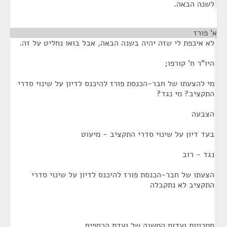
לשנה הבאה.
א' פורז
¶
לא איכפת לי שזה יהיה בשנה הבאה, אבל בואו נחליט על זה.
היו"ר ח' קורפו;
מי להצעתו של חבר-הכנסת פורז להיכנס לדיון על שינוי סדרי
התקציב? מי נגד?
הצבעה
בעד דיון על שינוי סדרי התקציב - מיעוט
נגד - רוב
הצעתו של חבר-הכנסת פורז להיכנס לדיון על שינוי סדרי
התקציב לא נתקבלה
סמכויות ועדות המשנה של ועדת הכספים