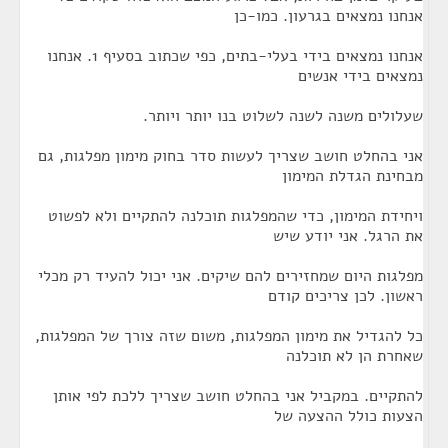
אנחנו נמצאים בגרעון. כמו-כן
אנחנו נמצאים בידי בעלי-בתים, כפי שכתוב בסעיף 1. אנחנו
נמצאים בידי אנשים
שעלולים משנה לשנה לשלוט בנו יותר ויותר.
אני בהחלט חושב שצריך לעשות סדר בחוק מימון מפלגות, גם
מבחינת הגדלת המימון
ויחידת המימון, כדי שהמפלגות תוכלנה להתקיים ולא לפשוט
את הרגל. אני יודע שיש
מפלגות היום שמחזירים להם שיקים. אני יכול להעיד רק מכלי
ראשון. לכן צריכים קודם
כל להגדיל את מימון המפלגות, משום שזה צורך של המפלגות,
שאחרת הן לא תוכלנה
להתקיים. במקביל אני בהחלט חושב שצריך ללכת לפי אותן
הצעות כולל ההצעה של