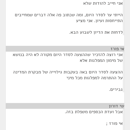
אני חייב להודות שלא
הייתי ער לסדר היום, ומה שכתוב פה אלה דברים שמחייבים
התייחסות ועיון. אני מציע
לדחות את הדיון לשבוע הבא.
אי פורז
¶
אני רוצה להזכיר שההצעה לסדר היום מקורה לא היה בנושא
של מימון המפלגות אלא
ההצעה לסדר היום באה בעקבות גילוייה של מבקרת המדינה
על ההתרמה למפלגות מכל מיני
גבירים.
שי דורון
¶
אבל ועדת הכספים מטפלת בזה.
אי פורז ;