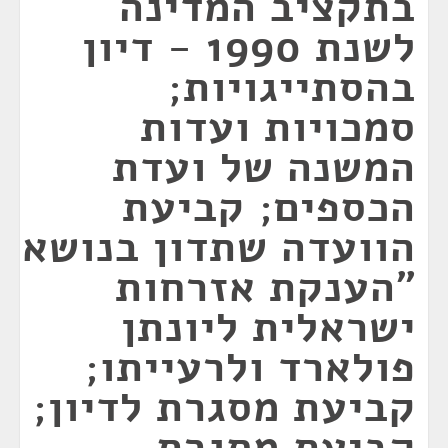
בתקציב המדינה
לשנת 1990 - דיון
בהסתייגויות;
סמכויות ועדות
המשנה של ועדת
הכספים; קביעת
הוועדה שתדון בנושא
"הענקת אזרחות
ישראלית ליונתן
פולארד ולרעייתו;
קביעת מסגרת לדיון;
קביעת מסגרת