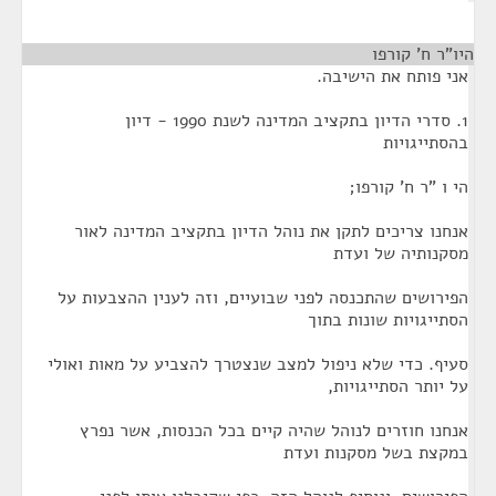
היו"ר ח' קורפו
¶
אני פותח את הישיבה.
1. סדרי הדיון בתקציב המדינה לשנת 1990 - דיון
בהסתייגויות
הי ו "ר ח' קורפו;
אנחנו צריכים לתקן את נוהל הדיון בתקציב המדינה לאור
מסקנותיה של ועדת
הפירושים שהתכנסה לפני שבועיים, וזה לענין ההצבעות על
הסתייגויות שונות בתוך
סעיף. כדי שלא ניפול למצב שנצטרך להצביע על מאות ואולי
על יותר הסתייגויות,
אנחנו חוזרים לנוהל שהיה קיים בכל הכנסות, אשר נפרץ
במקצת בשל מסקנות ועדת