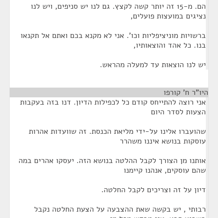
הם. מ-15 זה יותר קשה לקצץ. גם לנו יש סניפים, ויש לנו
נציגים במועצות פועלים,
ברשויות מוניציפליות וכו'. אני לא מקנא בכם ואתם אל תקנאו
בנו. כל אהד והוצאותיו,
יש לנו הוצאות עד למעלה מהראש.
היו"ר ח' קורפו
¶
אני רוצה להתייחס קודם כל לכפילות הדיון. דנו בזה בעקבות
הצעות לסדר היום
שהועברו אלינו על-ידי מליאת הכנסת. זה שוועדות אהרות
עוסקות בנושא איננו משהרר
אותנו מן הצורך לקבל ההלטה בנושא הזה. יעסקו אהרים במה
שהם עוסקים, אנהנו קיימנו
דיון על זה וצריכים לקבל החלטה.
רבותי , יש בקשה שאת ההצבעה על הצעת החלטה נקבל