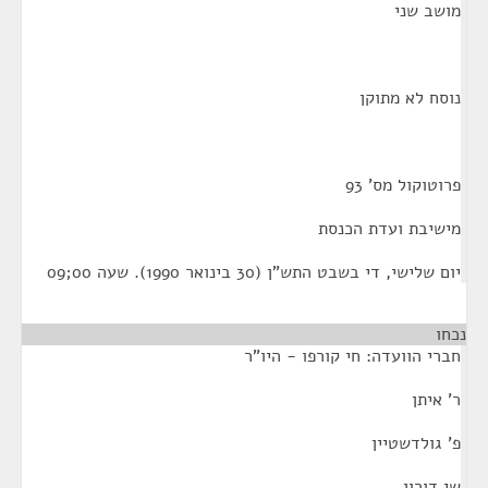
מושב שני
נוסח לא מתוקן
פרוטוקול מס' 93
מישיבת ועדת הכנסת
יום שלישי, די בשבט התש"ן (30 בינואר 1990). שעה 00;09
נכחו
חברי הוועדה: חי קורפו - היו"ר
ר' איתן
פ' גולדשטיין
שי דורון