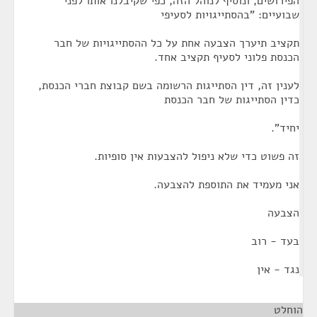
הפירושים, ונוסיף לנוהל הזה, כפי שקיבלנו אותו לפני
שבועיים: "בהסתייגויות לסעיפי
תקציב תיערך הצבעה אחת על כל ההסתייגויות של חבר
הכנסת פלוני לסעיף תקציב אחד.
לענין זה, דין הסתייגות הרשומה בשם קבוצת חברי הכנסת,
כדין הסתייגות של חבר הכנסת
יחיד".
זה פשוט כדי שלא ניפול להצבעות אין סופיות.
אני מעמיד את התוספת להצבעה.
הצבעה
בעד - רוב
נגד - אין
הוחלט
¶