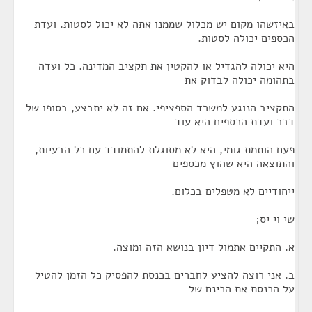
באיזשהו מקום יש מכלול שממנו אתה לא יכול לסטות. ועדת
הכספים יכולה לסטות.
היא יכולה להגדיל או להקטין את תקציב המדינה. כל ועדה
בתהומה יכולה לבדוק את
התקציב הנוגע למשרד הספציפי. אם זה לא יתבצע, בסופו של
דבר ועדת הכספים היא עוד
פעם הותמת גומי, היא לא מסוגלת להתמודד עם כל הבעיות,
והתוצאה היא שהוץ מכספים
ייחודיים לא מטפלים בכלום.
שי וי יס;
א. התקיים אתמול דיון בנושא הזה ומוצה.
ב. אני רוצה להציע לחברים בכנסת להפסיק כל הזמן להטיל
על הכנסת את הכינם של