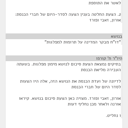
לאשר את התוספת
2. הצעת החלטה בענין הצעה לסדר-היום של חברי הכנסת:
אורון, זאבי ופורז
בנושא
¶
"דו"ח מבקר המדינה על תרומות למפלגות"
היו"ר ח' קורפו
¶
בתיקים נמצאת הצעת סיכום לנושא מימון מפלגות. בשעתה
העבירה מליאת הכנסת
לדיונה של ועדת הכנסת את הנושא הזה, אלה היו הצעות
לסדר היום של חברי הכנסת
אורון, זאבי ופורז. מצויה כאן הצעת סיכום בנושא. קיראו
אורנה ולאחר מכן נחליף דעות
ו נחליט.