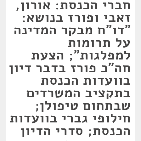
חברי הכנסת: אורון,
זאבי ופורז בנושא:
"דו"ח מבקר המדינה
על תרומות
למפלגות"; הצעת
חה"כ פורז בדבר דיון
בוועדות הכנסת
בתקציב המשרדים
שבתחום טיפולן;
חילופי גברי בוועדות
הכנסת; סדרי הדיון