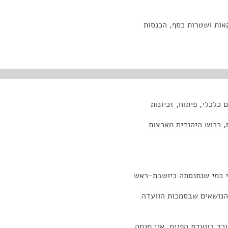
קאות ושטרות כסף, הכנסות
 כלכלי, פיתוח, זכיונות
, רכוש היהודים מארצות
י כמי שנתנסתה כיושבת-ראש
הנושאים שבסמכות הוועדה
כך בוועדת הפנים. אני מנסה