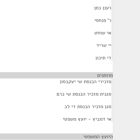
רענן כתן
ר' פנחסי
אי שוחט
יי שריד
די תיכון
מוזמנים
¶
מזכירי הכנסת שי יעקבסון
סגנית מזכיר הכנסת שי כרם
סגן מזכיר הכנסת די לב
אי דמביץ - יועץ משפטי
היועץ המשפטי
¶