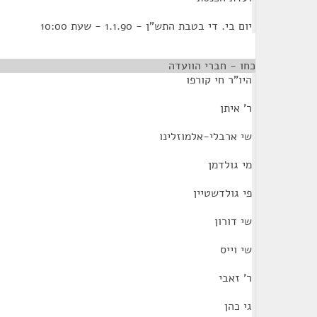
יום בי. די בטבת התש"ן - 1.1.90 - שעת 10:00
כחו - חברי הוועדה
היו"ר חי קורפו
ר' איתן
שי ארבלי-אלמוזלינו
מי גולדמן
פי גולדשטיין
שי דורון
שי וייס
ר' זאבי
גי כהן