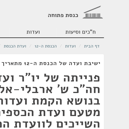
כנסת פתוחה
ח"כים וסיעות
ועדות
דף הבית
/
ועדות
/
הכנסת ה-12
/
ועדת הכנסת
/
ישיבת ועדה של הכנסת ה-12 מתאריך 01/01/1990
פנייתה של יו"ר וע
חה"כ ש' ארבלי-אלמ
בנושא הקמת ועדות
מטעם ועדת הכספים
השייכים לוועדת הכ