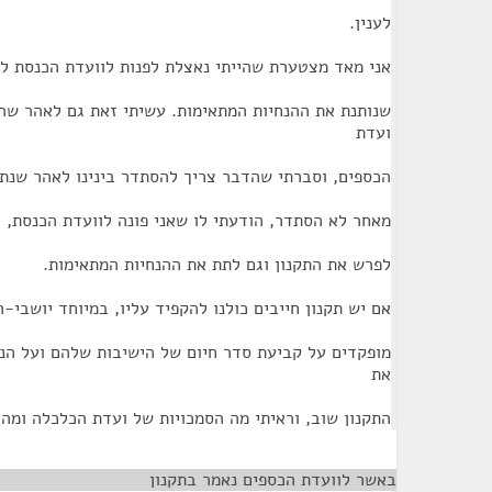
לענין.
אני מאד מצטערת שהייתי נאצלת לפנות לוועדת הכנסת לבי
שנותנת את ההנחיות המתאימות. עשיתי זאת גם לאהר שה
ועדת
הכספים, וסברתי שהדבר צריך להסתדר בינינו לאהר שנתת
מאחר לא הסתדר, הודעתי לו שאני פונה לוועדת הכנסת, 
לפרש את התקנון וגם לתת את ההנחיות המתאימות.
אם יש תקנון חייבים כולנו להקפיד עליו, במיוחד יושבי-
מופקדים על קביעת סדר חיום של הישיבות שלהם ועל הנוש
את
התקנון שוב, וראיתי מה הסמכויות של ועדת הכלכלה ומה
באשר לוועדת הכספים נאמר בתקנון
¶