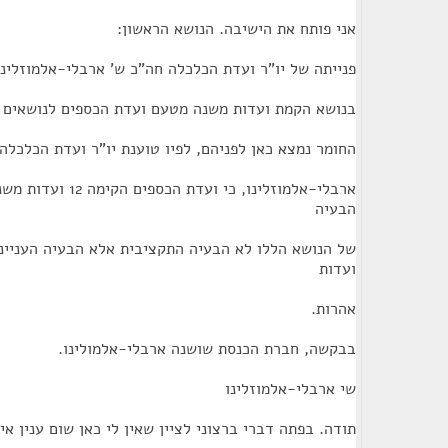
אני פותח את הישיבה. הנושא הראשון:
פנייתה של יו"ר ועדת הכלכלה חה"כ ש' ארבלי-אלמוזלינו
בנושא הקמת ועדות משנה מטעם ועדת הכספים לנושאים ה
החומר נמצא כאן לפניהם, לפיו טוענת יו"ר ועדת הכלכלה
ארבלי-אלמוזלינו, כי ו
הבעיה
של הנושא הללו לא הבעיה התקציבית אלא הבעיה העניינ
ועדות
אהרות.
בבקשה, חברת הכנסת שושנה ארבלי-אלמולינו.
שי ארבלי-אלמוזלינו
תודה. בפתה דברי ברצוני לציין שאין לי כאן שום ענין א