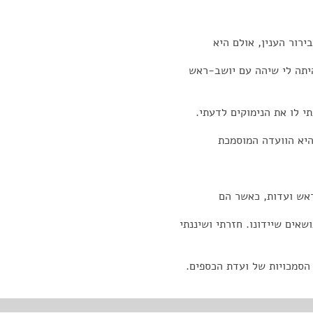
רור הענין, אולם היא
יתה לי שיהה עם יושב-ראש
י לו את הנימוקים לדעתי.
היא הוועדה המוסמכת
ראש ועדות, כאשר הם
אים שיידונו. חזרתי ושיננתי
 הסמכויות של ועדת הכספים.