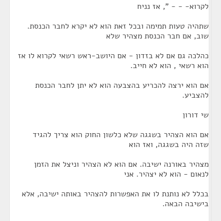
לקרוא- - - ", אז נניח
שתהיה טעות תמימה ובכל זאת הוא לא יקרא לחבר הכנסת.
שוב, אם חבר הכנסת מצהיר שלא
כהלכה גם אם לא בזדון - אם היושב-ראש רשאי לקרוא לו אז
הוא רשאי , הוא לא חייב.
אם הוא ירצה להכריע בהצבעה הוא לא יתן לחבר הכנסת
להצביע.
שי דורון
אם הוא הצהיר בשגגה שלא כלשון החוק הוא צריך להגיד
שזה היה בשגגה, ואז הוא
מצהיר באורנה ישיבה. אם הוא לא הצהיר וניצל את הזמן
לנאום - הוא לא יצהיר. אני
בכלל לא נותנת לו את האפשרות להצהיר באותה ישיבה, אלא
בישיבה הבאה.