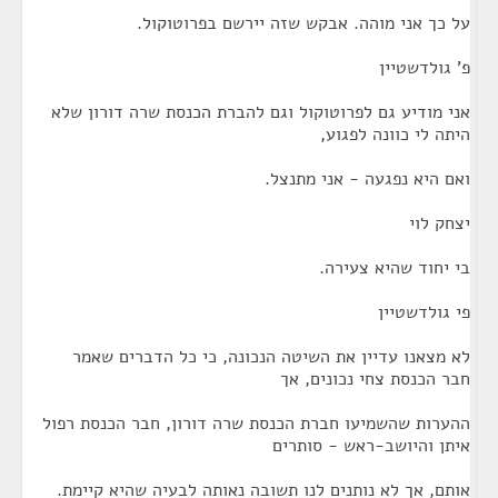
על כך אני מוהה. אבקש שזה יירשם בפרוטוקול.
פ' גולדשטיין
אני מודיע גם לפרוטוקול וגם להברת הכנסת שרה דורון שלא
היתה לי כוונה לפגוע,
ואם היא נפגעה - אני מתנצל.
יצחק לוי
בי יחוד שהיא צעירה.
פי גולדשטיין
לא מצאנו עדיין את השיטה הנכונה, כי כל הדברים שאמר
חבר הכנסת צחי נכונים, אך
ההערות שהשמיעו חברת הכנסת שרה דורון, חבר הכנסת רפול
איתן והיושב-ראש - סותרים
אותם, אך לא נותנים לנו תשובה נאותה לבעיה שהיא קיימת.