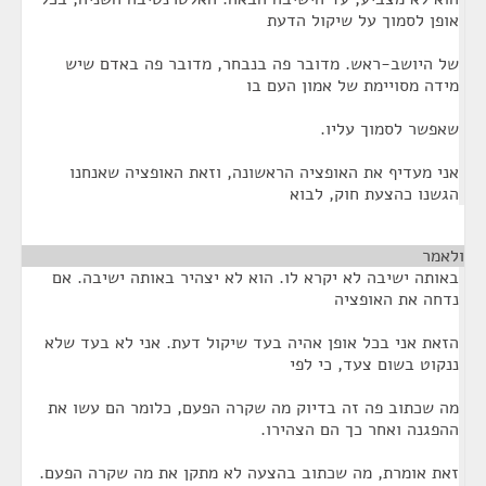
אופן לסמוך על שיקול הדעת
של היושב-ראש. מדובר פה בנבחר, מדובר פה באדם שיש
מידה מסויימת של אמון העם בו
שאפשר לסמוך עליו.
אני מעדיף את האופציה הראשונה, וזאת האופציה שאנחנו
הגשנו כהצעת חוק, לבוא
ולאמר
¶
באותה ישיבה לא יקרא לו. הוא לא יצהיר באותה ישיבה. אם
נדחה את האופציה
הזאת אני בכל אופן אהיה בעד שיקול דעת. אני לא בעד שלא
ננקוט בשום צעד, כי לפי
מה שכתוב פה זה בדיוק מה שקרה הפעם, כלומר הם עשו את
ההפגנה ואחר כך הם הצהירו.
זאת אומרת, מה שכתוב בהצעה לא מתקן את מה שקרה הפעם.