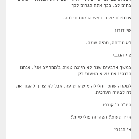
בתום לב. בכך אתה תגרום לכך
שבחירת יושב-ראש הכנסת תידחה.
שי דורון
לא תידחה, תהיה שונה.
צ י הנגבי
במשך ארבעים שנה לא היוגה טעות ב'מתחייב אני'. אנחנו
הכנסנו את נושא הטעות רק
למקרה שחס-וחלילה מישהו טועה, אבל לא צריך להפוך את
זה לבעיה הערכית.
היו"ר ח' קורפו
איזו טעות? הצהרות פוליטיות?
צי הנגבי