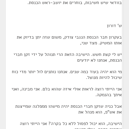
בוודאי שיש חשיבות, בוחרים את יושב-ראש הכנסת.
ש' דורון
בעקרון חבר הכנסת הנגבי צודק, משום שזה יתן בדיוק את
אותו המשיק. מצד שני,
יש לי קצת חשש. הישיבה הזאת הרי תנוהל על ידי זקן חברי
הכנסת, אנחנו לא יודעים
מי הוא יהיה בעוד כמה שנים. אנחנו נותנים לול יותר מדי כוח
שיכול להיות מנוצל.
אני הייתי רוצה לראות אולי איזה שהוא בלם. אני מבינה, ואני
איתך בהנמקה.
אבל כניה שזקן חברי הכנסת יהיה מישהו ממפלגה שמייצגת
את אש"פ, הוא מנהל את
הישיבה, הוא יכול לפסול ללא כל בקרה? אני הייתי רוצה