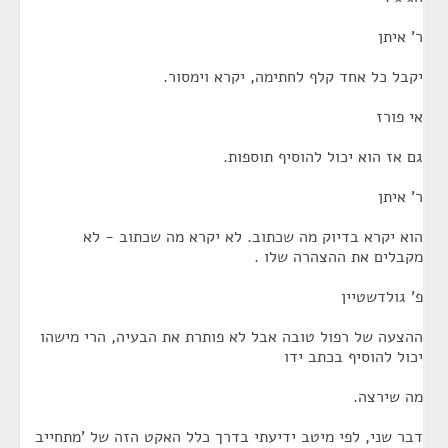
ר' איתן
יקבל כל אחד קלף לחתימה, יקרא וימסור.
אי פורז
גם אז הוא יכול להוסיף תוספות.
ר' איתן
הוא יקרא בדיוק מה שכתוב. לא יקרא מה שכתוב - לא
מקבלים את ההצהרה שלו .
פ' גולדשטיין
ההצעה של רפול טובה אבל לא פותרת את הבעיה, הרי מישהו
יכול להוסיף בכתב ידו
מה שירצה.
דבר שני, לפי מיטב ידיעתי בדרך כלל האקט הזה של 'מתחייב