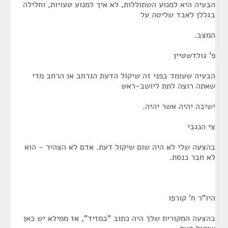
הבעיה היא למנוע השתוללות, לא איך למנוע טעויות, וחלילה
בגללן לאבד שליטה על
המצב.
פ' גולדשטיין
הבעיה שעומד בפני זה שיקול הדעת הנרחב או הרחב מדי
שאתה רוצה לתת ליושב-ראש
ישיבה יהיה אשר יהיה.
צי הנגבי
בהצעה שלי לא היה שום שיקול דעת. אדם לא הצהיר - הוא
לא חבר כנסת.
היו"ר ח' קורפו
בהצעה המקורית שלך היה כתוב "במזיד", אז ממילא יש כאן