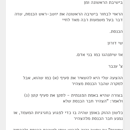
בישיבת הראשונה ומן
הראוי לבחור בישיבה הראשונה את יושב-ראש הכנסת, שזה
דבר בעל משמעות רבה מאד לחיי
הכנסת.
שי דורון
אז שיתנהגו כמו בני אדם.
צ' ענבר
ההצעה שלי היא להשאיר את סעיף (א) כמו שהוא, אבל
למקרה שהבר הכנסת מצהיר
בצורה שהיא באמת הפגנתית - לתקן את סעיף קטן (ג)
ולאמר: "הצהיר חבר הכנסת שלא
כלשון ההוק באופן שהיה בו כדי לפגוע בחגיגיות המעמד, או
נמנע חבר הכנסת מלהצהיר