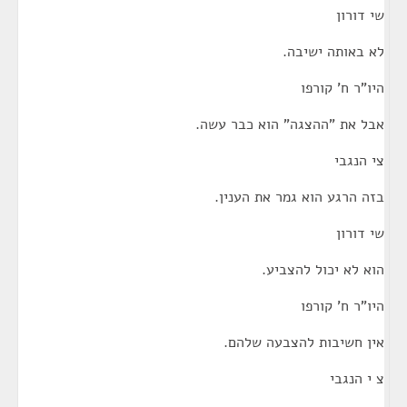
שי דורון
לא באותה ישיבה.
היו"ר ח' קורפו
אבל את "ההצגה" הוא כבר עשה.
צי הנגבי
בזה הרגע הוא גמר את הענין.
שי דורון
הוא לא יכול להצביע.
היו"ר ח' קורפו
אין חשיבות להצבעה שלהם.
צ י הנגבי