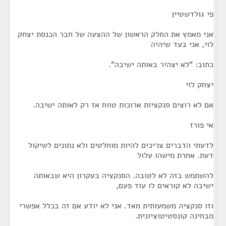
פי גולדשטיין
אני מאמץ את החלק הראשון של ההצעה של חבר הכנסת יצחק
לוי, אני בעד שיהיה
כתוב: "לא יצהיר באותה ישיבה".
יצחק לוי
אם לא רוצים סנקציות ארוכות טווח אז רק לאותה ישיבה.
אי פורז
לדעתי הדברים צריכים להיות מוחלטים ולא נתונים לשיקול
דעת. אחרת מישהו עלול
להשתמש בזה לא לטובה. הסנקציה בעקרון היא שבאותה
ישיבה לא קוראים לו עוד פעם,
וזו סנקציה משמעותית מאד. אני לא יודע אם זה בכלל אפשרי
מבחינה קונסטיטוציונית.