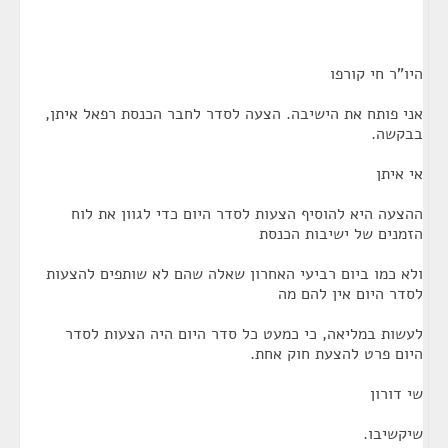
היו"ר חי קורפו
אני פותח את הישיבה. הצעה לסדר לחבר הכנסת רפאל איתן,
בבקשה.
אי איתן
ההצעה היא להוסיף הצעות לסדר היום כדי לגוון את לוח
הזמנים של ישיבות הכנסת
ולא כמו ביום רביעי האחרון שאלה שהם לא שותפים להצעות
לסדר היום אין להם מה
לעשות במליאה, כי כמעט כל סדר היום היה הצעות לסדר
היום פרט להצעת חוק אחת.
שי דורון
שיקשיבו.