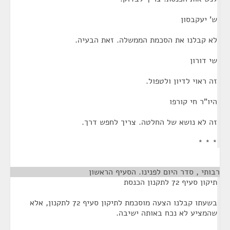
ש' יעקבסון
לא קבלנו את הסכמת הממשלה. זאת הבעיה.
שי דורון
זה ראוי לדיון ולטפול.
היו"ר חי קורפו
זה לא נושא של החלטה. צריך לחפש דרך.
* * *
רבותי , סדר היום לפנינו. הסעיף הראשון
¶
תיקון סעיף 72 לתקנון הכנסת
בשעתו קבלנו הצעה מוסכמת לתיקון סעיף 72 לתקנון, אלא
שהמציע לא נכח באותה ישיבה.