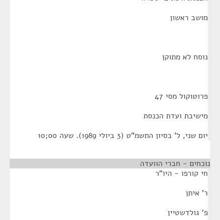
מושב ראשון
נוסח לא מתוקן
פרוטוקול מסי 47
מישיבת ועדת הכנסת
יום שני, ל' בסיון התשמ"ט (3 ביולי 1989). שעה 00;10
נוכחים - חברי הוועדה
חי קורפו - היו"ר
ר' איתן
פ' גולדשטיין