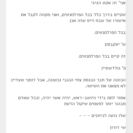
אני' זה אקט הגיגי
שקיים בדרך כלל בכל הפרלמנטים, ואני מקווה לקבל את
אישורו של שבח וייס שזה אכן
בכל הפרלמנטים.
ש' יעקבסון
זה קיים בכל הפרלמנטים.
פ' גולדשטיין
הכוונה של חבר הכנסת צחי הנגבי נכשונה, אבל דומני שעדיין
לא מצאנו את השיטה.
אסור לתת בידי היושב-ראש, יהיה אשר יהיה, וככל שאדם
מבוגר יותר לפעמים שיקול הדעת
שלו נוטה לכיוונים - - -
שי דורון