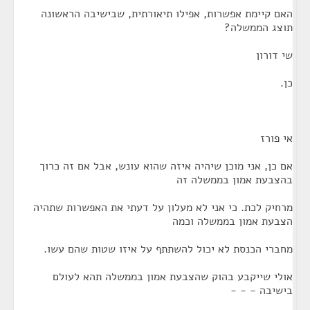
האם קיימת אפשרות, אפילו תיאורתית, שבישיבה הראשונה
תוצג הממשלה?
שי דורון
כן.
אי פורז
אם כן, אני מוכן שיהיה איזה שהוא עונש, אבל אם זה כרוך
בהצבעת אמון בממשלה זה
מרחיק לכת. כי אני לא מעלון על דעתי את האפשרות שתהיה
הצבעת אמון בממשלה וכמה
מחברי הכנסת לא יכול להשתתף על איזו שטות שהם עשו.
אולי שייקבע בהוק שהצבעת אמון בממשלה תהא לעולם
בישיבה - - -