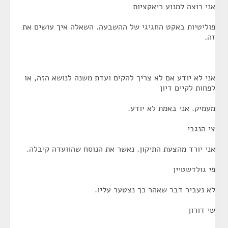
אני רוצה למנוע ריאקציות
פוליטיות באקט החגיגי של ההשבעה. השאלה איך עושים את
זה.
אני לא יודע אם לא צריך להקים ועדת משנה לנושא הזה, או
לפחות לקיים דיון
מעמיק. אני באמת לא יודע.
צי הנגבי
אני יורד מהצעת התיקון. נאשר את הנוסח שהוועדה קיבלה.
פי גולדשטיין
לא נעביר דבר שאהר כך נצטער עליו.
שי דורון