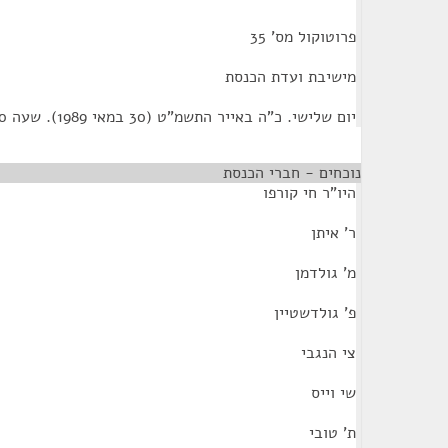
פרוטוקול מס' 35
מישיבת ועדת הכנסת
יום שלישי. כ"ה באייר התשמ"ט (30 במאי 1989). שעה 00;09
נוכחים - חברי הכנסת
היו"ר חי קורפו
ר' איתן
מ' גולדמן
פ' גולדשטיין
צי הנגבי
שי וייס
ת' טובי