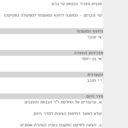
סגנית מזכיר הכנסת שי כרם
שי גוברמן - המשנה ליועץ המשפטי לממשלה (חקיקה)
היועץ המשפטי
¶
צי ענבר
מזכירות הוועדה
¶
אי בן-יוסף
הקצרנית
¶
י י חובב
סדר היום
¶
א. ערעורים על החלטת ו"ר הכנסת והסגנים
שלא לאשר דחיפות הצעות לסדר היום.
ב. הצעה לתיקון התקנון בענין הצהרת אמונים