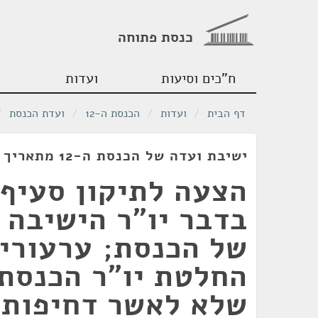
כנסת פתוחה
ח"כים וסיעות
ועדות
דף הבית
/
ועדות
/
הכנסת ה-12
/
ועדת הכנסת
/
ישיבת ועדה של הכנסת ה-12 מתאריך 30/05/1989
בדבר יו"ר הישיבה 
של הכנסת; ערעורי
החלטת יו"ר הכנסת 
שלא לאשר דחיפות 