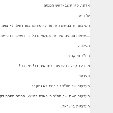
אדוני, סגן יושב-ראש הכנסת.
ש' וייס
חשיבות יש בנושא הזה אך לא מצאנו כאן דחיפות יוצאת ד
בנשיאות תמהים איך זה שנושאים כל כך רושיבות הסיעות
רגילות.
היו"ר חי קורפו
מי בעד קבלת הערעור ירים את ידו? מי נגד?
הצבעה
הערעור של חה"כ י י ביבי לא נתקבל
הערעור השני של חה"כ כ' פארס בנושא: החיים מתחת לק
הערביות בישראל.