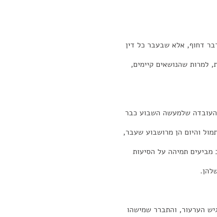
בר דחוף, אלא שבעבר כל דין
, למרות שהנושאים קיימים,
 העובדה שלמעשה השבוע כבר
מול והיום הן מרושבוע שעבר,
ב מביעים תמיהה על הסיעות
להן.
גיש הערעור, והתברר שמישהו