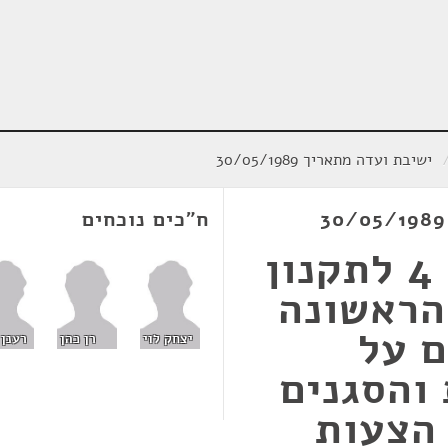
ישיבת ועדה מתאריך 30/05/1989
ח"כים נוכחים
הצעה לתיקון סעיף 4 לתקנון
הראשונה
ם על
יצחק לוי
רן כהן
רענן 
והסגנים
הצעות