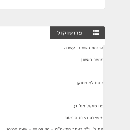
פרוטוקול
¶
הכנסת השתים-עשרה
מושב ראשון
נוסח לא מתוקן
פרוטוקול מס' 31
מישיבת ועדת הכנסת
יום ב', י"ז באייר התשמ"ט - 22.05.89 - שעה 10:00