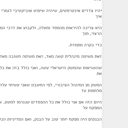
יהיו צדדים אינטרסטים, שיהיה שיפוט אוביקטיבי לגמרי
איך
היא צריכה להיראות מהמסד ומעלה, ולקבוע את דרכי המ
הרצוי, תוך
כדי בקרה מתמדת.
זאת משימה מינהלית קשה מאד, זאת משימה חשובה מאד. 
שהשגיאות שהמשק הישראלי עשה, ואני כולל בזה את כל 
את
המשק מן המינהל הציבורי, לפי החשבון שאני עשיתי על
מלחמות עד
היום הזה אם אני כולל את כל ההפסדים שנגרמו למשק. א
המפקח על
הבנקים היה מפקח יותר טוב על הבנק, ואם המדיניות הכ