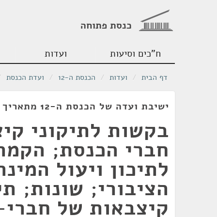
כנסת פתוחה
ח"כים וסיעות
ועדות
דף הבית
/
ועדות
/
הכנסת ה-12
/
ועדת הכנסת
/
ישיבת ועדה של הכנסת ה-12 מתאריך 22/05/1989
בקשות לתיקוני קי
חברי הכנסת; הקמת
לתיכון ויעול המינה
הציבורי; שונות; תי
קיצבאות של חברי-