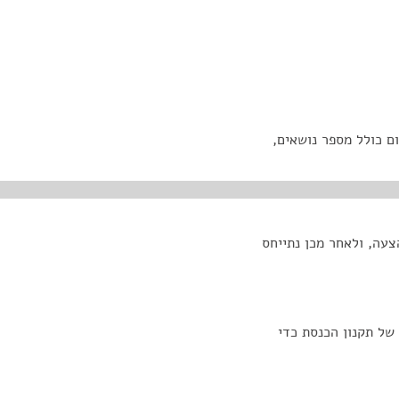
ם כולל מספר נושאים,
עה, ולאחר מכן נתייחס