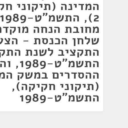
המדינה (תיקוני חק
מחובת הנחה מוקדמ
שלחן הכנסת - הצע
התשמ"ט-
ההסדרים במשק המד
(תיקוני חקיקה),
התשמ"ט-1989