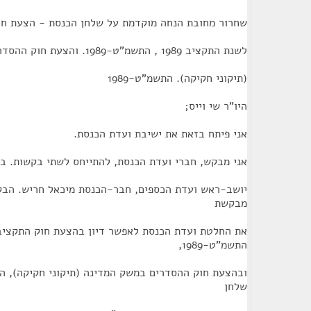
שחרור מחובת הנחה מוקדמת על שלחן הכנסת - הצעת חו
לשנת התקציב 1989 , התשמ"ט-1989. והצעת חוק ההסדרים במשק המדינה
(תיקוני חקיקה). התשמ"ט-1989
היו"ר שי וייס;
אני פיתח בזאת את ישיבת ועדת הכנסת.
אני מבקש, חברי ועדת הכנסת, להתייחס לשתי בקשות. ב
יושב-ראש ועדת הכספים, חבר-הכנסת מיכאל חריש. הבק
מבקשת
התשמ"ט-1989,
שלחן