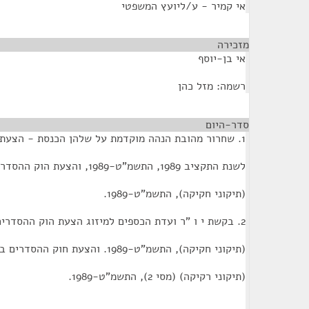
אי קמיר - ע/ליועץ המשפטי
מזכירה
¶
אי בן-יוסף
רשמה: מזל כהן
סדר-היום
¶
1. שחרור מהובת הנהה מוקדמת על שלהן הכנסת - הצעת הוק התקציב
לשנת התקציב 1989, התשמ"ט-1989, והצעת הוק ההסדרים במשק המדי נה
(תיקוני חקיקה), התשמ"ט-1989.
2. בקשת י ו "ר ועדת הכספים למיזוג הצעת הוק ההסדרים במשק המדינה
(תיקוני חקיקה), התשמ"ט-1989. והצעת חוק ההסדרים במשק המדינה
(תיקוני רקיקה) (מסי 2), התשמ"ט-1989.