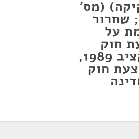
יקה) (מס'
2), התשמ"ט-1989; שחרור
ת על
ת חוק
התקציב לשנת התקציב 1989,
1989, והצעת חוק
ינה