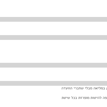
 במליאה מבלי שחברי הוועדה
 פה להיטות מופרזת בכל שיטת