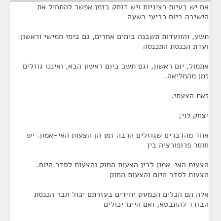
אם יש בעיות רציניות ויש דוחק בזמן אפשר להתחיל את
הישיבה ביום רביעי בשעה
תשע, והוועדות תשבנה בימים אחרים, גם בימי חמישי וראשון.
ועדת הכנסת התכנסה
אתמול, יום ראשון, וגם תשב ביום ראשון הבא, ואיננו גוזלים
זמן מהמליאה.
זאת הצעתי.
יצחק לוי;
אחד מהדברים שגוזלים הרבה זמן הן הצעות האי-אמון. יש
חוסר פרופורציה בין
הצעות האי-אמון לבין הצעות החוק והצעות לסדר היום.
הצעות לסדר היום והצעות החוק
אלה הם הכלים הכמעט יחידים בעזרתם יכול חבר הכנסת
הבודד להתבטא, ואם היינו יכולים