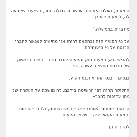
הסיעות, ואולם היא תתן אפשרות גדולה יותר, בשיעור שייראה
לה, לסיעות שאינן
מיוצגות בממשלה."
על פי הסעיף הזה ובתתאם לרוחו אנו מחיעים לאפשר לחברי
הכנסת על פי סיעותיהם
להגיש 340 הצעות חוק והצעות לסדר היום במושב הראשון
של הכנסת התשים-עשרה, שני
כנסים - כנס החורף וכנס הקיץ.
החלוקה תחיה לפי הרשימה בידכם. זה מושתת על העקרון של
מתן עדיפות לחבר-
הכנסת מסיעות האופוזיציה - חמש הצעות, ולחבר-הכנסת
מסיעות הקואליציה - שלוש הצעות
לסדר היום.