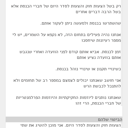
רק בשל הצעות חוק והצעות לסדר היום של חברי הכנסת אלא
בשל הרבה דברים אחרים
שהשתרשו בכנסת ולמעשה ניתן לעקור אותם.
אנחנו נהיה פעילים בתחום הזה, לא נקפא על השמרים, יש לי
מספר רעיונות שיחסכו
זמן לכנסת. אביא אותם קודם לפני הוועדה ואחרי שנגבש
אותם בוועדה נציע אותם
כשינויי תקנון או שינויי נוהל בכנסת.
אני חושב שאנחנו יכולים לצמצם במספר רב של תחומים ולא
להתנכל לכבשת הרש
שאנחנו נותנים ליוזמות החקיקתיות והיוזמות הפרלמנטריות
של חברי הכנסת, הרי זהו
הביטוי שלהם
¶
הצעות חוק והצעות לסדר היום. אני מוכן להשיג את שתי