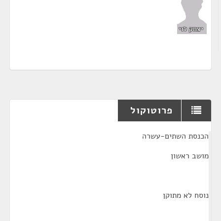
יצחק לוי
פרוטוקול
¶
הכנסת השתים-עשרה
מושב ראשון
נוסח לא מתוקן