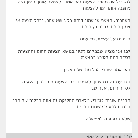
להגביל את מספר הצעות האי אמון ולצמצם אותן בזמן היה
מתפנה אותו זמן להצעות
האחרות. הצעת אי אמון דוחה כל נושא אחר, ובכל הצעת אי
אמון כולם מדברים, כולם
חוזרים על עצמם, משעמם.
לכן אני מציע שבמקום לתקן בנושא הצעות החוק וההצעות
לסדר היום לקצץ בהצעות
האי אמון שהרי הכל מתבטל בעטין.
יחד עם זה גם צריך להפריד בין הצעות חוק לבין הצעות
לסדר היום, אלה שני
דברים שונים לגמרי. מלאכת החקיקה זה אחה הכלים של חבר
הכנסת לפעול לשנות דברים
שלא בכפיפות לממשלה.
יו"ר הכנסת ד' שילנסקי
¶