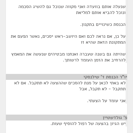
שנעלה אותם בוועדה ואני מקווה שנוכל גם להשיג הסכמה
ונוכל להביא אותם למליאת
הכנסת כשינויים בתקנון.
על כן, אם נראה לכם ואם היושב-ראש יסכים, נאשר הפעם את
המתקונת הזאת שהיא זו
שהיתה גם בשנה שעברה ואנחנו מבטיהים שנעשה את המאמץ
להרחיב את הזמן העומד לרשותך.
יו"ר הכנסת ד' שילנסקי
¶
לא באתי לכאן על מנת להסכים שההצעה לא תתקבל. אם לא
תתקבל - לא תקבל, אבל
אני עומד על הצעתי.
פ' גולדשטיין
¶
יש הגיון בהצעה של רפול להוסיף שעות.