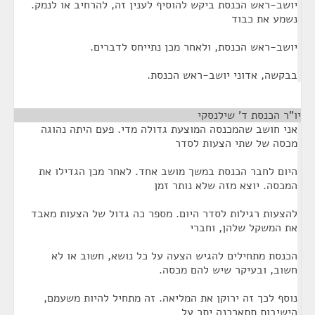
יושב-ראש הכנסת ביקש להוסיף לענין זה, להרחיב או לנמק.
נשמע את כבוד
יושב-ראש הכנסת, ולאחר מכן נתייחס לדברים.
בבקשה, אדוני יושב-ראש הכנסת.
יו"ר הכנסת ד' שילנסקי
¶
אני חושב שהמכנסה המוצעת גדולה מדי. פעם היתה נהוגה
מכסה של שתי הצעות לסדר
היום לחבר הכנסת במשך מושב אחד. לאחר מכן הגדילו את
המכסה. יוצא מזה שלא נותר זמן
להצעות רגילות לסדר היום. מספר כה גדול של הצעות מאבד
את המשקל שלהן, וחברי
הכנסת מתחילים להגיש הצעה על כל נושא, חשוב או לא
חשוב, ובעיקר שיש להם מכסה.
נוסף לכך זה ירוקן את המליאה. זה מתחיל להיות משעמם,
הישיבות תתארכנה יתר על