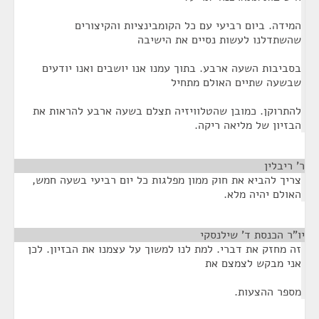
המידה. ביום רביעי עם כל הקומבינציות והקיצורים
שהשתדלנו לעשות נסיים את הישיבה
בסביבות השעה ארבע. בתוך עמנו אנו יושבים ואנו יודעים
שבשעה שתיים האולם מתחיל
להתרוקן. כמובן שהטלוויזיה תצלם בשעה ארבע להראות את
הבזיון של מליאה ריקה.
ר' ריבלין
¶
צריך להביא את חוק ממון מפלגות כל יום רביעי בשעה חמש,
האולם יהיה מלא.
יו"ר הכנסת ד' שילנסקי
¶
זה מחזק את דברי. למת לנו למשוך על עצמנו את הבזיון. לכן
אני מבקש לצמצם את
מספר ההצעות.