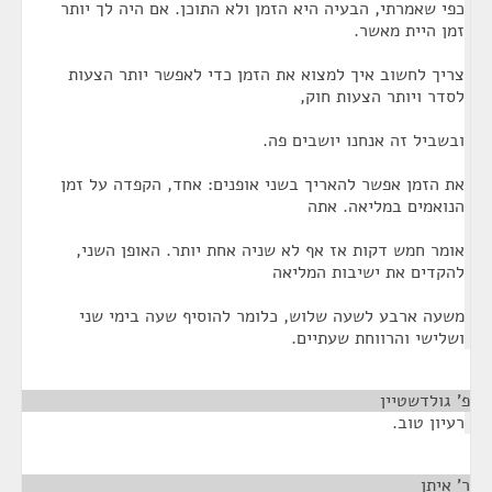
כפי שאמרתי, הבעיה היא הזמן ולא התוכן. אם היה לך יותר
זמן היית מאשר.
צריך לחשוב איך למצוא את הזמן כדי לאפשר יותר הצעות
לסדר ויותר הצעות חוק,
ובשביל זה אנחנו יושבים פה.
את הזמן אפשר להאריך בשני אופנים: אחד, הקפדה על זמן
הנואמים במליאה. אתה
אומר חמש דקות אז אף לא שניה אחת יותר. האופן השני,
להקדים את ישיבות המליאה
משעה ארבע לשעה שלוש, כלומר להוסיף שעה בימי שני
ושלישי והרווחת שעתיים.
פ' גולדשטיין
¶
רעיון טוב.
ר' איתן
¶