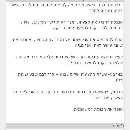
ברשות היושב-ראש, אני רוצה להפנות את תשומת לבכם. עשר
דקות נתונות לחבר
הכנסת להציג את הצעתו, עשר דקות לשר המשיב, שלוש
דקות ושלוש דקות להצעה אחרת, דקה
אחת להצבעה. אם אני שומר על הזמן עם סטופר, ואתם רואים
שאני עושה זאת, אני מגיע
לעשרים ושבע דקות ועוד שלוש דקות עליה וירידה מהדוכן -
שלושים דקות להצעה. תכפילו
בארבע-עשרה ההצעות של השבוע - הרי לכם שבע שעות
דיון.
רבותי, יש שאילתות דחופות ובוערות לדון בהן שאני לא יכול
לאשר, ועוד אני
הופך את הכנסת למשעממת.
ר' איתן
¶