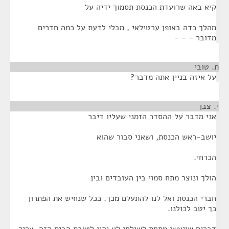
קיא באה שרועדת הכנסת תסמוך ידיה על
מהלך כדה באופן ערטילאי , מבלי לדעת על כמה חדרים
מדובר - - -
ת. טובי
¶
על איזה בניין אתה מדבר?
י. צבן
¶
אני מדבר על ההסדר הזמני שעליו דיבר
יושב-ראש הכנסת, ושאני סבור שהוא
הכרחי.
הולך ונוצר מתח סמוי בין העובדים ובין
חברי הכנסת ואל לנו להתעלם מכך. ככל שנחיש את הפתרון
כך יטב לכולנו.