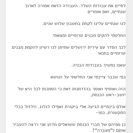
לסיים את עבודות השלד. העבודה הזאת אמורה לארוך
שנתיים, ואם אומרים
לנו שנתיים עלינו לקחת בחשבון שלוש שנים.
החלטתי להקים מבנים טרומיים ומצאתי
לכך הסדר עם עירית ירושלים שתיתן לנו רשיון להקמת מבנים
טרומיים בתנאי
שאנו נמשיך בעבודות הבניה.
כפי שכבר ציינתי אני החלטתי על הנושא
הזה ואוסיף ואומר בהזדמנות זאת כי הסמכות לכך היא של
יושב-ראש הכנסת,
אולם בינתיים הגיעה אלי ביקורת ואפילו לגלוג. וזלזול בכלי
התקשורת, כמו-
כן מפיהם של חברי הכנסת ששואלים מדוע אני ררצה להעביר
אותם ל"מעברה"?