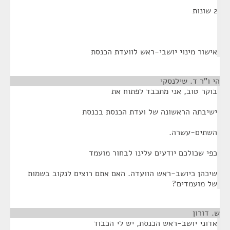
2 שונות
אישור מינוי יושבי-ראש לוועדת הכנסת
הי ו"ר ד. שילנסקי
¶
בוקר טוב, אני מתכבד לפתוח את
ישיבתה הראשונה של ועדת הכנסת בכנסת
השתים-עשרה.
כפי שכולכם יודעים עלינו לבחור מועמד
שיכהן כיושב-ראש הוועדה. האם אתם רוצים לנקוב בשמות
של מועמדים?
ש. דורון
¶
אדוני יושב-ראש הכנסת, יש לי הכבוד