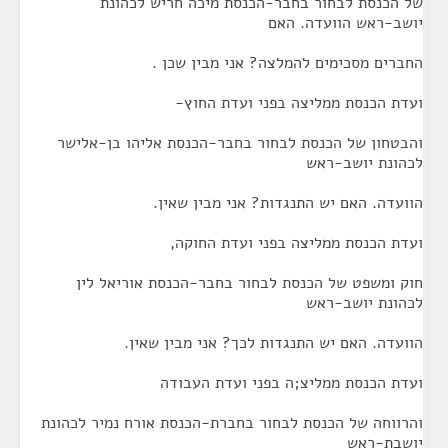
של הכנסת לבחור בחבר-הכנסת מיכה חריש לכהונת
יושב-ראש הוועדה. האם
החברים מסכימים להמלצה? אני מבין שכן .
ועדת הכנסת ממליצה בפני ועדת החוץ-
והבטחון של הכנסת לבחור בחבר-הכנסת אליהו בן-אלישר
לכהונת יושב-ראש
הוועדה. האם יש התנגדות? אני מבין שאין.
ועדת הכנסת ממליצה בפני ועדת החוקה,
חוק ומשפט של הכנסת לבחור בחבר-הכנסת אוריאל לין
לכהונת יושב-ראש
הוועדה. האם יש התנגדות לכך? אני מבין שאין.
ועדת הכנסת ממליצ;ה בפני ועדת העבודה
והרווחה של הכנסת לבחור בחברת-הכנסת אורח נמיר לכהונת
יושבת-ראש