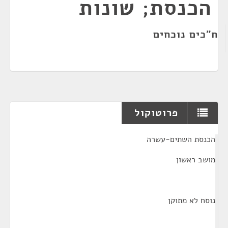
הכנסת; שונות
ח"כים נוכחים
פרוטוקול
¶
הכנסת השתים-עשרה
מושב ראשון
נוסח לא מתוקן