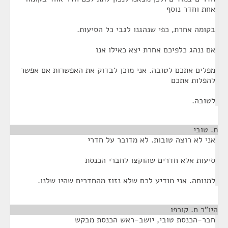
אחת וחדר נוסף
בקומה אחרת, כפי שנהגנו לגבי כל הסיעות.
אם ננהג כלפיכם אחרת יצא כאילו אנו
מפלים אתכם לטובה. אני מוכן לבדוק את האפשרות אם אפשר
להפלות אתכם
לטובה.
ת. טובי
¶
אני לא רוצה טובות. לא מדובר על חדרי
סיעות אלא חדרים שהוקצו לחברי הכנסת
למנוחה. אני מודיע לכם שלא נזוז מהחדרים שהיו שלנו.
היו"ר ח. קורפו
¶
חבר-הכנסת טובי, יושב-ראש הכנסת מבקש