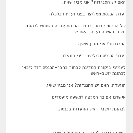
האם יש התנגדות? אני מבין שאין.
ועדת הכנסת ממליצה בפני ועדת הכלכלה
של הכנסת לבחור בחבר-הכנסת אברהם שוחט לכהונת
יושב-ראש הוועדה. האם יש
התנגדות? אני מבין שאין.
ועדת הכנסת ממליצה בפני הוועדה
לענייני ביקורת המדינה לבחור בחבר-הכנסת דוד ליבאי
לכהונת יושב-ראש
הוועדה. האם יש התנגדות? אני מבין שאין.
אישרנו אם כך המלצה לתשעה מועמדים
לכהונת יושבי-ראש הוועדות בכנסת.
רשות הדיבור לחבר-הכנסת תופיק טובי.