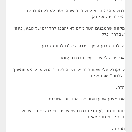
בנושא הזה גיבוי ליושב-ראש הכנסת לא רק מהבחינה
הציבורית. אני רק
מקווה שהמבנים הטרומיים לא יהפכו לחדרים של קבע, כיוון
שבדרך-כלל
הבלתי-קבוע הופך במדינה שלנו להיות קבוע.
אני פונה ליושב-ראש הכנסת ואומר
שמקובל עלי שאם כבר יש ועדה לצורך הנושא, שהיא תמשיך
"ללוות" את העניין
הזה.
אני מציע שהעדיפות של החדרים הטובים
יותר תינתן לעובדי הכנסת שיושבים חמישה ימים בשבוע
בבניין ואינם יוצאים
ממנ ו .