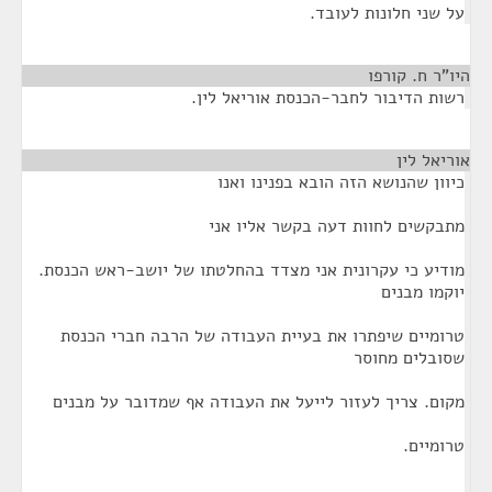
על שני חלונות לעובד.
היו"ר ח. קורפו
¶
רשות הדיבור לחבר-הכנסת אוריאל לין.
אוריאל לין
¶
כיוון שהנושא הזה הובא בפנינו ואנו
מתבקשים לחוות דעה בקשר אליו אני
מודיע כי עקרונית אני מצדד בהחלטתו של יושב-ראש הכנסת.
יוקמו מבנים
טרומיים שיפתרו את בעיית העבודה של הרבה חברי הכנסת
שסובלים מחוסר
מקום. צריך לעזור לייעל את העבודה אף שמדובר על מבנים
טרומיים.