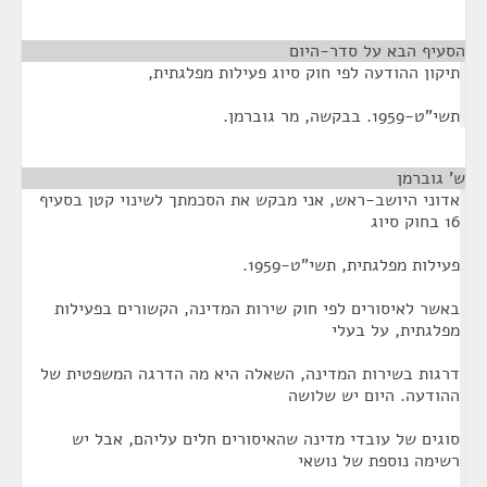
הסעיף הבא על סדר-היום
¶
תיקון ההודעה לפי חוק סיוג פעילות מפלגתית,
תשי"ט-1959. בבקשה, מר גוברמן.
ש' גוברמן
¶
אדוני היושב-ראש, אני מבקש את הסכמתך לשינוי קטן בסעיף
16 בחוק סיוג
פעילות מפלגתית, תשי"ט-1959.
באשר לאיסורים לפי חוק שירות המדינה, הקשורים בפעילות
מפלגתית, על בעלי
דרגות בשירות המדינה, השאלה היא מה הדרגה המשפטית של
ההודעה. היום יש שלושה
סוגים של עובדי מדינה שהאיסורים חלים עליהם, אבל יש
רשימה נוספת של נושאי