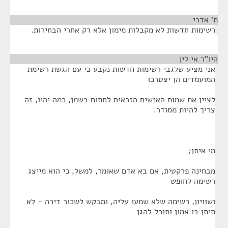
ת' אדרי
¶
רשימות חדשות לא מקבלות מימון אלא רק אחרי הבחירות.
היו"ר אי לין
¶
אני מציע שלגבי רשימות חדשות נקבע כי עם הגשת רשימת
המועמדים הן יצטרכו
לציין את שמות האנשים הזכאים לחתום בשמן, כמה יהיו, זה
צריך להיות מסודר.
מי איתן;
מבחינה פרקטית, אם בא אדם שאומר, למשל, כי הוא מייצג
רשימה לחופש
ושוויון, רשימה שלא שמעו עליה, ומבקש לשכור דירה - לא
תיתן בו אמון ותוכל להגן