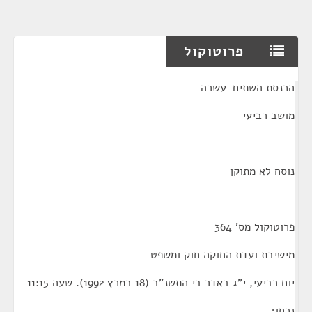
פרוטוקול
¶
הכנסת השתים-עשרה
מושב רביעי
נוסח לא מתוקן
פרוטוקול מס' 364
מישיבת ועדת החוקה חוק ומשפט
יום רביעי, י"ג באדר בי התשנ"ב (18 במרץ 1992). שעה 11:15
נכחו;