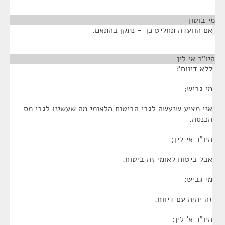
מי בוטון
¶
אם הוועדה תחליט כך - נתקן בהתאם.
היו"ר אי לין
¶
ללא דיווח?
מי גביש;
אני מציע שנעשה לגבי הביטוח הלאומי מה שעשינו לגבי מס
הכנסה.
היו"ר אי לין;
אבל ביטוח לאומי זה ביטוח.
מי גביש;
זה יהיה עם דיווח.
היו"ר א' לין;