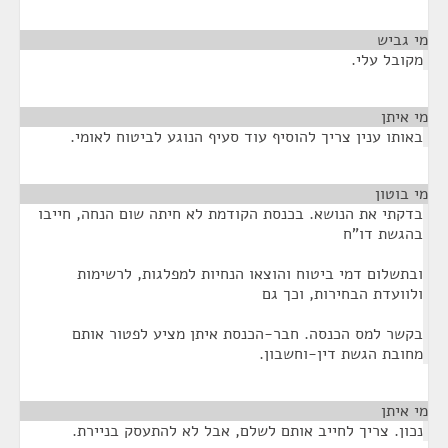
מי גביש
¶
מקובל עלי.
מי איתן
¶
באותו ענין צריך להוסיף עוד סעיף הנוגע לביטוח לאומי.
מי בוטון
¶
בדקתי את הנושא. בכנסת הקודמת לא חיתה שום הנחה, חייבו
בהגשת דו"ח
ובתשלום דמי ביטוח והוצאו הנחיות למפלגות, לרשימות
ולוועדת הבחירות, וכך גם
בקשר למס הכנסה. חבר-הכנסת איתן מציע לפטור אותם
מחובת הגשת דין-וחשבון.
מי איתן
¶
נכון. צריך לחייב אותם לשלם, אבל לא להתעסק בניירת.