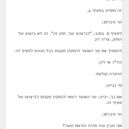
זה מופיע בסעיף 4.
שי גוברמן;
לסעיף 6. כתוב; "לביצועו של. חוק זה". זה לא ביצוע של
החוק, צריך רק
להסמיך את שר האוצר להתקין תקנות בכל הנוגע לסעיף זה.
היו"ר אי לין;
ההערה קולעת.
מי גביש;
אם כך, יהיה; שר האוצר רשאי להתקין תקנות לביצועו של
סעיף זה.
שי גוברמן;
אני מבין שזו תהיה הוראת שעה?