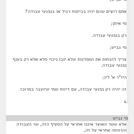
אתם רוצים שהם יהיו בביטוח רגיל או בנפגעי עבודה?
מי איתן;
רק בנפגעי עבודה.
מי גביש;
צריך להנחות את המפלגות שלא ינכו ניכוי מלא אלא רק בענף
נפגעי עבודה.
היו"ר א' לין;
זה יהיה רק נפגעי עבודה, עם דיווח שמי שיועבר במרוכז.
4
מי גביש
¶
אלא ששר האוצר איננו אחראי על הסעיף הזה, שר העבודה
והרווחה אחראי על זה,