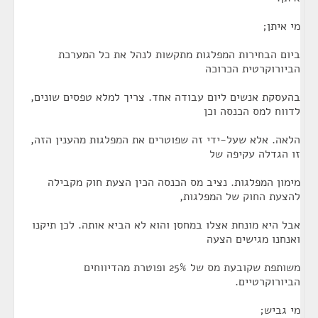
מי איתן;
ביום הבחירות המפלגות מתקשות לנהל את כל המערכת
הביורוקרטית הכרוכה
בהעסקת אנשים ליום עבודה אחד. צריך למלא טפסים שונים,
לדווח למס הכנסה וכן
הלאה. אלא שעל-ידי זה שפוטרים את המפלגות מהענין הזה,
זו הגדלה עקיפה של
מימון המפלגות. נציב מס הכנסה הכין הצעת חוק מקבילה
להצעת החוק של המפלגות,
אבל היא מונחת אצלו במחסן והוא לא הביא אותה. לכן תיקנו
ואנחנו מגישים הצעה
משותפת שקובעת מס של 25% ופוטרת מהדיווחים
הביורוקרטיים.
מי גביש;