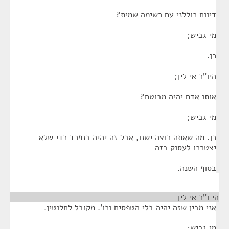
דיווח כוללני עם רשימה שמית?
מי גביש;
כן.
היו"ר אי לין;
אותו אדם יהיה מבוטח?
מי גביש;
כן. מה שאתה רוצה ישנו, אבל זה יהיה בנפרד כדי שלא
יצטרכו לעסוק בזה
בסוף השנה.
הי ו"ר אי לין
¶
אני מבין שזה יהיה בלי הטפסים וכו'. מקובל לחלוטין.
מי גביש;