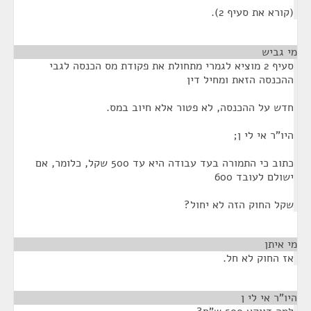
(קורא את סעיף 2).
מי גביש
¶
סעיף 2 מוציא לגמרי מתחולת את פקודת מס הכנסה לגבי
ההכנסה הזאת ומחיל דין
חדש על ההכנסה, לא פטור אלא חיוב במס.
היו"ר אי לי ן;
כתוב כי התמורה בעד עבודה היא עד 500 שקל, כלומר, אם
ישולם לעובד 600
שקל החוק הזה לא יחול?
מי איתן
¶
אז החוק לא חל.
היו"ר אי לי ן
¶