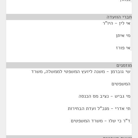
חברי הוועדה
אי לין - היו"ר
מי איתן
אי פורז
מוזמנים
¶
שי גוברמן - משנה ליועץ המשפטי לממשלה, משרד
המשפטים
מי גביש - נציב מס הכנסה
תי אדרי - מנכ"ל ועדת הבחירות
ד"ר כי שלו - משרד המשפטים