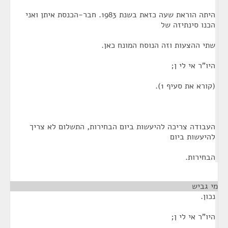
היתה הוראת שעה כזאת בשנת 1983. חבר-הכנסת איתן ואני
הכנו סינתיזה של
שתי ההצעות וזה הנוסח המונח כאן.
היו"ר אי לי ן;
(קורא את סעיף 1).
העבודה צריכה להיעשות ביום הבחירות, התשלום לא צריך
להיעשות ביום
הבחירות.
מי גביש
¶
נכון.
היו"ר אי לי ן;