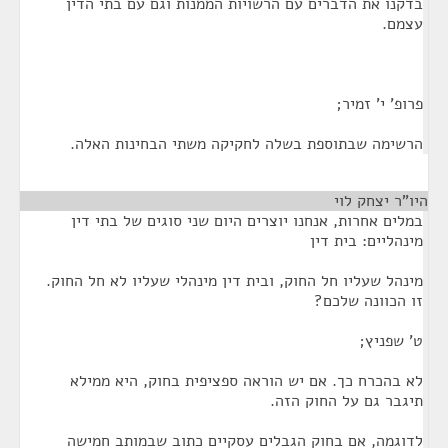
בדקנו את הדברים עם הרשויות הממנות וגם עם בתי הדין
עצמם.
פרופ' י' זמיר;
הרשימה שבתוספת בשלה לחקיקה משתי הבחינות האלה.
היו"ר יצחק לוי
¶
במלים אחרות, אנחנו יוצרים היום שני סוגים של בתי דין
מינהליים: בית דין
מינהל שעליו חל החוק, ובית דין מינהלי שעליו לא חל החוק.
זו הכוונה שלכם?
ט' שפניץ;
לא בהכרח כך. אם יש הוראה ספציפית בחוק, היא ממילא
תיגבר גם על החוק הזה.
לדוגמה, אם בחוק הגבלים עסקיים כתוב שבמותב חמישה