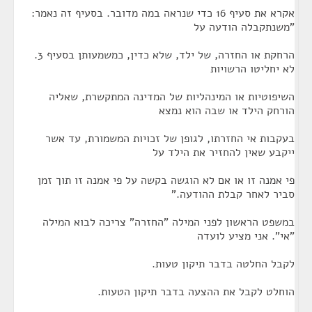
אקרא את סעיף 16 כדי שנראה במה מדובר. בסעיף זה נאמר:
"משנתקבלה הודעה על
הרחקת או החזרה, של ילד, שלא כדין, כמשמעותן בסעיף 3.
לא יחליטו הרשויות
השיפוטיות או המינהליות של המדינה המתקשרת, שאליה
הורחק הילד או שבה הוא נמצא
בעקבות אי החזרתו, לגופן של זכויות המשמורת, עד אשר
ייקבע שאין להחזיר את הילד על
פי אמנה זו או אם לא הוגשה בקשה על פי אמנה זו תוך זמן
סביר לאחר קבלת ההודעה."
במשפט הראשון לפני המילה "החזרה" צריכה לבוא המילה
"אי". אני מציע לועדה
לקבל החלטה בדבר תיקון טעות.
הוחלט לקבל את ההצעה בדבר תיקון הטעות.