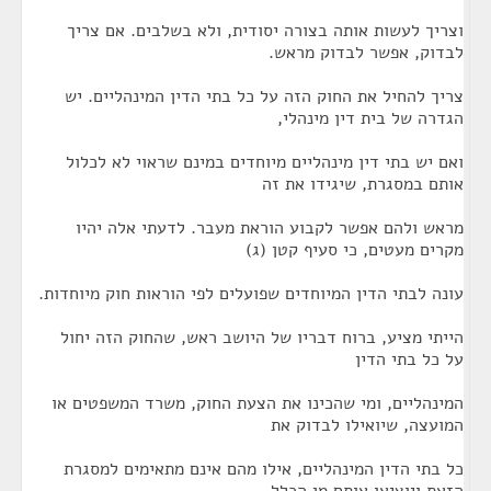
וצריך לעשות אותה בצורה יסודית, ולא בשלבים. אם צריך
לבדוק, אפשר לבדוק מראש.
צריך להחיל את החוק הזה על כל בתי הדין המינהליים. יש
הגדרה של בית דין מינהלי,
ואם יש בתי דין מינהליים מיוחדים במינם שראוי לא לכלול
אותם במסגרת, שיגידו את זה
מראש ולהם אפשר לקבוע הוראת מעבר. לדעתי אלה יהיו
מקרים מעטים, כי סעיף קטן (ג)
עונה לבתי הדין המיוחדים שפועלים לפי הוראות חוק מיוחדות.
הייתי מציע, ברוח דבריו של היושב ראש, שהחוק הזה יחול
על כל בתי הדין
המינהליים, ומי שהכינו את הצעת החוק, משרד המשפטים או
המועצה, שיואילו לבדוק את
כל בתי הדין המינהליים, אילו מהם אינם מתאימים למסגרת