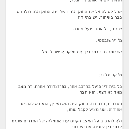
הזאת ויוציאו אותם מן הכלל,
אבל לא להחיל את החוק הזה בשלבים. החוק הזה כולו בא
כבר באיחור, יש בתי דין
שונים, כל אחד פועל אחרת.
מ' וירשובסקי;
יש יותר מדי בתי דין. את חלקם אפשר לבטל.
מ' קורינלדי;
כל בית דין פועל בהרכב אחר, בפרוצדורה אחרת. זה מצב
מאד לא רצוי, הוא יוצר
תסבוכת, תרכובת. החוק הזה הוא מצוין, הוא בא להכניס
אחידות. אני מציע לקבל אותו,
ולא להרכיב על המצב הקיים עוד אנומליה של הסדרים שונים
לבתי דין שונים. אם יש בתי