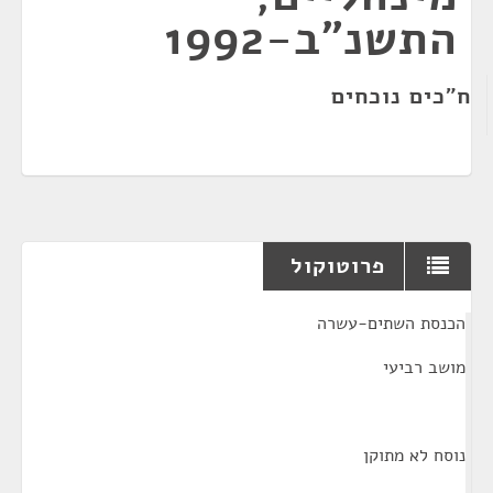
התשנ"ב-1992
ח"כים נוכחים
פרוטוקול
¶
הכנסת השתים-עשרה
מושב רביעי
נוסח לא מתוקן