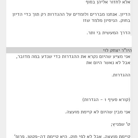
אלא לחזור אליהן בסוף
הדיון. אנחנו מבררים ולומדים על ההגדרות רק תוך כדי הדיון
בחוק. הניסיון מלמד שזו
הדרך המעשית בי ותר.
היו"ר יצחק לוי
¶
אני מציע שהיום נקרא את ההגדרות כדי שנדע במה מדובר,
אבל לא נאשר היום את
ההגדרות.
(קורא סעיף 1 - הגדרות)
אני מבין שהיום לא קיימת מועצה.
ט' שפניץ;
קיימת מועצה, אבל לא לפי חוק. היא קיימת דה-פקטו. פרופ'