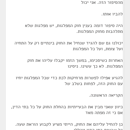
מהסיפור הזה. אני יכול
להביו אותו.
היה סיפור דומה בענין חוק המפלגות, יש מפלגות שלא
מתלהבות מחוק המפלגות.
יכולנו גם שם להגיד שנחיל את החוק בינתיים רק על התחיה
ועל צומת, ועל כל המפלגות
האחרות כשיסכימו, במשך הזמו יקבלו עליהו את חוק
המפלגות. לא כך עשינו. ניסינו
להגיע אפילו לפשרות מרחיקות לכת כדי שכל המפלגות יחיו
עם החוק הזה, לפחות בשלב של
הקריאה הראשונה.
כיוון שאני מבין את הבעייתיות בהחלת החוק על כל בתי הדין,
אם כי זה מפתה מאד
כן להחיל עליהם את החוק, הייתי מציע לקבוע הוראת שעה.