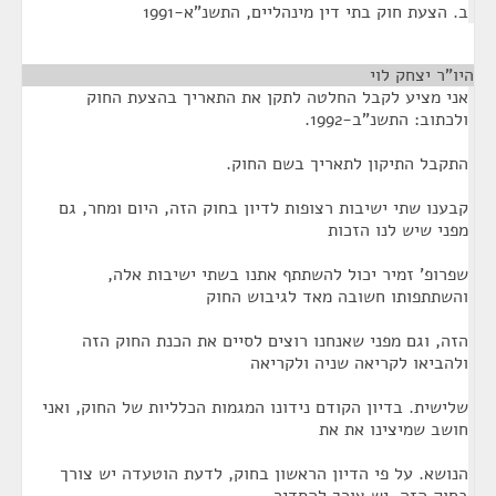
ב. הצעת חוק בתי דין מינהליים, התשנ"א-1991
היו"ר יצחק לוי
¶
אני מציע לקבל החלטה לתקן את התאריך בהצעת החוק
ולכתוב: התשנ"ב-1992.
התקבל התיקון לתאריך בשם החוק.
קבענו שתי ישיבות רצופות לדיון בחוק הזה, היום ומחר, גם
מפני שיש לנו הזכות
שפרופ' זמיר יכול להשתתף אתנו בשתי ישיבות אלה,
והשתתפותו חשובה מאד לגיבוש החוק
הזה, וגם מפני שאנחנו רוצים לסיים את הכנת החוק הזה
ולהביאו לקריאה שניה ולקריאה
שלישית. בדיון הקודם נידונו המגמות הכלליות של החוק, ואני
חושב שמיצינו את את
הנושא. על פי הדיון הראשון בחוק, לדעת הוטעדה יש צורך