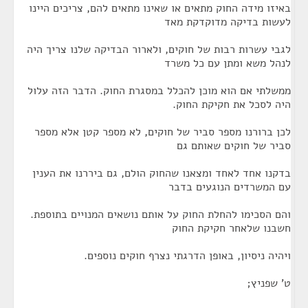
באיזו מידה החוק מתאים או שאינו מתאים להם, צריכים היינו
לעשות בדיקה מדוקדקת מאד
לגבי עשרות רבות של חוקים, ולארור הבדיקה שלנו צריך היה
לנהל משא ומתן עם כל משרד
ממשלתי אם הוא מוכן להכלל במסגרת החוק. הדבר הזה עלול
היה לסכל את חקיקת החוק.
לכן ברורנו מספר סביר של חוקים, לא מספר קטן אלא מספר
סביר של חוקים שאותם גם
בדקנו אחד לאחד ומצאנו שהחוק הולם, גם ביררנו את הענין
עם המשרדים הנוגעים בדבר
והם הסכימו להחלת החוק על אותם נושאים המנויים בתוספת.
חשבנו שלאחר חקיקת החוק
ויהיה ניסיון, באופן הדרגתי נצרף חוקים נוספים.
ט' שפניץ;