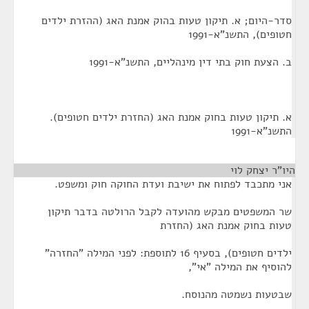
סדר-היום; א. תיקון טעות בהוק אמנת האג (ההזרת ילדים
חטופים), התשנ"א-1991
ב. הצעת חוק בתי דין מינהליים, התשנ"א-1991
א. תיקון טעות בחוק אמנת האג (החזרת ילדים חטופים).
התשנ"א-1991
היו"ר יצחק לוי
אני מתכבד לפתוח את ישיבת ועדת החוקה חוק ומשפט.
שר המשפטים מבקש מהועדה לקבל הרולטה בדבר תיקון
טעות בחוק אמנת האג (החזרת
ילדים חטופים), בסעיף 16 לתוספת: לפני המילה "החזרה"
להוסיף את המילה "אי",
שבטעות נשמטה מהנוסח.