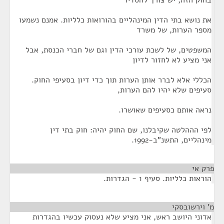
בחוק הזה, יש צורך להסדיר
את נושא בתי הדין המינהליים בהורואות כלליות. אמנם נשמעו
מספר הערות, של משרד
המשפטים, של לשכת עורכי הדין וגם של חברי הכנסת, אבל
אני מציע לא לחזור לדיון
הכללי אלא לברר אותן הערות תוך כדי דיון בסעיפי החוק.
סעיפים שלא יהיו להם הערות,
נראה אותם כסעיפים שאושרו.
לפי הההלטה שקיבלנו, שם החוק יהיה: חוק בתי דין
מינהליים, התשנ"ב-1992.
פרק אי
¶
הוראות כלליות. סעיף 1 - הגדרות.
מ' וירשובסקי
¶
אדוני היושב ראש, אני מציע שלא נעסוק עכשיו בהגדרות