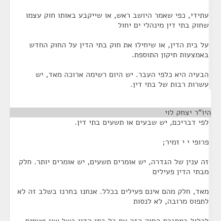
עתידי, כפי שאמר היושב ראש, או שייקבע באותו חוק עצמו
שחוק בתי דין מינהלי ים יחול
על בית הדין, או שיחילו את חוק בתי הדין על החוק החדש
באמצעות תיקון התוספת.
הבעיה היא כלפי העבר. יש היום רשימה ארוכה מאד, יש
עשרות רבות של בתי דין.
היו"ר יצחק לוי
¶
לפי דבריכם, יש שבעים או תשעים בתי דין.
פרופי י י זמיר;
זה ענין של הגדרה, יש אומרים תשעים, יש אומרים יותר. חלק
מבתי הדין פעילים
מאד, חלק מהם אינם פעילים בכלל. אנחנו בחרנו בשלב זה לא
לתפוס מרובה, לא לנסות