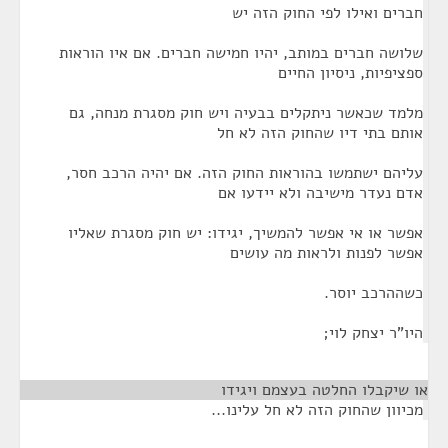
חברים ואילו לפי החוק הזה יש
שלושה חברים במותב, יהיו חמישה חברים. אם איו הוראות
ספציפיות, ניסיון החיים
מלמד שכאשר ניתקלים בבעיה ויש חוק מסגרת מנחה, גם
אותם בתי דיו שהחוק הזה לא חל
עליהם ישתמשו בהוראות החוק הזה. אם יהיה הרכב חסר,
אדם נעדר מישיבה ולא יידעו אם
אפשר או אי אפשר להמשיך, יגידו: יש חוק מסגרת שאליו
אפשר לפנות ולראות מה עושים
כשההרכב יוסר.
היו"ר יצחק לוי;
או שיקבלו החלטה בעצמם ויגידו
¶
מכיוון שהחוק הזה לא חל עלינו...