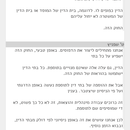
הדין כפופים לו. לדוגמה, בית הדין של המוסד או בית הדין
של המשטרה לא יחול עליהם
החוק הזה.
ט' שפניץ
¶
אנחנו מתחילים ליצור את הדפוסים. באופן טבעי, החוק הזה
ישפיע על כל בתי
הדין, גם עלה אלה שאינם מנויים בתוספת. כל בתי הדין
ישתמשו בהוראות של החוק הזה.
אבל את ההוספה של בתי דין לתוספת נעשה באופן הדרגתי
ועל פי הניסיון שיצטבר. בענין
זה כרוכים עבודה מינהלית והוצאות, זה לא כל כך פשוט, לא
די שמוסיפים שם לתוספת.
לכן אנחנו עושים את זה באופן ניסיוני לפי דולק מבתי הדין,
ובבוא הזמן נוסיף.