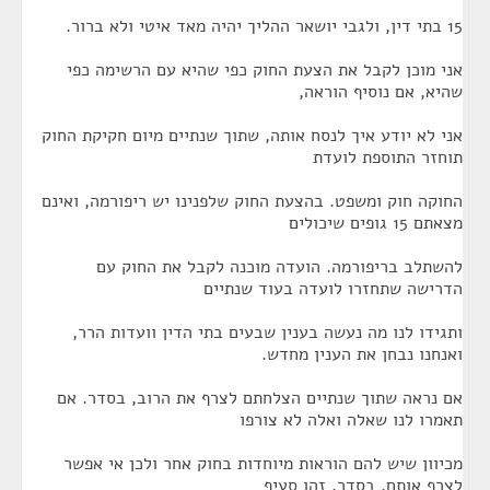
15 בתי דין, ולגבי יושאר ההליך יהיה מאד איטי ולא ברור.
אני מוכן לקבל את הצעת החוק כפי שהיא עם הרשימה כפי
שהיא, אם נוסיף הוראה,
אני לא יודע איך לנסח אותה, שתוך שנתיים מיום חקיקת החוק
תוחזר התוספת לועדת
החוקה חוק ומשפט. בהצעת החוק שלפנינו יש ריפורמה, ואינם
מצאתם 15 גופים שיכולים
להשתלב בריפורמה. הועדה מוכנה לקבל את החוק עם
הדרישה שתחזרו לועדה בעוד שנתיים
ותגידו לנו מה נעשה בענין שבעים בתי הדין וועדות הרר,
ואנחנו נבחן את הענין מחדש.
אם נראה שתוך שנתיים הצלחתם לצרף את הרוב, בסדר. אם
תאמרו לנו שאלה ואלה לא צורפו
מכיוון שיש להם הוראות מיוחדות בחוק אחר ולכן אי אפשר
לצרף אותם, בסדר, זהו סעיף