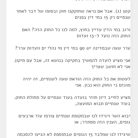
קטן (ג). אבל אם נראה שחוקקנו חוק ובסופו של דבר לאחר
שנתיים רק 15 בתי דין בפנים
ורוב בתי הדין עדיין בחוץ, למה לנו כל החוק הזה? האם
החוק הזה נועד ל-13 ועדות
ערר שעה שבמדינה יש 90 בתי דין מי נהלי ים וועדות ערר?
אני מציע לועדה להמשיך בחקיקה בנושא זה, אבל עם תיקון.
אני לא חושב שצריך
לעשות את כל החוק הזה הוראת שעה לשנתיים, זה יהיה
מוגזם כי החוק הוא נכון. אני
מציע לחייב דיון חוזר בועדה בעוד שנתיים על תחולת החוק.
בעוד שנתיים תבוא המועצה,
יבוא השר ויגידו לנו שבתקופת שנתיים צורפו עוד ארבעים
גופים, הענין הזה מסתדר; או
שיגידו לנו שמלבד 15 הגופים שבתוספת לא הגיעו להסכמה