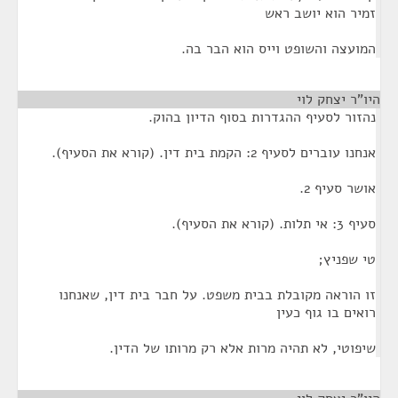
זמיר הוא יושב ראש
המועצה והשופט וייס הוא הבר בה.
היו"ר יצחק לוי
¶
נהזור לסעיף ההגדרות בסוף הדיון בהוק.
אנחנו עוברים לסעיף 2: הקמת בית דין. (קורא את הסעיף).
אושר סעיף 2.
סעיף 3: אי תלות. (קורא את הסעיף).
טי שפניץ;
זו הוראה מקובלת בבית משפט. על חבר בית דין, שאנחנו
רואים בו גוף כעין
שיפוטי, לא תהיה מרות אלא רק מרותו של הדין.