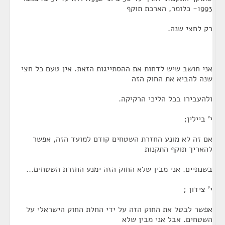
1993- כלומר, הארכת תוקף
רק לחצי שנה.
אני חושב שיש לדחות את ההסתייגות הזאת. אין טעם כל חצי
שנה להביא את החוק הזה
ולהעבירו בכל הליכי הרקיקה.
י' ביילין;
אם זה לא מונע החזרת השטחים קודם למועד הזה, אפשר
להאריך תוקף התקנות
בשנתיים. אני מבין שלא החוק הזה ימנע החזרת השטחים...
י' צידון ;
אפשר לבטל את החוק הזה על ידי החלת החוק הישראלי על
השטחים. אבל אני מבין שלא