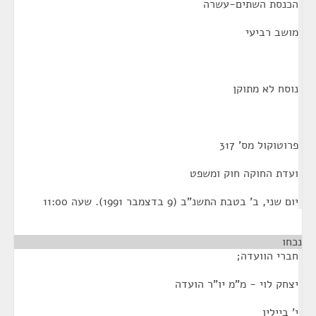
הכנסת השתים-עשרה
מושב רביעי
נוסח לא מתוקן
פרוטוקול מס' 317
ועדת החוקה חוק ומשפט
יום שני, ב' בטבת התשנ"ב (9 בדצמבר 1991). שעה 11:00
נכחו
חברי הוועדה;
יצחק לוי - מ"מ יו"ר הועדה
י' ביילין