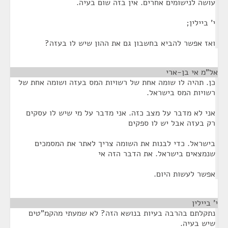
עושה לנישומים אחרים. אין בזה שום בעיה.
י' ביילין;
ואז אפשר להביא בחשבון גם את ההון שיש לו בעזה?
אל"מ אי בן-ארי
¶
כן. תהיה לו שומה אחת של רשויות המס בעזה ושומה אחת של
רשויות המס בישראל.
אני לא מדבר על מצב כזה. אני מדבר על מי שיש לו עסקים
רק בעזה אבל יש לו ספקים
בישראל. כדי לבנות את השומה צריך לאתר את המסמכים
שנמצאים בישראל. את הדבר הזה אי
אפשר לעשות היום.
י' ביילין
¶
נתקלתם בהרבה בעיות בנושא הזה? לא שמעתי מהקמ"טים
שיש בעיה.