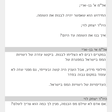
אל"מ א' בן-ארי;
החידוש הוא שאפשר יהיה לבנות את השומה.
היו"ר יצחק לוי;
איך בנו את השומה עד היום?
אל"מ אי בן-ארי
¶
במקרים רבים לא הצליחו לבנות. ביקשו עזרה של רשויות
המס בישראל במסגרת של
חילופי מידע, אבל הענין היה קשה ובעייתי, גם מפני שזה לא
עומד במקום גבוה בסדר
העדיפויות של רשויות המס בישראל.
היו"ר יצחק לוי
¶
אם אדם לא שילם מס הכנסה, מנין לך כמה הוא צריך לשלם?