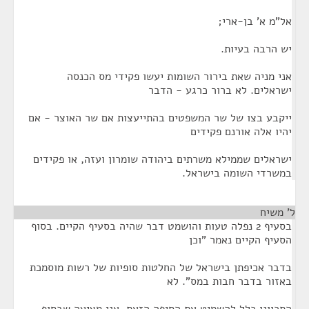
אל"מ א' בן-ארי;
יש הרבה בעיות.
אני מניה שאת בירור השומות יעשו פקידי מס הכנסה
ישראלים. לא ברור כרגע - הדבר
ייקבע בצו של שר המשפטים בהתייעצות אם שר האוצר - אם
יהיו אלה אורנם פקידים
ישראלים שממילא משרתים ביהודה שומרון ועזה, או פקידים
במשרדי השומה בישראל.
ל' משיח
¶
בסעיף 2 נפלה טעות והושמט דבר שהיה בסעיף הקיים. בסוף
הסעיף הקיים נאמר "וכן
בדבר אכיפתן בישראל של החלטות סופיות של רשות מוסמכת
באזור בדבר חבות במס". לא