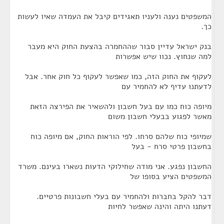
המשפטים נענה ולעניו תאגידים קיבל את העמדה שאיו לעשות
כך.
בנק ישראל עדיין סבור שההחמרה בהצעת החוק היא מעבר
למה שנחוץ. נכוו שיש אפשרות
לעקוף את החוק הזה, כמו שאפשר לעקוף כל חוק אחר. אבל
לדעתנו עדיף לא להחמיר עם
מיופה כוח כמו עם בעל חשבון ולהשאיר את הפירצה הזאת
מאשר לפגוע בבעלי חשבון משום
שמיופי כוח שלהם סרחו. לפי הוראות החוק, אם מיופה כוח
בחשבון פרטי סרח - בעל
החשבון נפגע. אני מודה שחילוקי הדעות נשארו בעינם. משרד
המשפטים הציע בסופו של
דבר להקל בחברות ולהחמיר עם בעלי חשבונות פרטיים.
דעתנו היתה והינה שאפשר לחיות