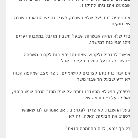
שכמעט אינו ניתו לתיקו ו.
אם מיופה כוח פעל שלא כשורה, לעניו זה יש הוראות בשורה
של חוקים.
כדי שלא תהיה אפשרות שבעל חשבון מוגבל במתכוון יערים
ויתן יפוי כוח למישהו,
אפשר להגביל ולקבוע שאם נתו יפוי כוח לקרוב משפחה
ייחשב זה כבעל החשבוו עצמו. אבל
אם יפוי כוח ניתן לצרכים לגיטימיים, נוצר מצב שמיופה הכוח
לא ידע שבעל החשבון משך
כספים, הוא לא התעדכו וחתם על שיק מתוך הנחה שיש כיסוי,
ואפילו על פי הוראה של
בעל החשבון, לא צריך לפגוע בו. אם אומרים לנו שאפשר
לספוג את הבעיות האלה, זה לא
כל כך נורא, למה ההחמרה הזאת?