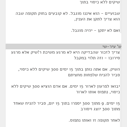
שיקים ללא כיסוי בתוך
שבועיים - הוא איננו מוגבל. לא קובעים בחוק תקופה שבה
הוא צריך לתקן את הענין,
ואם לא יתקן - יהיה מוגבל.
ש' עיר-שי
¶
צריך לזכור שהבדיקה היא לא מרגע משיכת ר!שיק אלא מרגע
סירובו - וזה תלוי במקבל
השיק. אם אתה נותן בתוך 15 ימים 300 שיקים ללא כיסוי,
סביר להניח שלפחות מחציתם
יבואו לפרעון לארור 15 ימים. אם אדם הוציא 300 שיקים ללא
כיסוי, נתפוס אותו לארור
15 ימים. 9 מתוך 300 יספרו בתוך 15 יום, סביר להניח שאחד
מתוך 300 יוצג ויסורב
לאחר תקופה זו ואותו נתפוס.