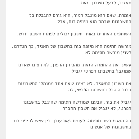
תאגיד, לבעל חשבון. זאת
אומרת, שאם הוא מוגבל חמור, הוא גורם להגבלת כל
החשבונות שבהם הוא מיופה כוח, אבל
השותפים האחרים באותו חשבון יכולים לפתוח חשבון חדש.
מורשה חתימה הוא מיופה כוח בחשבון של תאגיד, כך הגדרנו.
לענין מורשה חתימה לא
עשינו את ההחמרה הזאת. מהכיוון ההפוך, לא רצינו שאדם
שמוגבל בחשבונו הפרטי יגביל
את חשבון התאגיד. לא רצינו שאם אחד ממנהלי החשבונות
בכור הוגבל בחשבונו הפרטי, זה
יגביל את כור. קבענו שמורשה חתימה שהוגבל בחשבונו
הפרטי, לא יגביל את חשבון החברה
בה הוא מורשה חתימה. לעומת זאת עורך דין שיש לו יפוי כוח
בחשבונות של אנשים