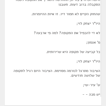
התקבלה ברוב דעות. חשבנו
שהחוק הקיים לא חמור דיו. זו איות ההיומרות.
היו"ר יצחק לוי;
לא די להכפיל את התקופה? למה פי ארבעה?
מ' אגמון;
כל קביעה של תקופה היא שרירותית.
היו"ר יצחק לוי;
הציבור מתרגל לנורמה מסוימת. הציבור היום רגיל לתקופה
של שלושה חודשים.
ש' עיר-שי;
יש מכה - -