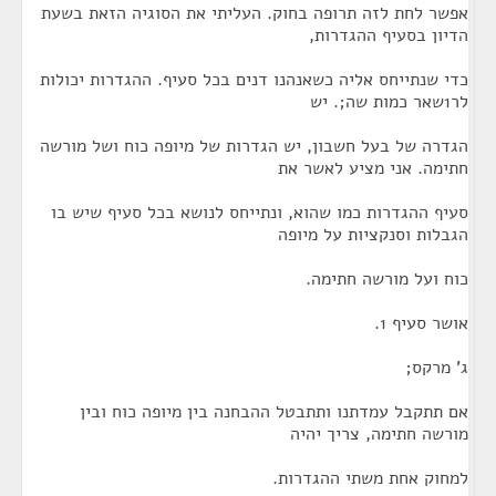
אפשר לחת לזה תרופה בחוק. העליתי את הסוגיה הזאת בשעת
הדיון בסעיף ההגדרות,
כדי שנתייחס אליה כשאנהנו דנים בכל סעיף. ההגדרות יכולות
לר1שאר כמות שה;. יש
הגדרה של בעל חשבון, יש הגדרות של מיופה כוח ושל מורשה
חתימה. אני מציע לאשר את
סעיף ההגדרות כמו שהוא, ונתייחס לנושא בכל סעיף שיש בו
הגבלות וסנקציות על מיופה
כוח ועל מורשה חתימה.
אושר סעיף 1.
ג' מרקס;
אם תתקבל עמדתנו ותתבטל ההבחנה בין מיופה כוח ובין
מורשה חתימה, צריך יהיה
למחוק אחת משתי ההגדרות.