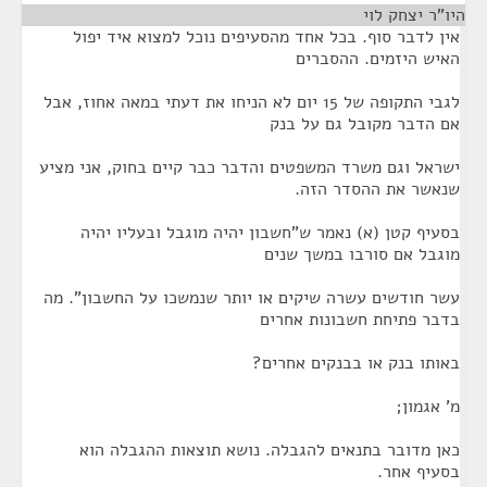
היו"ר יצחק לוי
¶
אין לדבר סוף. בכל אחד מהסעיפים נוכל למצוא איד יפול
האיש היזמים. ההסברים
לגבי התקופה של 15 יום לא הניחו את דעתי במאה אחוז, אבל
אם הדבר מקובל גם על בנק
ישראל וגם משרד המשפטים והדבר כבר קיים בחוק, אני מציע
שנאשר את ההסדר הזה.
בסעיף קטן (א) נאמר ש"חשבון יהיה מוגבל ובעליו יהיה
מוגבל אם סורבו במשך שנים
עשר חודשים עשרה שיקים או יותר שנמשכו על החשבון". מה
בדבר פתיחת חשבונות אחרים
באותו בנק או בבנקים אחרים?
מ' אגמון;
כאן מדובר בתנאים להגבלה. נושא תוצאות ההגבלה הוא
בסעיף אחר.