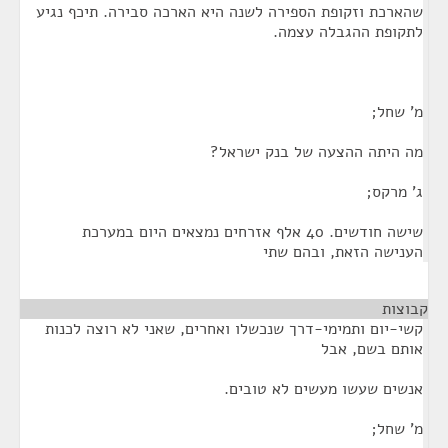
שהארכת וזקופת הספירה לשנה היא הארכה סבירה. תיכף נגיע
לתקופת ההגבלה עצמה.
מ' שחל;
מה היתה ההצעה של בנק ישראל?
ג' מרקס;
שישה חודשים. 40 אלף אזרחים נמצאים היום במערכת
הענישה הזאת, ובהם שתי
קבוצות
¶
קשי-יום ותמימי-דרך שנכשלו ואחרים, שאני לא רוצה לכנות
אותם בשם, אבל
אנשים שעשו מעשים לא טובים.
מ' שחל;