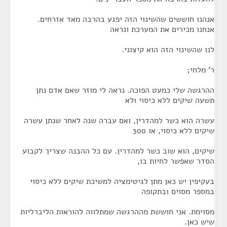
אנהנו חוששים שהשינוי הזה יפגע בהרבה מאד אזרחים.
אנחנו מכירים את המערכת ונראה
לנו שהשינוי הזה הוא קיצוני.
ר' מלחי;
ההרגשה שלי כמעט הפוכה. נראה לי מוזר שאם אדם נתן
תשעה שיקים ללא כיסוי ולא
עשרה הוא כשר למהדרין, ואם עברה שנה לאחר שנתן עשרה
שיקים ללא כיסוי, או 300
שיקים, הוא שוב כשר למהדרין. עם כל ההבנה שצריך לקבוע
הסדר שאפשר לחיות בו,
בעקיפין יש כאן מתן לגיטימציה למשיכת שיקים ללא כיסוי
במספר מסוים ובתקופה
מסוימת. אני חוששת מההרגשה שמתלווה להוראות הליברליות
שיש כאן.