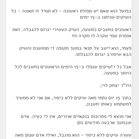
בפועל הוא שאם יש מפולת ראשונה - לא תמיד זו תאונה - כל
השיקים שניתנו ב-15 ימים
ראשונים נחשבים כתשעה, השיק העשירי יגרום להגבלה. זאת
אומרת שמי שקרה לו מקרה חד
פעמי, הוא יישב על תנאי במשך תקופה די ממושכת והשיק
הבא שיסורב יגרום להגבלתו.
אבל כל ר!שיקים שנפלו ב-15 הימים הראשונים נחשבים לכל
היותר כתשעה.
היו"ר יצחק לוי;
בתוך 15 יום נתתי מאה שיקים ללא כיסוי, אם אני לא ממשיך
למשתמש באותו חשבון,
אני מוצא לי פתרונות בנקאיים אוזרים, אין לי בעיה. אדם
שבמשך ארבעה חודשים נתן
עשרה שיקים ללא כיסוי - הוא מוגבל, ואילו אדם שנתן מאה