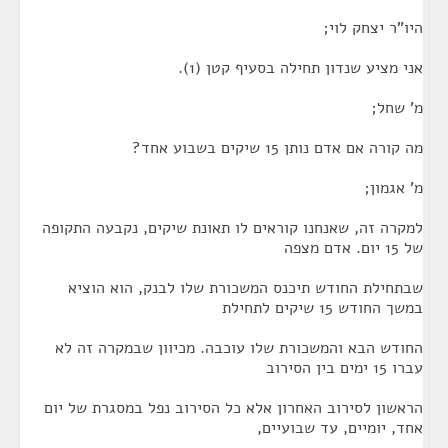
היו"ר יצחק לוי;
אני מציע שנדון תחילה בסעיף קטן (1).
מ' שחל;
מה קורה אם אדם נותן 15 שיקים בשבוע אחד?
מ' אגמון;
למקרה זה, שאנחנו קוראים לו תאונת שיקים, נקבעה התקופה
של 15 יום. אדם מצפה
שבתחילת החודש תיכנס המשכורת שלו לבנק, הוא הוציא
במשך החודש 15 שיקים לתחילת
החודש הבא והמשכורת שלו עוכבה. מכיוון שבמקרה זה לא
עברו 15 ימים בין הסירוב
הראשון לסירוב האחרון אלא כל הסירוב נפל במסגרת של יום
אחד, יומיים, עד שבועיים,