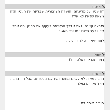
מ' אגמון
¶
זה עניו של מדיניות. הועדה הציבורית שבדקה את העניו הזה
מצאה שזאת לא איזו
פירצה קטנה, זאת יודרך הראשית לעקוף את החוק. מה יותר
קל לבעל חשבון מוגבל מאשר
לתת יפוי כוה לחבר שלו.
מ' שחל
¶
כמה מקרים כאלה היו?
מ' אגמון
¶
הרבה מאד. לא עשינו מחקר ואיו לנו מספרים, אבל היו הרבה
מאד מקרים כאלה.
היו"ר יצחק לוי;