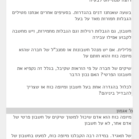
רוצה שנתייחס לבעיה
בשעה שאנחנו דנים בהגדרות. בסעיפים אחרים אנחנו מטילים
הגבלות חמורות מאד על בעל
חשבון, גם הגבלות רגילות וגם הגבלות מחמירות, ויש מחשבה
לקבוע אפילו עבירה
פלילית. אם יש מנהל חשבונות או סמנכ"ל של חברה שהוא
מיופה כוח והוא חותם על
שיקים של חברה על פי הוראות שקיבל, בגלל זה נקפיא את
חשבונו הפרטי? האם נכון הדבר
לכלול בהגדרה אחת בעל חשבון ומיופה כוח או שצריך
להבדיל ביניהם?
מ' אגמון
¶
מיופה כוח הוא אדם שיכול למשוך שיקים על חשבון פרטי של
אדם אחר, לא על חשבון
של תאגיד. במידה רבה הקבלנו מיופה כוח, למעט בחשבון של