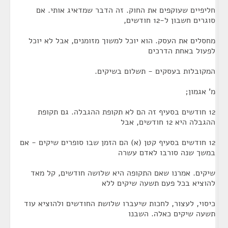
חליפיים שעוקפים את החוק. זה הדבר שמדאיג אותי. אם
סוגרים חשבון ל-12 חודשים,
מחסלים את העסק. הוא יוכל למשוך מזומנים, אבל לא יוכל
לפעול באחת הדרכים
המקובלות בעסקים - תשלום בשיקים.
מ' אגמון;
12 חודשים בסעיף זה הם לא תקופת ההגבלה. גם תקופת
ההגבלה היא 12 חודשים, אבל
12 חודשים בסעיף קטן (א) הם הזמן שבו סופרים שיקים - אם
במשך שנה סורבו לאדם עשרה
שיקים. אמרנו שאם התקופה היא שלושה חודשים, קל מאד
להוציא בכל פעם תשעה שיקים ללא
כיסוי, לעצור, לחכות שיעברו שלושת החודשים ולהוציא עוד
תשעה שיקים כאלה. השבנו