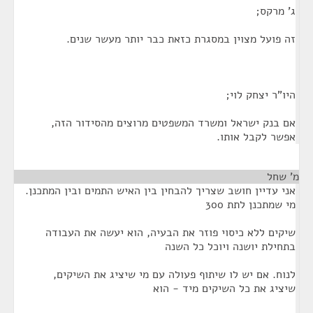
ג' מרקס;
זה פועל מצוין במסגרת כזאת כבר יותר מעשר שנים.
היו"ר יצחק לוי;
אם בנק ישראל ומשרד המשפטים מרוצים מהסידור הזה,
אפשר לקבל אותו.
מ' שחל
¶
אני עדיין חושב שצריך להבחין בין האיש התמים ובין המתכנן.
מי שמתכנן לתת 300
שיקים ללא כיסוי פוזר את הבעיה, הוא יעשה את העבודה
בתחילת יושנה ויוכל כל השנה
לנוח. אם יש לו שיתוף פעולה עם מי שיציג את השיקים,
שיציג את כל השיקים מיד - הוא