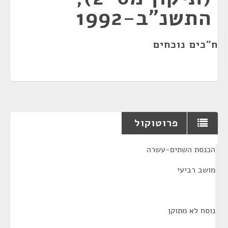
התשנ"ב-1992
ח"כים נוכחים
פרוטוקול
¶
הכנסת השתים-עשרה
מושב רביעי
נוסח לא מתוקן