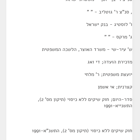
, סנ"צ ר' גוטליב - " "
ו' לוסטיג - בנק ישראל
ג' מרקס - " "
ש' עיר-שי - משרד האוצר, הלשכה המשפטית
מזכירת הועדה; די ואג
יועצת משפטית; ר' מלחי
קצרנית; אי אשמן
סדר-היום; חוק שיקים ללא כיסוי (תיקון מס' 2),
התשנייא-1991
חוק שיקים ללא כיסוי (תיקון מס' 2), התשנ"א-1991