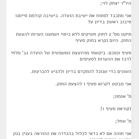
היו"ר יצחק לוי;
אני מתכבד לפתוח את ישיבת הועדה. בישיבה קודמת סיימנו
סיבוב ראשון בדיון על
תיקון מס' 2 לחוק חשיקים ללא כיסוי ושמענו הערות להצעת
החוק. היום נקרא בחוק סעיף
סעיף ונסכם. ביקשתי מהיועצת המשפטית של הועדה גב' מלחי
לרכז את ההערות לסעיפים
השונים כדי שנוכל להתקדם בדיון ולהגיע להכרעות.
אני מבקש לקרוא סעיף 1 להצעת החוק.
מ' אגמון;
(קוראת סעיף 1}
מ' שחל;
אני תוהה אם לא כדאי לכלול בהגדרה את ההוראה בענין בנק