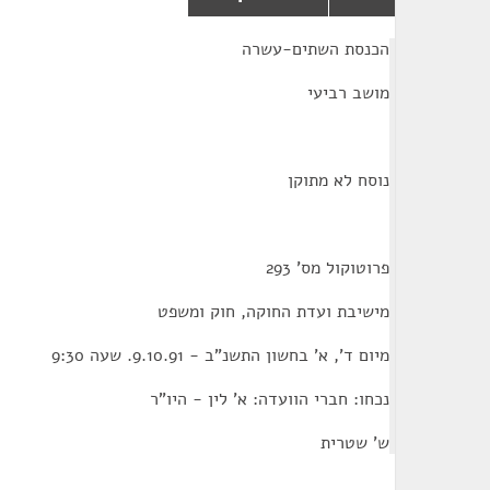
¶
הכנסת השתים-עשרה
מושב רביעי
נוסח לא מתוקן
פרוטוקול מס' 293
מישיבת ועדת החוקה, חוק ומשפט
מיום ד', א' בחשון התשנ"ב - 9.10.91. שעה 9:30
נכחו: חברי הוועדה: א' לין - היו"ר
ש' שטרית