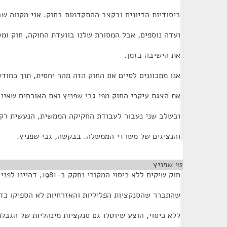
ביסודיות הדיונים ובקצב ההתקדמות בחוק. אני מקווה ש
ועדה נוספים, אבל המסורת שלנו בוועדת החוקה, חוק ומ
את הישיבה בזמן.
אנו מתכוונים לסיים את החוק הזה מהר יחסית, תוך כחודש
את הצגת עיקרי החוק מפי גבי שפניץ ואת האורחים שאינ
ובשלב שני נעבור לעבודת החקיקה הממשית, הנעשית רק
והנציגים של משרדי הממשלה. בבקשה, גבי שפניץ.
טי שפניץ
¶
חוק שיקים ללא כיסוי המקורי נחקק ב-1981, דהיינו לפני כעשר שנים. אחרי
שהתברר שהסנקציות הפליליות והאזרחיות לא הספיקו כד
ללא כיסוי, הוצע שיוטלו גם סנקציות מינהליות של הגבל