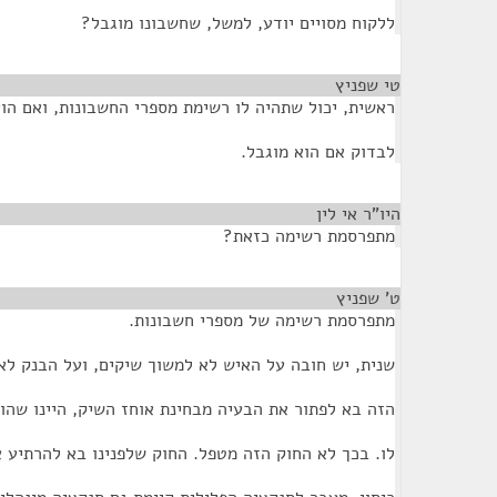
ללקוח מסויים יודע, למשל, שחשבונו מוגבל?
טי שפניץ
¶
ראשית, יכול שתהיה לו רשימת מספרי החשבונות, ואם הוא
לבדוק אם הוא מוגבל.
היו"ר אי לין
¶
מתפרסמת רשימה כזאת?
ט' שפניץ
¶
מתפרסמת רשימה של מספרי חשבונות.
שנית, יש חובה על האיש לא למשוך שיקים, ועל הבנק לא
הזה בא לפתור את הבעיה מבחינת אוחז השיק, היינו שהו
לו. בכך לא החוק הזה מטפל. החוק שלפנינו בא להרתיע 