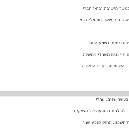
במשך הישיבה יבואו חברי
שפט היא שאנו מתחילים תמיד
יים ימים. נשמע היום
ם מייצגים משרדי ממשלה
 בהשתתפות חברי הוועדה
י להילחם בתופעה של השיקים
ת חשבון. החוק קובע שמי