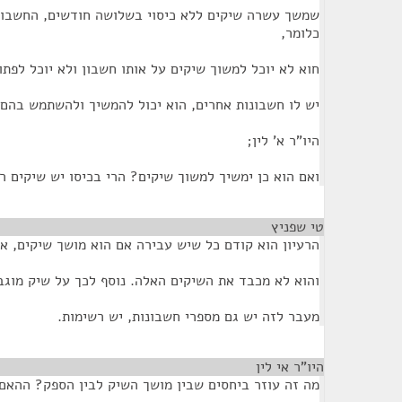
שמשך עשרה שיקים ללא כיסוי בשלושה חודשים, החשבון 
כלומר,
חוא לא יוכל למשוך שיקים על אותו חשבון ולא יוכל לפ
יש לו חשבונות אחרים, הוא יכול להמשיך ולהשתמש בהם.
היו"ר א' לין;
ואם הוא כן ימשיך למשוך שיקים? הרי בכיסו יש שיקים ר
טי שפניץ
¶
הרעיון הוא קודם כל שיש עבירה אם הוא מושך שיקים, א
והוא לא מכבד את השיקים האלה. נוסף לכך על שיק מוגב
מעבר לזה יש גם מספרי חשבונות, יש רשימות.
היו"ר אי לין
¶
מה זה עוזר ביחסים שבין מושך השיק לבין הספק? ההאם