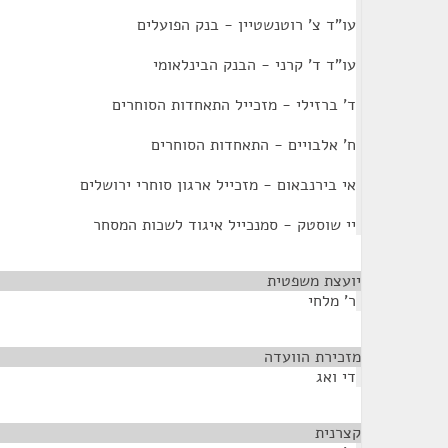
עו"ד צ' רוטנשטיין - בנק הפועלים
עו"ד ד' קרני - הבנק הבינלאומי
ד' ברזילי - מזכייל התאחדות הסוחרים
ח' אלבויים - התאחדות הסוחרים
אי בירנבאום - מזכייל ארגון סוחרי ירושלים
יי שוסטק - סמנכייל איגוד לשכות המסחר
יועצת משפטית
¶
ר' מלחי
מזכירת הוועדה
¶
די ואג
קצרנית
¶