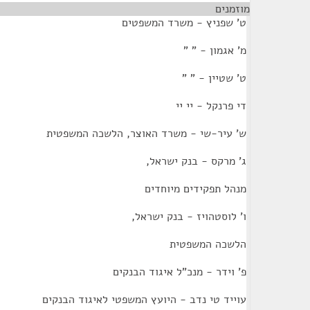
מוזמנים
ט' שפניץ - משרד המשפטים
מ' אגמון - " "
ט' שטיין - " "
די פרנקל - יי יי
ש' עיר-שי - משרד האוצר, הלשכה המשפטית
ג' מרקס - בנק ישראל,
מנהל תפקידים מיוחדים
ו' לוסטהויז - בנק ישראל,
הלשכה המשפטית
פ' וידר - מנכ"ל איגוד הבנקים
עוייד טי נדב - היועץ המשפטי לאיגוד הבנקים