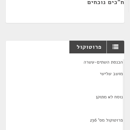
ח"כים נוכחים
פרוטוקול
¶
הכנסת השתים-עשרה
מושב שלישי
נוסח לא מתוקן
פרוטוקול מס' 236