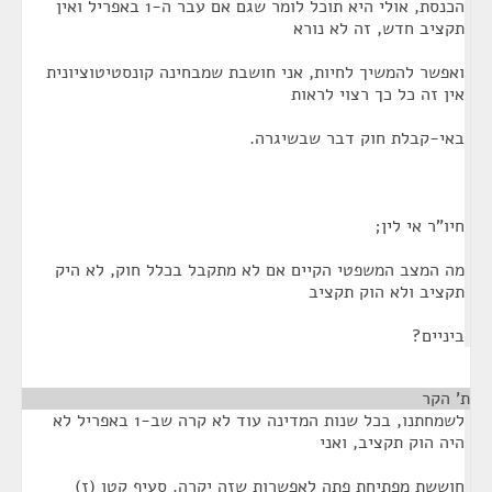
הכנסת, אולי היא תוכל לומר שגם אם עבר ה-1 באפריל ואין
תקציב חדש, זה לא נורא
ואפשר להמשיך לחיות, אני חושבת שמבחינה קונסטיטוציונית
אין זה כל כך רצוי לראות
באי-קבלת חוק דבר שבשיגרה.
חיו"ר אי לין;
מה המצב המשפטי הקיים אם לא מתקבל בכלל חוק, לא היק
תקציב ולא הוק תקציב
ביניים?
ת' הקר
¶
לשמחתנו, בכל שנות המדינה עוד לא קרה שב-1 באפריל לא
היה הוק תקציב, ואני
חוששת מפתיחת פתה לאפשרות שזה יקרה. סעיף קטן (ז)