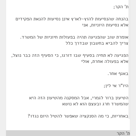
ת' הקר;
בהנחה שהנסיעות להוץ-לארץ אינן נסיעות להנאת הפקידים
אלא נסיעות היוניות, אני
אומרת שוב שהפגיעה תהיה בפעולות חיוניות של המשרד.
צריך להביא בחשבון שבדרך כלל
הפגיעה לא תחיה בסעיף שבו דורגו, כי הסעיף הזה כבר נוצל,
אלא בפעולה אחרת, אולי
באגף אחר.
היו"ר אי לין;
הטיעון ברור לגמרי, אבל המסקנה מהטיעון הזה היא
שהמשרד חרג ובעצם הוא לא נושא
באחריות, כי מה הסנקציה שאפשר להטיל היום נגדו?
ת' הקר
¶