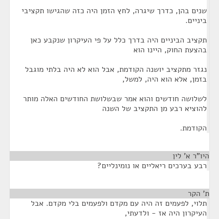
שנים בהן, כדרך שיגרה, לחץ הזמן היה כזה שהגישו תקציבי
ביניים.
תקציב הביניים היה בדרך כלל על פי העיקרון שנקבע כאן
בהצעת החוק, היינו הוא
נגזר מתקציב יושנה הקודמת, אבל הוא לא היה בלתי מוגבל
בזמן, אלא הוא היה, למשל,
לשלושה חודשים והוא אמר שבשלושת החודשים האלה מותר
להוציא רבע מן התקציב של השנה
הקודמת.
היו"ר א' לין
¶
רבע בערכים ריאליים או נומינליים?
ת' הקר
¶
תלוי, לפעמים זה היה עם מקדם ולפעמים בלי מקדם. אבל
העיקרון היה אז - ולדעתי,