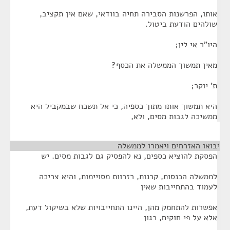
אותו, הפרשנות הסבירה תחיה בוודאי, שאם אין תקציב,
שולהים הודעת ביטול.
היו"ר אי לין;
מאין תמשוך הממשלה את הכסף?
ת' יוקר;
היא תמשוך אותו מתוך כספיה, כי אל תשכח שבמקביל היא
ממשיכה לגבות מסים, ולא,
יבואו האזרחים ויאמרו לממשלה
¶
הפסקת להוציא כספים, נא להפסיק גם לגבות מסים. יש
לממשלה הכנסות, קרנות, רזרוות מסויימות, והיא צריכה
לעמוד בהתחייבות שאין
אפשרות להתחמק מהן, היינו התחייבויות שלא בשיקול דעת,
אלא על פי חוקים, כגון