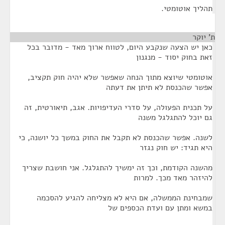
תהליך אוטומטי.
ת' יוקר
¶
כאן יש הצעה שנקבע היום, לטווח ארוך מאד - מדובר בכל
זאת בחוק יסוד - מנגנון
אוטומטי שיוצא מתוך הנחה שאפשר שלא יהיה חוק תקציב,
אפשר שהכנסת לא תיתן את דעתה
על תכנית הפעולה, על סדרי העדיפויות. אגב, תיאורטית, זה
גם יוכל להתגלגל משנה
לשנה. אפשר שהכנסת לא תקבל את החוק במשך כל יושנה, כי
היא תגיד: יש חוק נגזר
מהשנה הקודמת, וכך זה ימשיך להתגלגל. אני חושבת שצריך
להיזהר מאד מכך. למרות
שמבחינת הממשלה, אם היא לא מצליחה להגיע להסכמה
במשא ומתן עם ועדת הכספים של