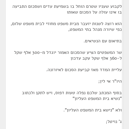
לקבוע שעניו שטרם הוחל בו בשמיעת עדים ושסכום התביעה
בו אינו עולה על הסכום שאותו
הוא רוצה לשנות יועבר מבית משפט מחוזי לבית משפט שלום,
כפי שיורה מנהל בתי המשפט,
בתיאום עם הנשיאים.
שר המשפטים הציע שהסכום האמור יוגדל מ-300 אלף שקל
ל-360 אלף שקל עקב עדכון
עליית המדד מאז קביעת הסכום לאיורונה.
היו"ר אי לין;
בסוף המכתב שלכם נפלה טעות דפוס, ויש לתקן ולכתוב
"נשיא בית המשפט העליון"
ולא "נישא בית המשפט העליון".
ג' נויטל;