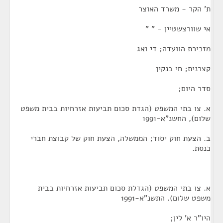
ת' הקר - משרד האוצר
אי שוורצשטיין - " "
מזכירת הוועדה; די ואג
קצרנית; חי בנקין
סדר היום;
א. צו בתי המשפט (הגדת סכום תביעות אזרחיות בבית משפט
שלום), החשנ"א-1991
ב. הצעת חוק יסוד; הממשלה, הצעת חוק של קבוצת חברי
כנסת.
א. צו בתי המשפט (הגדלת סכום תביעות אזרחיות בבית
משפט שלום). התשנ"א-1991
היו"ר א' לין;