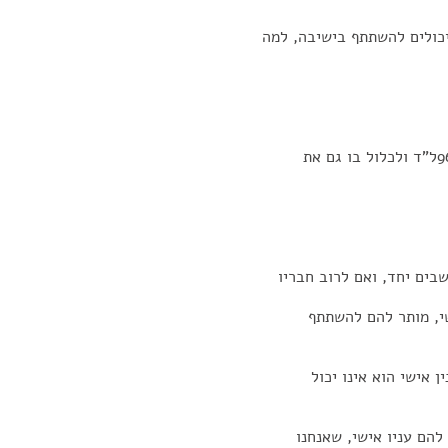
יכולים להשתתף בישיבה, למה
בים יחד, ואם לרוב חבריו
שי, מותר להם להשתתף
 אישי הוא אינו יכול
הם עניו אישי, שאנחנו