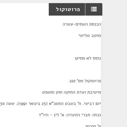
פרוטוקול
¶
הכנסת השתים-עשרה
מושב שלישי
נוסח לא מתיקו
פרוטוקול מס' 222
מישיבת ועדת החוקה חוק ומשפט
יום רביעי. ח' בשבט התשנ"א (23 בינואר 1991). שעה 09:30
נכחו: חברי הוועדה: א' לין - היו"ד
ח' מירום