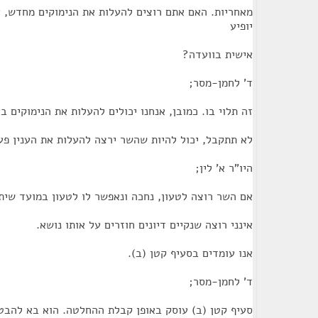
מאחריות. האם אתם רוצים להעלות את הנימוקים מחדש, 
יופיע
אישית בוועדה?
ד' לחמן-מסר;
זה תלוי בו. כמובן, אנחנו יכולים להעלות את הנימוקים ב
לא תתקבל, יכול להיות שהשר ירצה להעלות את הענין פע
היו"ר א' לין;
אם השר רוצה לטעון, נחכה ונאפשר לו לטעון במועד שיתו
אינני רוצה שנקיים דיונים חוזרים על אותו נושא.
אנו עומדים בסעיף קטן (ב).
ד' לחמן-מסר;
סעיף קטן (ב) עוסק באופן קבלת ההחלטה. הוא בא להב