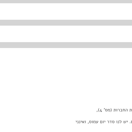
חברות (מס' 4),