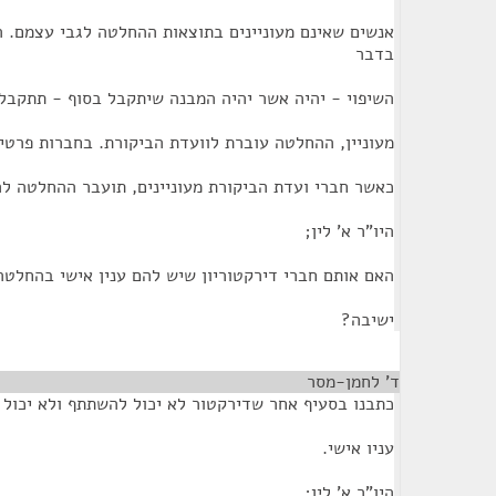
אנשים שאינם מעוניינים בתוצאות ההחלטה לגבי עצמם. 
בדבר
השיפוי - יהיה אשר יהיה המבנה שיתקבל בסוף - תתקבל ב
מעוניין, ההחלטה עוברת לוועדת הביקורת. בחברות פרטיו
כאשר חברי ועדת הביקורת מעוניינים, תועבר ההחלטה ל
היו"ר א' לין;
האם אותם חברי דירקטוריון שיש להם ענין אישי בהחלטה
ישיבה?
ד' לחמן-מסר
¶
כתבנו בסעיף אחר שדירקטור לא יכול להשתתף ולא יכול 
עניו אישי.
היו"ר א' לין;