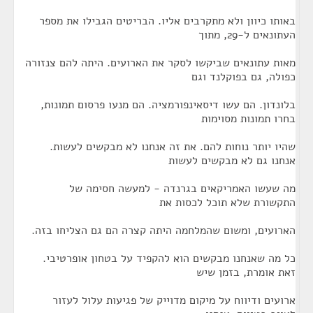
באותו כיוון ולא מתקרבים אליו. הבריטים הגבילו את מספר
העתונאים ל-29, מתוך
מאות עתונאים שביקשו לסקר את הארועים. היתה להם צנזורה
כפולה, גם בפוקלנד וגם
בלונדון. הם עשו דיסאינפורמציה. הם מנעו פרסום תמונות,
בחרו תמונות מסוימות
שהיו יותר נוחות להם. את זה אנחנו לא מבקשים לעשות.
אנחנו גם לא מבקשים לעשות
מה שעשו האמריקאים בגרנדה - למעשה חסימה של
התקשורת שלא תוכל לכסות את
הארועים, ומשום שהמלחמה היתה קצרה הם גם הצליחו בזה.
כל מה שאנחנו מבקשים הוא להקפיד על בטחון אופרטיבי.
זאת אומרת, בזמן שיש
ארועים ודיווח על מיקום מדוייק של פגיעות עלול לעזור