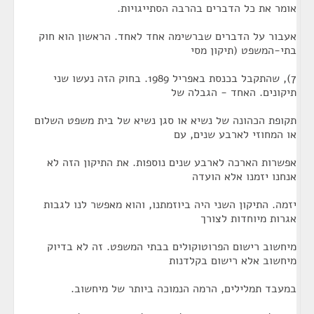
אומר את כל הדברים בהרבה הסתייגויות.
אעבור על הדברים שברשימה אחד לאחד. הראשון הוא חוק
בתי-המשפט (תיקון מסי
7), שהתקבל בכנסת באפריל 1989. בחוק הזה נעשו שני
תיקונים. האחד - הגבלה של
תקופת הכהונה של נשיא או סגן נשיא של בית משפט השלום
או המחוזי לארבע שנים, עם
אפשרות הארכה לארבע שנים נוספות. את התיקון הזה לא
אנחנו יזמנו אלא הועדה
יזמה. התיקון השני היה ביוזמתנו, והוא מאפשר לנו לגבות
אגרות מיוחדות לצורך
מיחשוב רישום הפרוטוקולים בבתי המשפט. זה לא בדיוק
מיחשוב אלא רישום בקלדנות
במעבד תמלילים, הרמה הנמוכה ביותר של מיחשוב.