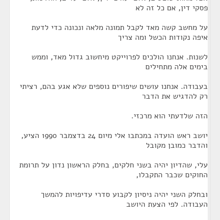
פסקי דין, אם כל זה לא
על מחשב קשה מאד לקבל תמונה מלאה ונכונה כדי לדעת
איפה נקודות הכשל ומה צריך
לשנות. אנחנו הולכים לפרוייקט מיחשוב גדול מאד, וממש
בימים אלה מתחילים
בעבודה. אנחנו עושים שיפורים נוספים שלא אגע בהם, רציתי
רק להדגיש את הדבר
הזה שלדעתי הוא מרכזי.
יושב ראש הועדה במכתבו אלי מיום 24 בדצמבר 1990 הציע,
והדבר כמובן מקובל
עלי, שהדיון יהיה בשני חלקים, בחלק הראשון נדון על תרומת
החוקים שכבר התקבלו,
ובחלק השני יהיה ניסיון לקבוע סדרי עדיפויות להמשך
העבודה. לפי הצעת היושב