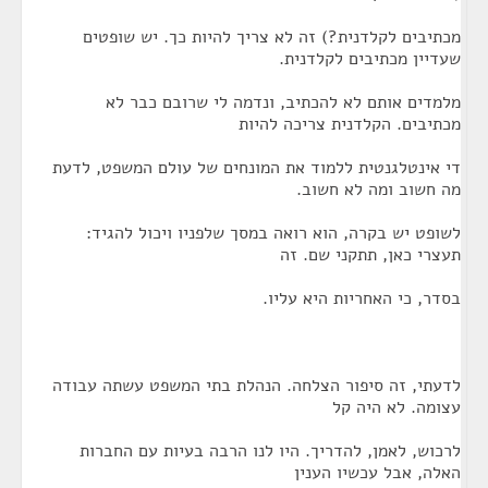
מכתיבים לקלדנית?) זה לא צריך להיות כך. יש שופטים
שעדיין מכתיבים לקלדנית.
מלמדים אותם לא להכתיב, ונדמה לי שרובם כבר לא
מכתיבים. הקלדנית צריכה להיות
די אינטלגנטית ללמוד את המונחים של עולם המשפט, לדעת
מה חשוב ומה לא חשוב.
לשופט יש בקרה, הוא רואה במסך שלפניו ויכול להגיד:
תעצרי כאן, תתקני שם. זה
בסדר, כי האחריות היא עליו.
לדעתי, זה סיפור הצלחה. הנהלת בתי המשפט עשתה עבודה
עצומה. לא היה קל
לרכוש, לאמן, להדריך. היו לנו הרבה בעיות עם החברות
האלה, אבל עכשיו הענין