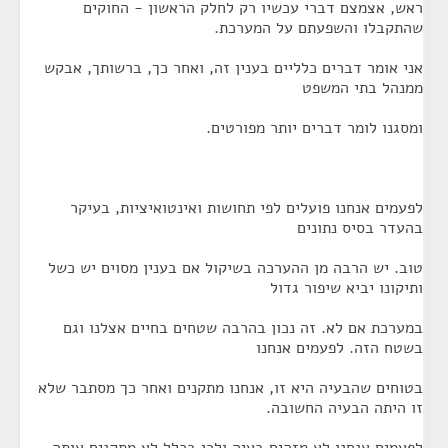
ראש, אצמצם דברי עכשיו רק לחלק הראשון - החוקים
שהתקבלו והשפעתם על המערכת.
אני אומר דברים כלליים בענין זה, ואחר כך, ברשותך, אבקש
ממנהל בתי המשפט
ומסגנו לומר דברים יותר מפורטים.
לפעמים אנחנו פועלים לפי תחושות ואינטואיציות, בעיקר
בהעדר בסיס נתונים
טוב. יש הרבה מן ההערכה בשיקול אם בענין מסוים יש כשל
ותיקונו יביא שיפור גדול
במערכת אם לא. זה נכון בהרבה שטחים בחיים אצלנו וגם
בשטח הזה. לפעמים אנחנו
בטוחים שהבעיה היא זו, אנחנו מתקנים ואחר כך מסתבר שלא
זו היתה הבעיה החשובה.