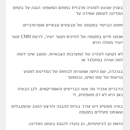
בענין שנוגע לסוגיה מרכזית בתחום המשפט: הגנה על בטחון
המדינה לעומת שמירה על
חופש הביטוי בתקופה של מבצעים צבאיים אופרטיביים.
אנחנו חיים בתקופה של לווינים וקשר ישיר, לרשת CNN קשר
ישיר משלה והיא
לא זקוקה לעזרה של המערכות הצבאיות. המצב אינו דומה
למה שהיה בפוקלנד או
בגרנדה, שם היתה אפשרות לכוחות של המדינות למנוע
נגישות של עתו נאים, ובהמשך
הדברים אזכיר מה עשו הבריטים והאמריקאים. לכן הבעיה
כאן היא לא רק משפטית, זי
בעיה מעשית ויש צורך בגיוס ההבנה והרצון הטוב שהמגבלות
שאנחנו מטילים בתקופה
הזאת הן לגיטימיות, הן נועדו להגנת בטחון המדינה.