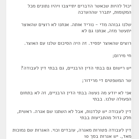
יכול להיות שכאשר הדברים יתייצבו ויהיו נתונים מכל
המקומות, יתברר שההערכה
שלנו גבוהה מדי - נוריד אותה. אנחנו לא רוצים שהאוצר
יתעשר מזה, אנחנו גם לא
רוצים שהאוצר יפסיד. זה היה הסיכום שלנו עם האוצר.
חי מירום;
יש רישום גם בבתי הדין הרבניים, גם בבתי דין לעבודה?
שר המשפטים די מרידור;
אני לא יודע מה נעשה בבתי הדין הרבניים, זה לא בתחום
הפעולה שלנו. בבתי
דין לעבודה יש קלדנות, אבל לא השתנו שם אגרה. ראשית,
חלק גדול מהתביעות בבתי
דין לעבודה פטורות מאגרה, עובדים וכוי. האגרות שם נמוכות
מאד,. יש אגרות בסך 10