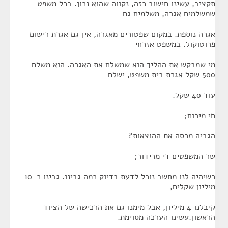
תקציב, עשינו חישוב כזה, נקווה שהוא נכון. בכל משפט
שמשלמים אגרה, משלמים גם
אגרה נוספת. במקום שפטורים מאגרה, אין גם אגרת רישום
פרוטוקול. במשפט אזרחי
מי שמבקש את ההליך הוא שמשלם את האגרה. הוא משלם
500 שקל אגרת בית משפט, ישלם
עוד 40 שקל.
חי מירום;
הגביה מכסה את ההוצאות?
שר המשפטים די מרידור;
כשיהיה לנו מחשב נוכל לדעת בדיוק כמה גבינו. גבינו כ-10
מיליון שקלים,
קיבלנו 4 מיליון, אבל מימנו גם את הרכישה של הציוד
הראשון.עשינו הערכה מסוימת.