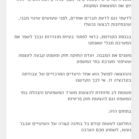
יתן את התוצאות המקוות.
לדעתי וגם לדעת חברים אחרים, לפני שעושים שינוי מבני,
שהנסיונות לבצעו נכשלו
בכנסת הקודמת, כדאי לפתור בעיות מוגדרות ובכך לשפר את
המערכת מבלי שאנחנו
משנים את המבנה. ועדת החוקה חוק ומשפט קבעה לעצמה
ששיפור מערכת בתי המשפט
וההוצאה לפועל הוא אחד היעדים המרכזיים של עבודתה
בקדנציה זו. אי לכך הקדשנו
תשומת לב מיוחדת להצעות משרד המשפטים והנהלת בתי
המשפט וגם להצעות חוק פרטיות
בתחום הזה.
החלטנו לעשות קודם כל בחינה קצרה של השינויים שכבר
נעשו, לשמוע מכם הערכה