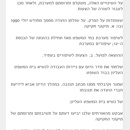
על השינויים האלה, משקלם ותרומתם למערכת, ולאחר מכן
לעבור לשורה של הצעות
שעומדות על הפרק. על שולחן הועדה מסמך מחודש יולי 1990
ובו: א. תיקוני חקיקה
לשיפור מערכת בתי המשפט מאז תחילת כהונתה של הכנסת
ה-12; שיפורים במערכת
ההוצאה לפועל. ב. הצעות לשיפורים בעתיד.
שלחתי את סדר היום עם ניירות העבודה לנשיא בית המשפט
העליון כבוד השופט
שמגר וקיבלתי ממנו מכתב תגובה. במהלך הדיון אביא לידיעת
חברי הועדה את תגובתו
של נשיא בית המשפט העליון.
אבקש מהאורחים שלנו יביעו דעתם על תשיבותם ותרומתם של
תיקוני החקיקה