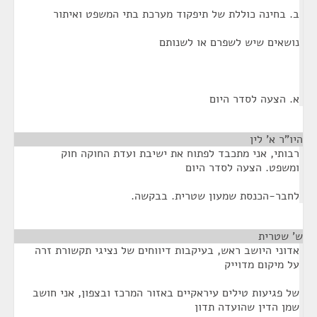
ב. בחינה כוללת של תיפקוד מערכת בתי המשפט ואיתור
נושאים שיש לשפרם או לשנותם
א. הצעה לסדר היום
היו"ר א' לין
¶
רבותי, אני מתכבד לפתוח את ישיבת ועדת החוקה חוק
ומשפט. הצעה לסדר היום
לחבר-הכנסת שמעון שטרית. בבקשה.
ש' שטרית
¶
אדוני היושב ראש, בעיקבות דיווחים של נציגי תקשורת זרה
על מיקום מדוייק
של פגיעות טילים עיראקיים באזור המרכז ובצפון, אני חושב
שמן הדין שהועדה תדון