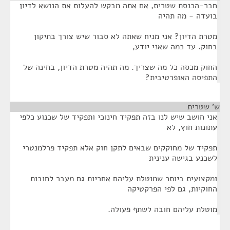
חבר-הכנסת שטרית, אם אתה מבקש להעלות את הנושא לדיון
בועדה - מה תהיה
מטרת הדיון? אני מניח שאתה לא סבור שיש צורך בתיקון
בחוק. עד כמה שאני יודע,
החוק מכסה כל מה שצריך. מה תהיה מטרת הדיון, בחינה של
התפיסה האופרטיבית?
ש' שטרית
¶
אני חושב שיש לנו בזה תפקיד חינוכי ותפקיד של שכנוע כלפי
עתונות חוץ, לא
תפקיד של מחוקקים שבאים לתקן חוק אלא תפקיד פרלמנטרי
לשכנע בגישה ענינית
ומקצועית ביותר שמוטלת עליהם אחריות גם מעבר לחובות
החוקיות, גם לפי הפרקטיקה
מוטלת עליהם חובה לשתף פעולה.