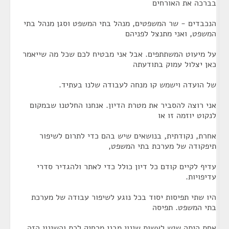
בברכה את האורחים
הנכבדים - שר המשפטים, מנהל בתי המשפט וסגן מנהל בתי
המשפט, ואני מתנצל לפניהם
על מיעוט המשתתפים. אבל אני מבטיח לכם שכל מה שייאמר
כאן יצלול עמוק בתודעתה
של הועדה וישמש קו מנחה לעבודה שלנו בעתיד.
אני רוצה להסביר את מטרת הדיון. אנחנו החלטנו שבמקום
לנקוט יוזמה זו או
אחרת, נקודתית, בנושאים שיש בהם כדי לתרום לשיפור
תיפקודה של מערכת בתי המשפט,
עדיף לקיים קודם כל דיון כולל כדי לאתר ולהגדיר סדרי
עדיפויות.
היו שתי תפיסות יסוד בכל נוגע לשיפור עבודה של מערכת
בתי המשפט. תפיסה
אחת היתה שיש לעשות שינוי מבני מרחיק לכת והשינוי הזה