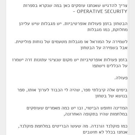
צריך להדגיש שאנחנו עוסקים כאן במה שנקרא בספרות
OPERATIVE SECURITY -
הבטחון בזמן פעולות אופרטיביות. יש מגבלות שיש עליהן
מחלוקת, כמו מגבלות
לשמירה על המוראל או מגבלות מטעמים של נוחות פוליטית.
אבל בשמירה על הבטחון
בזמן פעולות אופרטיביות יש מקום שנציגי עתונות זרה ישמרו
על הכללים וישתפו
פעולה.
בימים אלה קיבלתי ספר, שהיה לי הכבוד לערוך אותו, ספר
בנושא של בטחון
המדינה וחופש הביטוי, ובו יש כמה מאמרים שעוסקים
במלחמות שהיו בתקופה האחרונה,
כמו פוקלנד וגרנדה. מה שעשו הבריטים במלחמת פוקלנד,
אנחנו בכלל לא חושבים