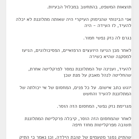
תוצאות המשפט, בהתחשב במכלול הבעיות.
אני הבינותי שהנימוק העיקרי היה שאותה מתלוננת לא יכלה
להעיד, לו העידה - היה
נגרם לה נזק נפשי חמור.
לאחר מכן הגיעו היועצים הרפואיים, הפסיכולוגים, הגיעו
למסקנה שהיא כשירה
להעיד, וענינה של המתלוננת נמסר לפרקליטה אחרת,
שהחליטה לנהל מאבק על מנת שכן
יוגש כתב אישום. על כל פנים, המחסום של אי יכולתה של
המתלוננת להעיד והחשש
מגרימת נזק נפשי, המחסום הזה הוסר.
לאחר שהמחסום הזה הוסר, קיבלה פרקליטת המתלוננת
תשובה מפרקליטות מחוז חיפה
שהתיק נסגר מטעמים של טובת הילדה, וכן נאמר כי התיק