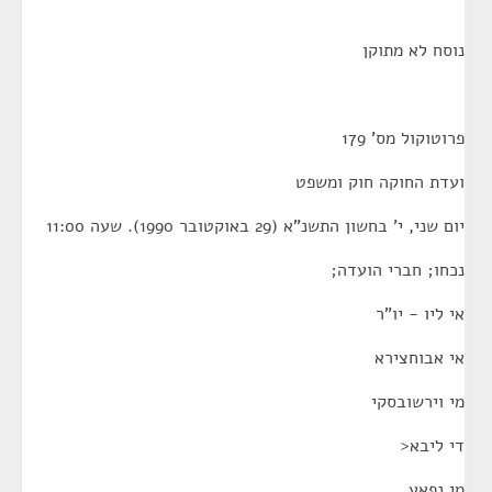
נוסח לא מתוקן
פרוטוקול מס' 179
ועדת החוקה חוק ומשפט
יום שני, י' בחשון התשנ"א (29 באוקטובר 1990). שעה 11:00
נכחו; חברי הועדה;
אי ליו - יו"ר
אי אבוחצירא
מי וירשובסקי
די ליבא<
מי נפאע