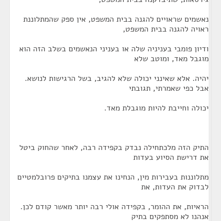
נאשמים שראויים להגנה בבית המשפט, אין ספק שהמתלוננת
ראויה להגנה בבית המשפט,
ודיון פומבי בעניניה שלה או בעניני הנאשמים בשלב הזה הוא
מוגבל מאד, ומוטב שלא
יהיה. אלא שאינני יכולה שלא להגיב, בשל הרגישות לנושא.
אבל כפי שאמרתי, תגובתי
יכולה וחייבת להיות מוגבלת מאד.
התיק הזה מלכתחילה נבדק בקפידה רבה, לאחר שהחוק ביטל
את דרישת הסיוע בעדות
מתלוננות בעבירות מין, הנחינו את עצמנו בתיקים פרובלמטיים
לבדוק את העדות, את
הראיות, את ההומר, בקפידה אולי רבה יותר מאשר קודם לכן.
אנהנו לא מסתפקים בתיק