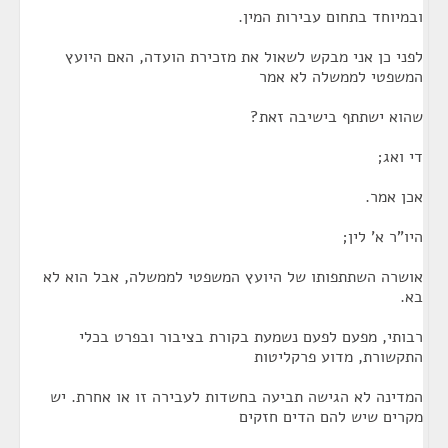
ובמיוחד בתחום עבירות המין.
לפני כן אני מבקש לשאול את מזכירת הועדה, האם היועץ
המשפטי לממשלה לא אמר
שהוא ישתתף בישיבה זאת?
די ואג;
אכן אמר.
היו"ר א' לין;
אושרה השתתפותו של היועץ המשפטי לממשלה, אבל הוא לא
בא.
רבותי, מפעם לפעם נשמעת בקורת בציבור ובפרט בכלי
התקשורת, מדוע פרקליטות
המדינה לא הגישה תביעה בחשדות לעבירה זו או אחרת. יש
מקרים שיש להם הדים חזקים