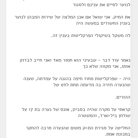
לנוער לסיים את ענינם ולסגור
את התיק. אני שואל אם אכן המלצה של שירות המבהן לנוער
בענין החשודים במעשה היה
לה משקל בשיקולי הפרקליטות בענין זה.
נאמר עוד דבר - שבעיני הוא חמור מאד ואני חייב לבדוק
אותו, אני מקווה שלא כך
היה - שפרקליטות מחוז חיפה בהגנה על עמדתה, טענה
שהנערה חזרה בה מדעתה תחת לחץ של
ההורים.
קראתי על מקרה שהיה בסביון, אונס של נערה בת 17 על
שולחן ביל<ארד, והמשטרה
החליטה על סגירת הת<ק משום שהנערה סרבה להחקר
במכונת אמת.