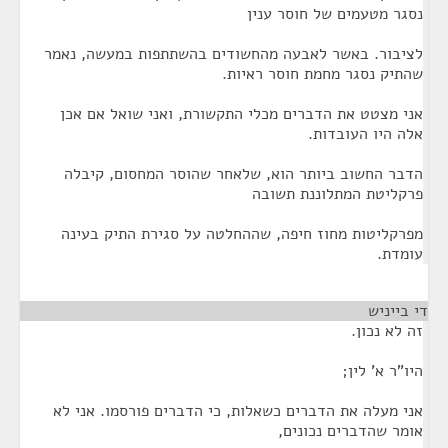
נסגר מטעמים של חוסר ענין
לציבור. באשר לאבעה מהחשודים בהשתתפות במעשה, נאמר
שהתיק נסגר מחמת חוסר ראיות.
אני מצטט את הדברים מכלי התקשורת, ואני שואל אם אכן
אלה היו העובדות.
הדבר החשוב ביותר הוא, שלאחר שהוסר המחסום, קיבלה
פרקליטת המתלוננת תשובה
מפרקליטות מחוז חיפה, שההחלטה על סגירת התיק בעינה
עומדת.
די בייניש
¶
זה לא נכון.
היו"ר א' לין;
אני מעלה את הדברים כשאלות, כי הדברים פורסמו. אני לא
אומר שהדברים נכונים,