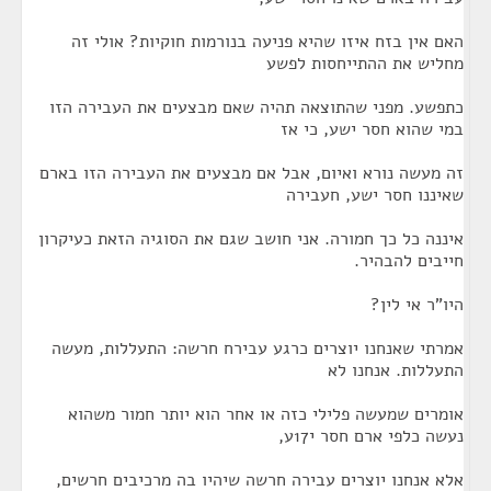
האם אין בזח איזו שהיא פניעה בנורמות חוקיות? אולי זה
מחליש את ההתייחסות לפשע
כתפשע. מפני שהתוצאה תהיה שאם מבצעים את העבירה הזו
במי שהוא חסר ישע, כי אז
זה מעשה נורא ואיום, אבל אם מבצעים את העבירה הזו בארם
שאיננו חסר ישע, חעבירה
איננה כל כך חמורה. אני חושב שגם את הסוגיה הזאת כעיקרון
חייבים להבהיר.
היו"ר אי לין?
אמרתי שאנחנו יוצרים כרגע עבירח חרשה: התעללות, מעשה
התעללות. אנחנו לא
אומרים שמעשה פלילי כזה או אחר הוא יותר חמור משהוא
נעשה כלפי ארם חסר י17ע,
אלא אנחנו יוצרים עבירה חרשה שיהיו בה מרכיבים חרשים,