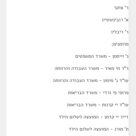
ר' צוקר
א' רובינשטיין
ר' ריבלין
מוזמנים;
נ' וייסמן - משרד המשפטים
ר"ר חי מאיר - משרר העבודה והרווחה
עו"ד נ' מימון - משרד העבודה והרווחה
פרופי פי ורדי - משרד הבריאות
עו"ד יי קרנות - משרד הבריאות
דייר יי קדמן - המועצה לשלום הילד
ת' מורנ - המועצה לשלום הילד