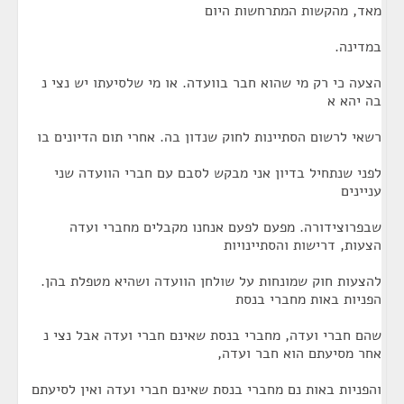
מאד, מהקשות המתרחשות היום
במדינה.
הצעה כי רק מי שהוא חבר בוועדה. או מי שלסיעתו יש נצי נ
בה יהא א
רשאי לרשום הסתיינות לחוק שנדון בה. אחרי תום הדיונים בו
לפני שנתחיל בדיון אני מבקש לסבם עם חברי הוועדה שני
עניינים
שבפרוצידורה. מפעם לפעם אנחנו מקבלים מחברי ועדה
הצעות, דרישות והסתיינויות
להצעות חוק שמונחות על שולחן הוועדה ושהיא מטפלת בהן.
הפניות באות מחברי בנסת
שהם חברי ועדה, מחברי בנסת שאינם חברי ועדה אבל נצי נ
אחר מסיעתם הוא חבר ועדה,
והפניות באות נם מחברי בנסת שאינם חברי ועדה ואין לסיעתם