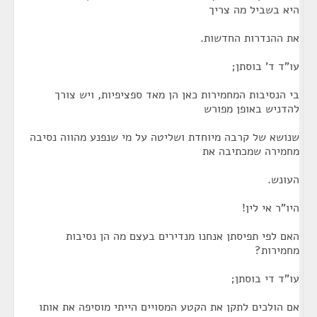
היא בשביל מה צריך
את ההנדרות החדשות.
עו"ד ד' בוסתן;
בי הנסיבות המחמירות כאן הן מאד ספציפיות, ויש צורך
להדניש באופן מפורש
שנושא של קרבה מיוחדת ושליטה על מי שנפנע מהווה נסיבה
מחמירה שמכתיבה את
העונש.
היו"ר אי לין!
האם לפי תפיסתן אנחנו מנדירים בעצם מה הן נסיבות
מחמירות?
עו"ד די בוסתן;
אם הולכים לתקן את הקטע המסויים הייתי מוסיפה את אותו