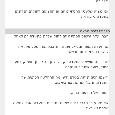
נצינ בה.
אני מציע שלענין ההסתיינויות או ההצעות לחוקים הנדונים
בוועדה נקבע את
הפרוצידורה הבאה
¶
חבר ועדה ירשום הסתייגויות לחוק שנדון בוועדה רק לאחר
שהוועדה תמצה ותסיים את הדיון בבל אחד מסעיפיו. אין
לרשום הסתיינויות מראש.
שהרי זה טפשי שהוועדה תקדיש זמן רב לדיון מעמיק בסעיפי
החוק, שעה שחביר הוועדה
ירשמו הסתיינויות בטרם ידעו מה ההחלטה הסופית של
הוועדה, ומבלי שהשתתפו בעיצוב
הסופי של הוראות החוק.
אני מציע בי חברי בנסת שאינם חברים בוועדה, אבל לסיעה
שלהם יש נצינ