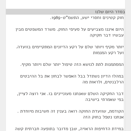
בסדר היום שלנו
¶
חוק קטינים וחסרי ישע, התשמ"ט-1989.
היום איננו מצביעים על סעיפי החוק. משרד המשפטים מבין
עבשיו דבר חקיקה
יותר מקיף ויותר שלם על רקע הדיונים המתקיימים בוועדה.
ועל רקע המנמות
המסתמנות לתת לנושא הזה טיפול יותר שלם ויותר מקיף.
במהלו הדיון נשתדל בבל האפשר לבחון את בל ההיבטים
הרלבנטים, ולראות מה
דבר החקיקה השלם שאנחנו מעוניינים בו. אני רוצה לציין,
בפי שאמרתי בישיבה
הקודמת, שוועדת החוקה רואה בענין זה חשיבות מיוחדת .
אנחנו נטפל בחוק הזה
במידת הדחיפות הראויה, שבן מדובר בתופעה חברתית קשה