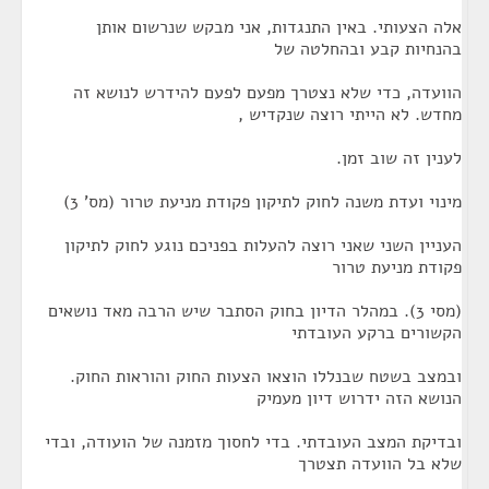
אלה הצעותי. באין התנגדות, אני מבקש שנרשום אותן
בהנחיות קבע ובהחלטה של
הוועדה, כדי שלא נצטרך מפעם לפעם להידרש לנושא זה
מחדש. לא הייתי רוצה שנקדיש ,
לענין זה שוב זמן.
מינוי ועדת משנה לחוק לתיקון פקודת מניעת טרור (מס' 3)
העניין השני שאני רוצה להעלות בפניכם נוגע לחוק לתיקון
פקודת מניעת טרור
(מסי 3). במהלר הדיון בחוק הסתבר שיש הרבה מאד נושאים
הקשורים ברקע העובדתי
ובמצב בשטח שבנללו הוצאו הצעות החוק והוראות החוק.
הנושא הזה ידרוש דיון מעמיק
ובדיקת המצב העובדתי. בדי לחסוך מזמנה של הועודה, ובדי
שלא בל הוועדה תצטרך