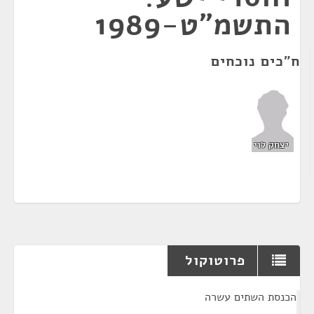
התשמ"ט-1989
ח"כים נוכחים
יצחק לוי
פרוטוקול
¶
הכנסת השתים עשרה