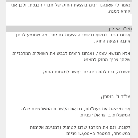
נאמר לי שאנהנו רנים בהצעת החוק של חברי הכנסת, ולכן אני
קורא ממנה.
חיו"ר אי לין
¶
אנחנו רנים בנושא ובשתי ההצעות גם יחר. מה שמוצע לריון
איננה הצעת החוק,
אלא הנושא עצמו, ואנחנו רוצים לגבש את השאלות המרכזיות
שלהן צריך החוק למצוא
תשובה, ונם לתת כיוונים באשר למגמות החוק.
עו"ד ד' בוסתן;
אני מייצגת את נעמ"תת, גם את הלשכות המשפטיות שלה
המטפלות ב-12 אלף פניות
לקונה, ונם את המרכז שלנו לטיפול ולמניעת אלימות
במשפחה, המטפל ב-1.400 פניות