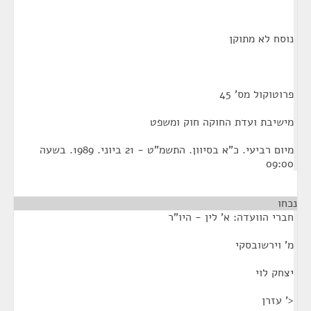
נוסח לא מתוקן
פרוטוקול מס' 45
מישיבת ועדת החוקה חוק ומשפט
מיום רביעי. כ"א בסיוון. התשמ"ט - 21 ביוני. 1989. בשעה
09:00
נכחו
חברי הוועדה: א' לין - היו"ר
מ' וירשובסקי
יצחק לוי
<' עזרן