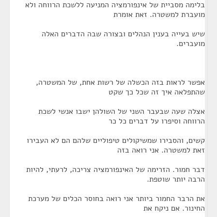
בלימה מסביית של אינפורמציה המניעה ללשכת הרווחה ולא
מועברת למשטרה. זאת אומרת
שיש בעייה בענין הנהלים ובצורה שבה הדברים האלה
מועברים.
אפשר לראות בזה הכשלה של רשות אחת, של המשטרה,
שהתפלאה איך זה שכל כך שקט
אצלה שעה שבעבר השני של השולהן ישבו אנשי לשכת
הרווחה וסיפרו על דברים כל כר
קשים, והסבירו שמשיקולים טיפוליים שלהם הם לא העבירו
זאת למשטרה. אני רואה בזה
דבר חמור. הזרימה של האינפורמציה צריכה, לרעתי, להיות
הרבה יותר שוטפת.
את הרבר החמור ביותר אני רואה בחוסר הכלים של מערכת
החינור. אם ניקח את