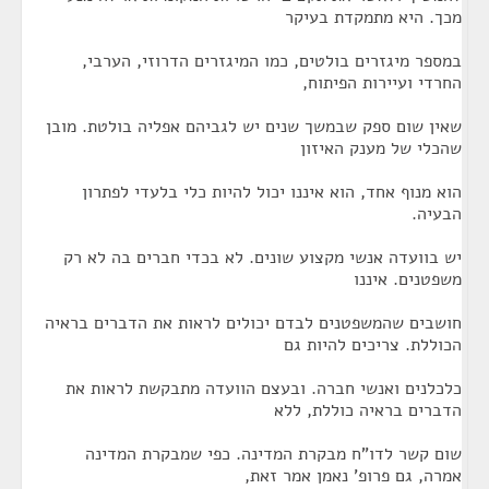
מכך. היא מתמקדת בעיקר
במספר מיגזרים בולטים, כמו המיגזרים הדרוזי, הערבי,
החרדי ועיירות הפיתוח,
שאין שום ספק שבמשך שנים יש לגביהם אפליה בולטת. מובן
שהכלי של מענק האיזון
הוא מנוף אחד, הוא איננו יכול להיות כלי בלעדי לפתרון
הבעיה.
יש בוועדה אנשי מקצוע שונים. לא בכדי חברים בה לא רק
משפטנים. איננו
חושבים שהמשפטנים לבדם יכולים לראות את הדברים בראיה
הכוללת. צריכים להיות גם
כלכלנים ואנשי חברה. ובעצם הוועדה מתבקשת לראות את
הדברים בראיה כוללת, ללא
שום קשר לדו"ח מבקרת המדינה. כפי שמבקרת המדינה
אמרה, גם פרופ' נאמן אמר זאת,