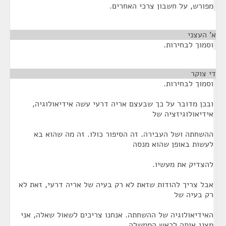
מפורש, על חשבון צרכי האחרים.
א' העצני
¶
וסמוך לבחירות.
די צוקר
¶
וסמוך לבחירות.
ובכן מדובר על כך שבעצם אריה דרעי עשה אידיאולוגיה,
אידיאולוגיזציה של
ההשחתה ושל העבירה. זה הסיפור כולו. זה מה שהוא בא
לעשות באופן שהוא מנסה
להצדיק את מעשיו.
אבל צריך להודות שזאת לא רק בעיה של אריה דרעי, זאת לא
רק בעיה של
האידיאולוגיה של ההשחתה. אנחנו צריכים לשאול שאלה, אני
מציג אותה לראש הממשלה,