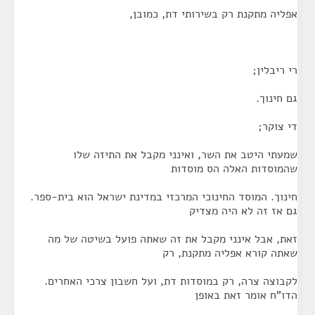
אפליה מתקנת רק בשירותי דת, כמובן,
רי ריבלין;
גם חינוך.
די צוקר;
שמעתי היטב את השר, ואינני מקבל את התיזה שלו
שהמוסדות האלה הס מוסדות
חינוך. המוסד החינוכי המרכזי במדינת ישראל הוא בית-ספר.
גם אז זה לא היה מצדיק
זאת, אבל אינני מקבל את זה שאתה פועל בשיטה של מה
שאתה קורא אפליה מתקנת, רק
לקבוצה צרה, רק במוסדות דת, ועל חשבון צרכי האחרים.
הדו"ח אומר זאת באופן