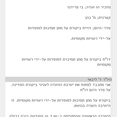
מזכיר הו ועדה; בי פרידנר
קצרנית; מ' כהן
סדר-היום; דוייח ביקורת על מתן תמיכות למוסדות
על-ידי רשויות מקומיות.
דו"ח ביקורת על מתן תמיכרת למוסדות על-ידי רשויות
מקומיות
היו"ר ד' ליבאי
¶
אני מתכבד לפתוח את ישיבת הוועדה לעניני ביקורת המדינה.
על סדר היום דו"ח
ביקורת על מתן תמיכות למוסדות על-ידי רשויות מקומיות. זו
הישיבה השניה בנושא.
הישיבה הראשונה שהתקיימה ב-24.7.91 הוקדשה רובה ככולה