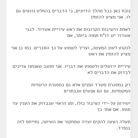
נוכח כאן בכל מהלך הדיונים, כי הדברים בהחלט נוגעים גם
לו. אני מציע להזמין
לאחת הישיבות הקרובות את ראש עיריית אשדוד. לגבי
אשדוד יש דו"ח תמוה ביותר, אם
לנקוט לשון המעטה, וצריך לשמוע על כך הסברים. כמו כן אני
מציע להזמין את ראש
עיריית ירושלים ולשמוע את דבריו. אני חושב שאנחנו צריכים
לבדוק את הדברים לא
רק במסגרת משרד הפנים אלא גם במסגרת הרשויות
המקומיות. גם הם אנשים שנבתרים
ישירות על-ידי הציבור כולו, ומן הראוי שנבדוק את הענין עד
תומו. אם אחר כך
תעלה הצעה להקים ועדה שתחקור את השיטה, נתייחס לזה
בנפרד.