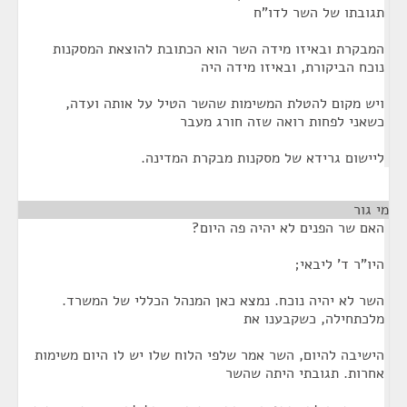
תגובתו של השר לדו"ח
המבקרת ובאיזו מידה השר הוא הכתובת להוצאת המסקנות
נוכח הביקורת, ובאיזו מידה היה
ויש מקום להטלת המשימות שהשר הטיל על אותה ועדה,
כשאני לפחות רואה שזה חורג מעבר
ליישום גרידא של מסקנות מבקרת המדינה.
מי גור
¶
האם שר הפנים לא יהיה פה היום?
היו"ר ד' ליבאי;
השר לא יהיה נוכח. נמצא כאן המנהל הכללי של המשרד.
מלכתחילה, כשקבענו את
הישיבה להיום, השר אמר שלפי הלוח שלו יש לו היום משימות
אחרות. תגובתי היתה שהשר