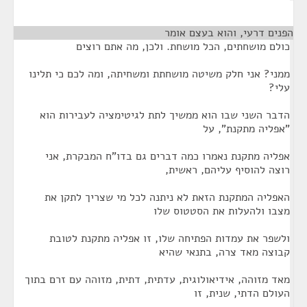
הפנים דרעי, והוא בעצם אומר
¶
כולם מושחתים, הכל מושחת. ולכן, מה אתם רוצים
ממני? אני חלק משיטה מושחתת ומשחיתה, ומה לכם כי תלינו
עלי?
הדבר השני שבו הוא ממשיך לתת לגיטימציה לעבירות הוא
"אפליה מתקנת", על
אפליה מתקנת נאמרו כמה דברים גם בדו"ח המבקרת, אני
רוצה להוסיף עליהם, ראשית,
האפליה המתקנת הזאת לא ניתנה לכל מי שצריך לתקן את
מצבו ולהעלות את הסטטוס שלו
ולשפר את עמדות הפתיחה שלו, זו אפליה מתקנת לטובת
קבוצה מאד צרה, בתנאי שהיא
מאד מזוהה, אידיאולוגית, עדתית, דתית, מזוהה עם זרם בתוך
העולם הדתי, שנית, זו