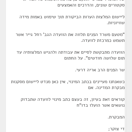
סקטורים שונים, והדרכים והאמצעים
ליישום המלצות הערות הביקורת תוך שימוש באמות מידה
שוויוניות.
"מטעם משרד הפנים תלווה את הוועדה הגב' רחל גייר אשר
תשמש כמרכזת לוועדה.
הוועדה מתבקשת לסיים את עבודתה ולהגיש המלצותיה עד
תום שלושה חודשים". על החתום
שר הפנים הרב אריה דרעי.
כשאנחנו מעיינים בכתב המינוי, אין כאן מנדט ליישום מסקנות
מבקרת המדינה. אם
קוראים זאת בעיון, זה בעצם כתב מינוי לוועדה שתבדוק
נושאים אשר הועלו בדו"ח
המבקרת.
די צוקר;