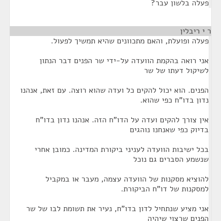
פעלה בלשון עבר?
ר י ריבלין
¶
פעלה ופועלת, והאם מתכוונים שהיא תמשיך לפעול.
אני רואה בהקמת הוועדה על-ידי שר הפנים דבר הנתון
לשיקול דעתו של שר
הפנים. הוא יכול להקים כל ועדה שהוא רוצה. עם זאת, אנהנו
נדון בדו"ח כפי שהוא.
אין צורך להקים ועדה על הדו"ח הזה. אנהנו נדון בדו"ח
בדיוק כפי שאנחנו נוהגים
בכל ישיבות הוועדה לעניני ביקורת המדינה. כמובן אחרי
שנשמע הסברים גם נוכל
להוציא מסקנות של הוועדה עצמה, מעבר או במקביל
למסקנות של דו"ח הביקורת.
אני מציע שנתחיל לדון בדו"ח, נעיר את תשומת לבו של שר
הפנים שרצוי שיהיה