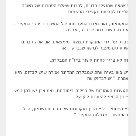
נושאים שהועלו בדו"ח, לרבות שאלת הסמכות של משרד
הפנים לקביעת תקציבי הרשויות
המקומיות, ואת מידת התערבותו של המשרד בפרטי התקציב.
אם זה קשור במה שנבדק, אז זה
נבדק על-ידי המבקרת ונמצאו מימצאים. אם אלה דברים
שחורגים מעבר לנושא שנבדק - אז
זה לא צריך להיות קשור בדו"ח המבקרת.
יש כאן בעיה אחת שמבקרת המדינה אמרה שיש לבדוק. היא
אמרה: "יש לבדוק את
הטענות האמורות של הפליה ביסודיות, ואם אכן יש בהן ממש
- מן הראוי להיענות להן על
פי המתחייב לפי הדין ועקרונות של סבירות ושוויון, הכל
בהתחשב במגבלות התקציב".