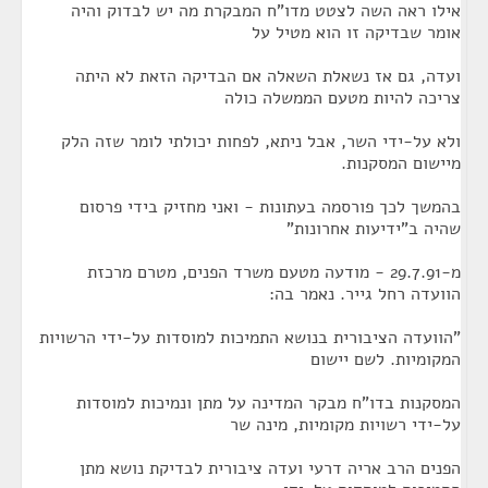
אילו ראה השה לצטט מדו"ח המבקרת מה יש לבדוק והיה
אומר שבדיקה זו הוא מטיל על
ועדה, גם אז נשאלת השאלה אם הבדיקה הזאת לא היתה
צריכה להיות מטעם הממשלה כולה
ולא על-ידי השר, אבל ניתא, לפחות יכולתי לומר שזה הלק
מיישום המסקנות.
בהמשך לכך פורסמה בעתונות - ואני מחזיק בידי פרסום
שהיה ב"ידיעות אחרונות"
מ-29.7.91 - מודעה מטעם משרד הפנים, מטרם מרכזת
הוועדה רחל גייר. נאמר בה:
"הוועדה הציבורית בנושא התמיכות למוסדות על-ידי הרשויות
המקומיות. לשם יישום
המסקנות בדו"ח מבקר המדינה על מתן ונמיכות למוסדות
על-ידי רשויות מקומיות, מינה שר
הפנים הרב אריה דרעי ועדה ציבורית לבדיקת נושא מתן