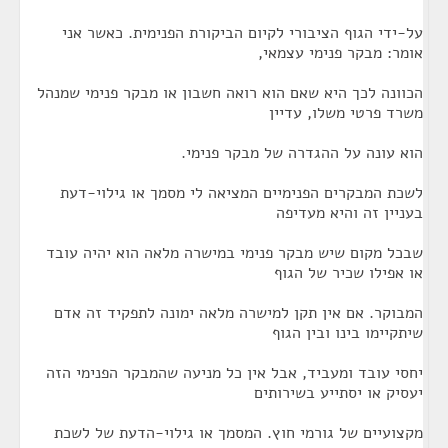
על-ידי הגוף הציבורי לקיום הביקורת הפנימית. כאשר אני
אומר: מבקר פנימי עצמאי,
הכוונה לכך היא שאם הוא רואה חשבון או מבקר פנימי שמנהל
משרד פרטי משלו, עדיין
הוא עונה על ההגדרה של מבקר פנימי.
לשכת המבקרים הפנימיים המציאה לי מסמך או גילוי-דעת
בעניין זה והיא מעדיפה
שבכל מקום שיש מבקר פנימי במישרה מלאה הוא יהיה עובד
או אפילו שכיר של הגוף
המבוקר. אם אין תקן למישרה מלאה ימונה לתפקיד זה אדם
שיתקיימו בינו ובין הגוף
יחסי עובד ומעביד, אבל אין כל מניעה שהמבקר הפנימי הזה
יעסיק או יסתייע בשירותים
מקצועיים של גורמי חוץ. המסמך או גילוי-הדעת של לשכת