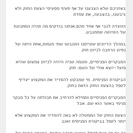
באזניכם שלא הצבענו על אף סעיף מסעיפי הצעת החוק ולא
גיבשנו, בהצבעה, את עמדת
הוועדה לגבי אף אחד מהם.אנחנו בודקים מה תהיה המתכונת
של הטיוטה שתתגבש.
במהלך הדיונים שקיימנו התגבשו שתי מגמות,אחת היתה של
נסיון הרחבה לכיוון חוק
המבקרים הפנימיים, ומגמה שניה היוזה לכיוון צמצום שהיא
פועל-יוצא אולי של השם: חוק
הביקורת הפנימית. מי שמבקש להסדיר את המקצוע יעדיף
לטפל בהצעת החוק הזאת כחוק
המבקרים הפנימיים וממילא להרחיב את תכולתה על כל מבקר
פנימי באשר הוא שם. אבל
הצעת החוק של הממשלה לא באה להסדיר את המקצוע אלא
יותר לטפל בביקורת הפנימית ואגב