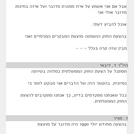
אבל אם אני אשמע על איזו מסגרת מדובר ועל איזה בחינות
מדובר אולי אני
אוכל להביע דעתי.
בהצעת החוק הושמטה מועצת המבקרים הפנימיים ואני
מבין שזה קרה בגלל - - -
היו"ר ד. ליבאי
¶
תסתכל על הצעת החוק הממשלתית כמלווה בטיוטה
נסיונית. בהקשר הזה של הדברים אני מבקש לומר כי
ככל שאנחנו מתקדמים בדיון, כך אנחנו מתקרבים להצעת
החוק הממשלתית.
ד. ספיר
¶
בהצעה מחודש יולי 1990 היה מדובר על מועצת