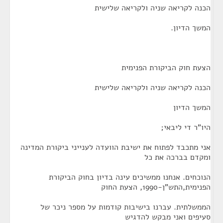
הכנה לקריאה שניה ולקריאה שלישית
המשך הדיון.
הצעת חוק הביקורת הפנימית
הכנה לקריאה שניה ולקריאה שלישית
המשך הדיון
היו"ר די ליבאי;
אני מתכבד לפתוח את ישיבת הוועדה לענייני ביקורת המדינה
ומקדם בברכה את כל
הנוכחים. אנחנו ממשיכים עינה בדיון בחוק הביקורת
הפנימית,התש"ן-1990, הצעת החוק
הממשלתית. עברנו בישיבות קודמות על מספר ניכר של
סעיפים ואני מבקש להדגיש