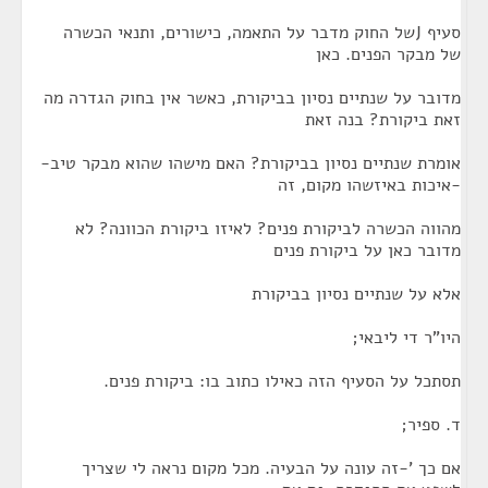
סעיף Jשל החוק מדבר על התאמה, כישורים, ותנאי הכשרה
של מבקר הפנים. כאן
מדובר על שנתיים נסיון בביקורת, כאשר אין בחוק הגדרה מה
זאת ביקורת? בנה זאת
אומרת שנתיים נסיון בביקורת? האם מישהו שהוא מבקר טיב-
-איכות באיזשהו מקום, זה
מהווה הכשרה לביקורת פנים? לאיזו ביקורת הכוונה? לא
מדובר כאן על ביקורת פנים
אלא על שנתיים נסיון בביקורת
היו"ר די ליבאי;
תסתכל על הסעיף הזה כאילו כתוב בו: ביקורת פנים.
ד. ספיר;
אם כך '-זה עונה על הבעיה. מכל מקום נראה לי שצריך