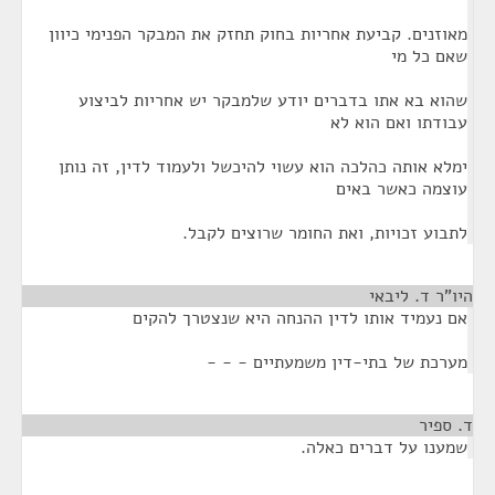
מאוזנים. קביעת אחריות בחוק תחזק את המבקר הפנימי כיוון
שאם כל מי
שהוא בא אתו בדברים יודע שלמבקר יש אחריות לביצוע
עבודתו ואם הוא לא
ימלא אותה כהלכה הוא עשוי להיכשל ולעמוד לדין, זה נותן
עוצמה כאשר באים
לתבוע זכויות, ואת החומר שרוצים לקבל.
היו"ר ד. ליבאי
¶
אם נעמיד אותו לדין ההנחה היא שנצטרך להקים
מערכת של בתי-דין משמעתיים - - -
ד. ספיר
¶
שמענו על דברים כאלה.