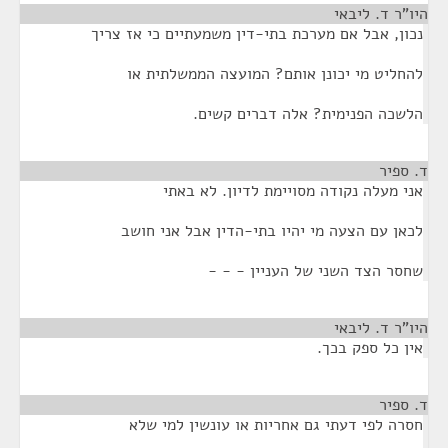
היו"ר ד. ליבאי
¶
נכון, אבל אם מערכת בתי-דין משמעתיים כי אז צריך
להחליט מי יכונן אותם? המועצה הממשלתית או
הלשכה הפנימית? אלה דברים קשים.
ד. ספיר
¶
אני מעלה נקודה מסויימת לדיון. לא באתי
לכאן עם הצעה מי יהיו בתי-הדין אבל אני חושב
שחסר הצד השני של העניין - - -
היו"ר ד. ליבאי
¶
אין כל ספק בכך.
ד. ספיר
¶
חסרה לפי דעתי גם אחריות או עונשין למי שלא