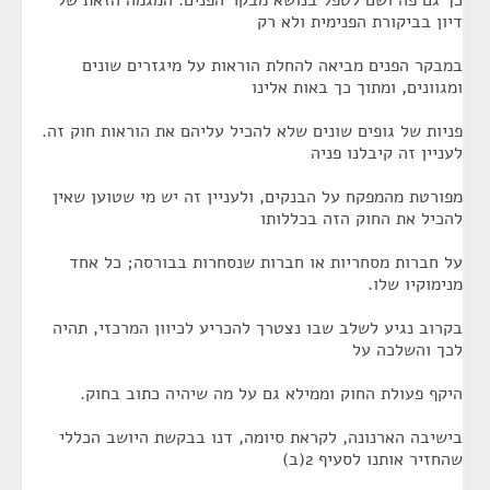
כך גם פה ושם לטפל בנושא מבקר הפנים. המגמה הזאת של
דיון בביקורת הפנימית ולא רק
במבקר הפנים מביאה להחלת הוראות על מיגזרים שונים
ומגוונים, ומתוך כך באות אלינו
פניות של גופים שונים שלא להכיל עליהם את הוראות חוק זה.
לעניין זה קיבלנו פניה
מפורטת מהמפקח על הבנקים, ולעניין זה יש מי שטוען שאין
להכיל את החוק הזה בכללותו
על חברות מסחריות או חברות שנסחרות בבורסה; כל אחד
מנימוקיו שלו.
בקרוב נגיע לשלב שבו נצטרך להכריע לכיוון המרכזי, תהיה
לכך והשלכה על
היקף פעולת החוק וממילא גם על מה שיהיה כתוב בחוק.
בישיבה הארנונה, לקראת סיומה, דנו בבקשת היושב הכללי
שהחזיר אותנו לסעיף 2(ב)