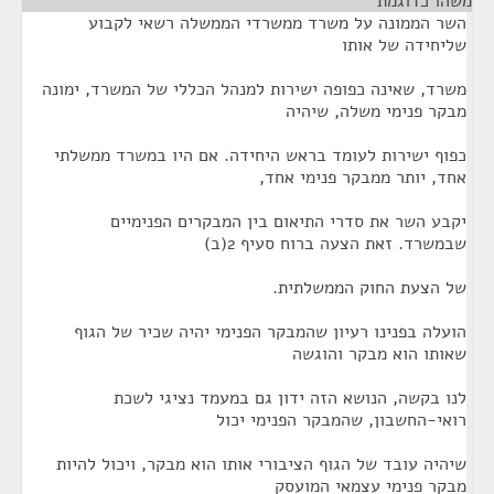
משהו כדוגמת
¶
השר הממונה על משרד ממשרדי הממשלה רשאי לקבוע
שליחידה של אותו
משרד, שאינה כפופה ישירות למנהל הכללי של המשרד, ימונה
מבקר פנימי משלה, שיהיה
כפוף ישירות לעומד בראש היחידה. אם היו במשרד ממשלתי
אחד, יותר ממבקר פנימי אחד,
יקבע השר את סדרי התיאום בין המבקרים הפנימיים
שבמשרד. זאת הצעה ברוח סעיף 2(ב)
של הצעת החוק הממשלתית.
הועלה בפנינו רעיון שהמבקר הפנימי יהיה שכיר של הגוף
שאותו הוא מבקר והוגשה
לנו בקשה, הנושא הזה ידון גם במעמד נציגי לשכת
רואי-החשבון, שהמבקר הפנימי יכול
שיהיה עובד של הגוף הציבורי אותו הוא מבקר, ויכול להיות
מבקר פנימי עצמאי המועסק