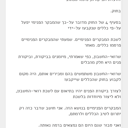
בחוק.
בסעיף 4 של החוק מדובר על-כך שהמבקר הפנימי יפעל
על-פי כללים שנקבעו על-ידי
לשכת המבקרים הפנימיים. שמעתי שהמבקרים הפנימיים
פרסמו כללים. מאחר
שרואי-החשבון, כפי שאמרתי, מיומנים בביקורת, וביקורת
פנים היא חלק מהכלים
שרואי-החשבון משתמשים בהם ומכירים אותם, היה מקום
לקבוע בחוק שהכללים שייקבעו
לצורך ביקורת הפנים יהיו בתיאום עם לשכת רואי-החשבון,
ולא ליצור מיוחדות בלשכת
המבקרים הפנימיים בנושא הזה. אני חושב שדבר כזה רק
יתרום לטיב הכללים ולרמתם,
ואני סבור שגם היום הם נמצאים ברמה נאותה.