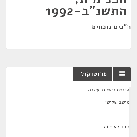
התשנ"ב-1992
ח"כים נוכחים
פרוטוקול
¶
הכנסת השתים-עשרה
מושב שלישי
נוסח לא מתוקן