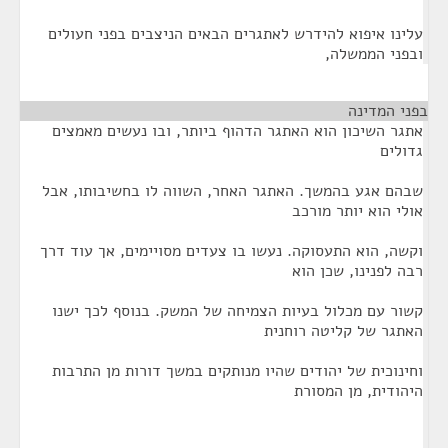
עלינו איפוא להידרש לאתגרים הבאים הניצבים בפני חעולים
ובפני הממשלה,
בפני המדינה
¶
אתגר השיכון הוא האתגר הדהוף ביותר, ובו נעשים מאמצים
גדולים
שבהם אגע בהמשך. האתגר האחר, השווה לו בחשיבותו, אבל
אולי הוא יותר מורכב
וקשה, הוא התעסוקה. נעשו בו צעדים מסויימים, אך עוד דרך
רבה לפנינו, שכן הוא
קשור עם מכלול בעיות הצמיחה של המשק. בנוסף לכך ישנו
האתגר של קליטה רוחנית
וחינוכית של יהודים שהיו מנותקים במשך דורות מן התרבות
היהודית, מן המסורת