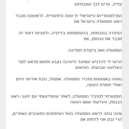
עליה, ערים לכך שמבחינת
הפרלמנטריזם הישראלי זו שעה היסטורית. לראשונה מכבד
ראש הממשלה בישראל את
הוועדה בנוכחותו, בהשתתפותו בדיוניה, ולעניות דעתי זה
מכבד את הכנסת, את
הממשלה ואת ביקורת המדינה.
הרשו לי להדגיש שמועד הישיבה נקבע ותואם מראש לפני
כשלושה שבועות. התיאום
נעשה באמצעות מזכיר הממשלה. אתמול, נוכח אירועי היום
ואולי חומרת השעה,
התקשרתי למזכיר הממשלה, לאחר שהתייעצתי עם יושב-ראש
הכנסת, והודעתי שאם השעה
אינה נוחה לראש הממשלה בשל העיסוקים החשובים האחרים,
הרי נכון אני לדחות את