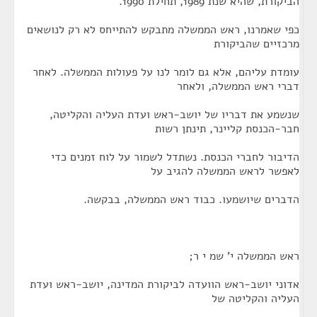
הביקורת, שהיא שנת 1989, תחילת 1990.
כפי שאמרנו, ראש הממשלה מתבקש להתייחס לא רק לנושאים
מרכזיים שהביקורת
עומדת עליהם, אלא גם לומר לנו על פעולות הממשלה. לאחר
דברי ראש הממשלה, ולאחר
שנשמע את דבריו של יושב-ראש ועדת העליה והקליטה,
חבר-הכנסת קליינר, תינתן רשות
הדיבור לחברי הכנסת. נשתדל לשמור על לוח זמנים כדי
לאפשר לראש הממשלה להגיב על
הדברים שיושמעו. כבוד ראש הממשלה, בבקשה.
ראש הממשלה י' שמ י ר;
אדוני יושב-ראש הוועדה לביקורת המדינה, יושב-ראש ועדת
העליה והקליטה של