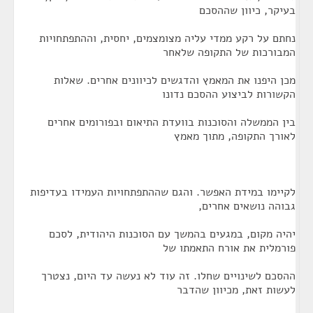
בעיקר, כיוון שההסכם
נחתם על רקע ממדי עליה מצומצמים, יחסית, וההתפתחויות
המבורכות של התקופה שלאחר
מכן היפנו את המאמץ והדגשים לכיוונים אחרים. שאלות
הקשורות לביצוע ההסכם נדונו
בין הממשלה והסוכנות בוועדת התיאום ובפורומים אחרים
לאורך התקופה, מתוך מאמץ
לקיימו במידת האפשר. והגם שההתפתחויות העמידו בעדיפות
גבוהה נושאים אחרים,
יהיה מקום, במגעים בהמשך עם הסוכנות היהודית, לסכם
פורמלית את אורח התאמתו של
ההסכם לשינויים שחלו. זה עוד לא נעשה עד היום, נצטרך
לעשות זאת, מכיוון שהדבר