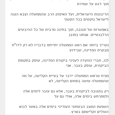
תוך דגש על שמירת
הריבונות הישראלית, ועל האיפוק הרב שהממשלה וצבא הגנה
לישראל נוקטים בכל הקשור
באפשרות של תגובה, תוך בחינה מרבית של כל ההיבטים
הרלבנטיים. אנחנו כמובן
נעריך ביותר אם ראש הממשלה יתייחס בדבריו לא רק לדו"ח
מבקרת המדינה, שכידוע
לנו, חברי הוועדה לעניני ביקורת המדינה, עוסק בתקופת
הביקורת, עוסק בעבר. אני
מניח שראש הממשלה ידבר על בעיית הקליטה, על מה
שהממשלה עושה בתחום הקליטה, לא
רק בתגובה לביקורת בעבר, אלא גם עובר לימים אלה
ולמתרחש בימים אלה, אולי גם על
השפעת המצב הבטחוני והמדיני בימים אלה באשר לבוא
העולים וקליטתם בארץ.