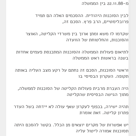
מ-22.11.88 בין הממשלה
לבין הסוכנות היהודית. ההסכמים האלה הם תמיד
פרובלימטיים, הרב פרץ. הסכם זה,
שקדמו לו משא ומתן ארוך בין משרדי הקליטה, האוצר
והסוכנות, והחלטוחת של הוועדה
לתיאום פעולות הממשלה והסוכנות המתכנסת פעמים אחדות
בשנה בראשות ראש הממשלה
וראשי הסוכנות, הסכם זה נחתם על רקע מצב העליה באותה
תקופה. העקרון הבסיסי בו
היה העברת מרבית פעולות הקליטה של הסוכנות לממשלה,
מתוך הגישה הבסיסית שהקליטה
תהיה ישירה, בכפוף לעקרון שאף עולה לא יידחה בשל העדר
פתרון קליטה. זאת אומרת
יש אפשרות של מקרים יוצאים מן הכלל. בקשר להסכם היתה
תסוכנות אמורה ליטול עליה