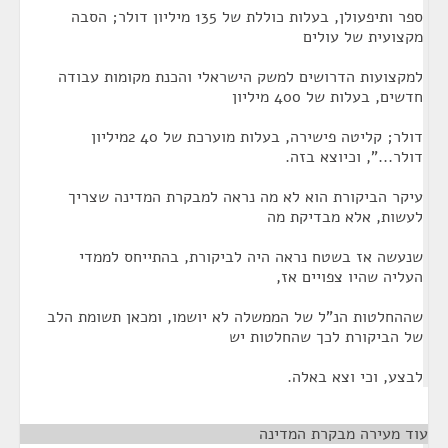
ספר ותיפעולן, בעלות כוללת של 135 מיליון דולר; הסבה
מקצועית של עולים
למקצועות הדרושים למשק הישראלי והכנת מקומות עבודה
חדשים, בעלות של 400 מיליון
דולר; קליטה פישירה, בעלות מוערכת של 40 2מיליון
דולר...", וכיוצא בזה.
עיקר הביקורת הוא לא מה נראה למבקרת המדינה שצריך
לעשות, אלא מבדיקת מה
שנעשה אז בשטח נראה היה לביקורת, בהתייחס לממדי
העליה שהיו צפויים אז,
שההחלטות הנ"ל של הממשלה לא יושמו, ומכאן תשומת הלב
של הביקורת לכך שהחלטות יש
לבצע, וכי וצא באלה.
עוד מעירה מבקרת המדינה
¶