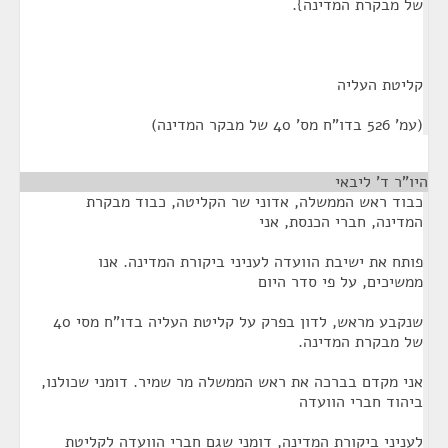
של מבקרת המדינה}.
קליטת העליה
(עמ' 526 בדו"ח מס' 40 של מבקר המדינה)
היו"ר ד' ליבאי
¶
כבוד ראש הממשלה, אדוני שר הקליטה, כבוד מבקרת
המדינה, חברי הכנסת, אני
פותח את ישיבת הוועדה לעניני ביקורת המדינה. אנו
ממשיכים, על פי סדר היום
שנקבע מראש, לדון בפרק על קליטת העליה בדו"ח מסי 40
של מבקרת המדינה.
אני מקדם בברכה את ראש הממשלה מר שמיר. דומני שכולנו,
ביהוד חברי הוועדה
לעניני ביקורת המדינה, דומני שגם חברי הוועדה לקליטת