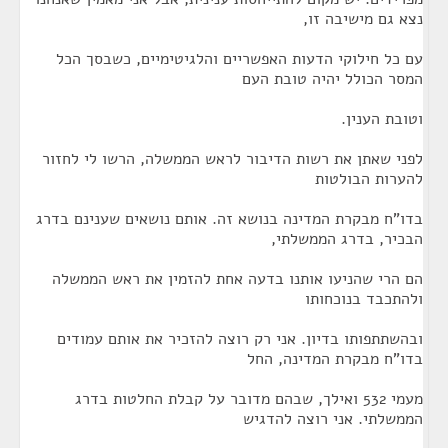
נצא גם מישיבה זו,
עם כל חילוקי הדעות האפשריים והלגיטימיים, כשבסך הכל
המסר הכולל יהיה טובת העם
וטובת הענין.
לפני שאתן את רשות הדיבור לראש הממשלה, הרשו לי לחזור
להערות הבולטות
בדו"ח מבקרת המדינה בנושא זה. אותם נושאים שענינם בדרג
הבכיר, בדרג הממשלתי,
הם הרי שהניעו אותנו בדעה אחת להזמין את ראש הממשלה
ולהתכבד בנוכחותו
ובהשתתפותו בדיון. אני רק רוצה להזכיר את אותם עמודים
בדו"ח מבקרת המדינה, החל
מעמי 532 ואילך, שבהם מדובר על קבלת החלטות בדרג
הממשלתי. אני רוצה להדגיש