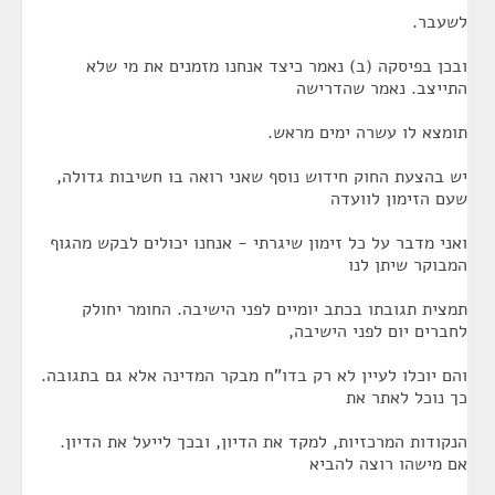
לשעבר.
ובכן בפיסקה (ב) נאמר כיצד אנחנו מזמנים את מי שלא
התייצב. נאמר שהדרישה
תומצא לו עשרה ימים מראש.
יש בהצעת החוק חידוש נוסף שאני רואה בו חשיבות גדולה,
שעם הזימון לוועדה
ואני מדבר על כל זימון שיגרתי - אנחנו יכולים לבקש מהגוף
המבוקר שיתן לנו
תמצית תגובתו בכתב יומיים לפני הישיבה. החומר יחולק
לחברים יום לפני הישיבה,
והם יוכלו לעיין לא רק בדו"ח מבקר המדינה אלא גם בתגובה.
כך נוכל לאתר את
הנקודות המרכזיות, למקד את הדיון, ובכך לייעל את הדיון.
אם מישהו רוצה להביא