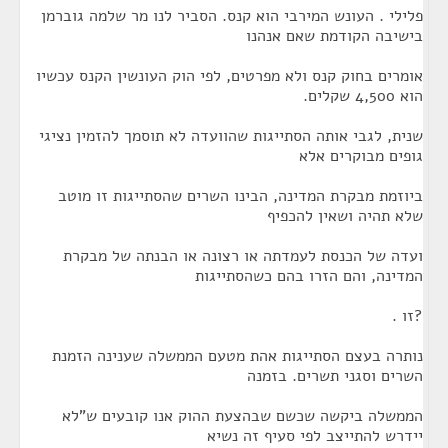
פלילי . העונש המירבי הוא קנס. הסביר לנו מר שלמה גוברמן
בישיבה הקודמת שאם אנהנו
אומרים בחוק קנס ולא מפרטים, לפי הוק העונשין הקנס עכשיו
הוא 4,500 שקלים.
שנית, לגבי אותה הסתייגות שהוועדה לא תוסמך להזמין נציגי
גופים מבוקרים אלא
ביוזמת מבקרת המדינה, הבינו השרים שהסתייגות זו מוטב
שלא תהיה ושאין להכפיף
ועדה של הכנסת לעמדתה או רצונה או הבנתה של מבקרת
המדינה, והם הזרו בהם כשהסתייגות
?זו .
נותרה בעצם הסתייגות אהת מטעם הממשלה שענינה הזמנת
השרים וסגני תשרים. בזמנה
הממשלה ביקשה שכשם שבהצעת ההוק אנו קובעים ש"לא
יידרש להתייצב לפי סעיף זה נשיא