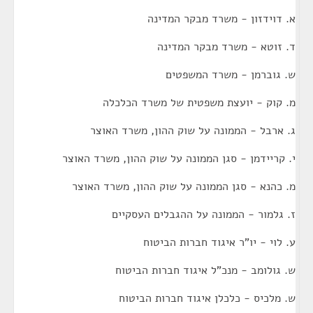
א. דוידזון - משרד מבקר המדינה
ד. זוטא - משרד מבקר המדינה
ש. גוברמן - משרד המשפטים
מ. קוק - יועצת משפטית של משרד הכלכלה
ג. ארבל - הממונה על שוק ההון, משרד האוצר
י. קריידמן - סגן הממונה על שוק ההון, משרד האוצר
מ. כהנא - סגן הממונה על שוק ההון, משרד האוצר
ז. גלמור - הממונה על ההגבלים העסקיים
ע. לוי - יו"ר איגוד חברות הביטוח
ש. גולומב - מנכ"ל איגוד חברות הביטוח
ש. מלכיס - כלכלן איגוד חברות הביטוח