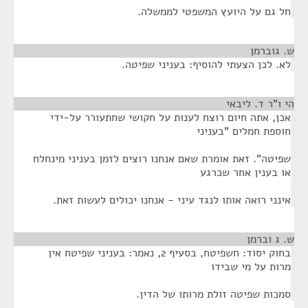
חל גם על היועץ המשפטי לממשלה.
ש. גוברמן
¶
לא. לכן הצעתי להוסיף: בעניני שפיטה.
הי ו"ר ד. ליבאי
¶
אכן, אתה חיום רוצח לענות על חקושי שחתעורר על-ידי
חוספת חמלים "בעניני
שפיטה". זאת אומרת שאם אנחנו רוצים לזמן בעניני מינחלח
או בענין אחר שכרגע
אינני רואה אותו לנגד עיני - אנחנו יכולים לעשות זאת.
ש. ג וברמן
¶
בחוק יסוד: חשפיטח, בסעיף 2, נאמר: בעניני שפיטח אין
מרות על מי שבידו
סמכות שפיטה זולת מרותו של הדין.