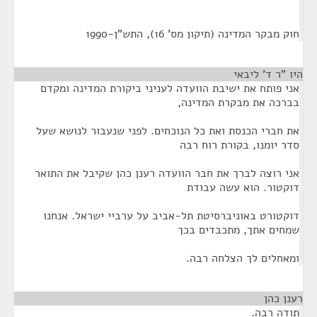
חוק מבקר המדינה (תיקון מס' 16), התש"ן-1990
היו "ר ד' ליבאי
¶
אני פותח את ישיבת הוועדה לעניני ביקורת המדינה ומקדם
בברכה את מבקרת המדינה,
את חברי הכנסת ואת כל הנוכחים. לפני שנעבור לנושא שעל
סדר יומנו, בקורת רוח רבה
אני רוצה לברך את חבר הוועדה רענן כהן שקיבל את התואר
דוקטור. הוא עשה עבודת
דוקטורט באוניברסיטת תל-אביב על ערביי ישראל. אנחנו
שמחים אתך, מתכבדים בכך
ומאחלים לך הצלחה רבה.
רענן כהן
¶
תודה רבה.