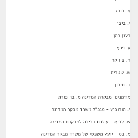
א. בורג
י. ביבי
רענן כהן
ע. פרץ
ד. צ ו קר
ש. שטרית
ד. תיכון
מוזמנים; מבקרת המדינה מ. בן-פורת
י. הורוביץ - מנכ"ל משרד מבקר המדינה
ש. לביא - עוזרת בכירה למבקרת המדינה
מ. בס - יועץ משפטי של משרד מבקר המדינה