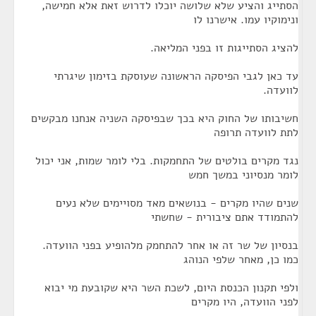
הסתייג והציע שלא שלושה יוכלו לדרוש זאת אלא חמישה,
ונימוקיו עמו. אישרנו לו
להציג הסתייגות זו בפני המליאה.
עד כאן לגבי הפיסקה הראשונה שעוסקת בזימון שיגרתי
לוועדה.
חשיבותו של החוק היא בכך שבפיסקה השניה אנחנו מבקשים
לתת לוועדה תרופה
נגד מקרים בולטים של התחמקות. בלי לומר שמות, אני יכול
לומר מנסיוני במשך חמש
שנים שהיו מקרים - בנושאים מאד מסויימים שלא נעים
להתמודד אתם ציבורית - שחשתי
בנסיון של שר זה או אחר להתחמק מלהופיע בפני הוועדה.
כמו כן, מאחר שלפי הנוהג
ולפי תקנון הכנסת היום, לשכת השר היא שקובעת מי יבוא
לפני הוועדה, היו מקרים