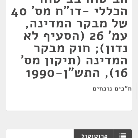
הכללי -דו"ח מס' 40
של מבקר המדינה,
עמ' 26 (הסעיף לא
נדון); חוק מבקר
המדינה (תיקון מס'
16), התש"ן-1990
ח"כים נוכחים
פרוטוקול