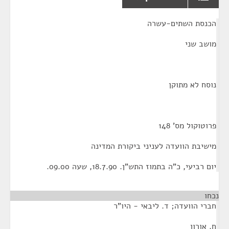
¶
הכנסת השתים-עשרה
מושב שני
נוסח לא מתוקן
פרוטוקול מס' 148
מישיבת הוועדה לעניני ביקורת המדינה
יום רביעי, כ"ה בתמוז התש"ן. 18.7.90, שעה 09.00.
נכחו
חברי הוועדה; ד. ליבאי - היו"ר
ח. אורון