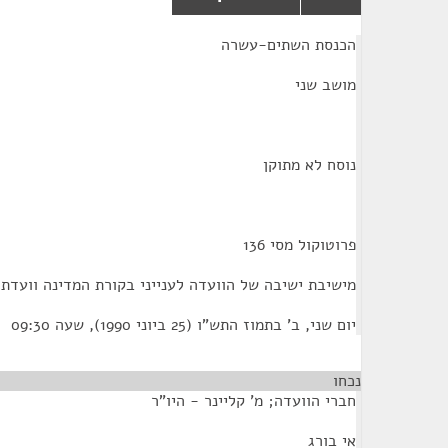
¶
הכנסת השתים-עשרה
מושב שני
נוסח לא מתוקן
פרוטוקול מסי 136
מישיבת ישיבה של הוועדה לענייני בקורת המדינה וועדת
יום שני, ב' בתמוז התש"ו (25 ביוני 1990), שעה 09:30
נכחו
חברי הוועדה; מ' קליינר - היו"ר
אי בורג