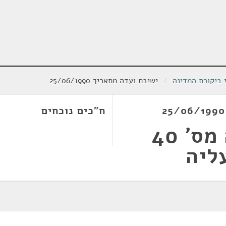
י ביקורת המדינה
/
ישיבת ועדה מתאריך 25/06/1990
ח"כים נוכחים
דו"ח מבקר המדינה מס' 40