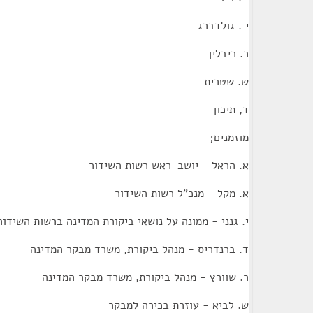
י . גולדברג
ר. ריבלין
ש. שטרית
ד, תיכון
מוזמנים;
א. הראל - יושב-ראש רשות השידור
א. מקל - מנכ"ל רשות השידור
י. גנני - ממונה על נושאי ביקורת המדינה ברשות השידור
ד. ברנדריס - מנהל ביקורת, משרד מבקר המדינה
ר. שוורץ - מנהל ביקורת, משרד מבקר המדינה
ש. לביא - עוזרת בכירה למבקר