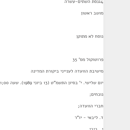
4גנסת השתים-עשרה
מושב ראשון
נוסח לא מתוקן
פרוטוקול מס' 35
מישיבת הוועדה לענייני ביקורת המדינה
יום שלישי. י' בסיון התשמ"ט (13 ביוני 1989). שעה 00;11
נוכחים;
חברי הוועדה;
ד. ליבאי - יו"ר
י . ביבי