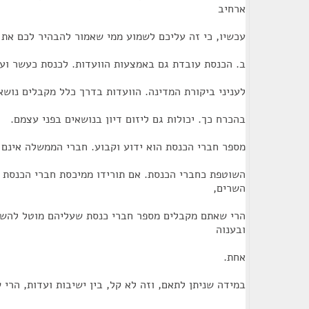
ארחיב
עכשיו, כי זה עליכם לשמוע ממי שאמור להבהיר לכם את 
ב. הכנסת עובדת גם באמצעות הוועדות. לכנסת כעשר ועד
לעניני ביקורת המדינה. הוועדות בדרך כלל מקבלים נושא
בהכרח כך. יכולות גם ליזום דיון בנושאים בפני עצמם.
מספר חברי הכנסת הוא ידוע וקבוע. חברי הממשלה אינם
השוטפת כחברי הכנסת. אם תורידו ממיכסת חברי הכנסת 
השרים,
הרי שאתם מקבלים מספר חברי כנסת שעליהם מוטל להשת
ובענוה
אחת.
במידה שניתן לתאם, וזה לא קל, בין ישיבות ועדות, הרי 