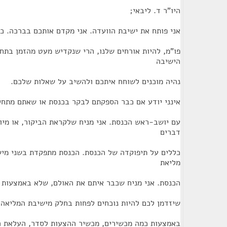
היו"ר ד. ליבאי;
אני פותח את ישיבת הוועדה. אני מקדם אותכם בברכה. כיו
פו"מ, להיות אורחים שלנו, הרי שנקדיש מעט מהזמן בתח
הישיבה
נהיה מוכנים לשוחח איתכם ולהשיב על שאלות שלכם.
אינני יודע אם כבר הספקתם לבקר בכנסת או שאתם מתחי
עם יושב-ראש הכנסת. אני מניח שלקראת הביקור, או מ
דברים
כללים על תיפוקדה של הכנסת. הכנסת מתפקדת בשני מיש
מליאת
הכנסת. אני מניח שכבר איתם את האולם, שלא באמצעות הט
שיזדמן לכם להיות נוכחים לפחות בחלק מישיבת המליאה.
באמצעות כמה מכשירים, מכשיר ההצעות לסדר, העלאת הצ