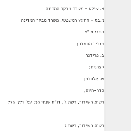
א. שילא - משרד מבקר המדינה
מ.בס - היועץ המשפטי, משרד מבקר המדינה
חניכי פו"מ
מזכיר הוועדה;
ב. פרידנר
קצרנית;
ש. אלתרמן
סדר-היום;
רשות השידור, רשת ג', דו"ח שנתי 39; עמ' 775-771
רשות השידור, רשת ג'