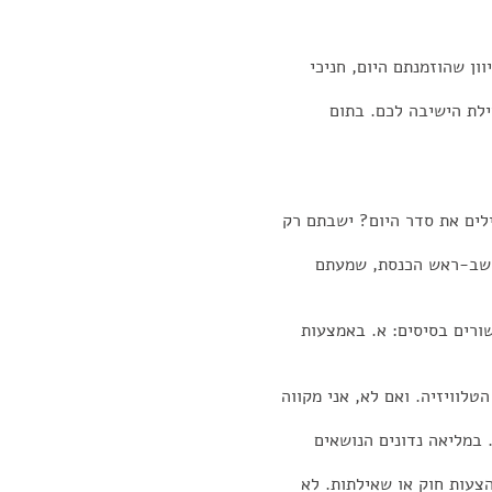
ון שהוזמנתם היום, חניכי
ילת הישיבה לכם. בתום
לים את סדר היום? ישבתם רק
יושב-ראש הכנסת, שמעתם
ורים בסיסים: א. באמצעות
לוויזיה. ואם לא, אני מקווה
 במליאה נדונים הנושאים
עות חוק או שאילתות. לא