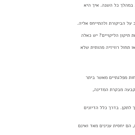
 במהלך כל השנה. איך היא
על הביקורת ולהתייחס אליה.
ת תיקון הליקויים? יש כאלה
ו תחול רוויזיה מהותית שלא
חות מפלגתיים מאשר ביתר
שקבעה מבקרת המדינה,
 לתקן. בדרך כלל הדיונים
 הם יחסית ענינים מאד ואינם