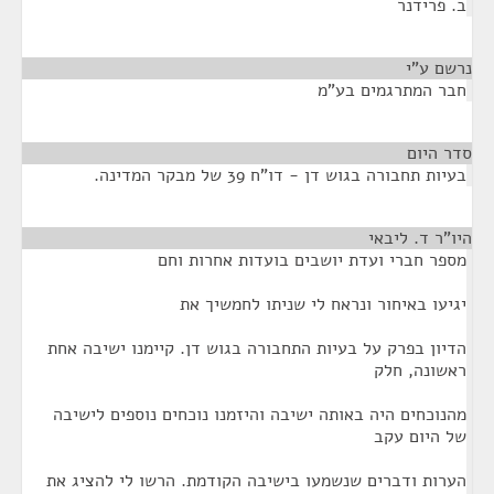
ב. פרידנר
נרשם ע"י
¶
חבר המתרגמים בע"מ
סדר היום
¶
בעיות תחבורה בגוש דן - דו"ח 39 של מבקר המדינה.
היו"ר ד. ליבאי
¶
מספר חברי ועדת יושבים בועדות אחרות וחם
יגיעו באיחור ונראח לי שניתו לחמשיך את
הדיון בפרק על בעיות התחבורה בגוש דן. קיימנו ישיבה אחת
ראשונה, חלק
מהנוכחים היה באותה ישיבה והיזמנו נוכחים נוספים לישיבה
של היום עקב
הערות ודברים שנשמעו בישיבה הקודמת. הרשו לי להציג את