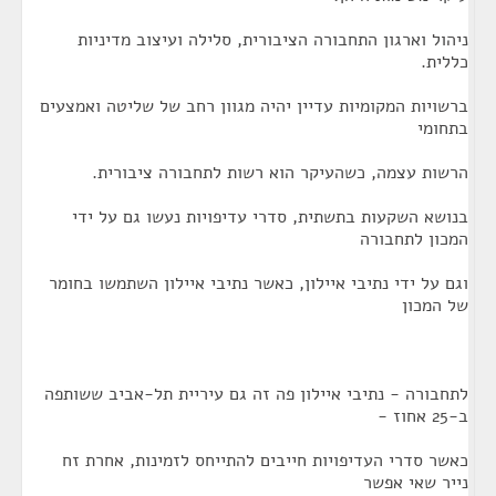
ניהול וארגון התחבורה הציבורית, סלילה ועיצוב מדיניות
כללית.
ברשויות המקומיות עדיין יהיה מגוון רחב של שליטה ואמצעים
בתחומי
הרשות עצמה, כשהעיקר הוא רשות לתחבורה ציבורית.
בנושא השקעות בתשתית, סדרי עדיפויות נעשו גם על ידי
המכון לתחבורה
וגם על ידי נתיבי איילון, כאשר נתיבי איילון השתמשו בחומר
של המכון
לתחבורה - נתיבי איילון פה זה גם עיריית תל-אביב ששותפה
ב-25 אחוז -
כאשר סדרי העדיפויות חייבים להתייחס לזמינות, אחרת זח
נייר שאי אפשר