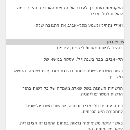
המקומיות ואחר כך לעבור אל הגופים האחרים. הצבנו כמה
שאלות לתל-אביב
ואולי נתחיל ונשמע מתל-אביב את התגובה שלה.
ש. פלדמן
¶
בקשר לרשות מטרופוליטנית, עיריית
תל-אביב, כבר בשנת 75', עסקה בנושא של
רשות מטרופוליטנית לתחבורה וגם נתנה איזו טיוטה. הנושא
נפל בין
הרשויות השונות בשל שאלת מעמדה של כל רשות בתוך
הרשות המטרופוליטנית.
כיום, עיריית תל-אביב סבורה, שרשות מטרופוליטנית
לתחבורה היא הכרחית,
כאשר עיקר משימותיה נראות בתחום התחבורה הציבורית.
עיקר משימותיה הן: