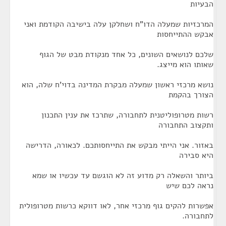
הבעיות
המרכזיות שמעלה הדו"ח ושחלקן עלה בישיבה הקודמת ואני
אבקש ההתייחסות
שלכם לנושאים השונים, כל אחד מנקודת מבט של הגוף
שאותו הוא מייצג.
נושא מרכזי ראשון שמעלה מבקרת המדינה בדוי'ח שלה, הוא
הצורך בהקמת
רשות מטרופוליטנית לתחבורה, שתרכז את ענין התכנון
ותקצוב התחבורה
באזור. אני הייתי מבקש את התייחסותכם. לכאורה, הדרישה
היא סבירה
ביותר והשאלה רק מדוע זה לא הוגשם עד עכשיו או שמא
נראה לכם שיש
אפשרות להקים גוף מרכזי אחר, לאו דווקא כרשות מטרופולית
לתחבורה.