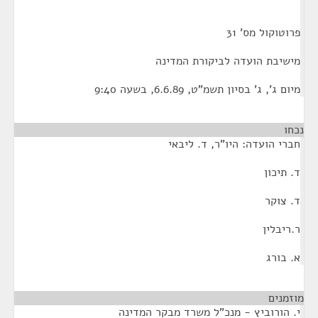
פרוטוקול מס' 31
מישיבת הועדה לביקורת המדינה
מיום ג', ג' בסיון תשמ"ט, 6.6.89, בשעה 9:40
נכחו
חברי הועדה: היו"ר, ד. ליבאי
ד. תיכון
ד. צוקר
ר.ריבלין
א. בורג
מוזמנים
¶
י. הורוביץ - מנכ"ל משרד מבקר המדינה