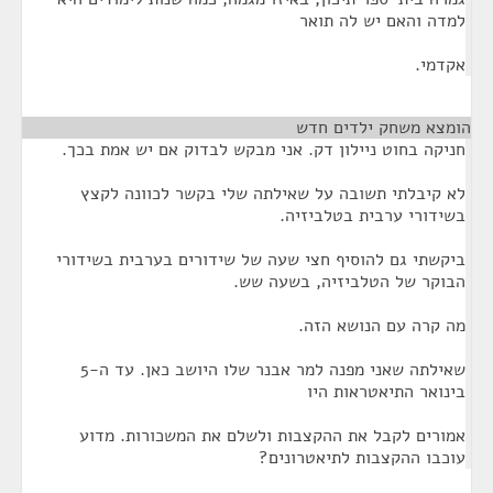
למדה והאם יש לה תואר
אקדמי.
הומצא משחק ילדים חדש
¶
חניקה בחוט ניילון דק. אני מבקש לבדוק אם יש אמת בכך.
לא קיבלתי תשובה על שאילתה שלי בקשר לכוונה לקצץ
בשידורי ערבית בטלביזיה.
ביקשתי גם להוסיף חצי שעה של שידורים בערבית בשידורי
הבוקר של הטלביזיה, בשעה שש.
מה קרה עם הנושא הזה.
שאילתה שאני מפנה למר אבנר שלו היושב כאן. עד ה-5
בינואר התיאטראות היו
אמורים לקבל את ההקצבות ולשלם את המשכורות. מדוע
עוכבו ההקצבות לתיאטרונים?