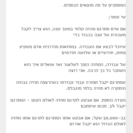
המסמכים על מה מוצאים הכספים.
שי עומר;
אם אדם מתרגם מהזה קלסי במשך שנה, הוא צריך לקבל
משכורת של שנה בכבוד כדי
שיוכל לבצע את העבודה. במחזאות מודרנית אדם משקיע
פחות, חודשיים או שלושה חודשים
של עבודה, המחזה הופך לשלאגר ואז שואלים איך הוא
השתכר כל כך הרבה. אני רוצה
שמתרגם יקבל תמורה עבור עבודתו כשהרצפה תהיה גבוהה
והתקרה לא תהיה בלתי מוגבלת.
נקודה נוספת. אם אבקש לתרגם מחזה לאולם הקטן - המתרגם
יקבל 3%. סכום שיסתכם
בכ-50,000 שקל; אם אבקש אותו המתרגם לתרגם אותו מחזה
לאולם הגדול הוא יקבל אורזם