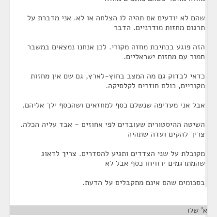
שהם לא יודעים אם תהיה לו הצלחה או לא. אני מדברת על
תרגום מחזות מודרניים. הדבר
הזה פוגע בכתיבת מחזה מקורי. לכן אנחנו נמצאים במשבר
חמור עם מחזות ישראליים.
כדאי לבדוק גם מה המצב בחוץ-לארץ, גם שם אין מחזות
מקוריים, כולם חוזרים לקלסיקה.
אבל אני מעדיפה שנשלם כסף למחזאים ושהכסף ילך אליהם.
השיטה ההיסטורית שעובדים לפי אחוזים - אבד עליה הכלה.
צריך להקים ועדה שתהיה
מקובלת על שני הצדדים ותגיע להסדרים. צריך לדאוג
שהמתרגמים ירוויחו כסף אבל לא
בסכומים שהם אינם מתקבלים על הדעת.
א' שלו
¶