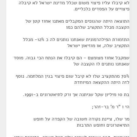
לא קיבלו עליו פיצוי משום שכלל מדינת ישראל לא קיבלה
פיצויים על הפסדים כלכליים.
התוצאה היתה שהגופים המקבלים מאתנו אחוז קטן של
הקצבה מכלל התקציב שלהם כמו
התזמורת הפילהרמונית שאנחנו נותנים לה כ 12%- מכלל
התקציב שלה, או מוזיאון ישראל
שמקבל אחוז מצומצם - הם קיבלו את הנתח הכי גבוה. מוסד
שאנחנו נותנים לו הקצבה של
70% מהתקציב שלו לא קיבל שום פיצוי בגין המלחמה. נוסף
לזה היתה ההקצאה המיוחדת
בת 10 מיליון שקל שניתנה אך ורק לתיאטרונים ב-1991.
הי ו "ר מ' בר-זהר;
מר שלו, ציינת נקודה חשובה של הקפדה על חופש
התיאטרונים וחופש התרבות