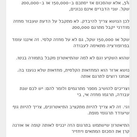
3%, אלא שהסכום אז יסתכם ב-150,000 או ב-200,000
שקל. שני הדברים אינם נכונים,
לכן הנושא צריך להיבדק. לא מתקבל על הדעת שעבור מחזה
מודרני יקבל מתרגם 200,000
שקל או 150,000 שקל, גם לא על מחזה קלסי. זה איננו עומד
בפרופורציה מתאימה לעבודה
שהוא השקיע וגם לא למה שהתיאטרון מקבל בתמורה בנטו.
נושא ארור הוא המחזאות הקלסית, מחזאות שלא נגענו בה.
אנחנו רוצים לתרגם אותה
וצריכים להושיב מספר מתרגמים ולומר להם: יש לכם שנת
עבודה, תרגמו מחזה אי, בי
וגי. זה לא צריך להיות מתקציב התיאטרונים, צריך להיות גוף
שיעודד תרגומי מופת.
התיאטרון שישתמש בתרגום הזה יכניס לאותה קופה או אורנה
קרן את הסכום המתאים ויחזיר