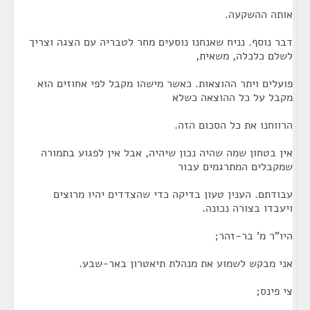
אותה ההשקעה.
דבר נוסף. נניח שאנחנו נוסעים מחר לטבריה עם הצגה וצריך
לשלם כלכלה, משאית,
פועלים ויתר ההוצאות. כאשר מישהו מקבל לפי אחוזים הוא
מקבל על כל ההוצאה כשלא
הרווחנו את כל הסכום הזה.
אין בטחון שמה שהיה נכון שיהיה, אבל אין לפגוע בתמורה
שמקבלים המתרגמים עבור
עבודתם. הענין טעון בדיקה כדי שהצדדים יהיו מרוצים
ויעבדו בצורה נכונה.
היו"ר מ' בר-זהר;
אני מבקש לשמוע את מנהלת תיאטרון באר-שבע.
צי פינס;