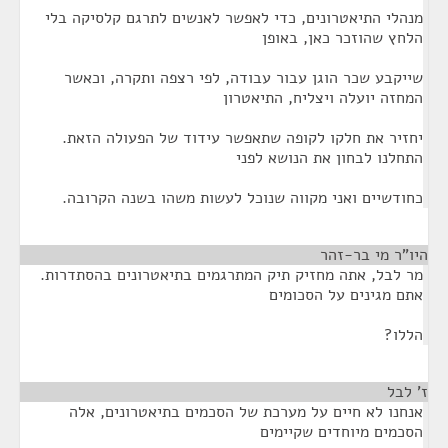
מנהלי התיאטרונים, כדי לאפשר לאנשים לתרגם קלסיקה בלי
הלחץ שהוזכר כאן, באופן
שייקבע שכר הוגן עבור עבודה, לפי רצפה ותקרה, וכאשר
המחזה יועלה ויצליח, התיאטרון
יחזיר את חלקו לקופה שתאפשר עידוד של הפעולה הזאת.
התחלנו לבחון את הנושא לפני
כחודשיים ואני מקווה שנוכל לעשות משהו בשנה הקרובה.
היו"ר מי בר-זהר
¶
מר לבל, אתה מחזיק תיק המתרגמים בתיאטרונים בהסתדרות.
אתם מגינים על הסכומים
הללו?
ז' לבל
¶
אנחנו לא חיים על מערכת של הסכמים בתיאטרונים, אלה
הסכמים מיוחדים שקיימים