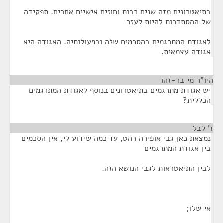
בתיאטרונים מזה שנים רבות וחוזים אישיים אחרים. תפקידה
של ההסתדרות להיות לעזר
לאגודת המתרגמים בהסכמים שלה ובפעולותיה. האגודה היא
אגודה עצמאית.
היו"ר מי בר-זהר
¶
יש אגודת מתרגמים בתיאטרונים בנוסף לאגודת המתרגמים
הכללית?
ז' לבל
¶
נמצאת כאן גבי אופירה רהט, עד כמה שידוע לי, אין הסכמים
בין אגודת המתרגמים
לבין התיאטראות לגבי הנושא הזה.
אי שלו;