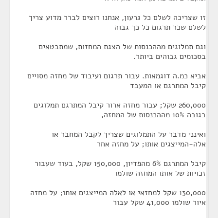
זו שצריכה לשלם כל גרעון, אנחנו רוצים לברר מדוע צריך
לשלם שכר תרגום כל כך גבוה
וגם תמלוגים מההכנסות של הצגת המחזות, שמתבטאים
בסכומים גבוהים ביותר.
אביא כמ.ה דוגמאות. עבור תרגום ועיבוד של מחזה מסויים
קיבל המתרגם או המעבד
260,000 שקל; עבור מחזה ארור קיבל המתרגם תמלוגים
בגובה 10% מההכנסות של המחזה,
ואינני מדבר על התמלוגים שצריך לקבל המחבר או
אלה-המייצגים אותו; על מחזה אחר
קיבל המתרגם 6% מהפדיון, 150,000 שקל, בעוד שעבור
זכויות של אותו המחזה שולמו
130,000 שקל למחזאי או לאלה המייצגים אותו; על מחזה
איור שולמו 41,000 שקל עבור