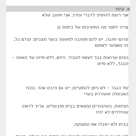
א. קיסר
¶
אני רוצת להוסיף לדברי עזרן. אני חושב שלא
צריך לספר מה החשיבות של כיתות גן
טרום-חובה. יש להם תשובה למעשה בשני מצבים: קודם כל,
זה מאפשר לאותם
נשים שרוצות בכך לצאת לעבוד. היום, ללא סיוע של האשה -
וכנגד, ללא סיוע
של הגבר - לא ניתן להתקיים; יש גם היבט אהר. נוכח
האבטלה ששוררת בערי
הפיתוח, כשההורים נמצאים בבית מובטלים, צריך לדאוג
שהילדים לא יהיו
בבית ולא יסבלו את המצוקה.