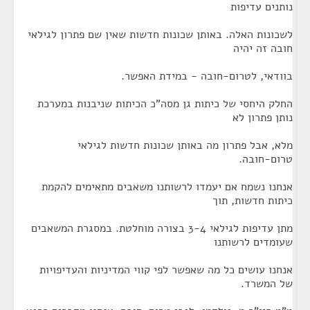
נותנים עדיפות
לשכונות האלה. באותן שכונות חדשות שאין שם פתרון לגילאי
חובה זה יהיה
בוודאי, לטרום-חובה - במידת האפשר.
החלק היחסי של כיתות גן מסה"כ הכיתות שניבנות במערכת
נותן פתרון לא
מלא, אבל פתרון מה באותן שכונות חדשות לגילאי
טרום-חובה.
אנחנו נשמח אם יעמדו לרשותנו משאבים מתאימים להקמת
כיתות חדשות, תוך
מתן עדיפות לגילאי 3-4 בצורה מוחלטת. במסגרת המשאבים
שעומדים לרשותנו
אנחנו עושים כל מה שאפשר לפי קווי המדיניות והעדיפויות
של המשרד.