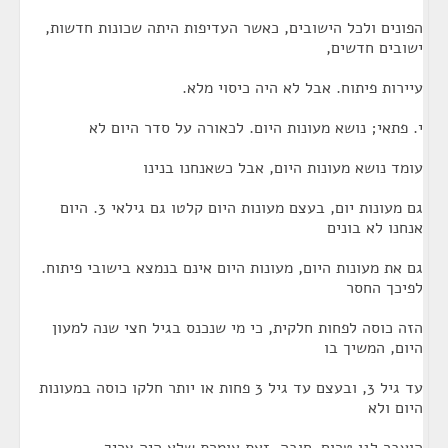
הפונים ולכל הישובים, כאשר העדיפות היתה שכונות חדשות,
ישובים חדשים,
עיירות פיתוח. אבל לא היה כיסוי מלא.
י. פתאי; נושא מעונות היום. לכאורה על סדר היום לא
עומד נושא מעונות היום, אבל כשאנחנו בנינו
גם מעונות יום, בעצם מעונות היום קלטו גם גילאי 3. היום
אנחנו לא בונים
גם את מעונות היום, מעונות היום אינם בנמצא בישובי פיתוח.
לפיכך החסר
הזה כוסה לפחות חלקית, כי מי שנכנס בגיל חצי שנה למעון
היום, המשיך בו
עד גיל 3, ובעצם עד גיל 3 פחות או יותר חלקו כוסה במעונות
היום ולא