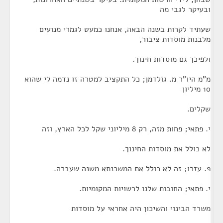
ובעיקר לגבי מה
שעתיד לקרות בשנה הבאה, אנחנו כמעט לגמרי מנועים
מלבנות מוסדות ציבור,
ולפיכך גם מוסדות חינוך.
מ"מ היו"ר מ. גולדמן; כל התקציב למטרה זו נדמה לי שהוא
10 מיליון
שקלים.
י. פתאי; פחות מזה, רק 8 מיליוני שקל לכל הארץ, וזה
לא כולל את מוסדות החינוך.
פ. עזרו; זה לא כולל את המשכנתא משנה שעברה.
י. פתאי; החובות שלנו לרשויות המקומיות.
משרד הבינוי והשיכון היה אחראי על מוסדות