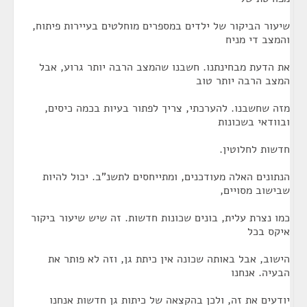
שיעור הביקור של ילדים במספרים מוחלטים בעיירות פיתוח,
והמצב די מניח
את הדעת מבחינתנו. חשבנו שהמצב הרבה יותר גרוע, אבל
המצב הרבה יותר טוב
מזה שחשבנו. להערכתי, צריך לפתור בעיות בכמה כיסים,
ובוודאי בשכונות
חדשות לחלוטין.
הנתונים האלה מעודכנים, ומתייחסים לתשנ"ב. יכול להיות
שבישוב מסויים,
כמו נצרת עלית, בונים שכונות חדשות. זה שיש שיעור ביקור
איקס בכל
הישוב, אבל באותה שכונה אין כיתת גן, וזה לא פותר את
הבעיה. אנחנו
יודעים את זה, ולכן בהקצאה של כיתות גן חדשות אנחנו