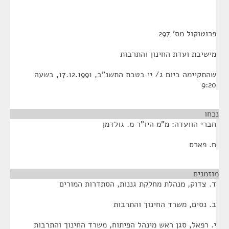
פרוטוקול מס' 297
מישיבת ועדת החינון והתרבות
שהתקיימה ביום ג/ יי בטבת התשנ"ב, 17.12.1991, בשעה
9:20
נכחו
חברי הוועדה: מ"מ היו"ר מ. גולדמן
ח. פארס
מוזמנים
¶
ד. צדוק, מנהלת מחלקת גננות, הסתדרות המורים
ב. נסים, משרד החינוך והתרבות
י. רפאל, סגן ראש מינהל הפיתוח, משרד החינוך והתרבות