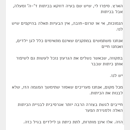
הארץ. סיפרו לי, שיש שם בעיה דווקא בכיתות ד'-ה' ומעלה,
אבל בכיתות
הנמוכות, אי או טרום-חובה, אין הבעיות תאלה בהיקפים שיש
לנו.
אנחנו משתמשים במתקנים שאינם מתאימים כלל לגן ילדים,
ואנחנו חיים
בתקווה, שכאשר נשלים את הגרעון נוכל לעשות גם לשיפור
אותן כיתות שכבר
יש לנו.
מכל מקום, אנחנו מעריכים שאסור שתימשך המגמה הזו, שלא
לבנות את הכיתות.
חייבים לגשת בצורה הרבה יותר אגרסיבית לבניית הכיתות
האלה ולסגירת הפער
הזה. אלו אינן מותרות, לתת כיתת גן לילדים בגיל כזה.