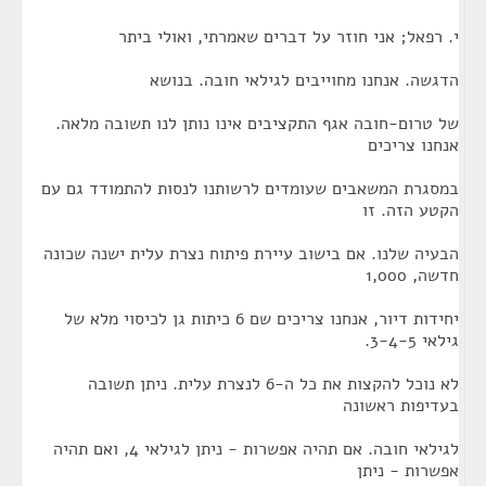
י. רפאל; אני חוזר על דברים שאמרתי, ואולי ביתר
הדגשה. אנחנו מחוייבים לגילאי חובה. בנושא
של טרום-חובה אגף התקציבים אינו נותן לנו תשובה מלאה.
אנחנו צריכים
במסגרת המשאבים שעומדים לרשותנו לנסות להתמודד גם עם
הקטע הזה. זו
הבעיה שלנו. אם בישוב עיירת פיתוח נצרת עלית ישנה שכונה
חדשה, 1,000
יחידות דיור, אנחנו צריכים שם 6 כיתות גן לכיסוי מלא של
גילאי 3-4-5.
לא נוכל להקצות את כל ה-6 לנצרת עלית. ניתן תשובה
בעדיפות ראשונה
לגילאי חובה. אם תהיה אפשרות - ניתן לגילאי 4, ואם תהיה
אפשרות - ניתן