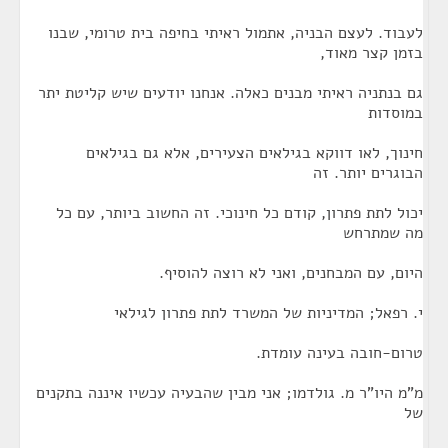
לעבוד. לעצם הבניה, אתמול ראיתי בחיפה בית טרומי, שבנו
בזמן קצר מאוד,
גם בנתניה ראיתי מבנים כאלה. אנחנו יודעים שיש קליטת יתר
במוסדות
חינוך, לאו דווקא בגילאים הצעירים, אלא גם בגילאים
הבוגרים יותר. זה
יכול לתת פתרון, קודם כל חינוכי. זה החשוב ביותר, עם כל
מה שמתרחש
היום, עם המבחנים, ואני לא רוצה להוסיף.
י. רפאל; המדיניות של המשרד לתת פתרון לגילאי
טרום-חובה בעינה עומדת.
מ"מ היו"ר מ. גולדמו; אני מבין שהבעיה עכשיו איננה בתקנים
של