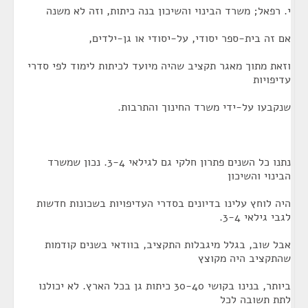
י. רפאל; משרד הבינוי והשיכון בנה כיתות, וזה לא משנה
אם זה בית-ספר יסודי, על-יסודי או גן-ילדים,
וזאת מתוך מאגר תקציב שהיה מיועד לכיתות לימוד לפי סדרי
עדיפויות
שנקבעו על-ידי משרד החינוך והתרבות.
נתנו כל השנים פתרון חלקי גם לגילאי 3-4. נכון שמשרד
הבינוי והשיכון
היה לוחץ עלינו בדיונים בסדרי העדיפויות בשכונות חדשות
לגבי גילאי 3-4.
אבל שוב, בגלל מיגבלות התקציב, בוודאי בשנים קודמות
שהתקציב היה מקוצץ
ביותר, בנינו בקושי 30-40 כיתות גן בכל הארץ. לא יכולנו
לתת תשובה לכל