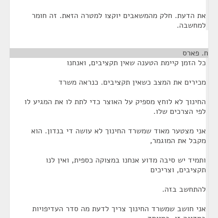
את הדעת. חלק מהמשאבים יוקצו למטרה הזאת. זה חומר
למחשבה.
ח. פארס
¶
כל הזמן קיימת הטענה שאין תקציבים, ואנחנו
מכירים את המצב כשאין תקציבים. כנראה משרד
החינוך לא לוחץ מספיק על האוצר כדי לתת לו את המגיע לו
לפי הצרכים שלו.
אני מצטער מאוד שמשרד החינוך לא עושה די בנדון. הוא
מקבל את המוגמר,
ותמיד יש סיבה מדוע אנחנו במצוקה כספית, ואין לנו
תקציבים, וצריכים
להתחשב בזה.
אני חושב שמשרד החינוך צריך לדעת מה סדר העדיפויות