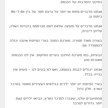
החינוך והתרבות של הכנסת.
אנחנו מדברים פחות או יותר על גרעון חסר של בין 60 ל-80
כיתות גן.
אנחנו מדברים על תופעה שלאט לאט מכרסמת בזכויות האלה,
עליהן דיברת,
בצורה מאוד חמורה. מערכת החנוך בערי הפיתוח איננה יכולה
להתמודד עם
הבעיות, כמו מערכת החינוך בערים החזקות. אין לנו הכנסות
מאגרות מהן
אנחנו יכולים לבנות בעצמנו, ואם לא בונים לנו - פשוט אין
בנייה בכלל.
בערי הפיתוח יש יותר ילדים בגילאים הצעירים מאשר במרכז
הארץ. חלק גדול
מהתושבים שלנו, שעברו למרכז הארץ, הביאו ילדים קצת
יותר גדולים למרכז