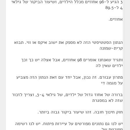
3 הגיע ל-96 אחוזים מכלל הילדים, ושיעור הביקור של גילאי
4 ל-89.5
אחוזים.
הנתון הסטטיסטי הזה לא מספק את ישוב איקס או ווי. תבוא
קרית-שמונה
ותגיד שאנחנו אומרים 98 אחוזים, אבל אצלה יש כך וכך
ילדים שאין לה
פתרון עבורם. זה נכון, אבל יחד עם זאת הנתון הזה מצביע
על מגמה די
ברורה של אחוז גדול של ילדים, של גילאי 3-4, וצריך לזכור
שזה לא במסגרת
חוק חינוך חובה. זהו שיעור ביקור גבוה ביותר.
יש לנו גם נתונים מפורטים על עיירות פיתוח. יש לנו רשימה
מפורטת של