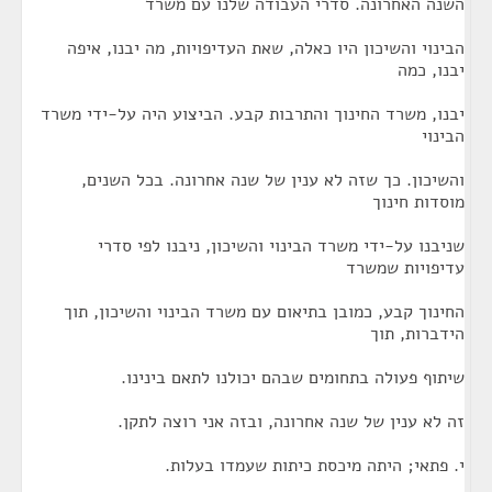
השנה האחרונה. סדרי העבודה שלנו עם משרד
הבינוי והשיכון היו כאלה, שאת העדיפויות, מה יבנו, איפה
יבנו, כמה
יבנו, משרד החינוך והתרבות קבע. הביצוע היה על-ידי משרד
הבינוי
והשיכון. כך שזה לא ענין של שנה אחרונה. בכל השנים,
מוסדות חינוך
שניבנו על-ידי משרד הבינוי והשיכון, ניבנו לפי סדרי
עדיפויות שמשרד
החינוך קבע, כמובן בתיאום עם משרד הבינוי והשיכון, תוך
הידברות, תוך
שיתוף פעולה בתחומים שבהם יכולנו לתאם בינינו.
זה לא ענין של שנה אחרונה, ובזה אני רוצה לתקן.
י. פתאי; היתה מיכסת כיתות שעמדו בעלות.