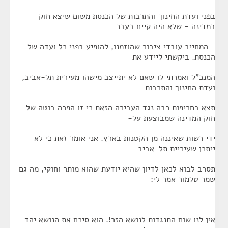
בפני ועדת החינוך והתרבות של הכנסת משום שיצא חוק
במדינה - שלא היה קיים בעבר
- המחייב עובדי ציבור שהוזמנו, להופיע בפני כל ועדה של
הכנסת. ביקשתי ליידע את
המנכ"ל ואמרתי לו שאם לא יתייצב מישהו מעירית תל-אביב,
ועדת החינוך והתרבות
תצא בחריפות רבה נגד העבירה הזאת כי זו הפרה בוטה של
חוק המדינה שמבוצעת על-
ידי רשות שאיננה מן הקטנות בארץ. אני אומר זאת כי לא
ייתכן שעיריית תל-אביב
תסרב לבוא לכאן לדיון שהיא יודעת שהוא מותר וחוקי, מה גם
שמר טלמור אמר לי:
אין לנו שום התנגדות לנושא הזר!. הוא סיכם את הנושא יהד