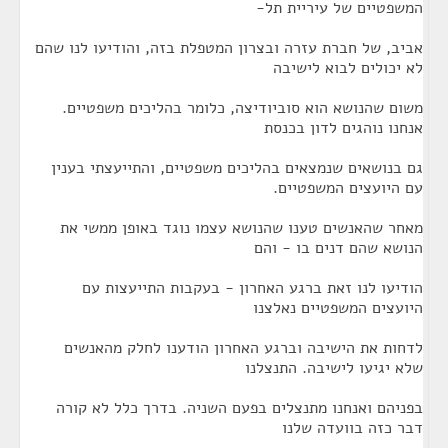
המשפטיים של עיריית תל-
אביב, של חברת עזרה ובצרון המטפלת בזה, והודיעו לנו שהם
לא יכולים לבוא לישיבה
משום שהנושא הוא סוביודיצה, כלומר בהליכים משפטיים.
אנחנו נוהגים לדון בכנסת
גם בנושאים שנמצאים בהליכים משפטיים, והתייעצתי בענין
עם היועצים המשפטיים.
מאחר שהאנשים טענו שהנושא עצמו נוגד באופן ממשי את
הנושא שהם דנים בו - והם
הודיעו לנו זאת ברגע האחרון - בעקבות התייעצות עם
היועצים המשפטיים נאלצנו
לדחות את הישיבה וברגע האחרון הודענו לחלק מהאנשים
שלא יגיעו לישיבה. התנצלנו
בפניהם ואנחנו מתנצלים בפעם השניה. בדרך כלל לא קורה
דבר כזה בוועדה שלנו