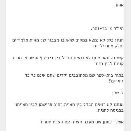
אותו.
היו"ר מ' בר-זהר;
חניון כלל לא נמצא במקום שיש בו מצבור של מאות תלמידים
וחלק מחם ילדים
קטנים. חאם אתם לא רואים הבדל בין דיזנגוף סנטר או מרכז
קניות לבין חניון
בתוך בית-ספר שם מסתובבים ילדים שחם אינם כל כך
זחירים?
ג' טל;
אנחנו לא רואים הבדל בין חציית רחוב פרישמן לבין חצייתו
בכניסה לחניון.
אפשר לסמן שם מעבר חצייה עם הצבת תמרור.