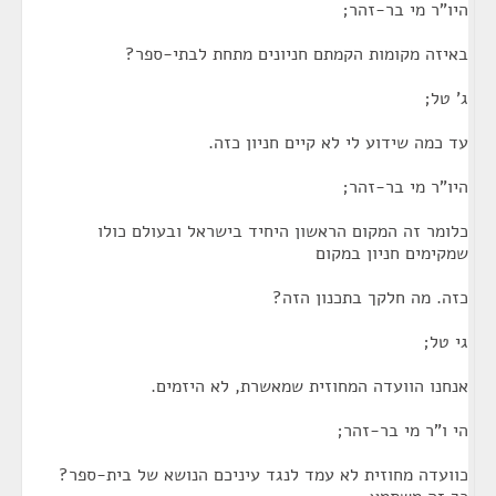
היו"ר מי בר-זהר;
באיזה מקומות הקמתם חניונים מתחת לבתי-ספר?
ג' טל;
עד כמה שידוע לי לא קיים חניון כזה.
היו"ר מי בר-זהר;
כלומר זה המקום הראשון היחיד בישראל ובעולם כולו
שמקימים חניון במקום
כזה. מה חלקך בתכנון הזה?
גי טל;
אנחנו הוועדה המחוזית שמאשרת, לא היזמים.
הי ו"ר מי בר-זהר;
כוועדה מחוזית לא עמד לנגד עיניכם הנושא של בית-ספר?