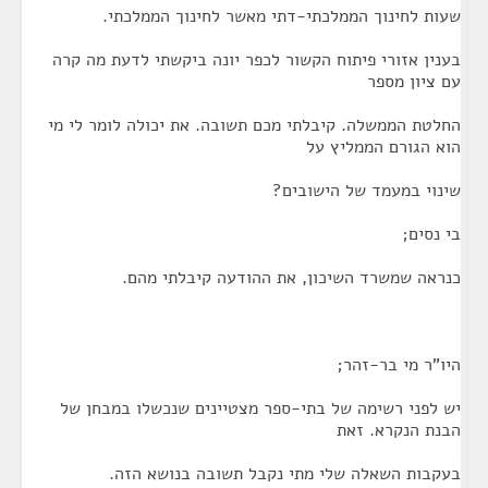
שעות לחינוך הממלכתי-דתי מאשר לחינוך הממלכתי.
בענין אזורי פיתוח הקשור לכפר יונה ביקשתי לדעת מה קרה
עם ציון מספר
החלטת הממשלה. קיבלתי מכם תשובה. את יכולה לומר לי מי
הוא הגורם הממליץ על
שינוי במעמד של הישובים?
בי נסים;
כנראה שמשרד השיכון, את ההודעה קיבלתי מהם.
היו"ר מי בר-זהר;
יש לפני רשימה של בתי-ספר מצטיינים שנכשלו במבחן של
הבנת הנקרא. זאת
בעקבות השאלה שלי מתי נקבל תשובה בנושא הזה.