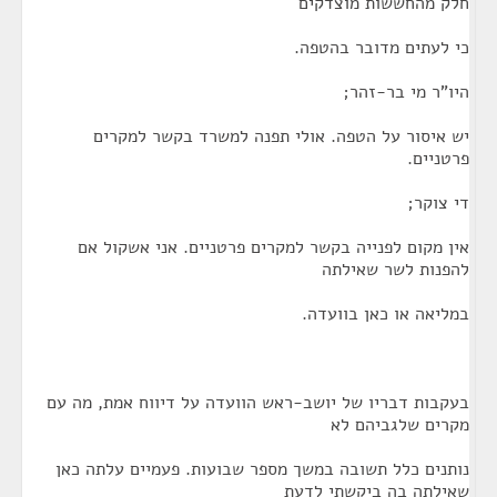
חלק מהחששות מוצדקים
כי לעתים מדובר בהטפה.
היו"ר מי בר-זהר;
יש איסור על הטפה. אולי תפנה למשרד בקשר למקרים
פרטניים.
די צוקר;
אין מקום לפנייה בקשר למקרים פרטניים. אני אשקול אם
להפנות לשר שאילתה
במליאה או כאן בוועדה.
בעקבות דבריו של יושב-ראש הוועדה על דיווח אמת, מה עם
מקרים שלגביהם לא
נותנים כלל תשובה במשך מספר שבועות. פעמיים עלתה כאן
שאילתה בה ביקשתי לדעת