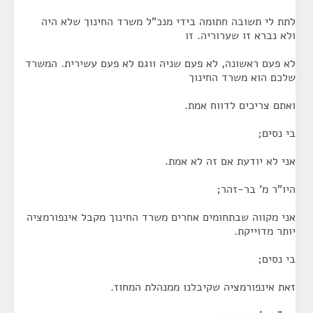
לתת לי תשובה חתומה בידי מנכ"ל משרד החינוך שלא היה
ולא נברא זו שערוריה. זו
לא פעם ראשונה, לא פעם שניה ווגם לא פעם עשירית. המשרד
שלכם הוא משרד החינוך
ואתם צריכים לדווח אמת.
בי נסים;
אני לא יודעת אם זה לא אמת.
היו"ר מ' בר-זהר;
אני מקווה שבתחומים אחרים משרד החינוך מקבל אינפורמציה
יותר מדוייקת.
בי נסים;
זאת אינפורמציה שקיבלנו ממנהלת המחוז.