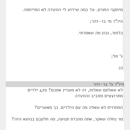
מיתקני החניון. עד כמה שידוע לי הוועדה לא התייחסה.
היו"ר מי בר-זהר;
כלומר, נכון מה שאמרתי.
ג' טל;
כן.
היו"ר מ' בר-זהר
¶
לא שאלתם שאלות, זה לא מעניין אתכם? 470 ילדים
מתרוצצים מסביב והוועדה
המחוזית לא שאלה מה עם הילדים. כך מאשרים?
מר נחלה שאקר, אתה מהנדס תנועה, מה חלקכם בנושא הזה?