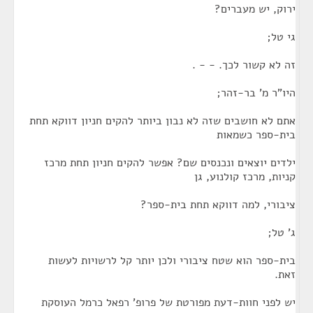
ירוק, יש מעברים?
גי טל;
זה לא קשור לכך. - - .
היו"ר מ' בר-זהר;
אתם לא חושבים שזה לא נבון ביותר להקים חניון דווקא תחת
בית-ספר כשמאות
ילדים יוצאים ונכנסים שם? אפשר להקים חניון תחת מרכז
קניות, מרכז קולנוע, גן
ציבורי, למה דווקא תחת בית-ספר?
ג' טל;
בית-ספר הוא שטח ציבורי ולכן יותר קל לרשויות לעשות
זאת.
יש לפני חוות-דעת מפורטת של פרופ' רפאל כרמל העוסקת