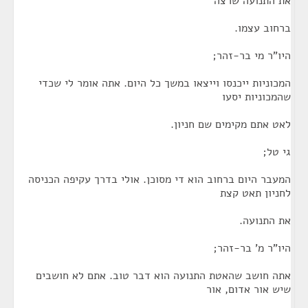
את התנועה שרצה
ברחוב עצמו.
היו"ר מי בר-זהר;
המכוניות ייכנסו וייצאו במשך כל היום. אתה אומר לי שכדי
שהמכוניות יסעו
לאט אתם מקימים שם חניון.
גי טל;
המעבר היום ברחוב הוא די מסוכן. אולי בדרך עקיפה הכניסה
לחניון תאט קצת
את התנועה.
היו"ר מ' בר-זהר;
אתה חושב שהאטת התנועה הוא דבר טוב. אתם לא חושבים
שיש אור אדום, אור