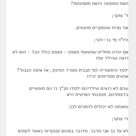
האם התופעה הזאת מתפשטת?
ד' צוקר;
אני מניח שהמקרים מועטים.
היו"ר מי בר-זהר;
אם הורה מחליט שמטעמי מצפון - מצפון כולל הכל - הוא לא
רוצה שהילד שלו
ילמד היסטוריה לפי תכנית משרד החינוך, אז איפה הגבול?
אנשים מסויימים יגידו
שהם לא רוצים שילדיהם ילמדו תנ"ך כי הם חופשיים
בדעותיהם. תשובתי האישית היא
שאנחנו לא יכולים להסכים לכך.
די צוקר;
לא על כך אני מדבר. מדובר בתהום קונקרטי כאשר לעתים