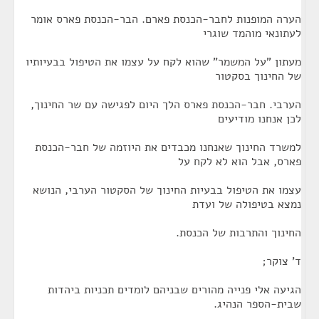
הערה המופנות לחבר-הכנסת פארם. הבר-הכנסת פארס אומר
לעתונאי מוהמד שוגרי
מעתון "על המשמר" שהוא לקח על עצמו את הטיפול בבעיותיו
של החינוך בסקטור
הערבי. חבר-הכנסת פארס הלך היום לפגישה עם שר החינוך,
לכן אנחנו מודיעים
למשרד החינוך שאנחנו מכבדים את היוזמה של חבר-הכנסת
פארס, אבל הוא לא לקח על
עצמו את הטיפול בבעיות החינוך של הסקטור הערבי, הנושא
נמצא בטיפולה של ועדת
החינוך והתרבות של הכנסת.
ד' צוקר;
הגיעה אלי פנייה מהורים שבניהם לומדים תכניות ביהדות
שבית-הספר הנהיג.