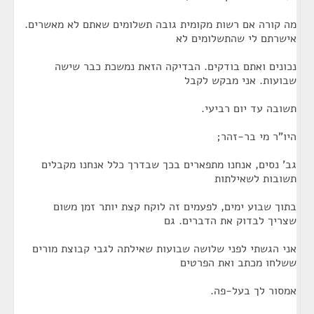
מה קורה אם רשות מקומית גובה תשלומים שאתם לא מאשרים.
אישרתם לי שהתשלומים לא
נכונים ואתם בודקים. הבדיקה הזאת נמשכת כבר שישה
שבועות. אני מבקש לקבל
תשובה עד יום רביעי.
היו"ר מי בר-זהר;
גב' נסים, אנחנו מתפארים בכך שבדרך כלל אנחנו מקבלים
תשובות לשאילתות
בתוך שבוע ימים, לפעמים זה לוקח קצת יותר זמן משום
שצריך לבדוק את הדברים. גם
אני הגשתי לפני שלושה שבועות שאילתה לגבי קבוצת מורים
ששלחו מכתב ואת הפרטים
אמסור לך בעל-פה.