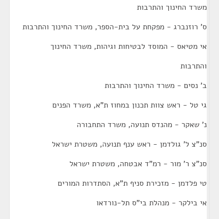
משרד החינוך והתרבות
ס' רוזנברג - מפקחת על בית-הספר, משרד החינוך והתרבות
אי מטיאס - המוסד לבטיחות וגיהות, משרד החינוך
והתרבות
ב' נסים - משרד החינוך והתרבות
גי טל - ראש צוות תכנון במחוז ת"א, משרד הפנים
נ' שאקר - מהנדס תנועה, משרד התחבורה
סנ"צ ל' גולדמן - ראש ענף תנועה, משטרת ישראל
סנ"צ ר' מור - רמ"ד אבטחה, משטרת ישראל
טי פלדמן - מזכירת סניף ת"א, הסתדרות המורים
אי בילקר - מנהלת בי"ס תל-נורדאו