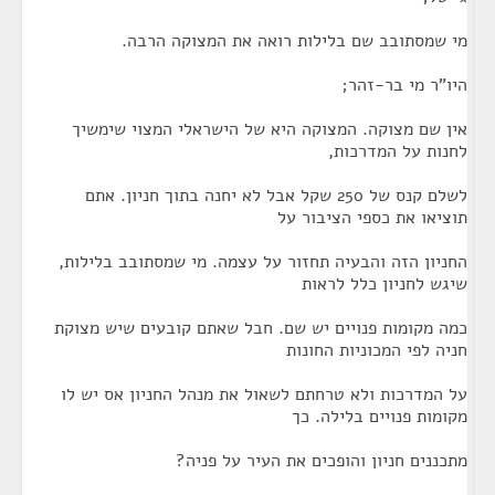
מי שמסתובב שם בלילות רואה את המצוקה הרבה.
היו"ר מי בר-זהר;
אין שם מצוקה. המצוקה היא של הישראלי המצוי שימשיך
לחנות על המדרכות,
לשלם קנס של 250 שקל אבל לא יחנה בתוך חניון. אתם
תוציאו את כספי הציבור על
החניון הזה והבעיה תחזור על עצמה. מי שמסתובב בלילות,
שיגש לחניון כלל לראות
כמה מקומות פנויים יש שם. חבל שאתם קובעים שיש מצוקת
חניה לפי המכוניות החונות
על המדרכות ולא טרחתם לשאול את מנהל החניון אס יש לו
מקומות פנויים בלילה. כך
מתכננים חניון והופכים את העיר על פניה?