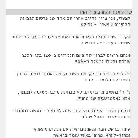
שר החינוך והתרבות ז' המר
לצערי, אני צריך להגיב אחרי יום אחד של פרסום תוצאות
הבחינות שעשינו - זה לא
סקר - שמתכוונים לעשות אותן פעם או פעמיים בשנה בכיתות
שונות. בעוד כמה חודשים
אנחנו רוצים לבחון עוד פעם תלמידים ב-140 בתי-הספר
שבהם נכשלו למעלה מ-50%
מהילדים. כמו-כן, לקראת השנה הבאה, אנחנו רוצים לבחון
השנה את תלמידי כיתות
ז'-ח' בחטיבות הביניים, לא כבחינת מעבר ממגמה למגמה,
אלא כאסטרטגיה של טיפול.
המבחן הזה - אני מדגיש שוב שזה לא סקר - נעשה במסגרת
תכנית משוב. פרופ' שילד
עומד בראש חבר הנאמנים שלה עם אנשים מהארץ
ומחוץ-לארץ, פרופ' באשי עומד בראשה