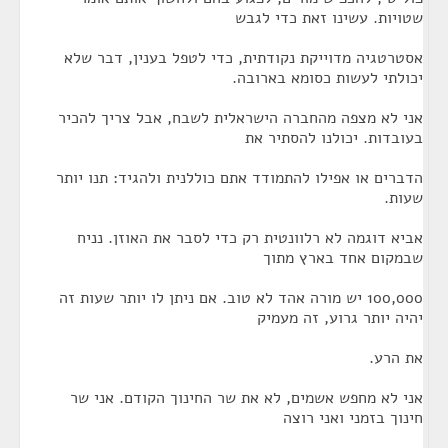
שטויות. עשינו זאת כדי לגבש
אסטרטגיה מדוייקת נקודתית, כדי לטפל בענין, דבר שלא
יכולתי לעשות כסומא בארובה.
אני לא מצפה מהחברה הישראלית לשבח, אבל צריך להכיר
בעובדות. יכולנו להסתיר את
הדברים או אפילו להתמודד אתם כוללנית ולהגיד: תנו יותר
שעות.
אביא דוגמה לא רלוונטית רק כדי לסבר את האוזן. נניח
שבמקום אחד בארץ מתוך
100,000 יש מורה אהד לא טוב. אם ניתן לו יותר שעות זה
יהיה יותר גרוע, זה מעמיק
את הרע.
אני לא מחפש אשמים, לא את שר החינוך הקודם. אני שר
חינוך בזמני ואני רוצה