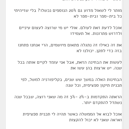
מותר לי לשאול מדוע גם 20% הנוספים נכשלו? בלי שזיהיתי
כל בית-ספר ובית-ספר לא
אוכל לדעת זאת לעולם. אולי יש מי שרוצה לעצום עיניים
ולדרוש פתרונות. אל תעמידו
את זה כאילו זה נתגלה פתאום מיושמים, הרי אנחנו פתחנו
בזה כדי לתקן. יכולנו לא
לעשות את הבחינה הזאת, אבל אני עומד לקיים אותה בכל
שנה. יש ארצות בהן עשו את
הבחינות האלה במשך שש שנים, בקליפורניה למשל, לפי
תכנית תיקון ספציפית, וכל שנה
הראתה התקדמות ב-2% -3% זה מה שאני רוצה, שבכל שנה
נשתדל להתקדם יותר.
אוכל לבוא אל הממשלה כאשר תהיה לי תכנית ספציפית
ואראה שאני לא יכול להקצות