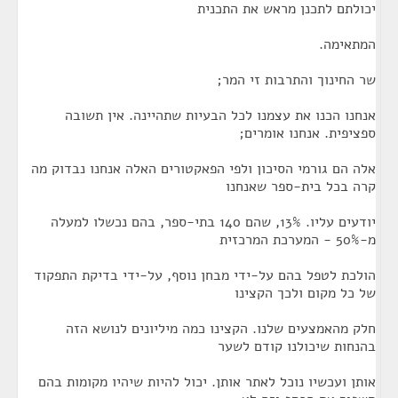
יכולתם לתכנן מראש את התכנית
המתאימה.
שר החינוך והתרבות זי המר;
אנחנו הכנו את עצמנו לכל הבעיות שתהיינה. אין תשובה
ספציפית. אנחנו אומרים;
אלה הם גורמי הסיכון ולפי הפאקטורים האלה אנחנו נבדוק מה
קרה בכל בית-ספר שאנחנו
יודעים עליו. 13%, שהם 140 בתי-ספר, בהם נכשלו למעלה
מ-50% - המערכת המרכזית
הולכת לטפל בהם על-ידי מבחן נוסף, על-ידי בדיקת התפקוד
של כל מקום ולכך הקצינו
חלק מהאמצעים שלנו. הקצינו כמה מיליונים לנושא הזה
בהנחות שיכולנו קודם לשער
אותן ועכשיו נוכל לאתר אותן. יכול להיות שיהיו מקומות בהם