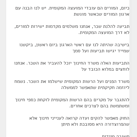
כיום, המורים הם עובדי המועצה המקומית. יש לנו הבנה עם
ארגון המורים שכאשר מוגשת
תביעה להלנת שכר, אנחנו משלמים מקדמות ישירות למורים,
לא דרך המועצה המקומית.
בישיבה שהיתה לנו עם ראשי הארגון ביום ראשון, ביקשנו
שמייד יגישו תביעות ועל סמך
התביעות האלה משרד החינוך יוכל להעביר את השכר. אנחנו
לוחצים במלוא הכובד על
משרד הפנים ועל הרשות המקומית שישלמו את השכר. נשמח
ליוזמה חקיקתית שתאפשר לממשלה
להתגבר על מקרים בהם הרשות המקומית לוקחת כספי חינוך
ומשתמשת בהם לצרכים אחרים.
החוק מאפשר להקים ועדה קרואה לענייני חינוך אלא
שהפרוצדורה היא מסובכת ולא תיתן
תשובה מיידית.