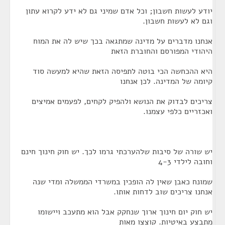
יודע לעשות חשבון; וכל אדם שמיני גם לא ידע לקרוא עתון
וגם לא לעשות חשבון.
אנחנו מדברים על מדינה שמתגאה בכך שיש לה את המוח
היהודי המפורסם והחוברת הזאת
היא ההכחשה הכי בוטה לתפיסה הזאת שהיא למעשה סוד
קיומה של המדינה. לכן אנחנו
צריכים לבדוק את הנושא ולהפיק לקחים, לפעמים אמיצים
ואכזריים כלפי עצמנו.
יש שורה של סיבות שלהערכתי גרמו לכך. יש חוק חינוך חינם
וחובה לילדי 4-3
שמונח כאבן שאין לה הופכין במשרדי הממשלה ומדי שנה
אנחנו צריכים שוב לדחות אותו.
יש חוק יום חינוך ארוך שנחקק אבל הוא מתעכב ויישומו
מתבצע באיטיות. קוצצו מאות