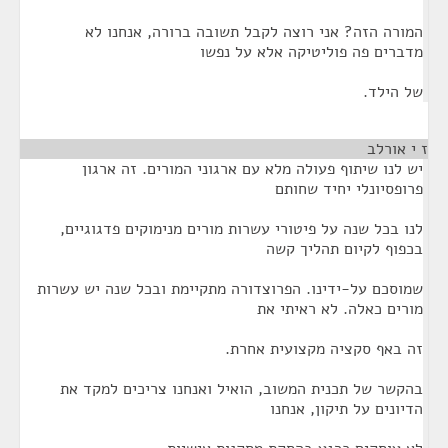
המורה הזה? אני רוצה לקבל תשובה ברורה, אנחנו לא
מדברים פה פוליטיקה אלא על נפשו
של הילד.
ז י אורלב
¶
יש לנו שיתוף פעולה מלא עם ארגוני המורים. זה ארגון
פרופסיונלי יחיד שחותם
לנו בכל שנה על פיטורי עשרות מורים מנימוקים פדגוגיים,
בכפוף לקיום תהליך קשה
שמוסכם על-ידינו. הפרוצדורה מתקיימת ובכל שנה יש עשרות
מורים כאלה. לא ראיתי את
זה באף סקציה מקצועית אחרת.
בהקשר של תכנית המשוב, הואיל ואנחנו צריכים למקד את
הדיונים על תיקון, אנחנו