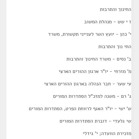
החינוך והתרבות
ז י שש - מנהלת המשוב
י' כהן - יועץ השר לענייני תקשורת, משרד
החי נוך והתרבות
ב' נסים - משרד החינוך והתרבות
מ' מזרחי - יו"ר ארגון ההורים הארצי
עי שער - חבר הנהלה בארגון ההורים הארצי
ג' רם - משנה למזכ"ל הסתדרות המורים
ש' ישי - יו"ר האגף לרווחת הפרט, הסתדרות המורים
שי גלעדי - דוברת הסתדרות המורים
מזכירת הוועדה; י' גידלי