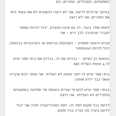
המפקחים, המנהלים, המורים, הם
בעיקר צריכים לדעת. אני לא רוצה להאשים לא את עצמי ולא
את המורים; אני לא רוצה
לשסו אחד בשני, זה גם איננו מוצדק. יכול להיות שמחר
יתברר שהסיבה לכך היא - אני
מביא דוגמה סתמית - הצפיפות בכיתות או הטרגוניות בכיתות;
יכול להיות שהמחסור
בשעות הן העיקר - נבדוק את זה. נבדוק אם בית-ספר שיש
לו 4 שעות הצליח ואם
בית-ספר שיש לו יותר שעות לא הצליח. אני מוסר לכם עובדה
שאני כבר יודע אותה:
בבתי-ספר שיש להם פי שניים בשעות ופי חמישה באמצעים
תלמידים לא הצליחו. אני רוצה
לדעת בכל מקום למה זה. זאת האינדיקציה לפיה אני יכול
לדעת בערך מה קורה בכל מקום.