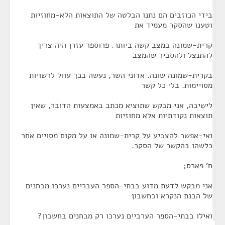
בידי הכוזבים הם נתנו הבלטה של התוצאות הלא-מחוזיות
וטענו שהסקר מעמיד את
קרית-שמונה במצב קשה ביותר. פרוספר עזרן היה צריך
להתנצל ולהסביר שהמצב
בקרית-שמונה שונה. אדוני השר, נעשה בכך עוול לרשויות
מסויימות. בלי כל קשר
לישיבה, אני מבקש שתוציא מכתב באמצעות הדובר, שאין
תוצאות נקודתיות אלא מחוזיות
ואי-אפשר להצביע על קרית-שמונה או על מקום מסויים אחר
כלשהו בהקשר של הסקר.
ח' פארס;
אני מבקש לדעת מדוע בבתי-הספר העבריים נערכו מבחנים
של הבנת הנקרא ובחשבון
ואילו בבתי-הספר הערביים נערכו רק מבחנים בחשבון?