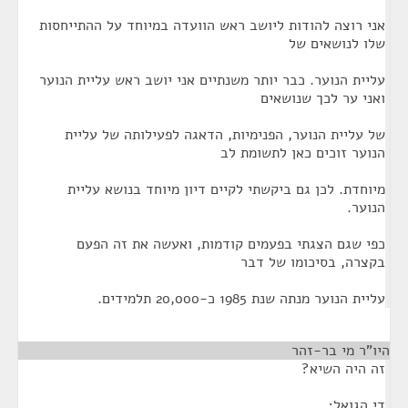
אני רוצה להודות ליושב ראש הוועדה במיוחד על ההתייחסות
שלו לנושאים של
עליית הנוער. כבר יותר משנתיים אני יושב ראש עליית הנוער
ואני ער לכך שנושאים
של עליית הנוער, הפנימיות, הדאגה לפעילותה של עליית
הנוער זוכים כאן לתשומת לב
מיוחדת. לכן גם ביקשתי לקיים דיון מיוחד בנושא עליית
הנוער.
כפי שגם הצגתי בפעמים קודמות, ואעשה את זה הפעם
בקצרה, בסיכומו של דבר
עליית הנוער מנתה שנת 1985 כ-20,000 תלמידים.
היו"ר מי בר-זהר
¶
זה היה השיא?
די הגואל;