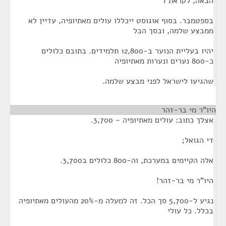
הבאה, לקראת 1
בספטמבר. בסוף אוגוסט ייכללו עולים מאתיופיה, עדיין לא
ממבצע שלמה, ובסך הבל
יהיו בעליית הנוער ב-12,800 תלמידים. בתובם כלולים
כ-800 נערים ונערות מאתיופיה
שהגיעו לישראל לפני מבצע שלמה.
היו"ר מי בר-זהר
¶
אצלך כתוב: עולים מאתיופיה - 3,700.
די הגואל;
אלה הקיימים במערכת, וה-800 כלולים ב3,700.
היו"ר מי בר-זהר!
נגיע ל-5,700 סך הכל. זה למעלה מ-20% מהעולים מאתיופיה
בכלל. כל עולי