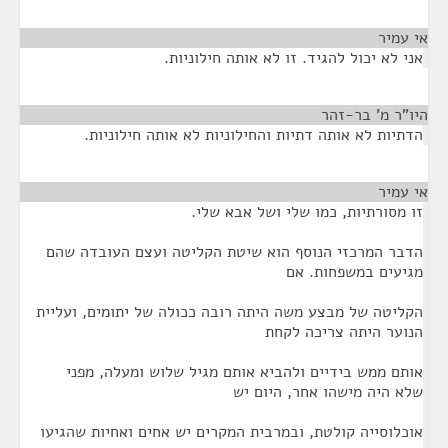
אי עמיר
¶
אני לא יכול להגיד. זו לא אותה חילוניות.
היו"ר מ' בר-זהר
¶
הדתיות לא אותה דתיות והחילוניות לא אותה חילוניות.
אי עמיר
¶
זו מסורתיות, כמו שלי ושל אבא שלי.
הדבר המרכזי הנוסף הוא שיטת הקליטה ועצם העובדה שהם
מגיעים במשפחות. אם
הקליטה של מבצע משה היתה רובה ככולה של יתומים, ועליית
הנוער היתה צריכה לקחת
אותם ממש בידיים ולהביא אותם מגיל שלוש ומעלה, מפני
שלא היה מישהו אחר, היום יש
אוכלוסייה קולטת, ובמרבית המקרים יש אחים ואחיות שהגיעו