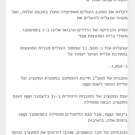
לקלוט את 2,000 העולים מאתיופיה שעלו במבצע שלמה, ואני
מקווה שנצליח להשלים את
המיון והבדיקה של הילדים שיבואו אלינו ב-1 בספטמבר.
מעולי ברית המועצות צפוי
שנקלוט עוד כ-500, כך שמספר העולים מברית המועצות
במערכת עליית הנוער יעמוד על
כ-1,200.
התכנית של תשנ"ב חייבת להתחשב במסגרת התקציב של
עליית הנוער לשנת 1991.
שנת התקציב של הסוכנות היהודית ב-31 בדצמבר 1991 ושנת
התקציב הבאה מתחילה
בינואר 1992, אבל שנת הלימודים מתחילה בספטמבר 1991.
בימים אלה, בישיבות
הנוכחיות של חבר הנאמנים, אנהנו דורשים את התקציב הנוסף