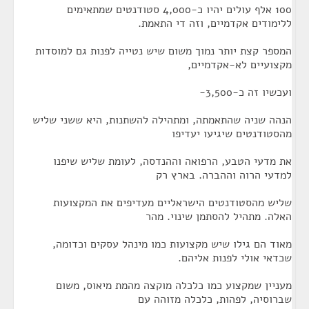
100 אלף עולים יהיו כ-4,000 סטודנטים שמתאימים
ללימודים אקדמיים, וזה די התאמת.
המספר קצת יותר נמוך משום שיש נטייה לפנות גם למוסדות
מקצועיים לא-אקדמיים,
ועכשיו זה כ-3,500-
הנהה שניה שהתאמתה, ומתהילה להשתנות, היא ששני שליש
מהסטודנטים שיגיעו יעדיפו
את מדעי הטבע, הרפואה וההנדסה, לעומת שליש שיפנו
למדעי הרוה וההברה. בארץ רק
שליש מהסטודנטים הישראליים מעדיפים את המקצועות
האלה. מתהיל להסתמן שינוי. מהר
מאוד הם גילו שיש מקצועות כמו מינהל עסקים וכדומה,
שכדאי אולי לפנות אליהם.
מעניין שמקצוע כמו כלכלה מוקצה מהמת מיאוס, משום
שברוסיה, לפהות, כלכלה מזוהה עם