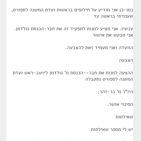
כמו-כן אני מודיע על חילופים בראשות ועדת המשנה לספורט,
שעמדתי בראשה עד
עכשיו. אני מציע למנות לתפקיד זה את חבר-הכנסת גולדמן.
אני מבקש את אישור
הוועדה ואני מעמיד זאת להצבעה.
הצבעה
ההצעה למנות את חבר--הכנסת מ' גולדמן ליושב-ראש ועדת
המשנה לספורט נתקבלה
היו"ר מ' בר-זהר;
המינוי אושר.
שאילתות
יש לי מספר שאילתות.