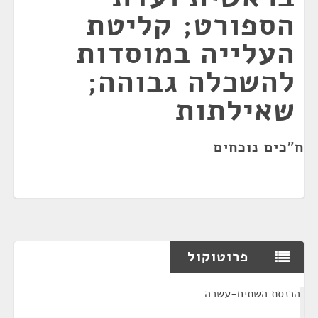
הספורט; קליטת
העלייה במוסדות
להשכלה גבוהה;
שאילתות
ח"כים נוכחים
פרוטוקול
¶
הכנסת השתים-עשרה