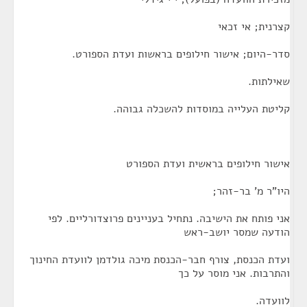
קצרנית; אי זכאי
סדר-היום; אישור חילופים בראשות ועדת הספורט.
שאילתות.
קליטת העלייה במוסדות להשכלה גבוהה.
אישור חילופים בראשית ועדת הספורט
היו"ר מ' בר-זהר;
אני פותח את הישיבה. נתחיל בעניינים פרוצדורליים. לפי
הודעה שמסר יושב-ראש
ועדת הכנסת, צורף חבר-הכנסת מיכה גולדמן לוועדת החינוך
והתרבות. אני מוסר על כך
לוועדה.