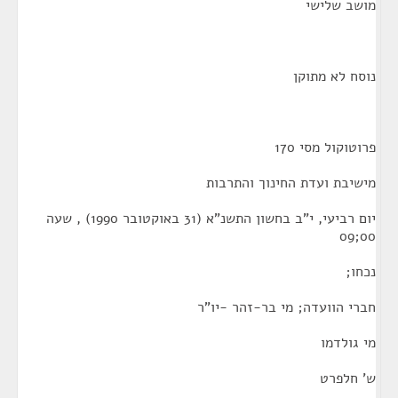
מושב שלישי
נוסח לא מתוקן
פרוטוקול מסי 170
מישיבת ועדת החינוך והתרבות
יום רביעי, י"ב בחשון התשנ"א (31 באוקטובר 1990) , שעה
00;09
נכחו;
חברי הוועדה; מי בר-זהר -יו"ר
מי גולדמו
ש' חלפרט