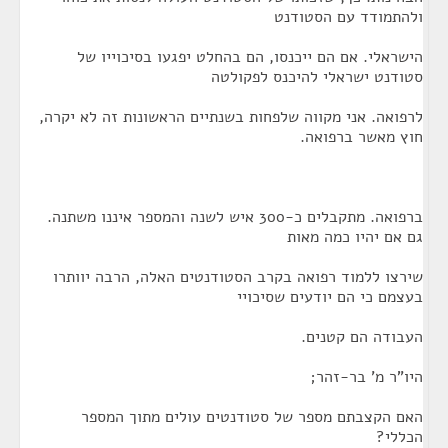
ולהתמודד עם הסטודנט
הישראלי. אם הם ייכנסו, הם בהחלט יפגעו בסיכוייו של
סטודנט ישראלי להיכנס לפקולטה
לרפואה. אני מקווה שלפחות בשנתיים הראשונות זה לא יקרה,
חוץ מאשר ברפואה.
ברפואה. מתקבלים כ-300 איש לשנה והמספר איננו משתנה.
גם אם יהיו כמה מאות
שירצו ללמוד רפואה בקרב הסטודנטים האלה, הרבה יוותרו
בעצמם כי הם יודעים שסיכויי
העבודה הם קטנים.
היו"ר מ' בר-זהר;
האם הקצבתם מספר של סטודנטים עולים מתוך המספר
הכללי?