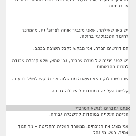
או בכיתות.
יש כאן שאילתה, שאני מעביר אותה לפרופ' זיו, מהמרכז
לחינוך הטכנולוגי בחולון.
הם דורשים הכרה. אני מבקש לקבל תשובה בכתב.
יש לפני פנייה של מורה ערביה, גב' טהא, שלא קיבלה עבודה
למרות ההבטחות
שהובטחו לה, והיא נשארה מובטלת. אני מבקש לטפל בבעיה.
קליטת העלייה במוסדות להשכלה גבוהה
אנחנו עוברים לנושא המרכזי
¶
קליטת העלייה במוסדות ליזשכלה גבוהה.
אני מציג את הנוכחים. ממשרד העליה והקליטה - מר חנוך
צמיר, ראש מי נהל