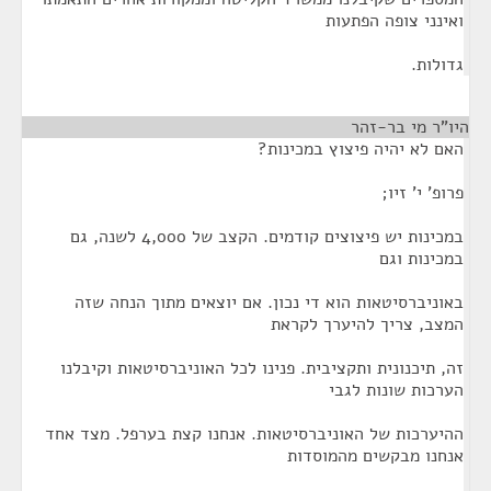
ואינני צופה הפתעות
גדולות.
היו"ר מי בר-זהר
¶
האם לא יהיה פיצוץ במכינות?
פרופ' י' זיו;
במכינות יש פיצוצים קודמים. הקצב של 4,000 לשנה, גם
במכינות וגם
באוניברסיטאות הוא די נכון. אם יוצאים מתוך הנחה שזה
המצב, צריך להיערך לקראת
זה, תיכנונית ותקציבית. פנינו לכל האוניברסיטאות וקיבלנו
הערכות שונות לגבי
ההיערכות של האוניברסיטאות. אנחנו קצת בערפל. מצד אחד
אנחנו מבקשים מהמוסדות