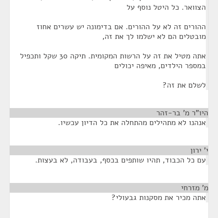
הצוואר. כל היטל נוסף על
ההורים זה לא על ההורים. אם בדימונה יש עשרים אחוז
מובטלים הם לא ישלמו לך את זה,
אתה מטיל את זה על הרשות המקומית. תיקה 30 שקל ותכפיל
במספר הילדים, מאיפה יכולים
לשלם את זה?
היו"ר מ' בר-זהר
¶
אנהנו לא מתהילים מהתחלה את כל הדיון עכשיו.
י' ירון
¶
עם כל הכבוד, תהיו שותפים בכסף, בעבודה, לא בעצות.
מ' מזרחי
¶
אתה מכיר את מסקנות גבעולי?