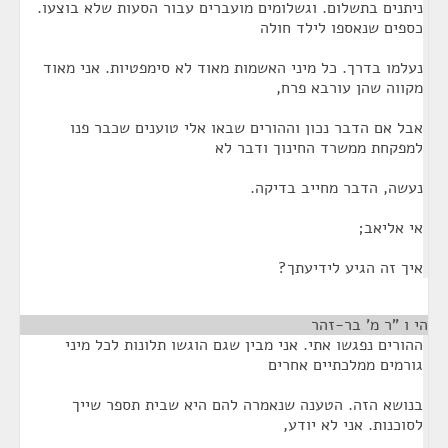
ניתנים בתשלום. וגשלומים מועברים עבור הסעות שלא בוצעו.
כספים שנאספו לילד חולה
נעלמו בדרך. כל מיני האשמות מאוד לא סימפטיות. אני מאוד
מקווה שהן עורבא פרח,
אבל אם הדבר נכון וההורים שבאו אלי טוענים שכבר פנו
למפקחת ממשרד החינוך ודבר לא
נעשה, הדבר מחייב בדיקה.
אי אליאב;
איך זה הגיע לידיעתך?
הי ו "ר מ' בר-זהר
¶
ההורים נפגשו אתי. אני מבין שגם הוגשו תלונות לכל מיני
גורמים ממלכתיים אחרים
בנושא הזה. הטענה שנאמרה להם היא שבית תספר שייך
לסוכנות. אני לא יודע,