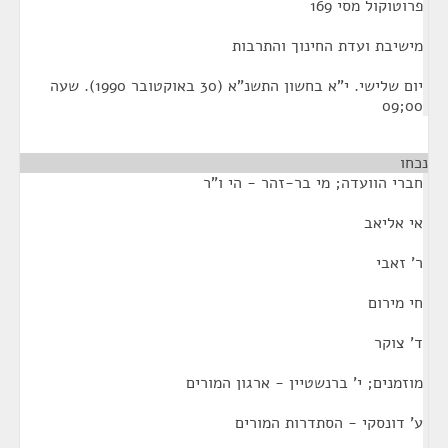
פרוטוקול מסי 169
מישיבת ועדת החינוך והתרבות
יום שלישי. י"א בחשון התשנ"א (30 באוקטובר 1990). שעה
00;09
נכחו
חברי הוועדה; מי בר-זהר - הי ו"ר
אי אליאב
ר' זאבי
חי מירום
ד' צוקר
מוזמנים; י' ברנשטיין - ארגון המורים
ע' דונסקי - הסתדרות המורים