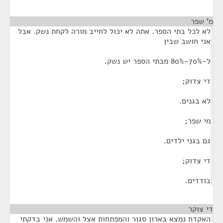
מ' שפר
¶
לא לכל בתי הספר. אתה לא יכול לחייב מורה לקחת נשק. אבל
אני חושב שבין
ל-70%-80% מבתי הספר יש נשק.
די צדוק;
לא בגנים.
מי שפר;
גם בגני ילדים.
די צדוק;
בודדים.
די צוקר
¶
האקדח נמצא בארון סגור והמפתחות אצל והשמש. אני בדקתי