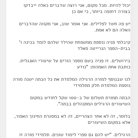
יכול להיות. מכל מקום, אני רוצה שדברים כאלה ייבדקו
בצורה דחופה ביותר, כי אם כן
יש פה חשד לפלילים. אני אומר שוב, אני מקווה שהדברים
האלה הם לא אמת.
קיבלתי פניה נוספת ממשפחח שהילד שלהם לומד בכינה ו'
בבית-הספר הנרייטה סאלד
בירושלים. זו פניה בשם מספר הורים על שיעורי האנגלית.
כותבת אחת האמהות: "נודע
לנו שבנוסף למורה הרגילה המלמדת את כל הכתה ישנה מורה
נוספת המלמדת חלק מתלמידי
הבתה תמורת תשלום של ב-100 שקל לחודש במקום
השיעורים הרגילים המתנהלים בבתה".
בלומר, זה לא אחר הצהריים, זה לא במסגרת החינוך האפור,
אלא במקום השיעורים
הרגילים. "יש להם גם ספרי לימוד שונים. תלמידי מורה זו