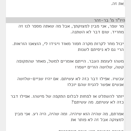
את זה.
היו"ר מ' בר-זהר
¶
מר שפר, אני מבין למצוקתך, אבל מה שאתה מספר לנו זה
מחריד. שום דבר לא השתנה.
יכול מחר לקרות מקרה חמור מאוד ויגידו לי, הוצאנו הוראות.
הרי גם לא ניסיתם לשנות
משהו לעומת העבר. הייתם אומרים למשל, מאחר שהתקופה
קשה, שלושה הורים ישמרו
עכשיו. אפילו דבר כזה לא עשיתם. אם יהיו שניים-שלושה
אנשים אפשר להניח שהם יוכלו
יותר להשתלט או לפחות לבלום התקפה של מישהו. אפילו דבר
כזה לא עשיתם. מה עשיתם?
אמרתם, מה שהיה הוא שיהיה. ומה שהיה, היה רע. אני מבין
למצוקה אבל זה לא פותר את