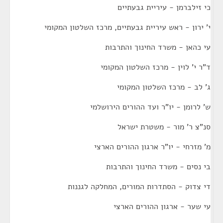
כי זילברמן - עיריית גבעתיים
י' ירון - ראש עיריית גבעתיים, מרכז השלטון המקומי
עי כהאן - משרד החינוך והתרבות
ד"ר י' לוין - מרכז השלטון המקומי
ג' לב - מרכז השלטון המקומי
ש' לרומן - יו"ר ועד ההורים הירושלמי
סנ"צ ר' מור - משטרת ישראל
מ' מזרחי - יו"ר ארגון ההורים הארצי
בי נסים - משרד החינוך והתרבות
די צדוק - הסתדרות המורים, המחלקה לגננות
עי שער - ארגון ההורים הארצי