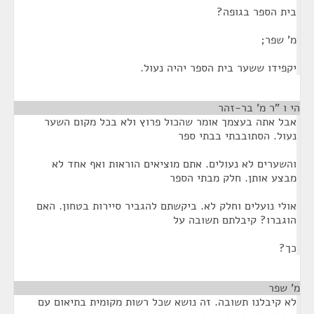
בית הספר בגופה?
מ' שפר;
יקפידו ששער בית הספר יהיה נעול.
הי ו "ר מ' בר-זהר
¶
אבל אתה בעצמך אומר שהכול פרוץ ולא בכל מקום השער
נעול. הסתובבתי בבתי ספר
והשערים לא נעולים. אתם מוציאים הוראות ואף אחד לא
מבצע אותן. חלק מבתי הספר
אולי נועלים וחלק לא. ביקשתם להגביר סיירות בטחון. האם
הוגברו? קיבלתם תשובה על
כך?
מ' שפר
¶
לא קיבלנו תשובה. זה נושא שכל רשות מקומית בתיאום עם