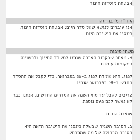
אבטחת מוסדות חינוך
הי ו "ר מ' בר-זהר
¶
אנו עוברים לנושא שעל סדר היום: אבטחת מוסדות חינוך.
כינסנו את הישיבה היום
משתי סיבות
¶
א. מאחר שבקרוב הארכה שנתנו למשרד החינוך ולרשויות
המקומות עומדת
לפוג. היא עומדת לפוג ב-28 בפברואר. כדי לקבל את ההסדר
החדש ב-28 בפברואר אנחנו
צריכים לקבל עד סוף השנה את הסדרים החדשים. אנחנו כבר
לא נאשר לכם פעם נוספת
שמירת הורים.
ב. הסיבה השניה שבשלה כינסנו את הישיבה הזאת היא
הסיבה הבהולה של מה שמתרחש