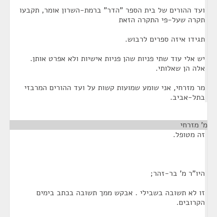
ועד ההורים של בית הספר "הדר" ברמת-השרון אומר, תקבעו
תקרה שעל-פי התקרה הזאת
תגידו איזה ספרים לרבוש.
יש אלי עוד שתי פניות שהן פניות אישיות ולא אפרט אותן.
אלה הן שאלותי.
מר מזרחי, אני שומע שמועות קשות על ועד ההורים המרבזי
בתל-אביב.
מ' מזרחי
¶
זה מטופל.
היו"ר מ' בר-זהר;
זו לא תשובה בשבילי . אבקש ממך תשובה בכתב בימים
הקרובים.