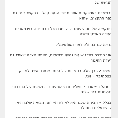
הנושא של
ירושלים באספקטים אחרים של הגעת קהל. ובהקשר לזה גם
נפח התקציב, שהוא
פונקציה של מה שעומד לרשותנו מכל הבחינות. בפרמטרים
האלה האיזון השנה
נראה לנו בהחלט רצוי ואופטימלי.
אני מוכרח להדגיש את נושא ירושלים, והייתי מצפה שאולי גם
ועדת החינוך
תאמר על כך מלה בנסיבות של היום. אנחנו חשים לא רק
בפסטיבל - אני,
כמנהל תיאטרון ירושלים וכמי שמעורב בנושאים של התרבות
והאמנות בירושלים
בכלל - הבעיה שלנו היא לא רק תיירות. הבעיה שלנו היא,
שישראלים התחילו