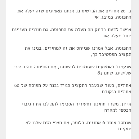
ב-20 אחוזים את הכרטיסים. אנחנו מאמינים שזה יעלה את
התפוסה. כמובן, אי
אפשר לדעת בדיוק מה מעלה את התפוסה. גם תוכנית מעניינת
יותר מעלה את
התפוסה. אבל אמרנו שנייחס את זה למחירים. בנינו את
תקציב הפסטיבל כך,
שנעמוד באמצעים שעומדים לרשותנו, אם התפוסה תהיה שני
שלישים. שחם 63
אחוזים, בעוד שבעבר התקציב תמיד נבנח על תפוסח של 60
אחוזים כנקודת
איזון. משרד חחינוך וחעיריח הסכימו לתת לנו את הגיבוי
הכספי למקרח
שנחסר אותם 6 אחוזים. כלומר, אם חצפי הזח שלנו לא
יתקיים.