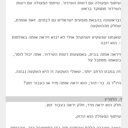
שיתוף הפעולה עם רשות השידור. שיתוף הפעולה עם רשות
השידור מתמקד בראש
ובראשונה בהבאת מופעים ישראלים גם לבתים. זאת אומרת,
שחלק מההשקעה
שאנחנו שנשקיע ושהקהל אולי לא יבוא ויראה אותה באולמות
- הוא יזכה
ויראה אותה בבית, באמצעות רשות השידור. אתה יכול לומר,
כשאתה מסתכל על
זה במבט הרחב יותר, שאולי השקעה זו היא השקעה נבונה.
היו"ר מ. בר-זהר; הוא יראה אותה מיד או כעבור זמן?
ד. הלפרין
חלק הוא יראה מיד, חלק יראה כעבור זמן.
שיתוף הפעולה הוא הדוק.
בשנה שעברה הלקח שהסקנו תוך כדי הפסטיבל היה, שהכיסוי