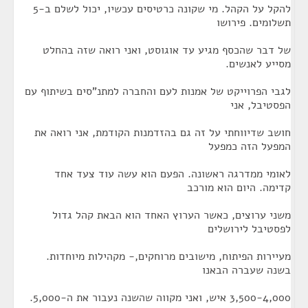
להקל על הקהל. מי שקונה כרטיסים עכשיו, יכול לשלם ב-5
תשלומים. פירושו
של דבר שהכסף מגיע עד אוגוסט, ואני רואה שזה בהחלט
מסייע לאנשים.
לגבי הפרוייקט של אמנות לעם והחברה למתנ"סים בשיתוף עם
הפסטיבל, אני
חושב שדיווחתי על זה גם בהזדמנות הקודמת, אני רואה את
המפעל הזה כמפעל
לאומי ממדרגה ראשונה. הפעם הוא עשה עוד צעד אחד
קדימה. היום הוא מורכב
משני ערוצים, כאשר הערוץ האחד הוא הבאת קהל גדול
לפסטיבל לירושלים
מעיירות הפיתוח, מישובים מרוחקים,- מקהילות מיוחדות.
בשנה שעברה הבאנו
3,500-4,000 איש, ואני מקווה שהשנה נעבור את ה-5,000.