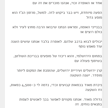
אחד או האופרה וכוי, אנהנו מוכרים את זה עם
הסעה מיוחדת, ויש כבר ביקוש לזה. למשל, מרתון הג'ז הוא
מופע גדול
בבנייני האומה, ומראש הנחנו שיבואו הרבה מחוץ לעיר ולא
כולם רוצים או
יכולים לבוא ברכב שלהם. לאופרה בלבד אנחנו עושים השנה
עוד מאמץ נוסף
בתחום הירושלמי, והוא ריכוז של מופעים בבריכת השולטן,
בשיתוף פעולה עם
קרן ירושלים ועיריית ירושלים, שהופכת את המקום ליותר
מוסדר. ישנה השקעה
ניכרת מאוד בכסאות קבועים וכדי, נדמה לי כ-4,500 כסאות,
וזו השקעה
גדולה מאוד. אנחנו מקווים לאפשר בכך לאנשים לצפות
בתנאים נוחים. זה