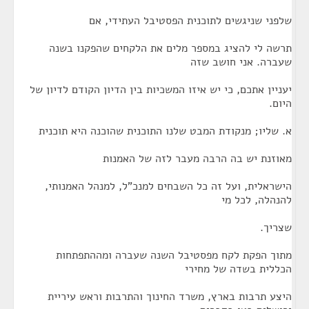
שלפני שניגשים לתוכנית הפסטיבל העתידי, אם
תרשה לי להציג במספר מלים את הלקחים שהפקנו בשנה
שעברה. אני חושב שזה
יעניין אתכם, כי יש איזו המשכיות בין הדיון הקודם לדיון של
היום.
א. שליו; מנקודת המבט שלנו התוכנית שהוכנה היא תוכנית
מאוזנת יש בה הרבה מעבר לזה של האמנות
הישראלית, ועל זה כל השבחים למנכ"ל, למנהל האמנותי,
להנהלה, לכל מי
שצריך.
מתוך הפקת לקח מפסטיבל השנה שעברה ומההתפתחות
הכללית בשדה של מחירי
היצע תרבות בארץ, משרד החינוך והתרבות וראש עיריית