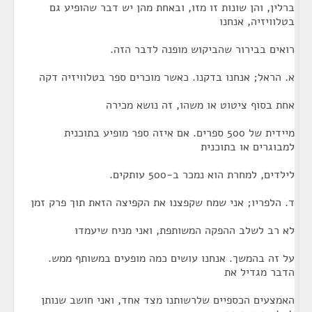
ברלין, והן שונות זו מזו, ובאחת מהן יש דבר שהופיע גם
בטלוויזיה, אנחנו
רואים בבירור שהביקוש מופנה לדבר הזה.
א. הראל; אנחנו בדקנו. כאשר מוכרים ספר בטלוויזיה דקה
אחת בסוף ציטוט או משהו, זה נושא מכירה
מיידית של 500 ספרים. אם איזה ספר מופיע בתוכנית
למבוגרים או בתוכנית
לילדים, למחרת הוא נמכר ב-500 עותקים.
ד. הלפריו; אני שמח שקפצנו את הקפיצה הזאת תוך פרק זמן
לא רב לשלב ההפקה המשותפת, ואני מניח שיעמדו
על זה בהמשך. אנחנו עושים כמה מופעים במשותף ממש.
הדבר מגדיל את
האמצעים הכספיים שלרשותנו מצד אחד, ואני חושב שנותן