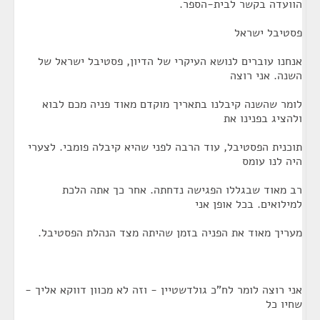
הוועדה בקשר לבית-הספר.
פסטיבל ישראל
אנחנו עוברים לנושא העיקרי של הדיון, פסטיבל ישראל של
השנה. אני רוצה
לומר שהשנה קיבלנו בתאריך מוקדם מאוד פניה מכם לבוא
ולהציג בפנינו את
תוכנית הפסטיבל, עוד הרבה לפני שהיא קיבלה פומבי. לצערי
היה לנו עומס
רב מאוד שבגללו הפגישה נדחתה. אחר כך אתה הלכת
למילואים. בכל אופן אני
מעריך מאוד את הפניה בזמן שהיתה מצד הנהלת הפסטיבל.
אני רוצה לומר לח"כ גולדשטיין - וזה לא מכוון דווקא אליך -
שחיו כל