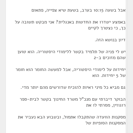
אבל בשעה 10:15 בערב, בשעת שיא צפייה, פתאום
באמצע ישדרו את החדשות באנגלית? אני מבקש תשובה על
כך, כי נצטרך לקיים
דיון בנושא הזה.
יש לי פניה של תלמיד בקשר ללימודי היסטוריה. הוא טוען
שהם מזוכים ב-2
יחידות על לימודי היסטוריה, אבל למעשה החומר הוא חומר
של 5 יחידות. הוא
גם מביא כל מיני ראיות להוכיח שדורשים מהם יותר מדי.
הבוקר דיברתי עם מנכ"ל משרד החינוך בקשר לבית-ספר
רוגוזין, מסרתי לו את
מסקנות הוועדה שהתקבלו אתמול, ובשבוע הבא נעביר את
המסקנות הסופיות של