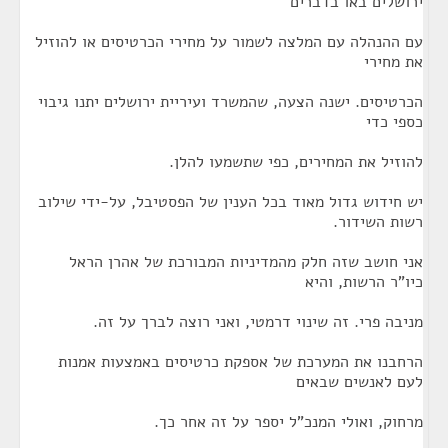
ירושלים באו בדברים
עם ההנהלה עם המלצה לשמור על מחירי הכרטיסים או להוזיל
את מחירי
הכרטיסים. ישנה הצעה, שהמשרד ועיריית ירושלים יתנו גיבוי
כספי כדי
להוזיל את המחירים, כפי שתשמעו להלן.
יש חידוש גדול מאוד בכל הענין של הפסטיבל, על-ידי שילוב
רשות השידור.
אני חושב שזה חלק מהמדיניות המבורכת של אהרן הראל
כיו"ר הרשות, והיא
מניבה פרי. זה שינוי דרמטי, ואני רוצה לברך על זה.
הרחבנו את המערכת של אספקת כרטיסים באמצעות אמנות
לעם לאנשים שבאים
מרחוק, ואולי המנכ"ל יספר על זה אחר כך.