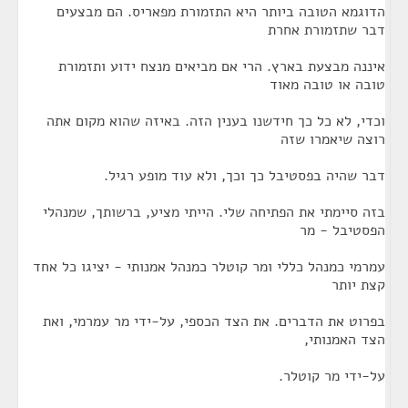
הדוגמא הטובה ביותר היא התזמורת מפאריס. הם מבצעים
דבר שתזמורת אחרת
איננה מבצעת בארץ. הרי אם מביאים מנצח ידוע ותזמורת
טובה או טובה מאוד
וכדי, לא כל כך חידשנו בענין הזה. באיזה שהוא מקום אתה
רוצה שיאמרו שזה
דבר שהיה בפסטיבל כך וכך, ולא עוד מופע רגיל.
בזה סיימתי את הפתיחה שלי. הייתי מציע, ברשותך, שמנהלי
הפסטיבל - מר
עמרמי כמנהל כללי ומר קוטלר כמנהל אמנותי - יציגו כל אחד
קצת יותר
בפרוט את הדברים. את הצד הכספי, על-ידי מר עמרמי, ואת
הצד האמנותי,
על-ידי מר קוטלר.