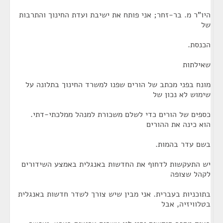
היו"ר מ. בר-זחר; אני פותח את ישיבת ועדת החינוך והתרבות
של
הכנסת.
שאילתות
מונח בפני מכתב של הורים שפנו למשרד החינוך בתלונה על
שימוש לא נכון של
כספים של הורים כדי לשלם משכורת למנהל ממלכתי-דתי.
הוא כינה את ההורים
בשם עדר בהמות.
יש התעקשות לדחוף את החדשות באנגלית באמצע השידורים
לקהל שצופה
בתוכניות בעברית. אני מבין שיש צורך לשדר חדשות באנגלית
בטלוויזיה, אבל