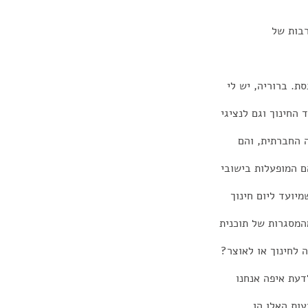
רבות של
ת. ברוריה, יש לי
החינוך וגם לנציגי
 החברתית, והם
ם המופעלות בישובי
יועד ליום חינוך
המסגרות של תוכנית
 לחינוך או לאוצר?
דעת איפה אנחנו
עות האלו הן