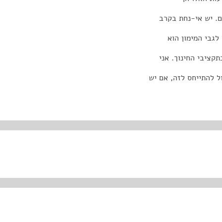
. יש אי-נחת בקרב
לגבי המימון הוא
קציבי החינוך. אני
 להתייחס לזה, אם יש