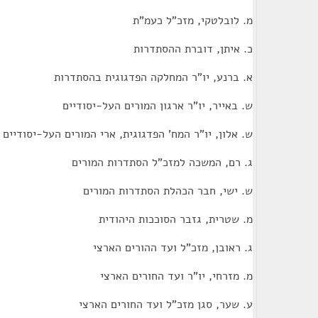
מ. לובלטקי, מזכ"ל כעמ"ת
כ. איתן, דוברת ההסתדרות
א. ברנע, יו"ר המחלקה הפדגוגית בהסתדרות
ש. באייר, יו"ר ארגון המורים העל-יסודיים
ש. אלון, יו"ר המח' הפדגוגית, ארי המורים העל-יסודיים
ג. רם, המשכה למזכ"ל הסתדרות המורים
ש. ישי, חבר הכהלת הסתדרות המורים
מ. שטרית, גזבר הסוככות היהודית
ג. ראובן, מזכ"ל ועד ההורים הארצי
מ. מזרחי, יו"ר ועד החורים הארצי
ע. שער, סגן מזכ"ל ועד החורים הארצי